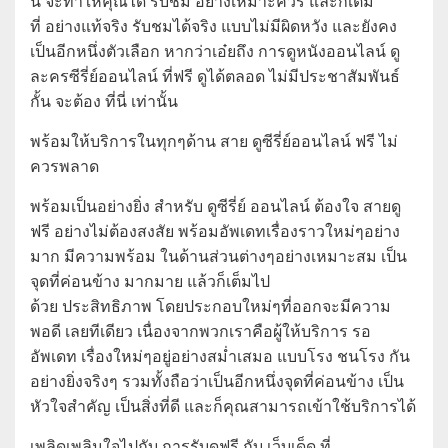
นี้ จะทำให้คุณได้ รับชม อย่างเหมาะควร และก็เต็ม
ที่ อย่างแท้จริง รับชมได้จริง แบบไม่มีผิดหวัง และยังคง
เป็นอีกหนึ่งตัวเลือก หากว่าเอ๋ยถึง การดูหนังออนไลน์ ดู
ละครซีรี่ย์ออนไลน์ ที่ฟรี ดูได้ตลอด ไม่มีประชาสัมพันธ์
กั้น จะต้อง ที่นี่ เท่านั้น
พร้อมให้บริการในทุกๆด้าน สาย ดูซีรี่ย์ออนไลน์ ฟรี ไม่
ควรพลาด
พร้อมเป็นอย่างยิ่ง สำหรับ ดูซีรี่ย์ ออนไลน์ ต้องใจ สายดู
ฟรี อย่างไม่ต้องสงสัย พร้อมอัพเดทเรื่องราวใหม่ๆอย่าง
มาก มีความพร้อม ในด้านส่วนต่างๆอย่างเหมาะสม เป็น
จุดที่ค่อนข้าง มากมาย แล้วก็เต็มไป
ด้วย ประสิทธิภาพ โดยประกอบใหม่ๆที่ออกจะมีความ
พอดี เลยทีเดียว เนื่องจากพวกเราคือผู้ให้บริการ รอ
อัพเดท เรื่องใหม่ๆอยู่อย่างสม่ำเสมอ แบบโรง ชนโรง กัน
อย่างยิ่งจริงๆ รวมทั้งถือว่าเป็นอีกหนึ่งจุดที่ค่อนข้าง เป็น
หัวใจสำคัญ เป็นสิ่งที่ดี และก็คุณสามารถเข้าใช้บริการได้
เพลิดเพลินใจไปกับ การรับดูฟรี กับ เว็บเด็ด ที่