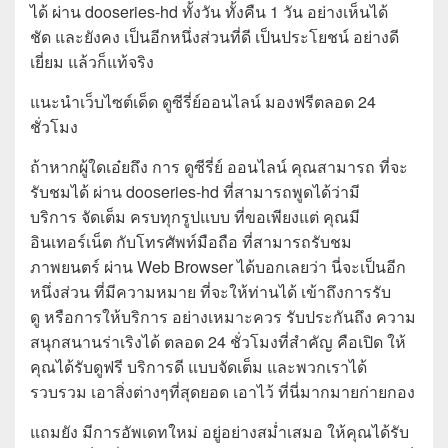
ได้ ผ่าน dooseries-hd ทั้งวัน ทั้งคืน 1 วัน อย่างเห็นได้
ชัด และยังคง เป็นอีกหนึ่งส่วนที่ดี เป็นประโยชน์ อย่างดี
เยี่ยม แล้วก็แท้จริง
แนะนำเว็บไซต์เด็ด ดูซีรี่ย์ออนไลน์ มองฟรีตลอด 24
ชั่วโมง
ถ้าหากผู้ใดเอ๋ยถึง การ ดูซีรี่ย์ ออนไลน์ คุณสามารถ ที่จะ
รับชมได้ ผ่าน dooseries-hd ที่สามารถพูดได้ว่ามี
บริการ จัดเต็ม ครบทุกรูปแบบ ที่ขอเพียงแต่ คุณมี
อินเทอร์เน็ต กับโทรศัพท์มือถือ ที่สามารถรับชม
ภาพยนตร์ ผ่าน Web Browser ได้บอกเลยว่า นี่จะเป็นอีก
หนึ่งส่วน ที่มีความหมาย ที่จะให้ท่านได้ เข้าถึงการรับ
ดู หรือการให้บริการ อย่างเหมาะควร รับประกันถึง ความ
สนุกสนานร่าเริงได้ ตลอด 24 ชั่วโมงที่สำคัญ คือเปิด ให้
คุณได้รับดูฟรี บริการดี แบบจัดเต็ม และพวกเราได้
รวบรวม เอาสิ่งต่างๆที่สุดยอด เอาไว้ ที่นี่มากมายก่ายกอง
แถมยัง มีการอัพเดทใหม่ อยู่อย่างสม่ำเสมอ ให้คุณได้รับ