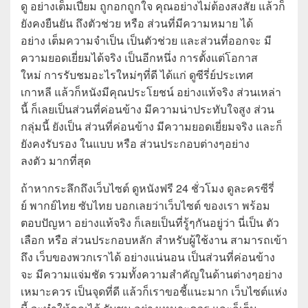
ดู อย่างเต็มเปี่ยม ถูกอกถูกใจ คุณอย่างไม่ต้องสงสัย แล้วก็
ยังคงยืนยัน ถึงตัวช่วย หรือ ส่วนที่มีความหมาย ได้
อย่าง เต็มความจำเป็น เป็นตัวช่วย และส่วนที่ออกจะ มี
ความยอดเยี่ยมได้จริง เป็นอีกหนึ่ง การตั้งแต่โอกาส
ใหม่ การรับชมอะไรใหม่ๆที่ดี ได้แก่ ดูซีรี่ย์ประเทศ
เกาหลี แล้วก็หนังมีคุณประโยชน์ อย่างแท้จริง ส่วนเหล่า
นี้ ก็เลยเป็นส่วนที่ค่อนข้าง มีความน่าประทับใจสูง ส่วน
กลุ่มนี้ ยังเป็น ส่วนที่ค่อนข้าง มีความยอดเยี่ยมจริง และก็
ยังคงรับรอง ในแบบ หรือ ส่วนประกอบต่างๆอย่าง
ลงตัว มากที่สุด
ถ้าหากระลึกถึงเว็บไซต์ ดูหนังฟรี 24 ชั่วโมง ดูละครซีรี่
ย์ พากย์ไทย ซับไทย บอกเลยว่าเว็บไซต์ ของเรา พร้อม
ตอบปัญหา อย่างแท้จริง ก็เลยเป็นที่รู้ๆกันอยู่ว่า นี่เป็น ตัว
เลือก หรือ ส่วนประกอบหลัก สำหรับผู้ใช้งาน สามารถเข้า
ถึง เว็บของพวกเราได้ อย่างแน่นอน เป็นส่วนที่ค่อนข้าง
จะ มีความแจ่มชัด รวมทั้งความสำคัญในด้านต่างๆอย่าง
เหมาะควร เป็นจุดที่ดี แล้วก็เราขอชี้แนะมาก เว็บไซต์แห่ง