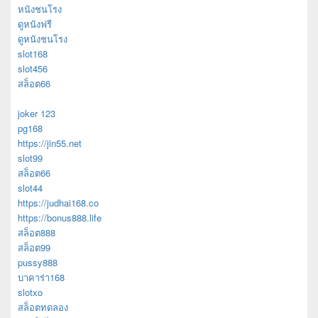
หนังชนโรง
ดูหนังฟรี
ดูหนังชนโรง
slot168
slot456
สล็อต66
joker 123
pg168
https://jin55.net
slot99
สล็อต66
slot44
https://judhai168.co
https://bonus888.life
สล็อต888
สล็อต99
pussy888
บาคาร่า168
slotxo
สล็อตทดลอง