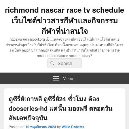
richmond nascar race tv schedule
เว็บไซต์ข่าวสารกีฬาและกิจกรรม
กีฬาที่น่าสนใจ
https://www.rssport.org เป็นแหล่งข่าวสารกีฬาออนไลน์ที่น่าสนใจที่นำเสนอ
ข่าวสารล่าสุดเกี่ยวกับกีฬาทั่วโลก ด้วยเนื้อหาครอบคลุมทุกประเภทของกีฬา ไม่ว่า
จะเป็นฟุตบอล บาสเกตบอล เทนนิส และอื่นๆ ที่น่าสนใจ what channel is the
rescheduled nascar race on today?
Search
Search
for:
Menu
ดูซีรี่ย์เกาหลี ดูซีรี่ย์24 ชั่วโมง ต้อง
dooseries-hd แค่นั้น มองฟรี ตลอดวัน
อัพเดทปัจจุบัน
Posted on
10 พฤศจิกายน 2023
by
Willie Roberts