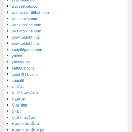
wdc888bets.com
westbluez168bet.com
winherovip.com
wkslotonline.com
wkslotonline.com
www.tuktukth.us
www.tuktukth.us
xpay88game.com
yaibet
yak699.net
zaf888s.com
zeed1911.com
zeus66
คาสิโน
คาสิโนออนไลน์
ซอยเบท
ซีเกมส์68
ดูหนัง
ดูหนังออนไลน์
ทดลองเล่นสล็อต
ทดลองเล่นสล็อต pg