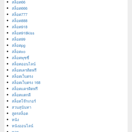
สล็อต66
สล็อต666
สล็อต777
สล็อต888
สล็อต918
สล็อต918kiss
สล็อต99
สล็อตpg
สล็อตxo
สล็อตพุซซี่
สล็อตออนไลน์
สล็อตเครดิตฟรี
สล็อตเว็บตรง
สล็อตเว็บตรง 168
สล็อตเเครดิตฟรี
สล็อตแตกดี
สล็อตโจ๊กเกอร์
สวนสุนันทา
สูตรสล็อต
หนัง
หนังออนไลน์
หวย