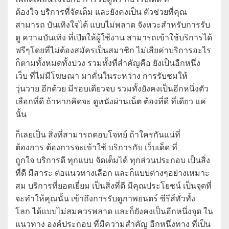
ต้องใจ บริการที่จัดเต็ม และยังคงเป็น ตัวช่วยที่คุณ
สามารถ บันเทิงใจได้ แบบไม่พลาด จังหวะสำหรับการรับ
ดู ความบันเทิง ที่เปิดให้ผู้ใช้งาน สามารถเข้าใช้บริการได้
ฟรีๆโดยที่ไม่ต้องสมัครเป็นสมาชิก ไม่เสียค่าบริการอะไร
ก็ตามทั้งหมดทั้งปวง รวมทั้งที่สำคัญคือ ยังเป็นอีกหนึ่ง
เว็บ ที่ไม่มีโฆษณา มาคั่นในระหว่าง การรับชมให้
วุ่นวาย อีกด้วย มีรอบเดียวจบ รวมทั้งยังคงเป็นอีกหนึ่งตัว
เลือกที่ดี ถ้าหากคิดจะ ดูหนังผ่านเน็ต ต้องที่ดี ที่เดียว แค่
นั้น
ก็เลยเป็น สิ่งที่สามารถตอบโจทย์ ถ้าใครกันแน่ที่
ต้องการ ต้องการจะเข้าใช้ บริการกับ เว็บเด็ด ที่
ถูกใจ บริการดี ทุกแบบ จัดเต็มได้ ทุกส่วนประกอบ เป็นสิ่ง
ที่ดี มีสาระ ต่อแนวทางเลือก และก็แบบต่างๆอย่างเหมาะ
สม บริการที่ยอดเยี่ยม เป็นสิ่งที่ดี มีคุณประโยชน์ เป็นจุดที่
จะทำให้คุณนั้น เข้าถึงการรับดูภาพยนตร์ ซีรีส์ทั่วทั้ง
โลก ได้แบบไม่สมควรพลาด และก็ยังคงเป็นอีกหนึ่งจุด ใน
แนวทาง องค์ประกอบ ที่มีความสำคัญ อีกหนึ่งทาง ที่เป็น