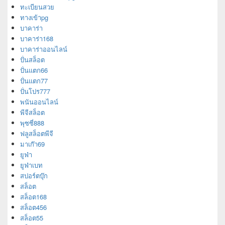
ทะเบียนสวย
ทางเข้าpg
บาคาร่า
บาคาร่า168
บาคาร่าออนไลน์
ปั่นสล็อต
ปั่นแตก66
ปั่นแตก77
ปั่นโปร777
พนันออนไลน์
พีจีสล็อต
พุซซี่888
ฟลูสล็อตพีจี
มาเก๊า69
ยูฟ่า
ยูฟ่าเบท
สปอร์ตบุ๊ก
สล็อต
สล็อต168
สล็อต456
สล็อต55