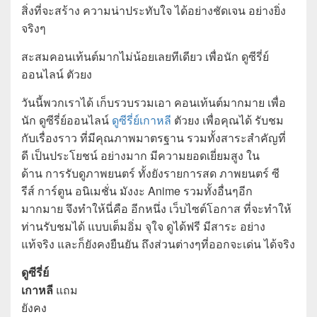
สิ่งที่จะสร้าง ความน่าประทับใจ ได้อย่างชัดเจน อย่างยิ่ง
จริงๆ
สะสมคอนเท้นต์มากไม่น้อยเลยทีเดียว เพื่อนัก ดูซีรี่ย์
ออนไลน์ ตัวยง
วันนี้พวกเราได้ เก็บรวบรวมเอา คอนเท้นต์มากมาย เพื่อ
นัก ดูซีรี่ย์ออนไลน์
ดูซีรี่ย์เกาหลี
ตัวยง เพื่อคุณได้ รับชม
กับเรื่องราว ที่มีคุณภาพมาตรฐาน รวมทั้งสาระสำคัญที่
ดี เป็นประโยชน์ อย่างมาก มีความยอดเยี่ยมสูง ใน
ด้าน การรับดูภาพยนตร์ ทั้งยังรายการสด ภาพยนตร์ ซี
รีส์ การ์ตูน อนิเมชั่น มังงะ Anime รวมทั้งอื่นๆอีก
มากมาย จึงทำให้นี่คือ อีกหนึ่ง เว็บไซต์โอกาส ที่จะทำให้
ท่านรับชมได้ แบบเต็มอิ่ม จุใจ ดูได้ฟรี มีสาระ อย่าง
แท้จริง และก็ยังคงยืนยัน ถึงส่วนต่างๆที่ออกจะเด่น ได้จริง
ดูซีรี่ย์
เกาหลี
แถม
ยังคง