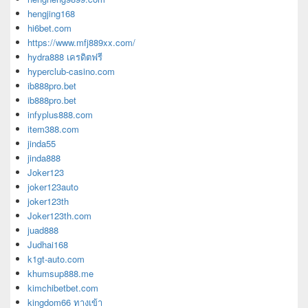
hengjing168
hi6bet.com
https://www.mfj889xx.com/
hydra888 เครดิตฟรี
hyperclub-casino.com
ib888pro.bet
ib888pro.bet
infyplus888.com
item388.com
jinda55
jinda888
Joker123
joker123auto
joker123th
Joker123th.com
juad888
Judhai168
k1gt-auto.com
khumsup888.me
kimchibetbet.com
kingdom66 ทางเข้า