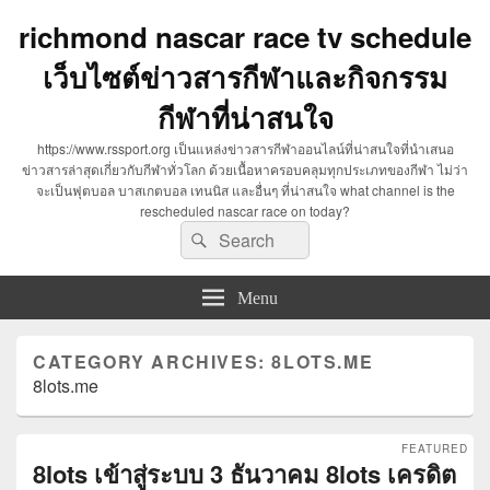
richmond nascar race tv schedule
เว็บไซต์ข่าวสารกีฬาและกิจกรรม
กีฬาที่น่าสนใจ
https://www.rssport.org เป็นแหล่งข่าวสารกีฬาออนไลน์ที่น่าสนใจที่นำเสนอ
ข่าวสารล่าสุดเกี่ยวกับกีฬาทั่วโลก ด้วยเนื้อหาครอบคลุมทุกประเภทของกีฬา ไม่ว่า
จะเป็นฟุตบอล บาสเกตบอล เทนนิส และอื่นๆ ที่น่าสนใจ what channel is the
rescheduled nascar race on today?
Search
Search
for:
Menu
CATEGORY ARCHIVES:
8LOTS.ME
8lots.me
FEATURED
8lots เข้าสู่ระบบ 3 ธันวาคม 8lots เครดิต