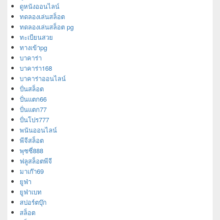
ดูหนังออนไลน์
ทดลองเล่นสล็อต
ทดลองเล่นสล็อต pg
ทะเบียนสวย
ทางเข้าpg
บาคาร่า
บาคาร่า168
บาคาร่าออนไลน์
ปั่นสล็อต
ปั่นแตก66
ปั่นแตก77
ปั่นโปร777
พนันออนไลน์
พีจีสล็อต
พุซซี่888
ฟลูสล็อตพีจี
มาเก๊า69
ยูฟ่า
ยูฟ่าเบท
สปอร์ตบุ๊ก
สล็อต