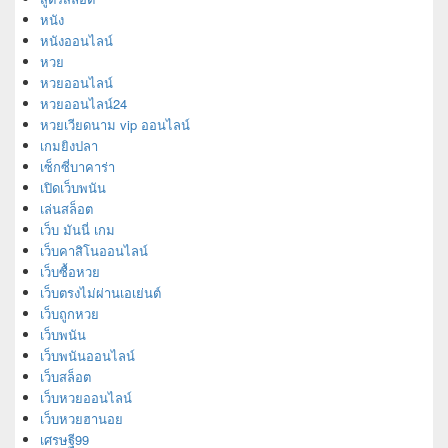
หนัง
หนังออนไลน์
หวย
หวยออนไลน์
หวยออนไลน์24
หวยเวียดนาม vip ออนไลน์
เกมยิงปลา
เซ็กซี่บาคาร่า
เปิดเว็บพนัน
เล่นสล็อต
เว็บ มันนี่ เกม
เว็บคาสิโนออนไลน์
เว็บซื้อหวย
เว็บตรงไม่ผ่านเอเย่นต์
เว็บถูกหวย
เว็บพนัน
เว็บพนันออนไลน์
เว็บสล็อต
เว็บหวยออนไลน์
เว็บหวยฮานอย
เศรษฐี99