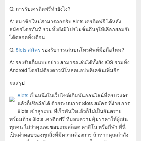
Q: การรับเครดิตฟรีทำยังไง?
A: สมาชิกใหม่สามารถกดรับ 8lots เครดิตฟรี ได้หลัง
สมัครโดยทันที รวมทั้งยังมีโปรโมชั่นอื่นๆให้เลือกยอมรับ
ได้ตลอดทั้งเดือน
Q:
8lots สมัคร
รองรับการเล่นบนโทรศัพท์มือถือไหม?
A: รองรับเต็มแบบอย่าง สามารถเล่นได้ทั้งยัง iOS รวมทั้ง
Android โดยไม่ต้องดาวน์โหลดแอปพลิเคชันเพิ่มอีก
ผลสรุป
8lots
เป็นหนึ่งในเว็บไซต์เดิมพันออนไลน์ที่ครบวงจร
แล้วก็เชื่อถือได้ ด้วยระบบการ 8lots สมัคร ที่ง่าย การ
8lots เข้าสู่ระบบ ที่เร็วทันใจแล้วก็ไม่เป็นอันตราย
พร้อมด้วย 8lots เครดิตฟรี ที่มอบความคุ้มราคาให้ผู้เล่น
ทุกคน ไม่ว่าคุณจะชอบเกมสล็อต คาสิโน หรือกีฬา ที่นี่
เป็นคำตอบของทุกสิ่งที่มีความต้องการ ถ้าหากคุณกำลัง