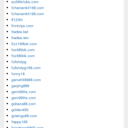
eu369clubs.com
fcharoenkit168.com
fcharoenkit168.com
ff123th
finnivips.com
fiwdee.bet
fiwdee.win
fizz169bet.com
fox689ok.com
fox689ok.com
fullslotpg
fullslotpg168.com
funny18
gamehit8888.com
gaojing888
gem99ths.com
gem99ths.com
gobaza88.com
golden456
gowingo88.com
happy168
hengheng9899.com