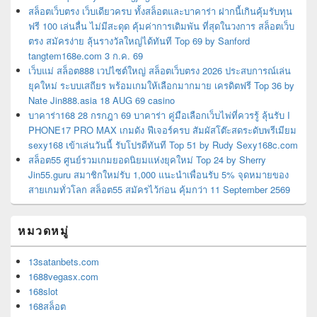
สล็อตเว็บตรง เว็บเดียวครบ ทั้งสล็อตและบาคาร่า ฝากนี้เกินคุ้มรับทุน
ฟรี 100 เล่นลื่น ไม่มีสะดุด คุ้มค่าการเดิมพัน ที่สุดในวงการ สล็อตเว็บ
ตรง สมัครง่าย ลุ้นรางวัลใหญ่ได้ทันที Top 69 by Sanford
tangtem168e.com 3 ก.ค. 69
เว็บแม่ สล็อต888 เวปไซต์ใหญ่ สล็อตเว็บตรง 2026 ประสบการณ์เล่น
ยุคใหม่ ระบบเสถียร พร้อมเกมให้เลือกมากมาย เครดิตฟรี Top 36 by
Nate Jin888.asia 18 AUG 69 casino
บาคาร่า168 28 กรกฎา 69 บาคาร่า คู่มือเลือกเว็บไพ่ที่ควรรู้ ลุ้นรับ I
PHONE17 PRO MAX เกมดัง ฟีเจอร์ครบ สัมผัสโต๊ะสดระดับพรีเมียม
sexy168 เข้าเล่นวันนี้ รับโปรดีทันที Top 51 by Rudy Sexy168c.com
สล็อต55 ศูนย์รวมเกมยอดนิยมแห่งยุคใหม่ Top 24 by Sherry
Jin55.guru สมาชิกใหม่รับ 1,000 แนะนำเพื่อนรับ 5% จุดหมายของ
สายเกมทั่วโลก สล็อต55 สมัครไว้ก่อน คุ้มกว่า 11 September 2569
หมวดหมู่
13satanbets.com
1688vegasx.com
168slot
168สล็อต