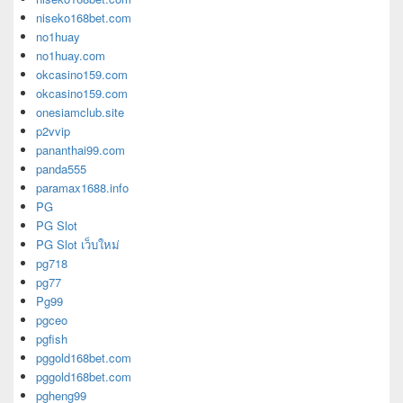
niseko168bet.com
no1huay
no1huay.com
okcasino159.com
okcasino159.com
onesiamclub.site
p2vvip
pananthai99.com
panda555
paramax1688.info
PG
PG Slot
PG Slot เว็บใหม่
pg718
pg77
Pg99
pgceo
pgfish
pggold168bet.com
pggold168bet.com
pgheng99