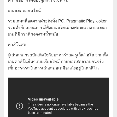
เกมสล็อตออนไลน์
รวมเกมสล็อตจากค่ายดังทั้ง PG, Pragmatic Play, Joker
รวมทั้งอีกเยอะมาก มีทั้งเกมแจ็กเพียงพอตแตกง่ายและก็
เกมที่มีกราฟิกงดงามล้ำสมัย
คาสิโนสด
ผู้เล่นสามารถบันเทิงใจกับบาคาร่าสด รูเล็ต ไฮโล รวมทั้ง
เกมคาสิโนอื่นๆแบบเรียลไทม์ ถ่ายทอดสดจากบ่อนจริง
เพิ่มอรรถรสในการเล่นเสมอเหมือนนั่งอยู่ในคาสิโน