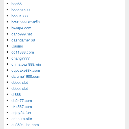
bng55
bonanza99
bonus888
brazil999 ทางเข้า
bwvip4.com
carlo999.net
cashgame168
Casino
cc11388.com
chang7777
chinatown888.win
cupcake88x.com
daruma1688.com
debet slot
debet slot
dr888
du2477.com
ek4567.com
enjoy24.fun
erisauto.site
eu369clubs.com