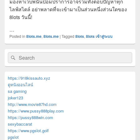
มองหาเว็บพนันป้อมปราการอาจรวมทั้งตอบปัญหาทุก
ไลฟ์สไตล์ อย่าพลาดที่จะเข้ามาเป็นส่วนหนึ่งส่วนใดของ
8lots วันนี้!
…
Posted in
8lots.me
,
8lots.me
|
Tagged
8lots
,
8lots เข้าสู่ระบบ
Primary
Search
Search
Sidebar
for:
Widget
Area
https://918kissauto.xyz
ดูหนังออนไลน์
sa gaming
joker123
http://www.movie87hd.com
https://www.pussy888play.com
https://pussy888win.com
sexybaccarat
https://www.pgslot.golf
pgslot