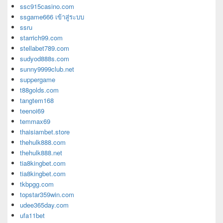
ssc915casino.com
ssgame666 เข้าสู่ระบบ
ssru
starrich99.com
stellabet789.com
sudyod888s.com
sunny9999club.net
suppergame
t88golds.com
tangtem168
teenoi69
temmax69
thaisiambet.store
thehulk888.com
thehulk888.net
tia8kingbet.com
tia8kingbet.com
tkbpgg.com
topstar359win.com
udee365day.com
ufa11bet