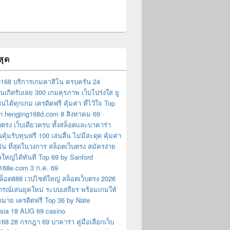
สุด
g168 บริการเกมคาสิโน ครบครัน 24
วันเกิดรับเลย 300 เกมคุรภาพ เว็บโปร่งใส ยู
่นได้ทุกเกม เครดิตฟรี คุ้มค่า ที่ไว้ใจ Top
an hengjing168d.com 8 สิงหาคม 69
บตรง เว็บเดียวครบ ทั้งสล็อตและบาคาร่า
นคุ้มรับทุนฟรี 100 เล่นลื่น ไม่มีสะดุด คุ้มค่า
ัน ที่สุดในวงการ สล็อตเว็บตรง สมัครง่าย
ัลใหญ่ได้ทันที Top 69 by Sanford
168e.com 3 ก.ค. 69
สล็อต888 เวปไซต์ใหญ่ สล็อตเว็บตรง 2026
รณ์เล่นยุคใหม่ ระบบเสถียร พร้อมเกมให้
กมาย เครดิตฟรี Top 36 by Nate
asia 18 AUG 69 casino
68 28 กรกฎา 69 บาคาร่า คู่มือเลือกเว็บ