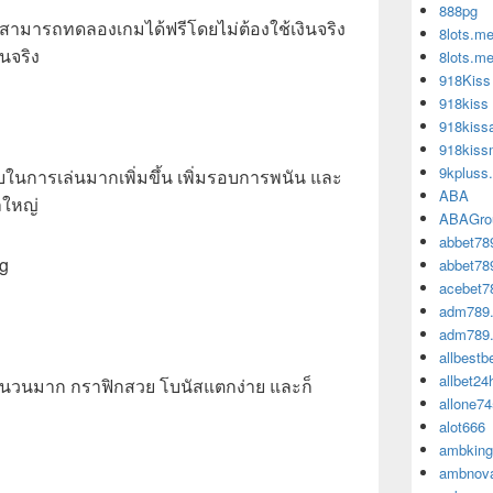
888pg
ล่นสามารถทดลองเกมได้ฟรีโดยไม่ต้องใช้เงินจริง
8lots.m
นจริง
8lots.m
918Kiss
918kiss
918kiss
918kiss
9kpluss
รับในการเล่นมากเพิ่มขึ้น เพิ่มรอบการพนัน และ
ABA
ลใหญ่
ABAGro
abbet78
pg
abbet78
acebet7
adm789.
adm789.
allbestb
allbet24
จำนวนมาก กราฟิกสวย โบนัสแตกง่าย และก็
allone7
alot666
ambking
ambnov