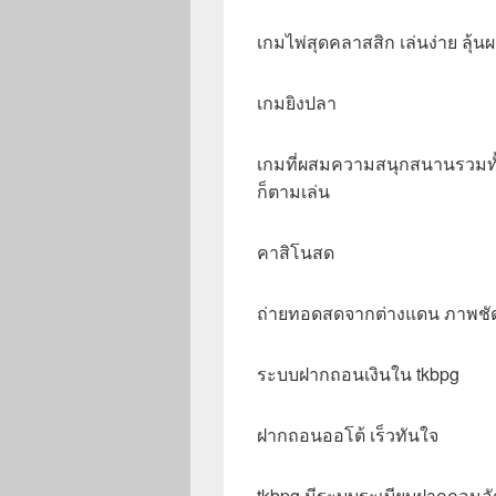
เกมไพ่สุดคลาสสิก เล่นง่าย ลุ้
เกมยิงปลา
เกมที่ผสมความสนุกสนานรวมทั้ง
ก็ตามเล่น
คาสิโนสด
ถ่ายทอดสดจากต่างแดน ภาพชัดแจ
ระบบฝากถอนเงินใน tkbpg
ฝากถอนออโต้ เร็วทันใจ
tkbpg มีระบบระเบียบฝากถอนอัต