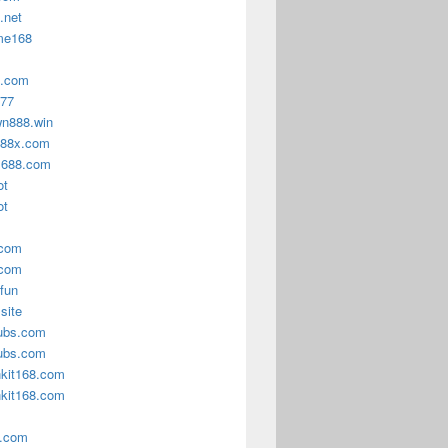
.net
me168
8.com
77
wn888.win
e88x.com
1688.com
ot
ot
.com
.com
fun
.site
ubs.com
ubs.com
nkit168.com
nkit168.com
s.com