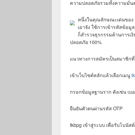
ความปลอดภัยรวมทั้งความมั่นคง
หนึ่งในคุณลักษณะเด่นของ 
เอาจัง ใช้การเข้ารหัสข้อม
ก็สำรวจธุรกรรมด้านการเงินท
ปลอดภัย 100%
แนวทางการสมัครเป็นสมาชิกที่
เข้าเว็บไซต์หลักแล้วเลือกเมนู
t
กรอกข้อมูลฐานราก ดังเช่น เบอ
ยืนยันตัวตนผ่านรหัส OTP
tkbpg เข้าสู่ระบบ เพื่อรับโบนัส