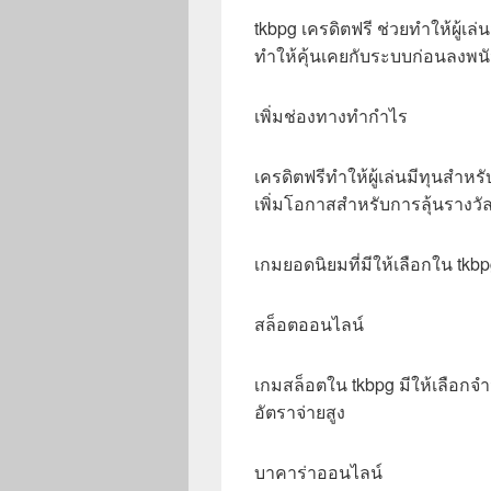
tkbpg เครดิตฟรี ช่วยทำให้ผู้เ
ทำให้คุ้นเคยกับระบบก่อนลงพนั
เพิ่มช่องทางทำกำไร
เครดิตฟรีทำให้ผู้เล่นมีทุนสำห
เพิ่มโอกาสสำหรับการลุ้นรางวั
เกมยอดนิยมที่มีให้เลือกใน tkb
สล็อตออนไลน์
เกมสล็อตใน tkbpg มีให้เลือก
อัตราจ่ายสูง
บาคาร่าออนไลน์