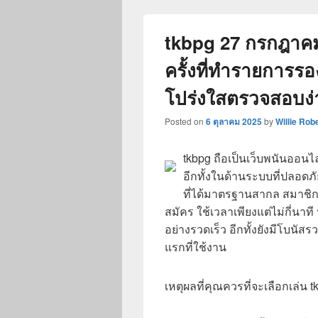
tkbpg 27 กรกฎาค
ครั้งที่ทำรายการรอ
โปร่งใสตรวจสอบง่
Posted on
6 ตุลาคม 2025
by
Willie Rob
tkbpg ถือเป็นเว็บพนันออนไ
อีกทั้งในด้านระบบที่ปลอดภั
ที่ได้มาตรฐานสากล สมาชิกใ
สมัคร ใช้เวลาเพียงแต่ไม่กี่นาที
อย่างรวดเร็ว อีกทั้งยังมีโบนัสร
แรกที่ใช้งาน
เหตุผลที่คุณควรที่จะเลือกเล่น 