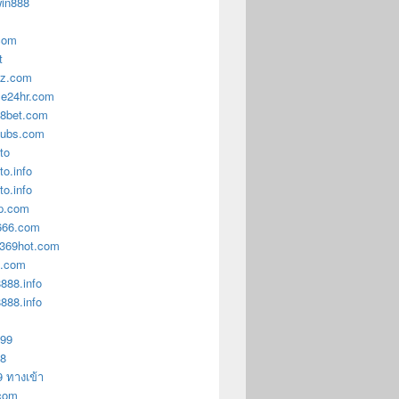
in888
com
t
bz.com
e24hr.com
68bet.com
lubs.com
kto
kto.info
kto.info
p.com
666.com
d369hot.com
h.com
888.info
888.info
99
8
9 ทางเข้า
com