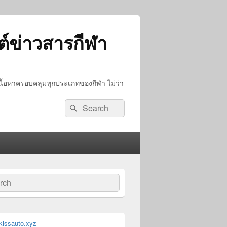
ต์ข่าวสารกีฬา
เนื้อหาครอบคลุมทุกประเภทของกีฬา ไม่ว่า
Search
Search
for:
ch
8kissauto.xyz