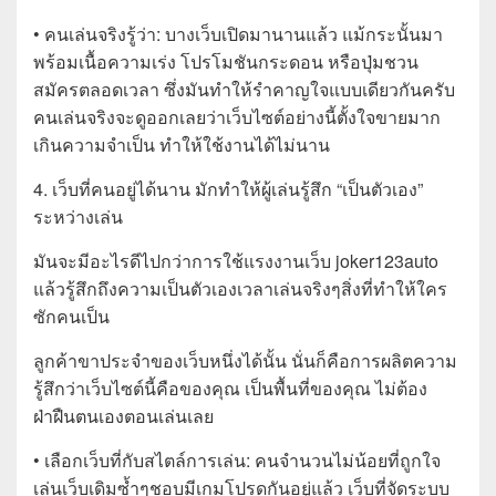
• คนเล่นจริงรู้ว่า: บางเว็บเปิดมานานแล้ว แม้กระนั้นมา
พร้อมเนื้อความเร่ง โปรโมชันกระดอน หรือปุ่มชวน
สมัครตลอดเวลา ซึ่งมันทำให้รำคาญใจแบบเดียวกันครับ
คนเล่นจริงจะดูออกเลยว่าเว็บไซต์อย่างนี้ตั้งใจขายมาก
เกินความจำเป็น ทำให้ใช้งานได้ไม่นาน
4. เว็บที่คนอยู่ได้นาน มักทำให้ผู้เล่นรู้สึก “เป็นตัวเอง”
ระหว่างเล่น
มันจะมีอะไรดีไปกว่าการใช้แรงงานเว็บ joker123auto
แล้วรู้สึกถึงความเป็นตัวเองเวลาเล่นจริงๆสิ่งที่ทำให้ใคร
ซักคนเป็น
ลูกค้าขาประจำของเว็บหนึ่งได้นั้น นั่นก็คือการผลิตความ
รู้สึกว่าเว็บไซต์นี้คือของคุณ เป็นพื้นที่ของคุณ ไม่ต้อง
ฝ่าฝืนตนเองตอนเล่นเลย
• เลือกเว็บที่กับสไตล์การเล่น: คนจำนวนไม่น้อยที่ถูกใจ
เล่นเว็บเดิมซ้ำๆชอบมีเกมโปรดกันอยู่แล้ว เว็บที่จัดระบบ