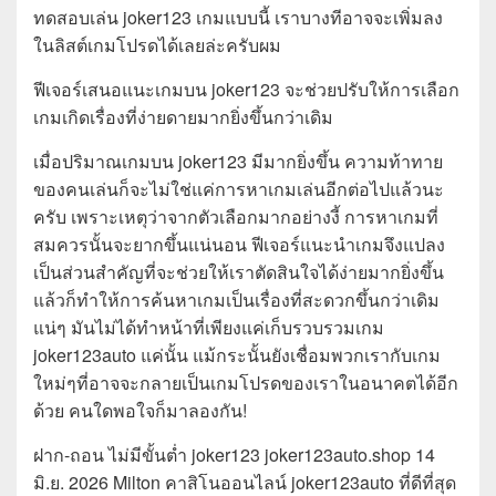
ทดสอบเล่น joker123 เกมแบบนี้ เราบางทีอาจจะเพิ่มลง
ในลิสต์เกมโปรดได้เลยล่ะครับผม
ฟีเจอร์เสนอแนะเกมบน joker123 จะช่วยปรับให้การเลือก
เกมเกิดเรื่องที่ง่ายดายมากยิ่งขึ้นกว่าเดิม
เมื่อปริมาณเกมบน joker123 มีมากยิ่งขึ้น ความท้าทาย
ของคนเล่นก็จะไม่ใช่แค่การหาเกมเล่นอีกต่อไปแล้วนะ
ครับ เพราะเหตุว่าจากตัวเลือกมากอย่างงี้ การหาเกมที่
สมควรนั้นจะยากขึ้นแน่นอน ฟีเจอร์แนะนำเกมจึงแปลง
เป็นส่วนสำคัญที่จะช่วยให้เราตัดสินใจได้ง่ายมากยิ่งขึ้น
แล้วก็ทำให้การค้นหาเกมเป็นเรื่องที่สะดวกขึ้นกว่าเดิม
แน่ๆ มันไม่ได้ทำหน้าที่เพียงแค่เก็บรวบรวมเกม
joker123auto แค่นั้น แม้กระนั้นยังเชื่อมพวกเรากับเกม
ใหม่ๆที่อาจจะกลายเป็นเกมโปรดของเราในอนาคตได้อีก
ด้วย คนใดพอใจก็มาลองกัน!
ฝาก-ถอน ไม่มีขั้นต่ำ joker123 joker123auto.shop 14
มิ.ย. 2026 Milton คาสิโนออนไลน์ joker123auto ที่ดีที่สุด