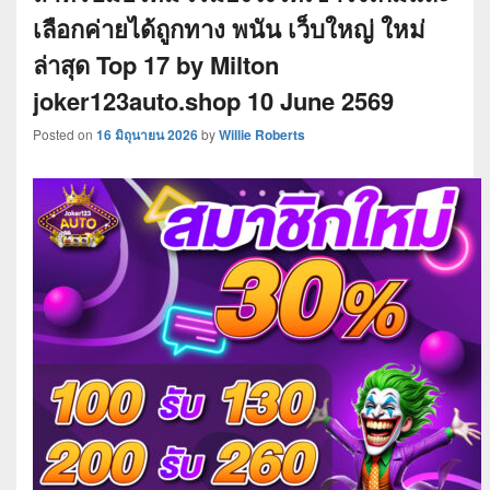
เลือกค่ายได้ถูกทาง พนัน เว็บใหญ่ ใหม่
ล่าสุด Top 17 by Milton
joker123auto.shop 10 June 2569
Posted on
16 มิถุนายน 2026
by
Willie Roberts