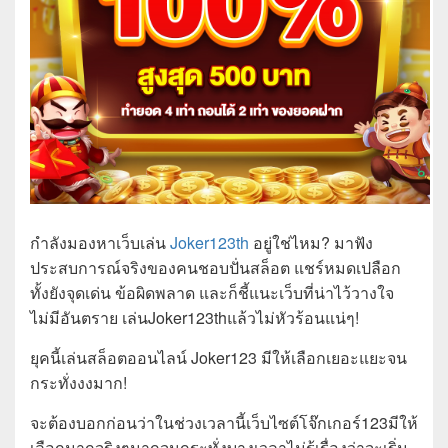
กำลังมองหาเว็บเล่น
Joker123th
อยู่ใช่ไหม? มาฟัง
ประสบการณ์จริงของคนชอบปั่นสล็อต แชร์หมดเปลือก
ทั้งยังจุดเด่น ข้อผิดพลาด และก็ชี้แนะเว็บที่น่าไว้วางใจ
ไม่มีอันตราย เล่นJoker123thแล้วไม่หัวร้อนแน่ๆ!
ยุคนี้เล่นสล็อตออนไลน์ Joker123 มีให้เลือกเยอะแยะจน
กระทั่งงงมาก!
จะต้องบอกก่อนว่าในช่วงเวลานี้เว็บไซต์โจ๊กเกอร์123มีให้
เลือกมากจริงๆมากจนกระทั่งบางเวลาไม่รู้เรื่องว่าจะเริ่ม