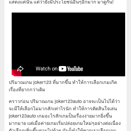
แสดงแค่นั้น แต่ว่ายังมีประโยชน์อื่นๆอีกมาก มาดูกัน!
ปริมาณเกม joker123 ที่มากขึ้น ทำให้การเลือกเกมเกิด
เรื่องที่ยากกว่าเดิม
คราวก่อน ปริมาณเกม joker123auto อาจจะเป็นไปได้ว่า
จะมีให้เลือกไม่มากสักเท่าไรนัก ทำให้การตัดสินใจเล่น
joker123auto เกมอะไรสักเกมป็นเรื่องง่ายมากยิ่งขึ้น
มากมาย แต่เมื่อค่ายเกมเริ่มปล่อยเกมใหม่ๆอย่างต่อเนื่อง
ตัวเลือกเพิ่มขึ้นตามไปด้วย มันก็ทำให้พวกเราเลือกเกม