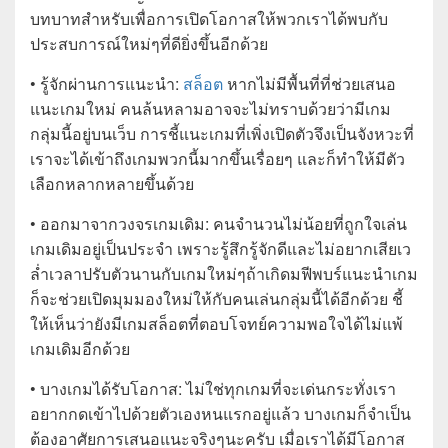
บทบาทสำหรับเพื่อการเปิดโอกาสให้พวกเราได้พบกับ
ประสบการณ์ใหม่ๆที่ดียิ่งขึ้นอีกด้วย
• รู้จักผ่านการแนะนำ:
สล็อต
หากไม่มีพื้นที่ที่ช่วยเสนอ
แนะเกมใหม่ คนล้นหลามอาจจะไม่ทราบด้วยว่ามีเกม
กลุ่มนี้อยู่บนเว็บ การชี้แนะเกมที่เพิ่งเปิดตัวจึงเป็นจังหวะที่
เราจะได้เข้าถึงเกมพวกนี้มากขึ้นเรื่อยๆ และก็ทำให้มีตัว
เลือกหลากหลายขึ้นด้วย
• ออกมาจากวงจรเกมเดิม: คนจำนวนไม่น้อยที่ถูกใจเล่น
เกมเดิมอยู่เป็นประจำ เพราะรู้สึกรู้จักดีและไม่อยากเสียเว
ล่ำเวลาปรับตัวนานกับเกมใหม่ๆถ้าเกิดมฟีพบร์แนะนำเกม
ก็จะช่วยเปิดมุมมองใหม่ให้กับคนเล่นกลุ่มนี้ได้อีกด้วย ชี้
ให้เห็นว่ายังมีเกมสล็อตที่ตอบโจทย์ความพอใจได้ไม่แพ้
เกมเดิมอีกด้วย
• บางเกมได้รับโอกาส: ไม่ใช่ทุกเกมที่จะเด่นกระทั่งเรา
อยากกดเข้าไปด้วยตัวเองหนแรกอยู่แล้ว บางเกมก็จำเป็น
ต้องอาศัยการเสนอแนะจริงๆนะครับ เมื่อเราได้มีโอกาส