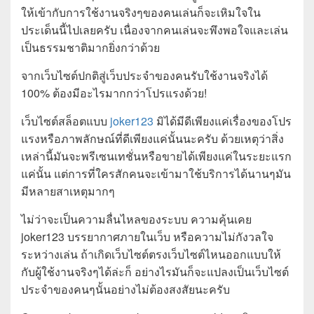
ให้เข้ากับการใช้งานจริงๆของคนเล่นก็จะเหิมใจใน
ประเด็นนี้ไปเลยครับ เนื่องจากคนเล่นจะพึงพอใจและเล่น
เป็นธรรมชาติมากยิ่งกว่าด้วย
จากเว็บไซต์ปกติสู่เว็บประจำของคนรับใช้งานจริงได้
100% ต้องมีอะไรมากกว่าโปรแรงด้วย!
เว็บไซต์สล็อตแบบ
joker123
มิได้มีดีเพียงแค่เรื่องของโปร
แรงหรือภาพลักษณ์ที่ดีเพียงแค่นั้นนะครับ ด้วยเหตุว่าสิ่ง
เหล่านี้มันจะพรีเซนเทชั่นหรือขายได้เพียงแค่ในระยะแรก
แค่นั้น แต่การที่ใครสักคนจะเข้ามาใช้บริการได้นานๆมัน
มีหลายสาเหตุมากๆ
ไม่ว่าจะเป็นความลื่นไหลของระบบ ความคุ้นเคย
joker123 บรรยากาศภายในเว็บ หรือความไม่กังวลใจ
ระหว่างเล่น ถ้าเกิดเว็บไซต์ตรงเว็บไซต์ไหนออกแบบให้
กับผู้ใช้งานจริงๆได้ล่ะก็ อย่างไรมันก็จะแปลงเป็นเว็บไซต์
ประจำของคนๆนั้นอย่างไม่ต้องสงสัยนะครับ