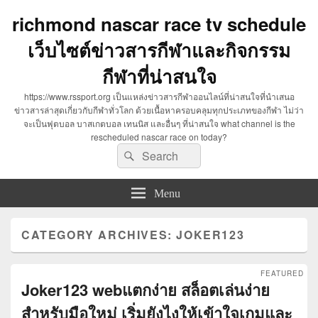
richmond nascar race tv schedule
เว็บไซต์ข่าวสารกีฬาและกิจกรรม
กีฬาที่น่าสนใจ
https://www.rssport.org เป็นแหล่งข่าวสารกีฬาออนไลน์ที่น่าสนใจที่นำเสนอ
ข่าวสารล่าสุดเกี่ยวกับกีฬาทั่วโลก ด้วยเนื้อหาครอบคลุมทุกประเภทของกีฬา ไม่ว่า
จะเป็นฟุตบอล บาสเกตบอล เทนนิส และอื่นๆ ที่น่าสนใจ what channel is the
rescheduled nascar race on today?
Search
Search
for:
Menu
CATEGORY ARCHIVES:
JOKER123
FEATURED
Joker123 webแตกง่าย สล็อตเล่นง่าย
สำหรับมือใหม่ เริ่มยังไงให้เข้าใจเกมและ