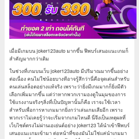
เมื่อมีเกมบน joker123auto มากขึ้น ฟีพบร์เสนอแนะเกมก็
สำคัญมากกว่าเดิม
ในช่วงที่เกมบนเว็บ joker123auto มีปริมาณมากขึ้นอย่าง
ต่อเนื่อง คนไม่ใช่น้อยบางทีอาจรู้สึกว่านี่คือจุดเด่นสำหรับ
คนเล่นสล็อตอย่างแท้จริง เพราะว่ายิ่งมีเกมมากก็ยิ่งมีตัว
เลือกเพิ่มมากขึ้น แต่ว่าหากพวกเรามองดูในมุมของการ
ใช้แรงงานจริงๆสิ่งที่เป็นปัญหานั้นก็คือ เราจะใช้เวลา
สำหรับเพื่อการหาเกมมากยิ่งกว่าเล่นเกมเสียอีก เพราะ
พวกเราไม่เคยรู้ว่าจะเริ่มจากเกมไหนดี นี่จึงเป็นเหตุผลที่
เว็บไซต์ตรงไม่ผ่านเอเย่นต์อย่าง joker123 ได้นำเข้าฟีพบร์
เสนอแนะเกมเข้ามา ต่อหน้าที่ของมันไม่ใช่แค่นำเกมมา