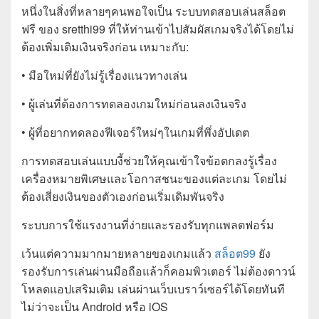
หนึ่งในสิ่งที่หลายๆคนพอใจเป็น ระบบทดสอบเล่นสล็อต
ฟรี ของ sretthi99 ที่ให้ท่านเข้าไปสัมผัสเกมจริงได้โดยไม่
ต้องเพิ่มเติมเงินจริงก่อน เหมาะกับ:
• มือใหม่ที่ยังไม่รู้เรื่องแนวทางเล่น
• ผู้เล่นที่ต้องการทดลองเกมใหม่ก่อนลงเงินจริง
• ผู้ที่อยากทดลองฟีเจอร์ใหม่ๆในเกมที่พึ่งอัปเดต
การทดสอบเล่นแบบงี้ช่วยให้คุณเข้าใจข้อตกลงรู้เรื่อง
เครื่องหมายพิเศษและโอกาสชนะของแต่ละเกม โดยไม่
ต้องเสี่ยงเงินของตัวเองก่อนเริ่มเดิมพันจริง
ระบบการใช้แรงงานที่ง่ายและรองรับทุกแพลตฟอร์ม
เว้นแต่ความมากมายหลายของเกมแล้ว
สล็อต99
ยัง
รองรับการเล่นผ่านมือถือแล้วก็คอมพิวเตอร์ ไม่ต้องดาวน์
โหลดแอปเสริมเติม เล่นผ่านเว็บเบราว์เซอร์ได้โดยทันที
ไม่ว่าจะเป็น Android หรือ iOS