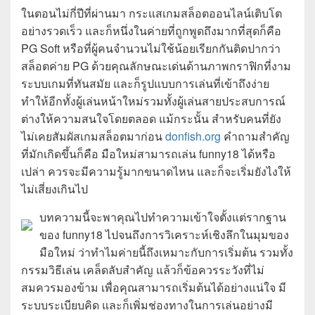
ในตอนไม่กี่ปีที่ผ่านมา กระแสเกมสล็อตออนไลน์เติบโต
อย่างรวดเร็ว และก็หนึ่งในค่ายที่ถูกพูดถึงมากที่สุดก็คือ
PG Soft หรือที่ผู้คนจำนวนไม่ใช้น้อยเรียกกันติดปากว่า
สล็อตค่าย PG ด้วยคุณลักษณะเด่นด้านภาพกราฟิกที่งาม
ระบบเกมที่ทันสมัย และก็รูปแบบการเล่นที่เข้าถึงง่าย
ทำให้อีกทั้งผู้เล่นหน้าใหม่รวมทั้งผู้เล่นสายประสบการณ์
ต่างให้ความสนใจโดยตลอด แม้กระนั้น สำหรับคนที่ยัง
ไม่เคยสัมผัสเกมสล็อตมาก่อน
donfish.org
คำถามสำคัญ
ที่มักเกิดขึ้นก็คือ มือใหม่สามารถเล่น funny18 ได้หรือ
เปล่า ควรจะมีความรู้มากขนาดไหน และก็จะเริ่มยังไงให้
ไม่เสี่ยงเกินไป
บทความนี้จะพาคุณไปทำความเข้าใจตั้งแต่รากฐาน
ของ funny18 ไปจนถึงการวิเคราะห์เชิงลึกในมุมของ
มือใหม่ ว่าทำไมค่ายนี้ถึงเหมาะกับการเริ่มต้น รวมทั้ง
กรรมวิธีเล่น เคล็ดลับสำคัญ แล้วก็ข้อควรระวังที่ไม่
สมควรมองข้าม เพื่อคุณสามารถเริ่มต้นได้อย่างแน่ใจ มี
ระบบระเบียบคิด และก็เพิ่มช่องทางในการเล่นอย่างมี