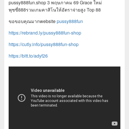
pussy888fun.shop 3 พฤษภาคม 69 Grace ใหม่
พุซซี่888รวมเกมคาสิโนให้อัตราจ่ายสูง Top 88
ขอขอบคุณมากwebsite
pussy888fun
https://rebrand.ly/pussy888fun-shop
https://cutly.info/pussy888fun-shop
https://bitt.to/adyf26