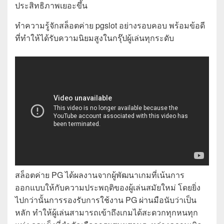
ประสิทธิภาพเยอะขึ้น
ทำความรู้จักสล็อตค่าย pgslot อย่างรอบคอบ พร้อมข้อดี
ที่ทำให้ได้รับความนิยมสูงในกรุ๊ปผู้เล่นทุกระดับ
สล็อตค่าย PG ได้ผลงานจากผู้พัฒนาเกมที่เน้นการ
ออกแบบให้กับความประพฤติของผู้เล่นสมัยใหม่ โดยยิ่ง
ไปกว่านั้นการรองรับการใช้งาน PG ผ่านมือนับว่าเป็น
หลัก ทำให้ผู้เล่นสามารถเข้าถึงเกมได้สะดวกทุกหนทุก