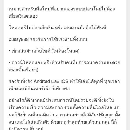
เหมาะสำหรับมือใหม่ที่อยากลองระบบก่อนโดยไม่ต้อง
เสี่ยงเงินตนเอง
โหลดฟรีไม่ต้องเสียเงิน หรือเล่นผ่านมือถือได้ทันที
pussy888 รองรับการใช้แรงงานทั้งแบบ
• เข้าเล่นผ่านเว็บไซต์ (ไม่ต้องโหลด)
• ดาวน์โหลดแอปฟรี (สำหรับคนที่ปรารถนาความสะดวก
เยอะขึ้นเรื่อยๆ)
รองรับทั้งยัง Android และ iOS ทำให้เล่นได้ทุกที่ ทุกเวลา
เพียงแค่มีอินเทอร์เน็ตก็เพียงพอ
อย่างไรก็ดี หากแม้ประสบการณ์โดยรวมจะดี ทั้งยังใน
เรื่องความเร็ว ความสะดวก รวมทั้งความลื่นไถลไหล แต่
ผมก็ยังย้ำเหมือนเดิมว่า ควรเล่นอย่างมีสติสัมปชัญญะ ตั้ง
งบ และไม่เล่นเกินตัว ด้วยเหตุว่าสุดท้ายแล้วเกมกลุ่มนี้ก็
ยังมีความเสี่ยงอยู่