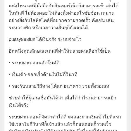
แห่งไหน แค่มีมือถือกับอินเทอร์เน็ตก็สามารถเข้าเล่นได้
ในทันที ไม่ต้องคอย ไม่ต้องตั้งค่าอะไรซับซ้อน เหมาะ
อย่างยิ่งกับไลฟ์สไตล์ที่อยากความรวดเร็ว ดังเช่น เล่น
ระหว่างพัก หรือเวลาว่างสั้นๆก็ยังเล่นได้
pussy888fun ได้เงินจริง ระบบจ่ายไว
อีกหนึ่งคุณลักษณะเด่นที่ทำให้หลายคนเลือกใช้เป็น
• ระบบฝาก-ถอนอัตโนมัติ
• เงินเข้า-ออกเร็วด้านในไม่กี่วินาที
• รองรับหลายวิถีทาง ได้แก่ ธนาคาร รวมทั้งวอเลท
ช่วยทำให้ผู้เล่นเชื่อมั่นได้ว่า เมื่อได้กำไร ก็สามารถเบิก
เงินได้จริง
ระบบฝาก-ถอนก็จัดว่าทำได้ดี ผมลองฝากเงินเข้าไปทีแรก
ใช้เวลาไม่กี่วินาทีก็เข้าแล้ว แล้วก็ตอนถอนก็รวดเร็ว