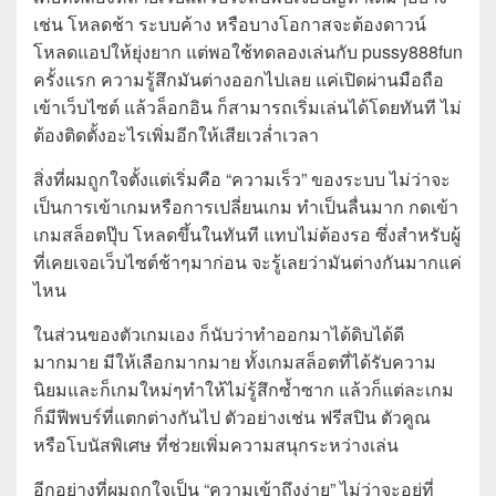
เช่น โหลดช้า ระบบค้าง หรือบางโอกาสจะต้องดาวน์
โหลดแอปให้ยุ่งยาก แต่พอใช้ทดลองเล่นกับ pussy888fun
ครั้งแรก ความรู้สึกมันต่างออกไปเลย แค่เปิดผ่านมือถือ
เข้าเว็บไซต์ แล้วล็อกอิน ก็สามารถเริ่มเล่นได้โดยทันที ไม่
ต้องติดตั้งอะไรเพิ่มอีกให้เสียเวล่ำเวลา
สิ่งที่ผมถูกใจตั้งแต่เริ่มคือ “ความเร็ว” ของระบบ ไม่ว่าจะ
เป็นการเข้าเกมหรือการเปลี่ยนเกม ทำเป็นลื่นมาก กดเข้า
เกมสล็อตปุ๊บ โหลดขึ้นในทันที แทบไม่ต้องรอ ซึ่งสำหรับผู้
ที่เคยเจอเว็บไซต์ช้าๆมาก่อน จะรู้เลยว่ามันต่างกันมากแค่
ไหน
ในส่วนของตัวเกมเอง ก็นับว่าทำออกมาได้ดิบได้ดี
มากมาย มีให้เลือกมากมาย ทั้งเกมสล็อตที่ได้รับความ
นิยมและก็เกมใหม่ๆทำให้ไม่รู้สึกซ้ำซาก แล้วก็แต่ละเกม
ก็มีฟีพบร์ที่แตกต่างกันไป ตัวอย่างเช่น ฟรีสปิน ตัวคูณ
หรือโบนัสพิเศษ ที่ช่วยเพิ่มความสนุกระหว่างเล่น
อีกอย่างที่ผมถูกใจเป็น “ความเข้าถึงง่าย” ไม่ว่าจะอยู่ที่