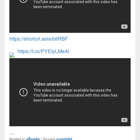
https://shorturl.asia/b8RBF
https://t.co/PYEtyLMeAl
…
Posted in
สล็อต99
|
Tagged
sretthi99