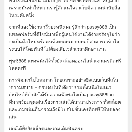
ทันใจเหมือนกัน ไม่มีปัญหาติดขัด ซึ่งที่ตรงนี้สำคัญมาก
เพราะมันทำให้พวกเรารู้สึกแน่ใจว่าเว็บมีความน่านับถือ
ในระดับหนึ่ง
จากที่ลองใช้งานกริ้วยะหนึ่ง ผมรู้สึกว่า pussy888 เป็น
แพลตฟอร์มที่ดีไซน์มาเพื่อผู้เล่นใช้งานได้ง่ายจริงๆไม่ว่า
จะเป็นมือใหม่หรือคนที่เคยเล่นมาก่อน ก็สามารถเข้าใจ
ระบบได้โดยทันที ไม่ต้องเสียเวล่ำเวลาศึกษานาน
พุซซี่888 แทงพนันได้ทั้งยัง สล็อตออนไลน์ แจกเครดิตฟรี
โหลดฟรี
การพัฒนาไปไกลมาก โดยเฉพาะอย่างยิ่งแบบเว็บที่เน้น
“ความสบาย + ครบจบในที่เดียว” รวมทั้งหนึ่งในแนว
เว็บไซต์ที่กำลังได้รับความพึงพอใจเป็น pussy888fun
ที่มาพร้อมจุดเด่นเรื่องการเล่นได้นานาประการ ทั้งสล็อต
และเกมพนันอื่นๆรวมถึงมีโปรโมชั่นเครดิตฟรีให้ทดลอง
เล่น
เล่นได้ทั้งยังสล็อตและเกมเดิมพันครบ