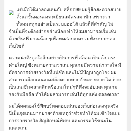
แต่เมื่อได้มาลองเล่นกับ สล็อต99 ผมรู้สึกสะดวกสบาย
ตั้งแต่ขั้นตอนลงทะเบียนสมัครสมาชิก เพราะว่า
ทั้งหมดทุกอย่างเป็นระบบออโต้ แล้วก็ที่สำคัญ ไม่
จำเป็นที่จะต้องฝากอย่างน้อย ทำให้ผมสามารถเริ่มเล่น
ด้วยเงินปริมาณน้อยๆเพื่อทดสอบเกมรวมทั้งระบบของ
เว็บไซต์
ความน่าดึงดูดใจอีกอย่างเป็นการที่ สล็อต เป็น เว็บตรง
ค่ายใหญ่ ซึ่งหมายความว่าเกมทุกเกมมีความน่าวางใจ มี
อัตราการจ่ายรางวัลที่แน่ชัด และไม่มีปัญหาถูกโกง ผม
สามารถเลือกเล่นเกมสล็อตจากค่ายดังหลายค่าย ไม่ว่าจะ
เป็นเกมธีมคลาสสิกหรือเกมใหม่ๆที่พึ่งจะอัปเดต ทุกเกม
รองรับมือถือ ทำให้ผมสามารถเล่นได้ทุกแห่ง ตลอดเวลา
ผมได้ทดลองใช้ฟีพบร์ทดสอบเล่นของเว็บก่อนลงทุนจริง
นี่เป็นจุดเด่นมากมายๆด้วยเหตุว่าช่วยทำให้ผมเข้าใจแบบ
การจ่ายรางวัล สัญลักษณ์พิเศษ และกรรมวิธีชนะใน
แต่ละเกม