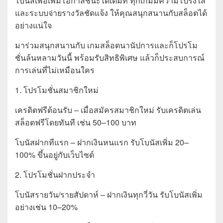
โบนัสเพื่อเพิ่มโอกาสชนะได้เต็มที่ ทุกเกมมีความโปร่งใส
และระบบจ่ายรางวัลชัดแจ้ง ให้คุณสนุกสนานกับสล็อตได้
อย่างแน่ใจ
มาร่วมสนุกสนานกับ เกมสล็อตนานัปการและก็โปรโม
ชั่นล้นหลามวันนี้ พร้อมรับสิทธิพิเศษ แล้วก็ประสบการณ์
การเล่นที่ไม่เหมือนใคร
1. โปรโมชั่นสมาชิกใหม่
เครดิตฟรีต้อนรับ – เมื่อสมัครสมาชิกใหม่ รับเครดิตเล่น
สล็อตฟรีโดยทันที เช่น 50–100 บาท
โบนัสฝากทีแรก – ฝากเงินหนแรก รับโบนัสเพิ่ม 20–
100% ขึ้นอยู่กับเว็บไซต์
2. โปรโมชั่นฝากประจำ
โบนัสรายวัน/รายสัปดาห์ – ฝากเงินทุกวี่วัน รับโบนัสเพิ่ม
อย่างเช่น 10–20%