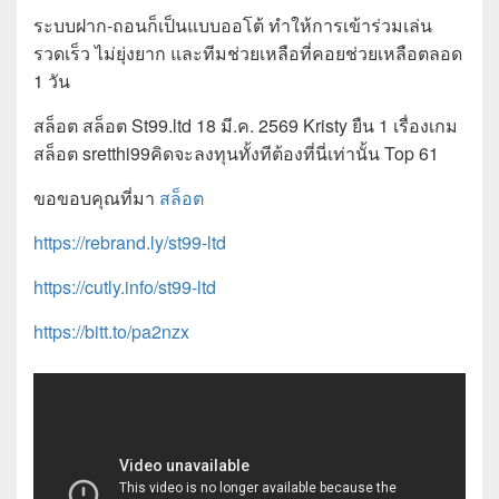
ระบบฝาก‑ถอนก็เป็นแบบออโต้ ทำให้การเข้าร่วมเล่น
รวดเร็ว ไม่ยุ่งยาก และทีมช่วยเหลือที่คอยช่วยเหลือตลอด
1 วัน
สล็อต สล็อต St99.ltd 18 มี.ค. 2569 Kristy ยืน 1 เรื่องเกม
สล็อต sretthi99คิดจะลงทุนทั้งทีต้องที่นี่เท่านั้น Top 61
ขอขอบคุณที่มา
สล็อต
https://rebrand.ly/st99-ltd
https://cutly.info/st99-ltd
https://bitt.to/pa2nzx