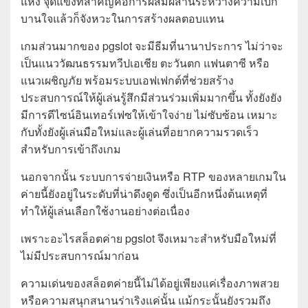
แห่ง จุดแข็งที่สำคัญคือการผสมผสานระหว่างความเบิก
บานใจแล้วก็จังหวะในการสร้างผลตอบแทน
เกมส่วนมากของ pgslot จะมีธีมที่นานาประการ ไม่ว่าจะ
เป็นแนววัฒนธรรมทวีปเอเชีย ตะวันตก แฟนตาซี หรือ
แนวเผชิญภัย พร้อมระบบเอฟเฟกต์ที่ช่วยสร้าง
ประสบการณ์ให้ผู้เล่นรู้สึกมีส่วนร่วมเพิ่มมากขึ้น ทั้งยังยัง
มีการดีไซน์อินเทอร์เฟซให้เข้าใจง่าย ไม่ซับซ้อน เหมาะ
กับทั้งยังผู้เล่นมือใหม่และผู้เล่นที่อยากความรวดเร็ว
สำหรับการเข้าถึงเกม
นอกจากนั้น ระบบการจ่ายเงินหรือ RTP ของหลายเกมใน
ค่ายนี้ยังอยู่ในระดับที่น่าดึงดูด ซึ่งเป็นอีกหนึ่งต้นเหตุที่
ทำให้ผู้เล่นเลือกใช้งานอย่างต่อเนื่อง
เพราะอะไรสล็อตค่าย pgslot จึงเหมาะสำหรับมือใหม่ที่
ไม่มีประสบการณ์มาก่อน
ความเด่นของสล็อตค่ายนี้ไม่ได้อยู่เพียงแค่เรื่องภาพสวย
หรือความสนุกสนานร่าเริงแค่นั้น แม้กระนั้นยังรวมถึง