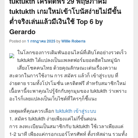
tuktukth เครดิตฟรี 29 พฤษภาคม
tuktukth เกมใหม่เข้าโบนัสง่ายไม่มีขั้น
ต่ำจริงเล่นแล้วมีเงินใช้ Top 6 by
Gerardo
Posted on
1 กรกฎาคม 2025
by
Willie Roberts
ในโลกของการเดิมพันออนไลน์ที่เติบโตอย่างรวดเร็ว
tuktukth ได้แปลงเป็นแพลตฟอร์มยอดฮิตในหมู่นัก
เสี่ยงโชคคนไทย ด้วยคุณลักษณะเด่นเรื่องความ
สะดวกในการใช้งาน การ สมัคร แล้วก็ เข้าสู่ระบบ ที่
ง่ายดาย รวมทั้งโปรโมชั่น เครดิตฟรี สำหรับสมาชิกใหม่
เนื้อหานี้จะพาคุณไปรู้จักกับทุกมุมของ tuktukth ว่าเพราะ
อะไรก็เลยแปลงเป็นเว็บไซต์ที่ใครๆก็ชี้แนะ
เหตุผลที่คุณควรเลือก
tuktukth เข้าสู่ระบบ
1. สมัคร tuktukth ง่ายเพียงแค่ไม่กี่ขั้นตอน
การ ลงทะเบียนเป็นสมาชิกกับ tuktukth ใช้เวลาเพียงแค่
1-2 นาที เพียงแค่กรอกเบอร์โทรศัพท์ ตั้งรหัสผ่าน รวมทั้ง