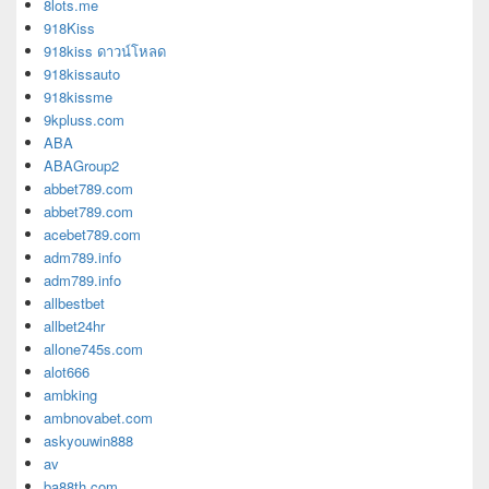
8lots.me
918Kiss
918kiss ดาวน์โหลด
918kissauto
918kissme
9kpluss.com
ABA
ABAGroup2
abbet789.com
abbet789.com
acebet789.com
adm789.info
adm789.info
allbestbet
allbet24hr
allone745s.com
alot666
ambking
ambnovabet.com
askyouwin888
av
ba88th.com