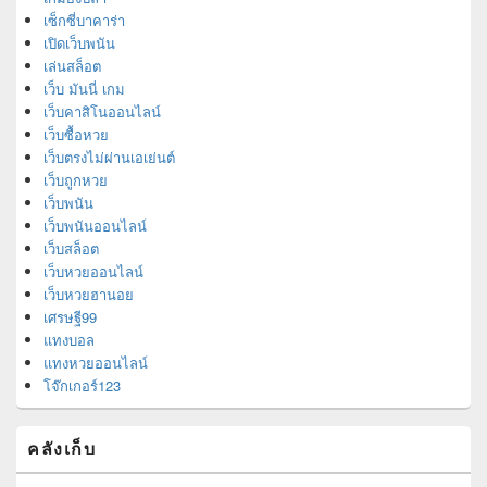
เซ็กซี่บาคาร่า
เปิดเว็บพนัน
เล่นสล็อต
เว็บ มันนี่ เกม
เว็บคาสิโนออนไลน์
เว็บซื้อหวย
เว็บตรงไม่ผ่านเอเย่นต์
เว็บถูกหวย
เว็บพนัน
เว็บพนันออนไลน์
เว็บสล็อต
เว็บหวยออนไลน์
เว็บหวยฮานอย
เศรษฐี99
แทงบอล
แทงหวยออนไลน์
โจ๊กเกอร์123
คลังเก็บ