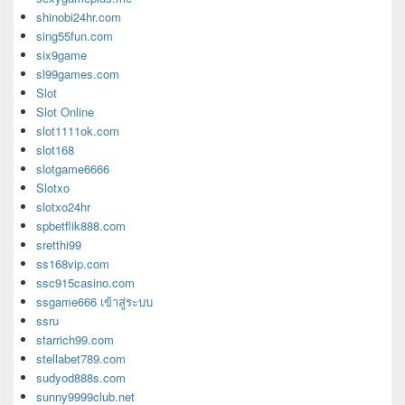
shinobi24hr.com
sing55fun.com
six9game
sl99games.com
Slot
Slot Online
slot1111ok.com
slot168
slotgame6666
Slotxo
slotxo24hr
spbetflik888.com
sretthi99
ss168vip.com
ssc915casino.com
ssgame666 เข้าสู่ระบบ
ssru
starrich99.com
stellabet789.com
sudyod888s.com
sunny9999club.net