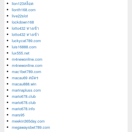
lion123สล็อต
lionth168.com
live22slot
lockdown168
lotto432 ทางเข้า
lotto432 ทางเข้า
luckycat789.com
luis16888.com
lux555.net
m4newonline.com
m4newonline.com
mac1bet789.com
macau69 สมัคร
macau888.win
marinapluss.com
mario678.club
mario678.club
mario678.info
mars95
meekin365day.com
megawaysbet789.com