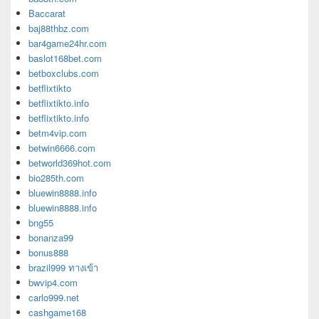
Baccarat
baj88thbz.com
bar4game24hr.com
baslot168bet.com
betboxclubs.com
betflixtikto
betflixtikto.info
betflixtikto.info
betm4vip.com
betwin6666.com
betworld369hot.com
bio285th.com
bluewin8888.info
bluewin8888.info
bng55
bonanza99
bonus888
brazil999 ทางเข้า
bwvip4.com
carlo999.net
cashgame168