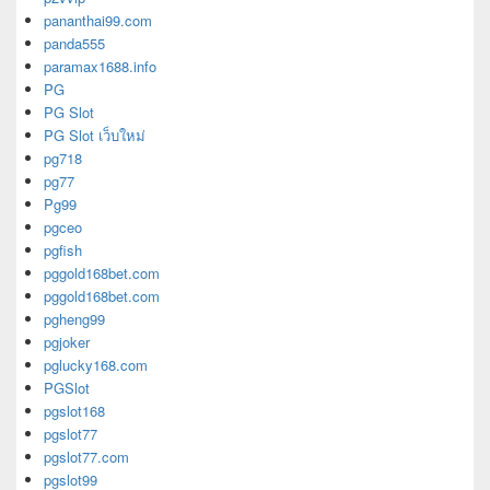
pananthai99.com
panda555
paramax1688.info
PG
PG Slot
PG Slot เว็บใหม่
pg718
pg77
Pg99
pgceo
pgfish
pggold168bet.com
pggold168bet.com
pgheng99
pgjoker
pglucky168.com
PGSlot
pgslot168
pgslot77
pgslot77.com
pgslot99