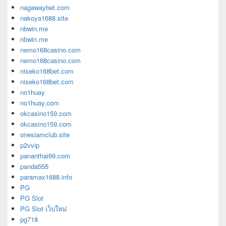
nagawaybet.com
nakoya1688.site
nbwin.me
nbwin.me
nemo168casino.com
nemo168casino.com
niseko168bet.com
niseko168bet.com
no1huay
no1huay.com
okcasino159.com
okcasino159.com
onesiamclub.site
p2vvip
pananthai99.com
panda555
paramax1688.info
PG
PG Slot
PG Slot เว็บใหม่
pg718