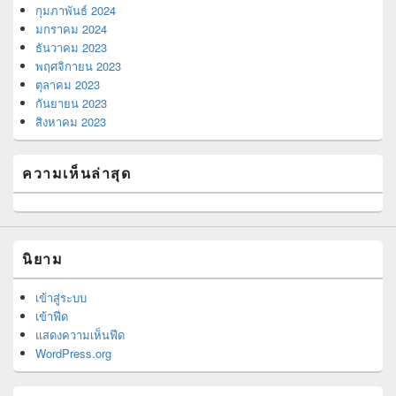
กุมภาพันธ์ 2024
มกราคม 2024
ธันวาคม 2023
พฤศจิกายน 2023
ตุลาคม 2023
กันยายน 2023
สิงหาคม 2023
ความเห็นล่าสุด
นิยาม
เข้าสู่ระบบ
เข้าฟีด
แสดงความเห็นฟีด
WordPress.org