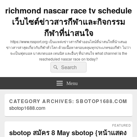
richmond nascar race tv schedule
เว็บไซต์ข่าวสารกีฬาและกิจกรรม
กีฬาที่น่าสนใจ
https://www.rssport.org เป็นแหล่งข่าวสารกีฬาออนไลน์ที่น่าสนใจที่นำเสนอ
ข่าวสารล่าสุดเกี่ยวกับกีฬาทั่วโลก ด้วยเนื้อหาครอบคลุมทุกประเภทของกีฬา ไม่ว่า
จะเป็นฟุตบอล บาสเกตบอล เทนนิส และอื่นๆ ที่น่าสนใจ what channel is the
rescheduled nascar race on today?
Search
Search
for:
Menu
CATEGORY ARCHIVES:
SBOTOP1688.COM
sbotop1688.com
FEATURED
sbotop สมัคร 8 May sbotop {หน้าแสดง