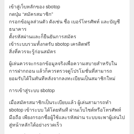
เข้าสู่เว็บหลักของ sbotop
กดปุ่ม “สมัครสมาชิก”
กรอกข้อมูลส่วนตัว ดังเช่น ชื่อ เบอร์โทรศัพท์ และบัญชี
ธนาคาร
ตั้งรหัสผ่านและก็ยืนยันการสมัคร
เข้าระบบรวมทั้งกดรับ sbotop เครดิตฟรี
สิ่งที่ควรจะรู้ก่อนสมัคร
ผู้เล่นควรจะกรอกข้อมูลจริงเพื่อความสบายสำหรับใน
การฝากถอน แล้วก็ควรตรวจดูโปรโมชั่นที่สามารถ
ยอมรับได้ในทันทีหลังจากลงทะเบียนเป็นสมาชิกใหม่
การเข้าสู่ระบบ sbotop
เมื่อสมัครสมาชิกเป็นระเบียบแล้ว ผู้เล่นสามารถทำ
sbotop เข้าระบบ ได้โดยทันที ผ่านเว็บไซต์หรือโทรศัพท์
มือถือ เพียงกรอกชื่อผู้ใช้และรหัสผ่าน ระบบจะพาผู้เล่นไป
สู่หน้าหลักได้อย่างรวดเร็ว