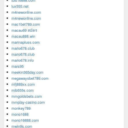
luis16888.com
lux555.net
m4newonline.com
m4newonline.com
mac1bet789.com
macau69 สมัคร
macau888.win
marinapluss.com
mario678.club
mario678.club
mario678.info
mars95
meekin365day.com
megawaysbet789.com
mfj889xx.com
mib555s.com
mmgoldsbets.com
mmplay-casino.com
monkey789
mono1688
mono16888.com
mwin9s.com