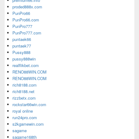
premium66.info
proded888x.com
PunPro66
PunPro66.com
PunPro777
PunPro777.com
puntaek66
puntaek77
Pussy888
pussy888win
realflikbet.com
RENO88WIN.COM
RENO88WIN.COM
rich8188.com
rich8188.net
rizzbetx.com
rockstar66win.com
royal online
run24pro.com
s2kgamewin.com
sagame
sagame168th