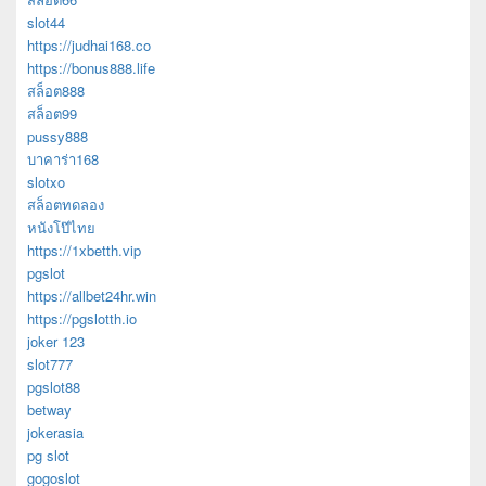
slot44
https://judhai168.co
https://bonus888.life
สล็อต888
สล็อต99
pussy888
บาคาร่า168
slotxo
สล็อตทดลอง
หนังโป๊ไทย
https://1xbetth.vip
pgslot
https://allbet24hr.win
https://pgslotth.io
joker 123
slot777
pgslot88
betway
jokerasia
pg slot
gogoslot