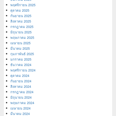
พฤศจิกายน 2025
ตุลาคม 2025
กันยายน 2025
สิงหาคม 2025
กรกฎาคม 2025
มิถุนายน 2025
พฤษภาคม 2025
เมษายน 2025
มีนาคม 2025
กุมภาพันธ์ 2025
มกราคม 2025
ธันวาคม 2024
พฤศจิกายน 2024
ตุลาคม 2024
กันยายน 2024
สิงหาคม 2024
กรกฎาคม 2024
มิถุนายน 2024
พฤษภาคม 2024
เมษายน 2024
มีนาคม 2024