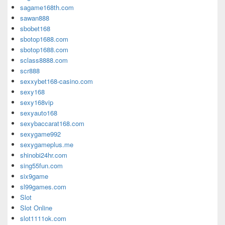
sagame168th.com
sawan888
sbobet168
sbotop1688.com
sbotop1688.com
sclass8888.com
scr888
sexxybet168-casino.com
sexy168
sexy168vip
sexyauto168
sexybaccarat168.com
sexygame992
sexygameplus.me
shinobi24hr.com
sing55fun.com
six9game
sl99games.com
Slot
Slot Online
slot1111ok.com