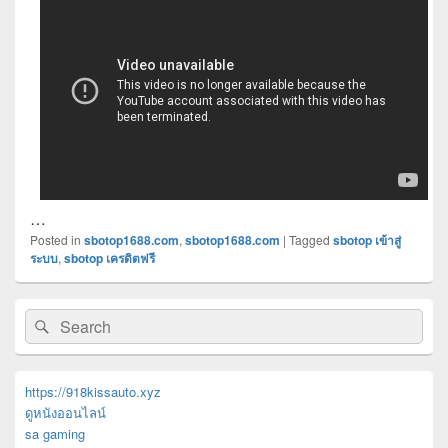
…
Posted in
sbotop1688.com
,
sbotop1688.com
|
Tagged
sbotop เข้าสู่
ระบบ
,
sbotop เครดิตฟรี
Primary
Search
Search
Sidebar
for:
Widget
Area
https://918kissauto.xyz
ดูหนังออนไลน์
sa gaming