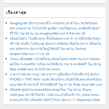
เรื่องล่าสุด
Hengjing168 บริการเกมคาสิโน ครบครัน 24 ชั่วโมง วันเกิดรับเลย
300 เกมคุรภาพ เว็บโปร่งใส ยูสเดียว เล่นได้ทุกเกม เครดิตฟรี คุ้มค่า
ที่ไว้ใจ Top 96 by Ian hengjing168d.com 8 สิงหาคม 69
สล็อตเว็บตรง เว็บเดียวครบ ทั้งสล็อตและบาคาร่า ฝากนี้เกินคุ้มรับทุน
ฟรี 100 เล่นลื่น ไม่มีสะดุด คุ้มค่าการเดิมพัน ที่สุดในวงการ สล็อตเว็บ
ตรง สมัครง่าย ลุ้นรางวัลใหญ่ได้ทันที Top 69 by Sanford
tangtem168e.com 3 ก.ค. 69
เว็บแม่ สล็อต888 เวปไซต์ใหญ่ สล็อตเว็บตรง 2026 ประสบการณ์เล่น
ยุคใหม่ ระบบเสถียร พร้อมเกมให้เลือกมากมาย เครดิตฟรี Top 36 by
Nate Jin888.asia 18 AUG 69 casino
บาคาร่า168 28 กรกฎา 69 บาคาร่า คู่มือเลือกเว็บไพ่ที่ควรรู้ ลุ้นรับ I
PHONE17 PRO MAX เกมดัง ฟีเจอร์ครบ สัมผัสโต๊ะสดระดับพรีเมียม
sexy168 เข้าเล่นวันนี้ รับโปรดีทันที Top 51 by Rudy Sexy168c.com
สล็อต55 ศูนย์รวมเกมยอดนิยมแห่งยุคใหม่ Top 24 by Sherry
Jin55.guru สมาชิกใหม่รับ 1,000 แนะนำเพื่อนรับ 5% จุดหมายของ
สายเกมทั่วโลก สล็อต55 สมัครไว้ก่อน คุ้มกว่า 11 September 2569