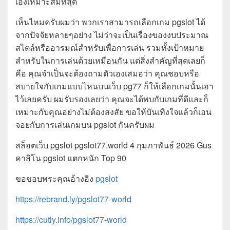
เองเหมาะสมที่สุด
เห็นไหมครับผมว่า พวกเราสามารถเลือกเกม pgslot ได้
จากปัจจัยหลายๆอย่าง ไม่ว่าจะเป็นเรื่องของงบประมาณ
สไตล์หรืออารมณ์สำหรับเพื่อการเล่น รวมทั้งเป้าหมาย
สำหรับในการเล่นด้วยเหมือนกัน แต่สิ่งสำคัญที่สุดเลยก็
คือ คุณจำเป็นจะต้องถามตัวเองเสมอว่า คุณชอบหรือ
สบายใจกับเกมแบบไหนบนเว็บ pg77 ก็ให้เลือกเกมนั้นเอา
ไว้เลยครับ ผมรับรองเลยว่า คุณจะได้พบกับเกมที่ดีและก็
เหมาะกับคุณอย่างไม่ต้องสงสัย ขอให้บันเทิงใจแล้วก็เอน
จอยกับการเล่นเกมบน pgslot กันครับผม
สล็อตเว็บ pgslot pgslot77.world 4 กุมภาพันธ์ 2026 Gus
คาสิโน pgslot แตกหนัก Top 90
ขอขอบพระคุณอ้างอิง
pgslot
https://rebrand.ly/pgslot77-world
https://cutly.info/pgslot77-world