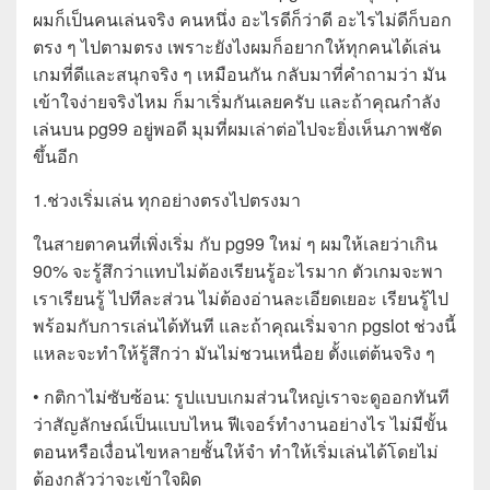
ผมก็เป็นคนเล่นจริง คนหนึ่ง อะไรดีก็ว่าดี อะไรไม่ดีก็บอก
ตรง ๆ ไปตามตรง เพราะยังไงผมก็อยากให้ทุกคนได้เล่น
เกมที่ดีและสนุกจริง ๆ เหมือนกัน กลับมาที่คำถามว่า มัน
เข้าใจง่ายจริงไหม ก็มาเริ่มกันเลยครับ และถ้าคุณกำลัง
เล่นบน pg99 อยู่พอดี มุมที่ผมเล่าต่อไปจะยิ่งเห็นภาพชัด
ขึ้นอีก
1.ช่วงเริ่มเล่น ทุกอย่างตรงไปตรงมา
ในสายตาคนที่เพิ่งเริ่ม กับ pg99 ใหม่ ๆ ผมให้เลยว่าเกิน
90% จะรู้สึกว่าแทบไม่ต้องเรียนรู้อะไรมาก ตัวเกมจะพา
เราเรียนรู้ ไปทีละส่วน ไม่ต้องอ่านละเอียดเยอะ เรียนรู้ไป
พร้อมกับการเล่นได้ทันที และถ้าคุณเริ่มจาก pgslot ช่วงนี้
แหละจะทำให้รู้สึกว่า มันไม่ชวนเหนื่อย ตั้งแต่ต้นจริง ๆ
• กติกาไม่ซับซ้อน: รูปแบบเกมส่วนใหญ่เราจะดูออกทันที
ว่าสัญลักษณ์เป็นแบบไหน ฟีเจอร์ทำงานอย่างไร ไม่มีขั้น
ตอนหรือเงื่อนไขหลายชั้นให้จำ ทำให้เริ่มเล่นได้โดยไม่
ต้องกลัวว่าจะเข้าใจผิด