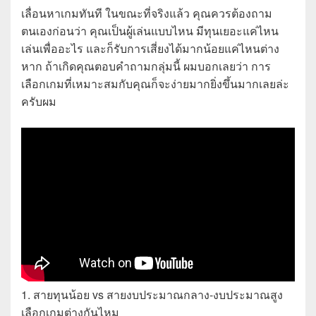
เลื่อนหาเกมทันที ในขณะที่จริงแล้ว คุณควรต้องถาม
ตนเองก่อนว่า คุณเป็นผู้เล่นแบบไหน มีทุนเยอะแค่ไหน
เล่นเพื่ออะไร และก็รับการเสี่ยงได้มากน้อยแค่ไหนต่าง
หาก ถ้าเกิดคุณตอบคำถามกลุ่มนี้ ผมบอกเลยว่า การ
เลือกเกมที่เหมาะสมกับคุณก็จะง่ายมากยิ่งขึ้นมากเลยล่ะ
ครับผม
1. สายทุนน้อย vs สายงบประมาณกลาง-งบประมาณสูง
เลือกเกมต่างกันไหม