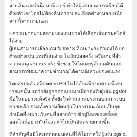
จ่ายเงิน และก็เนื้อหาฟีเจอร์ ทำให้ผู้เล่นสามารถเรียนได้
ด้วยตัวเองโดยไม่ต้องค้นหารายละเอียดต่างๆนอกเหนือ
จากนี้จากภายนอก
• ความมากมายหลายของเกมช่วยให้เลือกเล่นตามสไตล์
ได้ง่าย
ผู้เล่นสามารถเลือกเกม funny18 ที่เหมาะกับตัวเองได้ ยก
ตัวอย่างเช่น เกมที่เล่นง่าย โบนัสบ่อยครั้ง หรือเกมที่ย้ำ
ความสนุกสนานร่าเริง ซึ่งช่วยให้ไม่เคยรู้สึกกดดันและ
สามารถพัฒนาความชำนาญได้ตามจังหวะของตนเอง
โดยสรุปแล้ว สล็อตค่าย PG ไม่ได้เป็นเพียงแค่เกมที่เล่น
ง่ายแค่นั้น แต่ว่ายังถูกออกแบบมาเพื่อรองรับผู้เล่น pgslot
มือใหม่อย่างแท้จริง ทั้งยังในด้านส่วนประกอบเกม ระบบ
ช่วยเหลือ รวมทั้งความยืดหยุ่นในการเล่น ก็เลยเป็นจุด
กำเนิดที่เหมาะกับคนที่อยากก้าวเข้าสู่โลกของสล็อต
ออนไลน์อย่างมั่นใจและก็ไม่เป็นอันตรายมากขึ้น
ที่สำคัญคือมีโหมดทดสอบเล่นที่ให้โอกาสให้ผู้เล่น pgslot