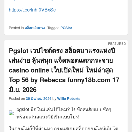
https://t.co/fnhf0VBxSc
…
Posted in
สล็อตเว็บตรง
|
Tagged
PGSlot
FEATURED
Pgslot เวปไซต์ตรง สล็อตมาแรงแห่งปี
เล่นง่าย ลุ้นสนุก แจ็คพอตแตกกระจาย
casino online เว็บเปิดใหม่ ใหม่ล่าสุด
Top 56 by Rebecca funny18b.com 17
มิ.ย. 2026
Posted on
30 มีนาคม 2026
by
Willie Roberts
pgslot มือใหม่เล่นได้ไหม? ไขข้อสงสัยแบบชัดๆ
พร้อมเสนอแนะวิธีเริ่มแบบโปร!
ในตอนไม่กี่ปีที่ผ่านมา กระแสเกมสล็อตออนไลน์เติบโต