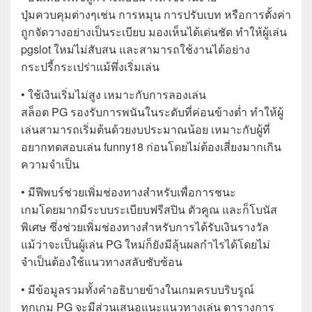
ปุ่มควบคุมต่างๆเช่น การหมุน การปรับเบท หรือการตั้งค่า
ถูกจัดวางอย่างเป็นระเบียบ มองเห็นได้เด่นชัด ทำให้ผู้เล่น
pgslot ใหม่ไม่สับสน และสามารถใช้งานได้อย่าง
กระปรี้กระเปร่าแม้พึ่งเริ่มเล่น
• ใช้เงินเริ่มไม่สูง เหมาะกับการลองเล่น
สล็อต PG รองรับการพนันในระดับที่ค่อนข้างต่ำ ทำให้ผู้
เล่นสามารถเริ่มต้นด้วยงบประมาณน้อย เหมาะกับผู้ที่
อยากทดสอบเล่น funny18 ก่อนโดยไม่ต้องเสี่ยงมากเกิน
ความจำเป็น
• มีฟีพบร์ช่วยเพิ่มช่องทางสำหรับเพื่อการชนะ
เกมโดยมากมีระบบระเบียบฟรีสปิน ตัวคูณ และก็โบนัส
พิเศษ ซึ่งช่วยเพิ่มช่องทางสำหรับการได้รับเงินรางวัล
แม้ว่าจะเป็นผู้เล่น PG ใหม่ก็ยังมีลุ้นผลกำไรได้โดยไม่
จำเป็นต้องใช้แนวทางสลับซับซ้อน
• มีข้อมูลรวมทั้งคำอธิบายข้างในเกมครบบริบรูณ์
ทุกเกม PG จะมีส่วนเสนอแนะแนวทางเล่น ตารางการ