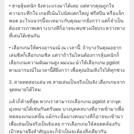
• สายลุ้นหนัก จังหวะแรงมาได้เลย: แต่หากคุณถูกใจ
ความระทึกใจ เกมที่เน้นโบนัสแตกใหญ่ ฟรีสปิน หรือแจ็ก
พอต อะไรแนวๆนี้จะเหมาะกับคุณมากยิ่งกว่า แต่ก็จำเป็น
ต้องสารภาพเพราะบางทีก็อาจจะพบช่วงเงียบระหว่างทาง
ที่เล่นได้เช่นกัน
• เลือกเกมให้ตรงอารมณ์ ณ เวลานี้: ถ้าบางวันคุณอยาก
เล่นชิลก็เลือกเกมชิล แต่ว่าถ้าวันไหนต้องการลุ้นหนักก็
เลือกเกมความผันผวนสูง ผมแนะนำให้เลือกเกม pgslot
ตามอารมณ์ในเวลานี้ดียิ่งกว่า เพื่อคุณบันเทิงใจได้ทุกช่วง
3. สายทดสอบเล่น vs สายเล่นเป็นจริงเป็นจัง เลือกเกมจาก
จุดหมายได้ไหม
แล้วก็ท้ายที่สุด พวกเราสามารถเลือกเกม pgslot จากจุด
มุ่งหมายได้เช่นกันครับผม บางบุคคลบางทีอาจเข้ามาเพื่อ
ทดลองเกมแค่นั้น แม้กระนั้นบางคนบางทีก็อาจจะเข้ามา
เพื่อเล่นเป็นจริงเป็นจังเลย การเลือกเกมให้สอดคล้องกับ
เป้าหมายจึงสำคัญและก็จำเป็นจะต้องสิ่งเดียวกัน