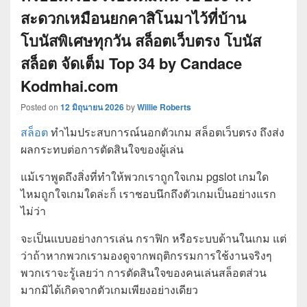
สะดวกเหมือนยกคาสิโนมาไว้ที่บ้าน
โบนัสพิเศษทุกวัน สล็อตเว็บตรง โบนัส
สล็อต จัดเต็ม Top 34 by Candace
Kodmhai.com
Posted on
12 มิถุนายน 2026
by
Willie Roberts
สล็อต
ทำไมประสบการณ์นอกตัวเกม สล็อตเว็บตรง ถึงส่ง
ผลกระทบต่อการตัดสินใจของผู้เล่น
แม้เราพูดถึงสิ่งที่ทำให้พวกเราถูกใจเกม pgslot เกมใด
ไหมถูกใจเกมใดล่ะก็ เราชอบนึกถึงตัวเกมเป็นอย่างแรก
ไม่ว่า
จะเป็นแบบอย่างการเล่น กราฟิก หรือระบบด้านในเกม แต่
ว่าถ้าหากพวกเรามองดูจากพฤติกรรมการใช้งานจริงๆ
พวกเราจะรู้เลยว่า การตัดสินใจของคนเล่นสล็อตส่วน
มากมิได้เกิดจากตัวเกมเพียงอย่างเดียว