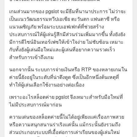
เกมส่วนมากของ pgslot จะมีธีมที่นานาประการ ไม่ว่าจะ
เป็นแนววัฒนธรรมทวีปเอเชีย ตะวันตก แฟนตาซี หรือ
แนวเผชิญภัย พร้อมระบบเอฟเฟกต์ที่ช่วยสร้าง
ประสบการณ์ให้ผู้เล่นรู้สึกมีส่วนร่วมเพิ่มมากขึ้น ทั้งยังยัง
มีการดีไซน์อินเทอร์เฟซให้เข้าใจง่าย ไม่ซับซ้อน เหมาะ
กับทั้งยังผู้เล่นมือใหม่และผู้เล่นที่อยากความรวดเร็ว
สำหรับการเข้าถึงเกม
นอกจากนั้น ระบบการจ่ายเงินหรือ RTP ของหลายเกมใน
ค่ายนี้ยังอยู่ในระดับที่น่าดึงดูด ซึ่งเป็นอีกหนึ่งต้นเหตุที่
ทำให้ผู้เล่นเลือกใช้งานอย่างต่อเนื่อง
เพราะอะไรสล็อตค่าย pgslot จึงเหมาะสำหรับมือใหม่ที่
ไม่มีประสบการณ์มาก่อน
ความเด่นของสล็อตค่ายนี้ไม่ได้อยู่เพียงแค่เรื่องภาพสวย
หรือความสนุกสนานร่าเริงแค่นั้น แม้กระนั้นยังรวมถึง
ส่วนประกอบระบบที่เอื้อต่อการเล่าเรียนของผู้เล่นใหม่