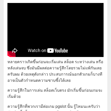
หลายคราวเกิดขึ้นก่อนจะเริ่มเล่น สล็อต ระหว่างเล่น หรือ
หลังเล่นจบ ซึ่งมันมีผลต่อความรู้สึกโดยรวมไม่แพ้กันเลย
ครับผม ด้วยเหตุดังกล่าว ประสบการณ์นอกตัวเกมก็บางที
อาจเป็นตัวกำหนดความซาบซึ้งได้เลย
ความรู้สึกในการเล่น สล็อตเว็บตรง มักเริ่มขึ้นก่อนเกมจะ
เริ่มด้วย
ความรู้สึกที่พวกเรามีต่อเกม pgslot นั้น รู้ไหมนะครับว่า