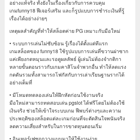
อย่างแท้จริง ทั้งยังในเรื่องเกี่ยวกับการควบคุม
เกมfunny18 ฟีเจอร์เสริม และก็รูปแบบการชำระเงินที่รู้
เรื่องได้อย่างง่ายๆ
เหตุผลสำคัญที่ทำให้สล็อตค่าย PG เหมาะกับมือใหม่
• ระบบการเล่นไม่ซับซ้อน รู้เรื่องได้ตั้งแต่ทีแรก
เกมสล็อตของ funny18 ใช้รูปแบบการเล่นที่ขวานผ่าซาก
แค่เพียงกดหมุนและรอดูผลลัพธ์ ผู้เล่นไม่ต้องจำกติกา
หลายขั้นตอนราวกับเกมคาสิโนจำพวกอื่น ทำให้ลดแรง
กดดันรวมทั้งสามารถโฟกัสกับการเล่าเรียนฐานรากได้
อย่างเต็มที่
• มีโหมดทดลองเล่นให้ฝึกหัดก่อนใช้งานจริง
มือใหม่สามารถทดสอบเล่น pgslot ได้ฟรีโดยไม่ต้องใช้
เงินจริง ช่วยให้เข้าใจระบบเกม ฟีพบร์ต่างๆและความ
ประพฤติของสล็อตแต่ละเกมก่อนที่จะตัดสินใจพนันจริง
ลดความเสี่ยงสำหรับในการขาดทุนตอนเริ่ม
• อินเทอร์เฟซถูกวางแบบมาให้ใช้งานง่าย