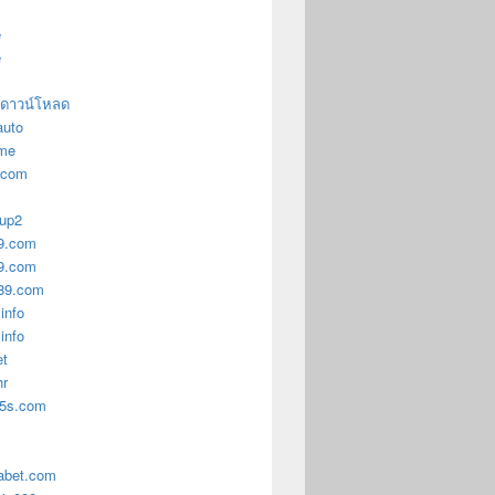
e
e
 ดาวน์โหลด
auto
me
.com
up2
9.com
9.com
89.com
info
info
et
hr
45s.com
abet.com