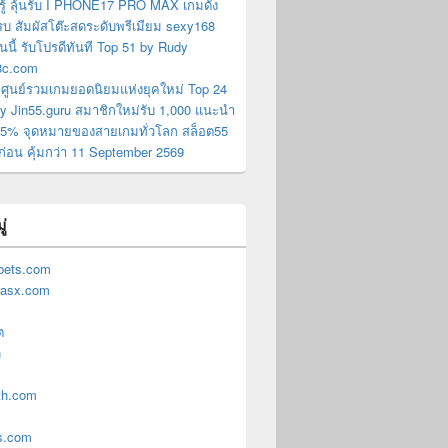
รรู้ ลุ้นรับ I PHONE17 PRO MAX เกมดัง
รบ สัมผัสโต๊ะสดระดับพรีเมียม sexy168
วันนี้ รับโปรดีทันที Top 51 by Rudy
8c.com
 ศูนย์รวมเกมยอดนิยมแห่งยุคใหม่ Top 24
ry Jin55.guru สมาชิกใหม่รับ 1,000 แนะนำ
ับ 5% จุดหมายของสายเกมทั่วโลก สล็อต55
ก่อน คุ้มกว่า 11 September 2569
่
bets.com
gasx.com
ต
h
th.com
s.com