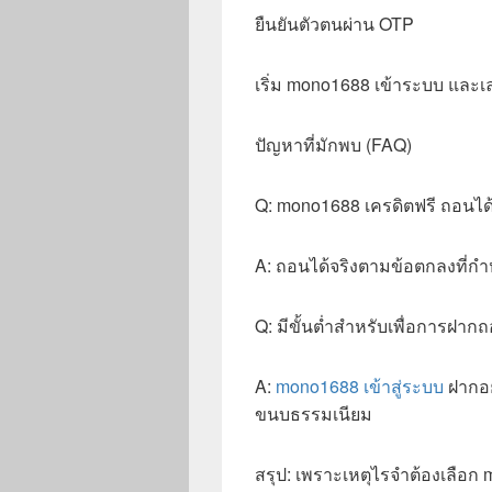
ยืนยันตัวตนผ่าน OTP
เริ่ม mono1688 เข้าระบบ และเล
ปัญหาที่มักพบ (FAQ)
Q: mono1688 เครดิตฟรี ถอนไ
A: ถอนได้จริงตามข้อตกลงที่กำ
Q: มีขั้นต่ำสำหรับเพื่อการฝา
A:
mono1688 เข้าสู่ระบบ
ฝากอย่
ขนบธรรมเนียม
สรุป: เพราะเหตุไรจำต้องเลือก