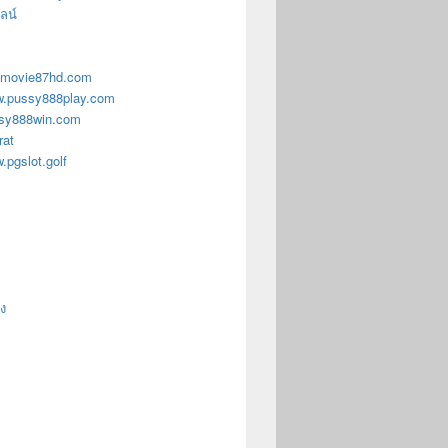
ลน์
w.movie87hd.com
w.pussy888play.com
ssy888win.com
rat
.pgslot.golf
ง