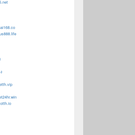
5.net
hai168.co
us888.life
8
ง
etth.vip
bet24hr.win
otth.io