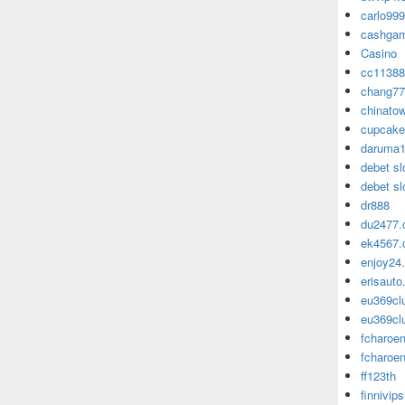
carlo999
cashga
Casino
cc1138
chang77
chinato
cupcak
daruma
debet sl
debet sl
dr888
du2477
ek4567
enjoy24.
erisauto
eu369cl
eu369cl
fcharoe
fcharoe
ff123th
finnivip