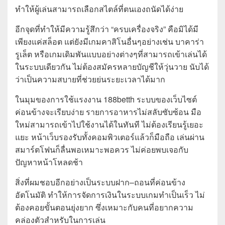
ทำให้ผู้เล่นสามารถเลือกสไตล์ที่ตนเองถนัดได้ง่าย
อีกจุดที่ทำให้มีความรู้สึกว่า “ครบเครื่องจริง” คือมิได้มี
เพียงแค่สล็อต แต่ยังมีเกมคาสิโนอื่นๆอย่างเช่น บาคาร่า
รูเล็ต หรือเกมเดิมพันแบบอย่างต่างๆที่สามารถเข้าเล่นได้
ในระบบเดียวกัน ไม่ต้องสมัครหลายบัญชีให้วุ่นวาย นับได้
ว่าเป็นความสบายที่ช่วยย่นระยะเวลาได้มาก
ในมุมของการใช้แรงงาน 188betth ระบบของเว็บไซต์
ค่อนข้างจะเรียบง่าย รายการอาหารไม่สลับซับซ้อน มือ
ใหม่สามารถเข้าไปใช้งานได้ในทันที ไม่ต้องเรียนรู้เยอะ
แยะ หน้าเว็บรองรับทั้งคอมพิวเตอร์แล้วก็มือถือ เล่นผ่าน
สมาร์ตโฟนก็ลื่นพอเหมาะพอควร ไม่ค่อยพบเจอกับ
ปัญหาหน้าโหลดช้า
สิ่งที่ผมชอบอีกอย่างเป็นระบบฝาก–ถอนที่ค่อนข้าง
อัตโนมัติ ทำให้การจัดการเงินในระบบเกมทำเป็นเร็ว ไม่
ต้องคอยขั้นตอนยุ่งยาก ซึ่งเหมาะกับคนที่อยากความ
คล่องตัวสำหรับในการเล่น