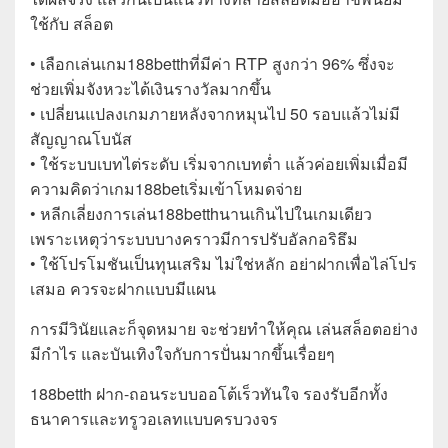
ใช้กับ สล็อต
• เลือกเล่นเกม188betthที่มีค่า RTP สูงกว่า 96% ซึ่งจะ
ช่วยเพิ่มจังหวะได้เงินรางวัลมากขึ้น
• เปลี่ยนแปลงเกมภายหลังจากหมุนไป 50 รอบแล้วไม่มี
สัญญาณโบนัส
• ใช้ระบบเบทไต่ระดับ เริ่มจากเบทต่ำ แล้วค่อยเพิ่มเมื่อมี
ความคิดว่าเกม188betเริ่มเข้าโหมดจ่าย
• หลีกเลี่ยงการเล่น188betthนานเกินไปในเกมเดียว
เพราะเหตุว่าระบบบางคราวมีการปรับอัลกอริธึม
• ใช้โปรโมชันเป็นทุนเสริม ไม่ใช่หลัก อย่าฝากเพื่อไล่โปร
เสมอ ควรจะฝากแบบมีแผน
การมีวินัยและก็จุดหมาย จะช่วยทำให้คุณ เล่นสล็อตอย่าง
มีกำไร และบันเทิงใจกับการปั่นมากขึ้นเรื่อยๆ
188betth ฝาก-ถอนระบบออโต้เร็วทันใจ รองรับอีกทั้ง
ธนาคารและทรูวอเลทแบบครบวงจร