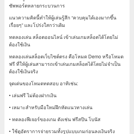
ซัพพอร์ตหลายกระบวนการ
แนวความคิดนี้ทำให้ผู้เล่นรู้สึก “ควบคุมได้เองมากขึ้น
เรื่อยๆ” และโปร่งใสกว่าเดิม
ทดลองเล่น สล็อตออนไลน์ เข้าเล่นเกมสล็อตได้โดยไม่
ต้องใช้เงิน
ทดลองเล่นสล็อตเว็บไซต์ตรง คือโหมด Demo หรือโหมด
ฟรี ที่ให้ผู้เล่นสามารถเข้าเล่นเกมสล็อตได้โดยไม่จำเป็น
ต้องใช้เงินจริง
จุดเด่นของโหมดทดสอบ อาทิเช่น:
• เล่นฟรี ไม่ต้องฝากเงิน
• เหมาะสำหรับมือใหม่ฝึกหัดแนวทางเล่น
• ทดลองฟีเจอร์ของเกม ดังเช่น ฟรีสปิน โบนัส
• ใช้ดูอัตราการจ่ายรวมทั้งรูปแบบเกมก่อนลงเงินจริง