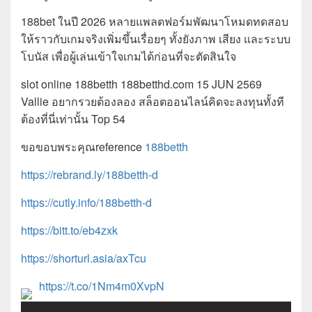
188bet ในปี 2026 หลายแพลตฟอร์มพัฒนาโหมดทดสอบ
ให้ราวกับเกมจริงเพิ่มขึ้นเรื่อยๆ ทั้งยังภาพ เสียง และระบบ
โบนัส เพื่อผู้เล่นเข้าใจเกมได้ก่อนที่จะตัดสินใจ
slot online 188betth 188betthd.com 15 JUN 2569
Vallie อยากรวยต้องลอง สล็อตออนไลน์คิดจะลงทุนทั้งที
ต้องที่นี่เท่านั้น Top 54
ขอขอบพระคุณreference
188betth
https://rebrand.ly/188betth-d
https://cutly.info/188betth-d
https://bitt.to/eb4zxk
https://shorturl.asia/axTcu
https://t.co/1Nm4m0XvpN