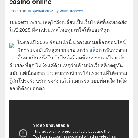
casino online
Posted on
10 ตุลาคม 2025
by
Willie Roberts
188betth เพราะเหตุไรถึงเปลี่ยนเป็นเว็บไซต์สล็อตยอดฮิต
ในปี 2025 ที่คนประเทศไทยทุ่มเทใจให้เยอะที่สุด
ในตอนปี 2025 ก่อนหน้านี้ แวดวงเกมสล็อตออนไลน์
มีการแข่งขันกันสูงมากมาย แต่ว่า
สล็อต
กลับทะยาน
ขึ้นมาเป็นหนึ่งในเว็บไซต์สล็อตที่คนประเทศไทยเอ๋ย
ถึงเยอะที่สุด ไม่ใช่แค่ด้วยเหตุว่าเค้าหน้าเว็บสล็อตดูทัน
สมัย แต่เนื่องจาก ประสบการณ์การใช้แรงงานที่ให้ความ
รู้สึกโปรจริง บริการจริง แล้วก็แตกจริง แบบที่คนใดกันได้
ลองก็ต้องบอกต่อ