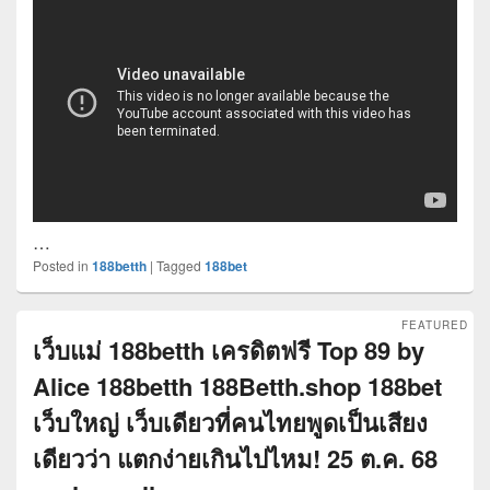
…
Posted in
188betth
|
Tagged
188bet
FEATURED
เว็บแม่ 188betth เครดิตฟรี Top 89 by
Alice 188betth 188Betth.shop 188bet
เว็บใหญ่ เว็บเดียวที่คนไทยพูดเป็นเสียง
เดียวว่า แตกง่ายเกินไปไหม! 25 ต.ค. 68