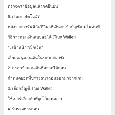
ตรวจตราข้อมูลแล้วกดยืนยัน
6. เงินเข้าอัตโนมัติ
หลังจากการันตี ไม่กี่วินาทีเงินจะเข้าบัญชีเกมในทันที
วิธีการถอนเงินแบบออโต้ (True Wallet)
1. เข้าหน้า “เบิกเงิน”
เลือกเมนูถอนเงินในระบบสมาชิก
2. กรอกจำนวนเงินที่อยากได้ถอน
กำหนดยอดที่ปรารถนาถอนออกมาจากเกม
3. เลือกบัญชี True Wallet
ใช้เบอร์เดียวกับที่ผูกไว้ตอนฝาก
4. รับรองการถอน