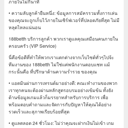
ภายในไม่กี่นาที
• ความลับลูกค้ายืนหนึ่ง: ข้อมูลการสมัครรวมทั้งการเล่น
ของคุณจะถูกเก็บไว้ภายในเซิร์ฟเวอร์ที่ปลอดภัยที่สุด ไม่มี
หลุดไหลแน่นอน
188betth บริการลูกค้า พวกเราดูแลคุณเสมือนคนภายใน
ครอบครัว (VIP Service)
นี่คือข้อดีที่ทำให้พวกเราแตกต่างจากเว็บไซต์ทั่วๆไปจ้ะ
ทีมงานของ 188betth ไม่ใช่แค่พนักงานตอบแชท แม้
กระนั้นคือ ที่ปรึกษาด้านความร่ำรวย ของคุณ
• แอดมินผ่านการเทรนด์มาอย่างดี: คณะทำงานของพวก
เราทุกคนจะต้องผ่านหลักสูตรอบรมอย่างเข้มข้น ทั้งยัง
ด้านข้อมูลเกมแล้วก็มรรยาทสำหรับการบริการ เพื่อ
พร้อมตอบคำถามและจัดการกับปัญหาให้คุณได้อย่าง
รวดเร็วและสุภาพเรียบร้อยที่สุด
• ดูแลตลอด 24 ชั่วโมง: ไม่ว่าคุณจะฝากเงินไม่เข้า เกม