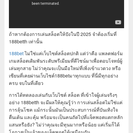
ถ้าหากต้องการเล่นสล็อตให้ปังในปี 2025 จำต้องเริ่มที่
188betth เท่านั้น
188bet
ไม่ใช่แค่เว็บไซต์สล็อตปกติ แต่ว่าคือ แพลตฟอร์ม
เกมสล็อตเดิมพันระดับพรีเมียมที่ดีไซน์มาเพื่อตอบโจทย์ผู้
เล่นทุกสาย ไม่ว่าคุณจะเป็นมือใหม่ที่เพิ่งเข้าแวดวง หรือ
เซียนที่เคยผ่านเว็บไซต์188betมาทุกแบบ ที่นี่มีทุกอย่าง
ครบ จบในที่เดียว
การได้ทดลองเล่นกับเว็บไซต์ สล็อต ที่เข้าใจผู้เล่นจริงๆ
อย่าง 188betth จะมีผลให้คุณรู้ว่า การเล่นสล็อตไม่ใช่แค่
การลุ้นโชค แม้กระนั้นมันเป็นประสบการณ์ที่บันเทิงใจ
ตื่นเต้น และคุ้ม พร้อมจะเป็นคนถัดไปที่แจ็คพอตแตกหลัก
แสนหรือยัง? ไม่ว่าคุณจะมีทุนมากหรือน้อย แค่เริ่มก็ได้
โอกาสเป็นเจ้าของแจ็คพอตได้เหมือนกัน