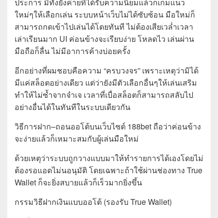
ประการ มีทั้งยังค่ายที่ได้รับความนิยมแล้วก็เกมแนว
ใหม่ๆให้เลือกเล่น ระบบหน้าเว็บไม่ได้ซับซ้อน มือใหม่ก็
สามารถกดเข้าไปเล่นได้โดยทันที ไม่ต้องเสียเวล่ำเวลา
เล่าเรียนมาก UI ค่อนข้างจะเรียบง่าย โหลดไว เล่นผ่าน
มือถือก็ลื่น ไม่มีอาการค้างบ่อยครั้ง
อีกอย่างที่ผมชอบคือความ “ครบวงจร” เพราะเหตุว่ามิได้
มีแค่สล็อตอย่างเดียว แต่ว่ายังมีตัวเลือกอื่นๆให้เล่นเสริม
ทำให้ไม่ซ้ำจากจำเจ เวลาที่เบื่อสล็อตก็สามารถสลับไป
อย่างอื่นได้ในทันทีในระบบเดียวกัน
วิธีการฝาก–ถอนออโต้บนเว็บไซต์ 188bet ถือว่าค่อนข้าง
จะง่ายแล้วก็เหมาะสมกับผู้เล่นมือใหม่
ด้วยเหตุว่าระบบถูกวางแบบมาให้ทำรายการได้เองโดยไม่
ต้องรอแอดไม่นอนุมัติ โดยเฉพาะถ้าใช้ผ่านช่องทาง True
Wallet ก็จะยิ่งสบายแล้วก็เร็วมากยิ่งขึ้น
กรรมวิธีฝากเงินแบบออโต้ (รองรับ True Wallet)