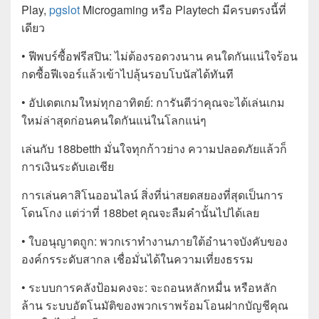
Play,
pgslot
Microgaming หรือ Playtech มีครบตรงนี้ที่
เดียว
• ฟีพบร์ซื้อฟรีสปิน: ไม่ต้องรอดวงนาน คนใดกันแน่ใจร้อน
กดซื้อฟีเจอร์แล้วเข้าไปลุ้นรอบโบนัสได้ทันที
• อัปเดตเกมใหม่ทุกอาทิตย์: การันตีว่าคุณจะได้เล่นเกม
ใหม่ล่าสุดก่อนคนใดกันแน่ในโลกแน่ๆ
เล่นกับ 188betth มั่นใจทุกก้าวย่าง ความปลอดภัยแล้วก็
การเงินระดับเอเชีย
การเล่นคาสิโนออนไลน์ สิ่งที่น่าสยดสยองที่สุดเป็นการ
โดนโกง แต่ว่าที่ 188bet คุณจะลืมคำนั้นไปได้เลย
• ใบอนุญาตถูก: พวกเราทำงานภายใต้อำนาจบังคับของ
องค์กรระดับสากล เชื่อมั่นได้ในความเที่ยงธรรม
• ระบบการคลังป้อมคงจะ: จะถอนหลักหมื่น หรือหลัก
ล้าน ระบบอัตโนมัติของพวกเราพร้อมโอนฝากบัญชีคุณ