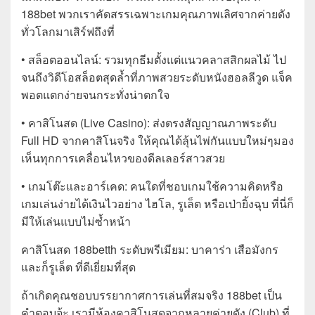
188bet พวกเราคัดสรรเฉพาะเกมคุณภาพเลิศจากค่ายดัง
ทั่วโลกมาเสิร์ฟถึงที่
• สล็อตออนไลน์: รวมทุกธีมตั้งแต่แนวคลาสสิกผลไม้ ไป
จนถึงวิดีโอสล็อตสุดล้ำที่ภาพสวยระดับหนังฮอลลีวูด แจ็ค
พอตแตกง่ายจนกระทั่งน่าตกใจ
• คาสิโนสด (Live Casino): ส่งตรงสัญญาณภาพระดับ
Full HD จากคาสิโนจริง ให้คุณได้ลุ้นไพ่กันแบบใหม่ๆมอง
เห็นทุกการเคลื่อนไหวของดีลเลอร์สาวสวย
• เกมโต๊ะและอาร์เคด: คนใดที่ชอบเกมใช้ความคิดหรือ
เกมเล่นง่ายได้เงินไวอย่าง ไฮโล, รูเล็ต หรือเป่ายิ้งฉุบ ที่นี่ก็
มีให้เล่นแบบไม่ซ้ำหน้า
คาสิโนสด 188betth ระดับพรีเมียม: บาคาร่า เสือมังกร
และก็รูเล็ต ที่ดีเยี่ยมที่สุด
ถ้าเกิดคุณชอบบรรยากาศการเล่นที่สมจริง 188bet เป็น
คำตอบจ้ะ เรามีห้องคาสิโนสดจากหลายค่ายดัง (Club) ที่