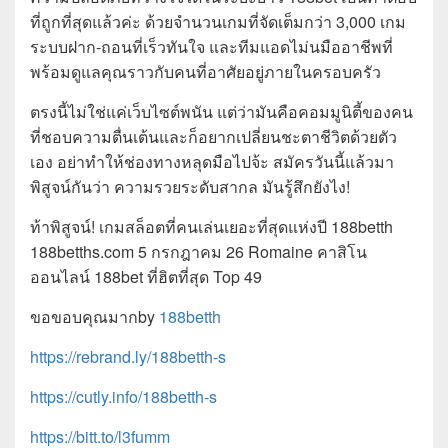
ที่ถูกที่สุดแล้วค่ะ ด้วยจำนวนเกมที่จัดเต็มกว่า 3,000 เกม
ระบบฝาก-ถอนที่เร็วทันใจ และทีมแอดไม่นมืออาชีพที่
พร้อมดูแลคุณราวกับคนที่อาศัยอยู่ภายในครอบครัว
ตรงนี้ไม่ใช่แค่เว็บไซต์พนัน แต่ว่ามันคือคอมมูนิตี้ของคน
ที่ชอบความตื่นเต้นและก็อยากเปลี่ยนชะตาชีวิตด้วยตัว
เอง อย่าทำให้ช่องทางหลุดมือไปจ้ะ สมัครวันนี้แล้วมา
พิสูจน์กันว่า ความรวยระดับสากล มันรู้สึกยังไง!
ท้าพิสูจน์! เกมสล็อตที่คนเล่นเยอะที่สุดแห่งปี 188betth
188betths.com 5 กรกฎาคม 26 Romaine คาสิโน
ออนไลน์ 188bet ที่ฮิตที่สุด Top 49
ขอขอบคุณมากby
188betth
https://rebrand.ly/188betth-s
https://cutly.info/188betth-s
https://bitt.to/l3fumm