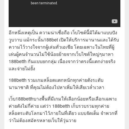
อีกหนึ่งเหตุเป็น ความน่าเชื่อถือ เว็บไซต์นี้มิได้มาแบบปัง
วูบวาบ แม้กระนั้น188bet เปิดให้บริการมานานและได้รับ
ความไว้วางใจจากผู้เล่นทั่วเอเชีย โดยเฉพาะในไทยที่ผู้
เล่นผู้คนจำนวนไม่ใช้น้อยย้ายจากเว็บไซต์ใหญ่ๆมาหา
188betth กันแบบยกกลุ่ม เนื่องจากว่าตรงนี้แตกง่ายจริง
และจ่ายไม่ยั้ง
188betth รวมเกมสล็อตแตกหนักทุกค่ายดังระดับ
นานาชาติ ที่คุณไม่ต้องไปหาเพิ่มให้เสียเวล่ำเวลา
เว็บ188betthบางพื้นที่มีเกมให้เลือกน้อยหรือเลือกเฉพาะ
ค่ายดังไม่กี่ค่าย แต่ว่า 188betth เก็บรวบรวมทุกค่าย
สล็อตระดับโลกมาไว้ภายในที่เดียว แบบจัดเต็ม จำพวกที่
ว่าไม่ต้องสมัครหลายเว็บให้วุ่นวาย