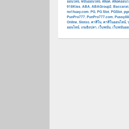
ออนไลน์
,
พนันออนไลน์
,
สล็อต
,
สล็อตออนไ
918Kiss
,
ABA
,
ABAGroup2
,
Baccarat
no1huay.com
,
PG
,
PG Slot
,
PGSlot
,
pg
PunPro777
,
PunPro777.com
,
Pussy88
Online
,
Slotxo
,
คาสิโน
,
คาสิโนออนไลน์
,
ออนไลน์
,
เกมยิงปลา
,
เว็บพนัน
,
เว็บพนันออ