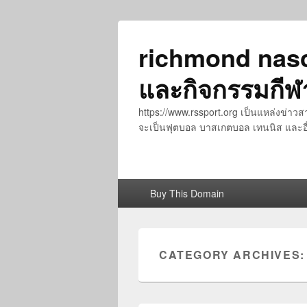
richmond nasca
และกิจกรรมกีฬา
https://www.rssport.org เป็นแหล่งข่าวส
จะเป็นฟุตบอล บาสเกตบอล เทนนิส และอื่
Primary
Buy This Domain
menu
CATEGORY ARCHIVES