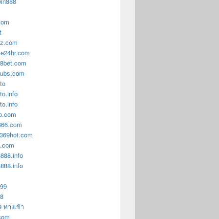
in888
com
t
bz.com
e24hr.com
68bet.com
lubs.com
kto
kto.info
kto.info
p.com
666.com
d369hot.com
h.com
888.info
888.info
99
8
9 ทางเข้า
com