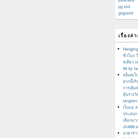
pg slot
gogoslot
เรื่องล่า
Hengjin
ชั่วโมง 
สเดียว เล
96 by I
สล็อตเว็
ฝากนี้เกิ
การเดิมพ
ลุ้นรางว
tangtem
เว็บแม่ 
ประสบกา
เลือกมา
Jin888.
บาคาร่า1