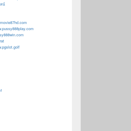
ลน์
w.movie87hd.com
w.pussy888play.com
ssy888win.com
rat
.pgslot.golf
ง