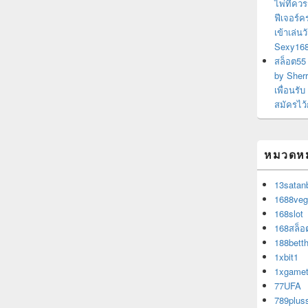
ไพ่ที่คว
ฟีเจอร์ค
เข้าเล่น
Sexy16
สล็อต55
by Sher
เพื่อนร
สมัครไว้
หมวดหมู
13satan
1688ve
168slot
168สล็อ
188bett
1xbit1
1xgame
77UFA
789plus