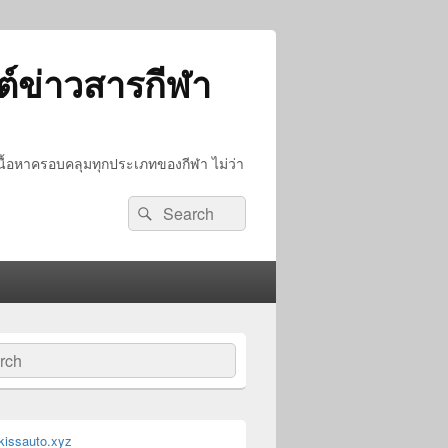
ต์ข่าวสารกีฬา
เนื้อหาครอบคลุมทุกประเภทของกีฬา ไม่ว่า
Search
Search
for:
ch
8kissauto.xyz