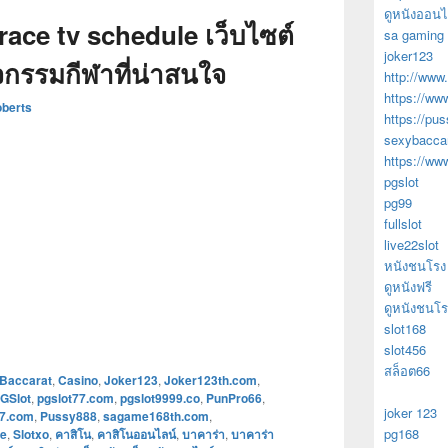
ดูหนังออนไ
ace tv schedule เว็บไซต์
sa gaming
joker123
กรรมกีฬาที่น่าสนใจ
http://ww
https://ww
oberts
https://pu
sexybacca
https://www
pgslot
pg99
fullslot
live22slot
หนังชนโรง
ดูหนังฟรี
ดูหนังชนโร
slot168
slot456
สล็อต66
Baccarat
,
Casino
,
Joker123
,
Joker123th.com
,
GSlot
,
pgslot77.com
,
pgslot9999.co
,
PunPro66
,
joker 123
7.com
,
Pussy888
,
sagame168th.com
,
pg168
ne
,
Slotxo
,
คาสิโน
,
คาสิโนออนไลน์
,
บาคาร่า
,
บาคาร่า