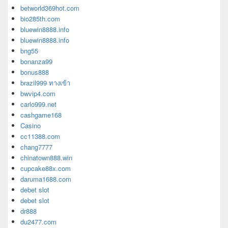
betworld369hot.com
bio285th.com
bluewin8888.info
bluewin8888.info
bng55
bonanza99
bonus888
brazil999 ทางเข้า
bwvip4.com
carlo999.net
cashgame168
Casino
cc11388.com
chang7777
chinatown888.win
cupcake88x.com
daruma1688.com
debet slot
debet slot
dr888
du2477.com