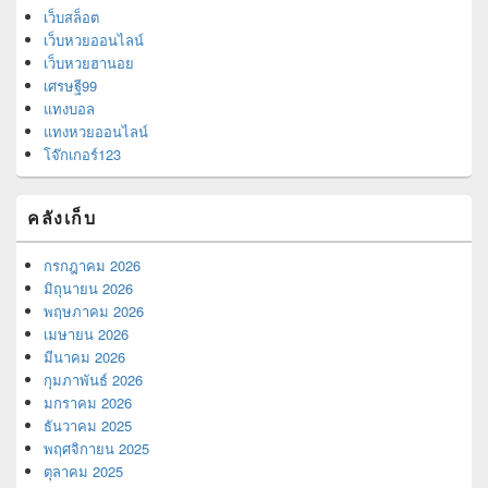
เว็บสล็อต
เว็บหวยออนไลน์
เว็บหวยฮานอย
เศรษฐี99
แทงบอล
แทงหวยออนไลน์
โจ๊กเกอร์123
คลังเก็บ
กรกฎาคม 2026
มิถุนายน 2026
พฤษภาคม 2026
เมษายน 2026
มีนาคม 2026
กุมภาพันธ์ 2026
มกราคม 2026
ธันวาคม 2025
พฤศจิกายน 2025
ตุลาคม 2025