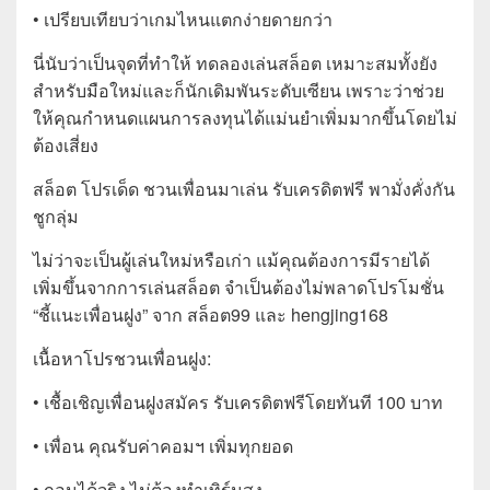
• เปรียบเทียบว่าเกมไหนแตกง่ายดายกว่า
นี่นับว่าเป็นจุดที่ทำให้ ทดลองเล่นสล็อต เหมาะสมทั้งยัง
สำหรับมือใหม่และก็นักเดิมพันระดับเซียน เพราะว่าช่วย
ให้คุณกำหนดแผนการลงทุนได้แม่นยำเพิ่มมากขึ้นโดยไม่
ต้องเสี่ยง
สล็อต โปรเด็ด ชวนเพื่อนมาเล่น รับเครดิตฟรี พามั่งคั่งกัน
ชูกลุ่ม
ไม่ว่าจะเป็นผู้เล่นใหม่หรือเก่า แม้คุณต้องการมีรายได้
เพิ่มขึ้นจากการเล่นสล็อต จำเป็นต้องไม่พลาดโปรโมชั่น
“ชี้แนะเพื่อนฝูง” จาก สล็อต99 และ hengjing168
เนื้อหาโปรชวนเพื่อนฝูง:
• เชื้อเชิญเพื่อนฝูงสมัคร รับเครดิตฟรีโดยทันที 100 บาท
• เพื่อน คุณรับค่าคอมฯ เพิ่มทุกยอด
• ถอนได้จริง ไม่ต้องทำเทิร์นสูง