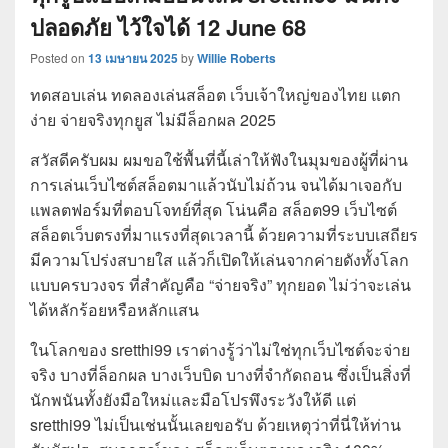
ปลอดภัย ไว้ใจได้ 12 June 68
Posted on
13 เมษายน 2025
by
Willie Roberts
ทดสอบเล่น ทดลองเล่นสล็อต เว็บเจ้าใหญ่ของไทย แตก
ง่าย จ่ายจริงทุกยูส ไม่มีล็อกผล 2025
สวัสดีครับผม ผมขอใช้พื้นที่นี้เล่าให้ฟังในมุมของผู้ที่ผ่าน
การเล่นเว็บไซต์สล็อตมาแล้วนับไม่ถ้วน จนได้มาเจอกับ
แพลตฟอร์มที่ตอบโจทย์ที่สุด โน่นคือ สล็อต99 เว็บไซต์
สล็อตเว็บตรงที่มาแรงที่สุดเวลานี้ ด้วยความที่ระบบเสถียร
มีความโปร่งสบายใส แล้วก็เปิดให้เล่นจากค่ายดังทั้งโลก
แบบครบวงจร ที่สำคัญคือ “จ่ายจริง” ทุกยอด ไม่ว่าจะเล่น
ได้หลักร้อยหรือหลักแสน
ในโลกของ sretthi99 เราต่างรู้ว่าไม่ใช่ทุกเว็บไซต์จะจ่าย
จริง บางที่ล็อกผล บางเว็บบิด บางที่จำกัดถอน ซึ่งเป็นสิ่งที่
นักพนันทั้งยังมือใหม่และมือโปรพึงระวังให้ดี แต่
sretthi99 ไม่เป็นเช่นนั้นเลยขอรับ ด้วยเหตุว่าที่นี่ให้ท่าน