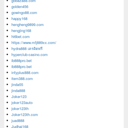
gobaza88.com
golden456
gowingo88.com
happy168
hengheng9899.com
hengjing168
hi6bet.com
https://www.mfj889xx.com/
hydra888 เครดิตฟรี
hyperclub-casino.com
ib888pro.bet
ib888pro.bet
infyplus888.com
item388.com
jinda55
jinda888
Joker123
joker123auto
joker123th
Joker123th.com
juad888
Judhai168