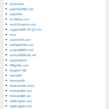
slotxo24hr
spbetflik888.com
sretthi99
ss168vip.com
ssc915casino.com
ssgame666 เข้าสู่ระบบ
ssru
starrich99.com
stellabet789.com
sudyod888s.com
sunny9999club.net
suppergame
t88golds.com
tangtem168
teenoi69
temmax69
thaisiambet.store
thehulk888.com
thehulk888.net
tia8kingbet.com
tia8kingbet.com