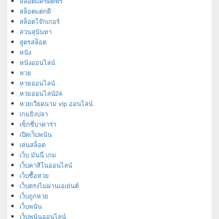
สล็อตเเครดิตฟรี
สล็อตแตกดี
สล็อตโจ๊กเกอร์
สวนสุนันทา
สูตรสล็อต
หนัง
หนังออนไลน์
หวย
หวยออนไลน์
หวยออนไลน์24
หวยเวียดนาม vip ออนไลน์
เกมยิงปลา
เซ็กซี่บาคาร่า
เปิดเว็บพนัน
เล่นสล็อต
เว็บ มันนี่ เกม
เว็บคาสิโนออนไลน์
เว็บซื้อหวย
เว็บตรงไม่ผ่านเอเย่นต์
เว็บถูกหวย
เว็บพนัน
เว็บพนันออนไลน์