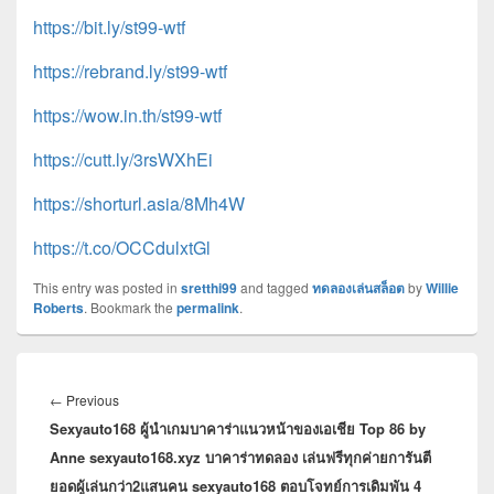
https://bit.ly/st99-wtf
https://rebrand.ly/st99-wtf
https://wow.in.th/st99-wtf
https://cutt.ly/3rsWXhEi
https://shorturl.asia/8Mh4W
https://t.co/OCCdulxtGl
This entry was posted in
sretthi99
and tagged
ทดลองเล่นสล็อต
by
Willie
Roberts
. Bookmark the
permalink
.
แนะแนว
เรื่อง
Previous
←
Previous
Sexyauto168 ผู้นำเกมบาคาร่าแนวหน้าของเอเชีย Top 86 by
post:
Anne sexyauto168.xyz บาคาร่าทดลอง เล่นฟรีทุกค่ายการันตี
ยอดผู้เล่นกว่า2แสนคน sexyauto168 ตอบโจทย์การเดิมพัน 4