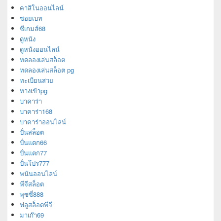
คาสิโนออนไลน์
ซอยเบท
ซีเกมส์68
ดูหนัง
ดูหนังออนไลน์
ทดลองเล่นสล็อต
ทดลองเล่นสล็อต pg
ทะเบียนสวย
ทางเข้าpg
บาคาร่า
บาคาร่า168
บาคาร่าออนไลน์
ปั่นสล็อต
ปั่นแตก66
ปั่นแตก77
ปั่นโปร777
พนันออนไลน์
พีจีสล็อต
พุซซี่888
ฟลูสล็อตพีจี
มาเก๊า69