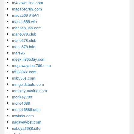
m4newonline.com
mac1bet789.com
macau69 สมัคร
macau888.win
marinapluss.com
mario678.club
mario678.club
mario678.info
mars95
meekin365day.com
megawaysbet789.com
mfj889xx.com
mib555s.com
mmgoldsbets.com
mmplay-casino.com
monkey789
mono1688
mono16888.com
mwin9s.com
nagawaybet.com
nakoya1688.site