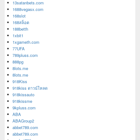
13satanbets.com
1688vegasx.com
168slot
168สล็อต
188betth
1xbit1
1xgameth.com
77UFA
789pluss.com
888pg
8lots.me
8lots.me
918Kiss
918kiss ดาวน์โหลด
918kissauto
918kissme
9kpluss.com
ABA
ABAGroup2
abbet789.com
abbet789.com