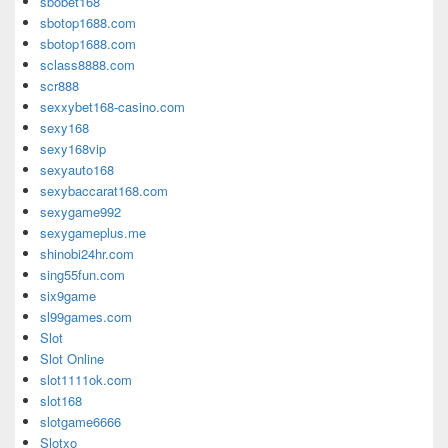
sbobet168
sbotop1688.com
sbotop1688.com
sclass8888.com
scr888
sexxybet168-casino.com
sexy168
sexy168vip
sexyauto168
sexybaccarat168.com
sexygame992
sexygameplus.me
shinobi24hr.com
sing55fun.com
six9game
sl99games.com
Slot
Slot Online
slot1111ok.com
slot168
slotgame6666
Slotxo