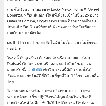
เกมที่ได้รับความนิยมอย่าง Lucky Neko, Roma X, Sweet
Bonanza, หรือแม้แต่เกมใหม่ที่เพิ่งจะเข้าในปี 2025 อย่าง
Gates of Fortune, Crypto Gold Rush ก็สามารถเข้าเล่น
ได้ทันที พร้อมฟีเจอร์พิเศษที่เพิ่มช่องทางสำหรับเพื่อการ
แตกโบนัสแบบจัดเต็ม
sretthi99 ระบบฝากถอนอัตโนมัติ ไม่มีอย่างต่ำ ไม่ต้องรอ
แอดไม่น
ในยุคนี้ ถ้าคุณยังจะต้องติดสลิปหรือรอคอยแอดไม่น
ยืนยันครั้งใดก็ตามฝากหรือถอน ผมว่ามันเสียเวล่ำเวลา
มากครับ ซึ่ง
sretthi99
เข้าใจตรงจุดนี้ดีเลิศ รวมทั้งได้
พัฒนาระบบอัตโนมัติที่ดีเยี่ยมที่สุดที่ปีมาให้ใช้งานแบบลื่น
ไหล
ไม่ว่าคุณจะฝากเพียง 1 บาท หรือถอน 100,000 บาท
ระบบ สล็อต99 ก็จะปฏิบัติงานให้คุณ ด้านใน 5 วินาที
แบบเรียลไทม์ ไม่มีล่าช้า ไม่มีปิดปรับปรุงแก้ไขบ่อยๆและ