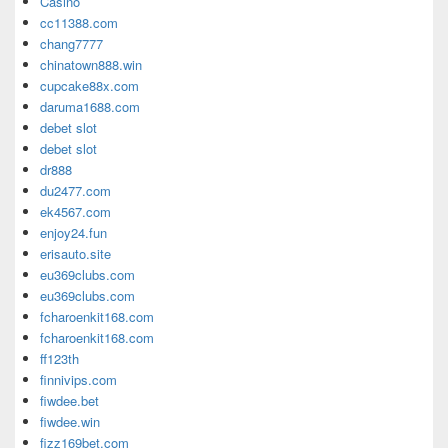
Casino
cc11388.com
chang7777
chinatown888.win
cupcake88x.com
daruma1688.com
debet slot
debet slot
dr888
du2477.com
ek4567.com
enjoy24.fun
erisauto.site
eu369clubs.com
eu369clubs.com
fcharoenkit168.com
fcharoenkit168.com
ff123th
finnivips.com
fiwdee.bet
fiwdee.win
fizz169bet.com