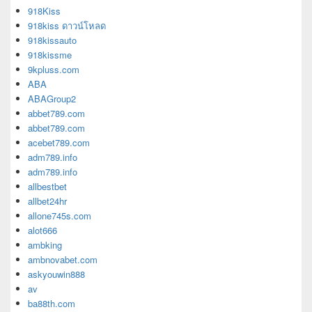
918Kiss
918kiss ดาวน์โหลด
918kissauto
918kissme
9kpluss.com
ABA
ABAGroup2
abbet789.com
abbet789.com
acebet789.com
adm789.info
adm789.info
allbestbet
allbet24hr
allone745s.com
alot666
ambking
ambnovabet.com
askyouwin888
av
ba88th.com