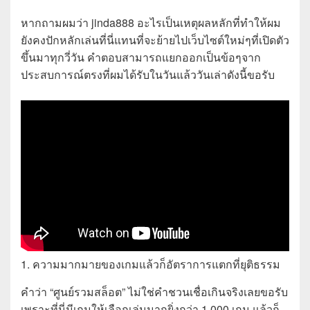
หากถามผมว่า jinda888 อะไรเป็นเหตุผลหลักที่ทำให้ผม
ยังคงปักหลักเล่นที่นี่แทนที่จะย้ายไปเว็บไซต์ใหม่ๆที่เปิดตัว
ขึ้นมาทุกวี่วัน คำตอบสามารถแยกออกเป็นข้อๆจาก
ประสบการณ์ตรงที่ผมได้รับในวันแล้ววันเล่าดังนี้ขอรับ
1. ความมากมายของเกมแล้วก็อัตราการแตกที่ยุติธรรม
คำว่า “ศูนย์รวมสล็อต” ไม่ใช่คำชวนเชื่อเกินจริงเลยขอรับ
เพราะที่นี่มีเกมให้เลือกเล่นมากยิ่งกว่า 1,000 เกม แล้วก็