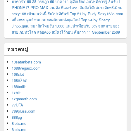
บาคาร่า168 28 กรกฎา 69 บาคาร่า คู่มือเลือกเว็บไพ่ที่ควรรู้ ลุ้นรับ I
PHONE17 PRO MAX เกมดัง ฟีเจอร์ครบ สัมผัสโต๊ะสดระดับพรีเมียม
sexy168 เข้าเล่นวันนี้ รับโปรดีทันที Top 51 by Rudy Sexy168c.com
สล็อต55 ศูนย์รวมเกมยอดนิยมแห่งยุคใหม่ Top 24 by Sherry
Jin55.guru สมาชิกใหม่รับ 1,000 แนะนำเพื่อนรับ 5% จุดหมายของ
สายเกมทั่วโลก สล็อต55 สมัครไว้ก่อน คุ้มกว่า 11 September 2569
หมวดหมู่
13satanbets.com
1688vegasx.com
168slot
168สล็อต
188betth
1xbit1
1xgameth.com
77UFA
789pluss.com
888pg
8lots.me
8lots.me