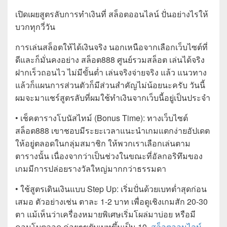
เปิดเผยสูตรลับการทำเงินที่ สล็อตออนไลน์ ปั่นอย่างไรให้
บวกทุกวี่วัน
การเล่นสล็อตให้ได้เงินจริง นอกเหนือจากเลือกเว็บไซต์ที่
ดีและก็มั่นคงอย่าง สล็อต888 ศูนย์รวมสล็อต เล่นได้จริง
ฝากเร็วถอนไว ไม่มีขั้นต่ำ เล่นจริงจ่ายจริง แล้ว แนวทาง
แล้วก็แผนการส่วนตัวก็มีส่วนสำคัญไม่น้อยนะครับ วันนี้
ผมจะมาแชร์สูตรลับที่ผมใช้ทำเงินจากเว็บนี้อยู่เป็นประจำ
• เช็คตารางโบนัสไทม์ (Bonus Time): ทางเว็บไซต์
สล็อต888 เขาชอบมีระยะเวลาแนะนำเกมแตกง่ายอัปเดต
ให้อยู่ตลอดในกลุ่มสมาชิก ให้พวกเราเลือกเล่นตาม
ตารางนั้น เนื่องจากว่าเป็นช่วงในขณะที่อัลกอริทึมของ
เกมมีการปล่อยรางวัลใหญ่มากกว่าธรรมดา
• ใช้สูตรเดินเงินแบบ Step Up: เริ่มปั่นด้วยเบทต่ำสุดก่อน
เสมอ ตัวอย่างเช่น ตาละ 1-2 บาท เพื่อดูเชิงเกมสัก 20-30
ตา แม้เห็นว่าเครื่องหมายพิเศษเริ่มโผล่มาบ่อย หรือมี
คอมโบตลอด ค่อยๆขยับเบทขึ้นเป็น 10,
สล็อตออนไลน์