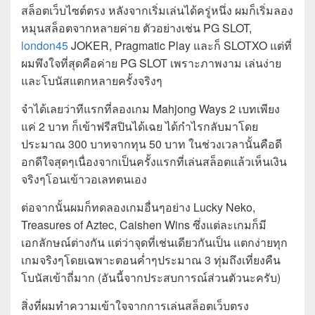
สล็อตเว็บไซต์ตรง หลังจากเริ่มเล่นได้ครู่หนึ่ง ผมก็เริ่มลอง
หมุนสล็อตจากหลายค่าย ตัวอย่างเช่น PG SLOT,
london45
JOKER, Pragmatic Play และก็ SLOTXO แต่ที่
ผมพึงใจที่สุดคือค่าย PG SLOT เพราะภาพงาม เล่นง่าย
และโบนัสแตกหลายครั้งจริงๆ
จำได้เลยว่าทีแรกที่ลองเกม Mahjong Ways 2 เบทเพียง
แค่ 2 บาท ก็เข้าฟรีสปินได้เฉย ได้กำไรกลับมาโดย
ประมาณ 300 บาทจากทุน 50 บาท ในช่วงเวลานั้นคือดี
อกดีใจสุดๆเนื่องจากเป็นครั้งแรกที่เล่นสล็อตแล้วเห็นเงิน
จริงๆโอนเข้าวอเลทตนเอง
ต่อจากนั้นผมก็ทดลองเกมอื่นๆอย่าง Lucky Neko,
Treasures of Aztec, Caishen Wins ซึ่งแต่ละเกมก็มี
เอกลักษณ์ต่างกัน แต่ว่าจุดที่เช่นเดียวกันเป็น แตกง่ายทุก
เกมจริงๆโดยเฉพาะตอนค่ำๆประมาณ 3 ทุ่มถึงเที่ยงคืน
โบนัสเข้าถี่มาก (อันนี้จากประสบการณ์ส่วนตัวนะครับ)
สิ่งที่ผมทำความเข้าใจจากการเล่นสล็อตเว็บตรง