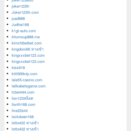
joker123th
Joker123th.com
juad888
Judhai168
k1gt-auto.com
khumsup888.me
kimchibetbet.com
kingdom66 ทางเข้า
kingxxxbet123.com
kingxxxbet123.com
kiss918
kitti999vip.com
lala55-casino.com
lalikabetsgame.com
lcbet444.com
lion123สล็อต
lionth168.com
live22slot
lockdown168
lotto432 ทางเข้า
lotto432 ทางเข้า