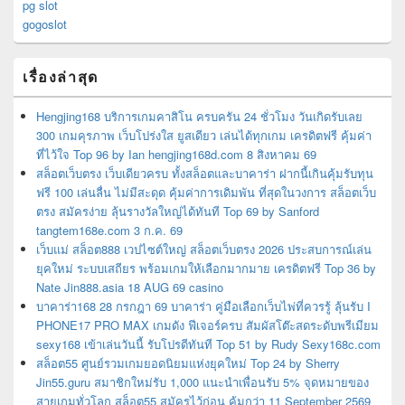
pg slot
gogoslot
เรื่องล่าสุด
Hengjing168 บริการเกมคาสิโน ครบครัน 24 ชั่วโมง วันเกิดรับเลย
300 เกมคุรภาพ เว็บโปร่งใส ยูสเดียว เล่นได้ทุกเกม เครดิตฟรี คุ้มค่า
ที่ไว้ใจ Top 96 by Ian hengjing168d.com 8 สิงหาคม 69
สล็อตเว็บตรง เว็บเดียวครบ ทั้งสล็อตและบาคาร่า ฝากนี้เกินคุ้มรับทุน
ฟรี 100 เล่นลื่น ไม่มีสะดุด คุ้มค่าการเดิมพัน ที่สุดในวงการ สล็อตเว็บ
ตรง สมัครง่าย ลุ้นรางวัลใหญ่ได้ทันที Top 69 by Sanford
tangtem168e.com 3 ก.ค. 69
เว็บแม่ สล็อต888 เวปไซต์ใหญ่ สล็อตเว็บตรง 2026 ประสบการณ์เล่น
ยุคใหม่ ระบบเสถียร พร้อมเกมให้เลือกมากมาย เครดิตฟรี Top 36 by
Nate Jin888.asia 18 AUG 69 casino
บาคาร่า168 28 กรกฎา 69 บาคาร่า คู่มือเลือกเว็บไพ่ที่ควรรู้ ลุ้นรับ I
PHONE17 PRO MAX เกมดัง ฟีเจอร์ครบ สัมผัสโต๊ะสดระดับพรีเมียม
sexy168 เข้าเล่นวันนี้ รับโปรดีทันที Top 51 by Rudy Sexy168c.com
สล็อต55 ศูนย์รวมเกมยอดนิยมแห่งยุคใหม่ Top 24 by Sherry
Jin55.guru สมาชิกใหม่รับ 1,000 แนะนำเพื่อนรับ 5% จุดหมายของ
สายเกมทั่วโลก สล็อต55 สมัครไว้ก่อน คุ้มกว่า 11 September 2569