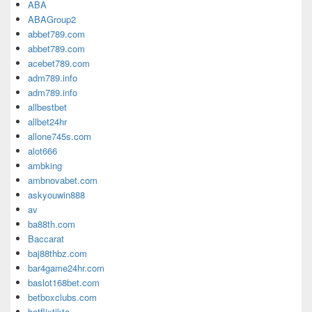
ABA
ABAGroup2
abbet789.com
abbet789.com
acebet789.com
adm789.info
adm789.info
allbestbet
allbet24hr
allone745s.com
alot666
ambking
ambnovabet.com
askyouwin888
av
ba88th.com
Baccarat
baj88thbz.com
bar4game24hr.com
baslot168bet.com
betboxclubs.com
betflixtikto