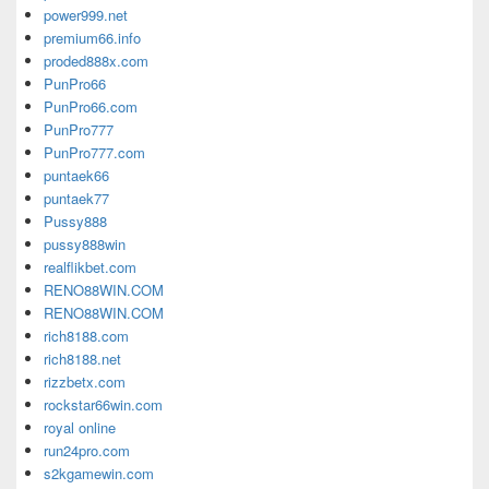
power999.net
premium66.info
proded888x.com
PunPro66
PunPro66.com
PunPro777
PunPro777.com
puntaek66
puntaek77
Pussy888
pussy888win
realflikbet.com
RENO88WIN.COM
RENO88WIN.COM
rich8188.com
rich8188.net
rizzbetx.com
rockstar66win.com
royal online
run24pro.com
s2kgamewin.com