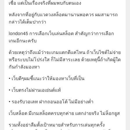
เชื่อ แต่เป็นเรื่องจริงที่ผมพบกับตนเอง
หลังจากที่อยู่กับแวดวงสล็อตมานานพอควร ผมสามารถ
กล่าวได้เต็มปากว่า
london45 การเลือกเว็บเล่นสล็อต สำคัญกว่าการเลือก
เกมอีกนะครับ
ด้วยเหตุว่าถึงแม้ว่าจะเกมแตกดีแค่ไหน ถ้าเว็บไซต์ไม่จ่าย
หรือระบบไม่โปร่งใส ก็ไม่มีสาระเลย ด้วยเหตุนี้ถ้าเกิดผู้ใด
กันกำลังมองหา
• เว็บดีๆผมชี้แนะว่าให้มองหาเว็บที่เป็น
• เว็บตรงไม่ผ่านเอเย่นต์แท้
• รองรับวอเลท ฝากถอนออโต้ ไม่มีอย่างต่ำ
เว็บสล็อต มีเกมสล็อตครบทุกค่าย แตกง่ายจริง ไม่ล็อกยูส
รวมทั้งอย่าลืมตั้งเป้าหมายสำหรับการเล่นทุกครั้ง