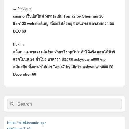
แนะแนว
เรื่อง
Previous
←
Previous
casino เว็บเปิดใหม่ ทดลองเล่น Top 72 by Sherman 28
post:
lion123 websiteใหญ่ สล็อตไม่ล็อกยูส เล่นตรง แตกง่ายกว่าเดิม
DEC 68
Next
Next
→
สล็อต เกมมาแรง เล่นง่าย จ่ายจริง ทุกโปร ทำได้จริง ถอนได้ชัวร์
post:
แจกโบนัส 24 ชั่วโมง บาคาร่า ห้องสด askyouwin888 vip
สมัครปุ๊บ ทิ้งมาม่าได้เลย Top 47 by Ulrike askyouwin888 26
December 68
Primary
Search
Search
Sidebar
for:
Widget
Area
https://918kissauto.xyz
ดูหนังออนไลน์