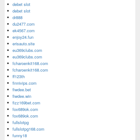
debet slot
debet slot
dr888
du2477.com
ek4567.com
enjoy24.fun
erisauto.site
eu369clubs.com
eu369clubs.com
fcharoenkit168.com
fcharoenkit168.com
ff123th
finnivips.com
fiwdee.bet
fiwdee.win
fizz169bet.com
fox689ok.com
fox689ok.com
fullslotpg
fullslotpg168.com
funny18