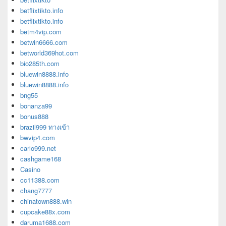
betflixtikto.info
betflixtikto.info
betm4vip.com
betwin6666.com
betworld369hot.com
bio285th.com
bluewin8888.info
bluewin8888.info
bng55
bonanza99
bonus888
brazil999 ทางเข้า
bwvip4.com
carlo999.net
cashgame168
Casino
cc11388.com
chang7777
chinatown888.win
cupcake88x.com
daruma1688.com