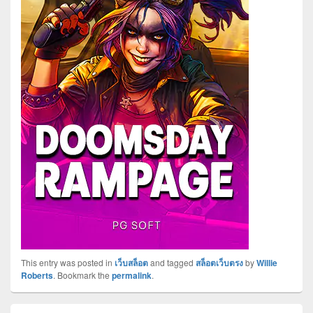
This entry was posted in
เว็บสล็อต
and tagged
สล็อตเว็บตรง
by
Willie
Roberts
. Bookmark the
permalink
.