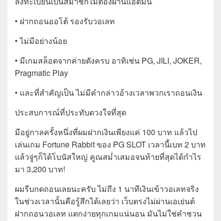
ลงทะเบียนเป็นสมาชิกไม่ต้องผ่านแอดมิน
• ฝากถอนออโต้ รองรับวอเลท
• ไม่มีอย่างน้อย
• มีเกมสล็อตจากค่ายดังครบ อาทิเช่น PG, JILI, JOKER,
Pragmatic Play
• และที่สำคัญเป็น ไม่มีคำกล่าวอ้างเวลาพวกเราถอนเงิน
ประสบการณ์ที่ประทับดวงใจที่สุด
มีอยู่กาลครั้งหนึ่งที่ผมฝากเงินเพียงแค่ 100 บาท แล้วไป
เล่นเกม Fortune Rabbit ของ PG SLOT เวลานี้เบท 2 บาท
แล้วจู่ๆก็ได้โบนัสใหญ่ คูณสม่ำเสมอจนท้ายที่สุดได้กำไร
มา 3,200 บาท!
ผมรีบกดถอนเลยนะครับ ไม่ถึง 1 นาทีเงินเข้าวอเลทจริง
ในช่วงเวลานั้นคือรู้สึกได้เลยว่า เว็บตรงไม่ผ่านเอเย่นต์
ฝากถอนวอเลท แตกง่ายทุกเกมแน่นอน มันไม่ใช่คำชวน