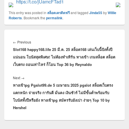
https://t.co/jUamcFTad1
This entry was posted in
สล็อตเครดิตฟรี
and tagged
Jinda55
by
Willie
Roberts
. Bookmark the
permalink
.
แนะแนว
เรื่อง
Previous
←
Previous
Slot168 happy168.life 25 มี.ค. 25 สล็อต168 เล่นเว็บนี้ปังทั้งปี
post:
แน่นอน โบนัสสุดพิเศษ! ไม่ต้องทำเทิร์น ทางเข้า เกมสล็อต สล็อต
เว็บตรง ถอนเท่าไหร่ ก็โอน Top 36 by Reynaldo
Next
Next
→
ทางเข้าpg Pgslot99.de 5 เมษายน 2025 pgslot สล็อตเว็บตรง
post:
แตกหนัก จ่ายจริง การันตี มั่นคง เงินชัวร์ ไม่มีขั้นต่ำพร้อมรับ
โบนัสทั้งปีหรือยัง ทางเข้าpg สมัครรับอังเปา ง่ายๆ Top 10 by
Hershel