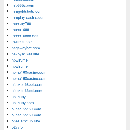
mib555s.com
mmgoldsbets.com
mmplay-casino.com
monkey789
mono1688
mono16888.com
mwin9s.com
nagawaybet.com
nakoya1688.site
nbwin.me
nbwin.me
nemo168casino.com
nemo168casino.com
niseko168bet.com
niseko168bet.com
no1huay
no1huay.com
okcasino159.com
okcasino159.com
onesiamclub.site
p2vvip