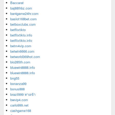
Baccarat
baj88thbz.com
bar4game24hr.com
baslot168bet.com
betboxclubs.com
betflixtikto
betflixtikto.info
betflixtikto.info
betm4vip.com
betwin6666.com
betworld369hot.com
bio285th.com
bluewin8888.info
bluewin8888.info
bng55
bonanza99
bonus888
brazil999 ทางเข้า
bwvip4.com
carlo999.net
cashgame168