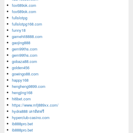
fox689ok.com
fox689ok.com
fullslotpg
fullslotpg168.com
funny18
gamehit8888.com
gaojing888
gem99ths.com
gem99ths.com
gobaza88.com
golden456
gowingo88.com
happy168
hengheng9899.com
hengjing168
hi6bet.com
https://www.mfj889xx.com/
hydra888 เครดิตฟรี
hyperclub-casino.com
ib888pro.bet
ib888pro.bet