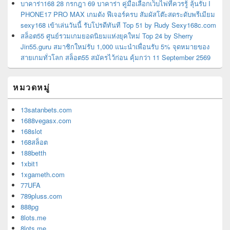
บาคาร่า168 28 กรกฎา 69 บาคาร่า คู่มือเลือกเว็บไพ่ที่ควรรู้ ลุ้นรับ I
PHONE17 PRO MAX เกมดัง ฟีเจอร์ครบ สัมผัสโต๊ะสดระดับพรีเมียม
sexy168 เข้าเล่นวันนี้ รับโปรดีทันที Top 51 by Rudy Sexy168c.com
สล็อต55 ศูนย์รวมเกมยอดนิยมแห่งยุคใหม่ Top 24 by Sherry
Jin55.guru สมาชิกใหม่รับ 1,000 แนะนำเพื่อนรับ 5% จุดหมายของ
สายเกมทั่วโลก สล็อต55 สมัครไว้ก่อน คุ้มกว่า 11 September 2569
หมวดหมู่
13satanbets.com
1688vegasx.com
168slot
168สล็อต
188betth
1xbit1
1xgameth.com
77UFA
789pluss.com
888pg
8lots.me
8lots.me