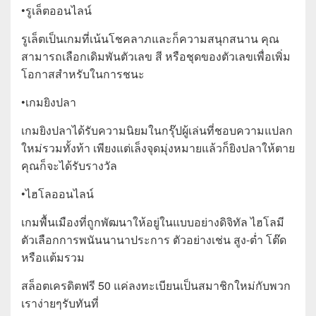
•รูเล็ตออนไลน์
รูเล็ตเป็นเกมที่เน้นโชคลาภและก็ความสนุกสนาน คุณ
สามารถเลือกเดิมพันตัวเลข สี หรือชุดของตัวเลขเพื่อเพิ่ม
โอกาสสำหรับในการชนะ
•เกมยิงปลา
เกมยิงปลาได้รับความนิยมในกรุ๊ปผู้เล่นที่ชอบความแปลก
ใหม่รวมทั้งท้า เพียงแต่เล็งจุดมุ่งหมายแล้วก็ยิงปลาให้ตาย
คุณก็จะได้รับรางวัล
•ไฮโลออนไลน์
เกมพื้นเมืองที่ถูกพัฒนาให้อยู่ในแบบอย่างดิจิทัล ไฮโลมี
ตัวเลือกการพนันนานาประการ ตัวอย่างเช่น สูง-ต่ำ โต๊ด
หรือแต้มรวม
สล็อตเครดิตฟรี 50 แค่ลงทะเบียนเป็นสมาชิกใหม่กับพวก
เราง่ายๆรับทันที่