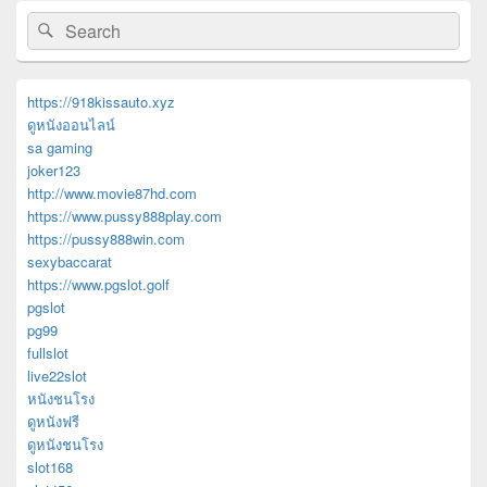
Primary
Search
Search
Sidebar
for:
Widget
Area
https://918kissauto.xyz
ดูหนังออนไลน์
sa gaming
joker123
http://www.movie87hd.com
https://www.pussy888play.com
https://pussy888win.com
sexybaccarat
https://www.pgslot.golf
pgslot
pg99
fullslot
live22slot
หนังชนโรง
ดูหนังฟรี
ดูหนังชนโรง
slot168