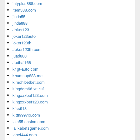
infyplus888.com
item388.com
jinda55
jinda888
Joker123
joker123auto
joker123th
Joker123th.com
juad888
Judhai168
k1gt-auto.com
khumsup888.me
kimchibetbet.com
kingdom66 ทางเข้า
kingxxxbet123.com
kingxxxbet123.com
kiss918
kitti999vip.com
lala55-casino.com
lalikabetsgame.com
lcbet444.com