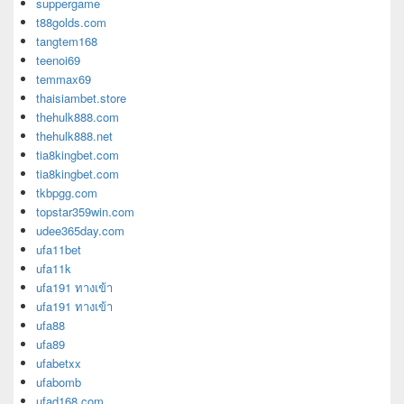
suppergame
t88golds.com
tangtem168
teenoi69
temmax69
thaisiambet.store
thehulk888.com
thehulk888.net
tia8kingbet.com
tia8kingbet.com
tkbpgg.com
topstar359win.com
udee365day.com
ufa11bet
ufa11k
ufa191 ทางเข้า
ufa191 ทางเข้า
ufa88
ufa89
ufabetxx
ufabomb
ufad168.com