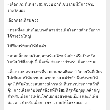
• เลือกเกมที่เหมาะสมกับงบ อาทิเช่น เกมที่มีการจ่าย
รางวัลบ่อย
เลือกตอนที่สมควร
• ตอนที่คนเล่นน้อยบางทีอาจช่วยเพิ่มโอกาสสำหรับการ
ได้รางวัลใหญ่
ใช้ฟีพบร์พิเศษให้คุ้มค่า
• เกมสล็อตส่วนใหญ่มาพร้อมฟีพบร์อย่างฟรีสปินหรือ
โบนัส ใช้สิ่งกลุ่มนี้เพื่อเพิ่มช่องทางสำหรับเพื่อการชนะ
สล็อต แบบครบวงจรที่รวมเกมยอดฮิตเอาไว้ภายในที่เดียว
ไม่เพียงแค่ให้ความสะดวกสบาย แต่ว่ายังเพิ่มจังหวะให้
คุณได้สัมผัสประสบการณ์การเล่นที่นานาประการแล้วก็
คุ้ม การเลือกเว็บไซต์สล็อตที่ดีเยี่ยมที่สุดคือกุญแจสำคัญ
สำหรับเพื่อการเพลินใจกับเกมอย่างเต็มเปี่ยม และก็เพิ่ม
ช่องทางสำหรับเพื่อการสร้างรายได้ในระยะยาว