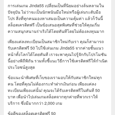
การเล่นเกม Jinda55 เปลี่ยนเป็นที่นิยมอย่างล้นหลามใน
ปัจจุบัน ไม่ว่าจะเป็นนักพนันมือใหม่หรือผู้เล่นระดับมือ
โปร สิ่งที่ทุกคนมองหาเสมอเป็นความคุ้มค่า แล้วก็วันนี้
สล็อตเครดิตฟรี เป็นข้อเสนอสุดพิเศษที่ช่วยให้คุณเริ่ม
ความสนุกสนานร่าเริงได้โดยทันทีโดยไม่ต้องลงทุนมาก
เพียงแค่ลงทะเบียนเป็นสมาชิกใหม่กับเรา คุณก็สามารถ
รับเครดิตฟรี 50 ไปใช้เล่นเกม Jinda55 จากค่ายชั้นแนว
หน้าทั้งโลกได้โดยทันที เราจะพาคุณไปรู้จักกับโปรโมชัน
นี้อย่างพิถีพิถัน รวมทั้งชี้แนะวิธีการใช้เครดิตฟรีให้กำเนิด
ประโยชน์สูงสุด
ข้อแนะนำพิเศษที่เว็บของเรามอบให้กับสมาชิกใหม่ทุก
คน โดยที่คุณไม่ต้องกระทำฝากเงินก่อน เพียงแค่ลง
ทะเบียนเพียงแค่นั้น! คุณจะได้รับเครดิตฟรีในทันที 50
บาท เพื่อนำไปเล่นเกมสล็อตจากทุกค่ายที่พวกเราให้
บริการ ซึ่งมีมากกว่า 2,000 เกม
ข้อดีของสล็อตเครดิตฟรี 50