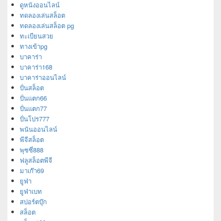
ดูหนังออนไลน์
ทดลองเล่นสล็อต
ทดลองเล่นสล็อต pg
ทะเบียนสวย
ทางเข้าpg
บาคาร่า
บาคาร่า168
บาคาร่าออนไลน์
ปั่นสล็อต
ปั่นแตก66
ปั่นแตก77
ปั่นโปร777
พนันออนไลน์
พีจีสล็อต
พุซซี่888
ฟลูสล็อตพีจี
มาเก๊า69
ยูฟ่า
ยูฟ่าเบท
สปอร์ตบุ๊ก
สล็อต