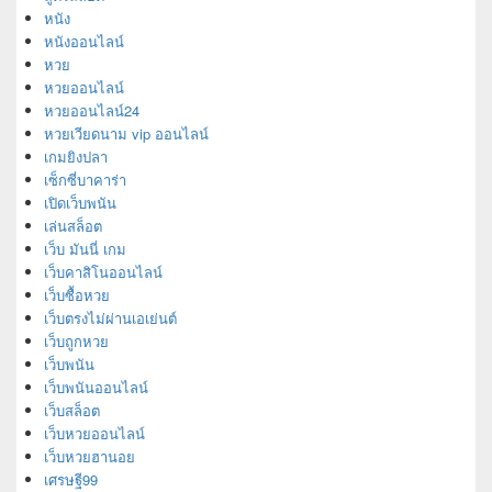
หนัง
หนังออนไลน์
หวย
หวยออนไลน์
หวยออนไลน์24
หวยเวียดนาม vip ออนไลน์
เกมยิงปลา
เซ็กซี่บาคาร่า
เปิดเว็บพนัน
เล่นสล็อต
เว็บ มันนี่ เกม
เว็บคาสิโนออนไลน์
เว็บซื้อหวย
เว็บตรงไม่ผ่านเอเย่นต์
เว็บถูกหวย
เว็บพนัน
เว็บพนันออนไลน์
เว็บสล็อต
เว็บหวยออนไลน์
เว็บหวยฮานอย
เศรษฐี99