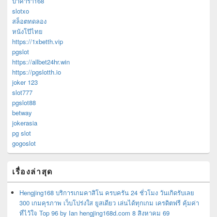
บาคาร่า168
slotxo
สล็อตทดลอง
หนังโป๊ไทย
https://1xbetth.vip
pgslot
https://allbet24hr.win
https://pgslotth.io
joker 123
slot777
pgslot88
betway
jokerasia
pg slot
gogoslot
เรื่องล่าสุด
Hengjing168 บริการเกมคาสิโน ครบครัน 24 ชั่วโมง วันเกิดรับเลย
300 เกมคุรภาพ เว็บโปร่งใส ยูสเดียว เล่นได้ทุกเกม เครดิตฟรี คุ้มค่า
ที่ไว้ใจ Top 96 by Ian hengjing168d.com 8 สิงหาคม 69