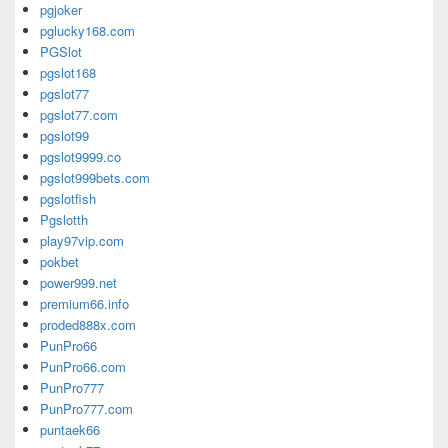
pgjoker
pglucky168.com
PGSlot
pgslot168
pgslot77
pgslot77.com
pgslot99
pgslot9999.co
pgslot999bets.com
pgslotfish
Pgslotth
play97vip.com
pokbet
power999.net
premium66.info
proded888x.com
PunPro66
PunPro66.com
PunPro777
PunPro777.com
puntaek66