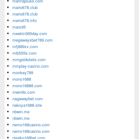
marinapluss.com
mario678.club
mario678.club
mario678.info
mars95
meekin365day.com
megawaysbet789.com
mfj889xx.com
mib555s.com
mmgoldsbets.com
mmplay-casino.com
monkey789
mono1688
mono16888.com
mwin9s.com
nagawaybet.com
nakoya1688.site
nbwin.me
nbwin.me
nemo168casino.com
nemo168casino.com
niseko168bet.com