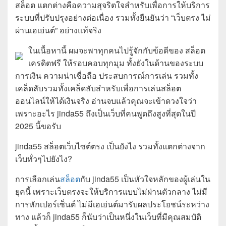
สล็อต แตกต่างคือความสุจริตใจสำหรับเพื่อการให้บริการ
ระบบที่ปรับปรุงอย่างต่อเนื่อง รวมทั้งยืนยันว่า “เว็บตรง ไม่
ผ่านเอเย่นต์” อย่างแท้จริง
ในเนื้อหานี้ ผมจะพาทุกคนไปรู้จักกับข้อดีของ สล็อต
เครดิตฟรี ให้รอบคอบทุกมุม ทั้งยังในด้านของระบบ
การเงิน ความน่าเชื่อถือ ประสบการณ์การเล่น รวมทั้ง
เคล็ดลับรวมทั้งเคล็ดลับสำหรับเพื่อการเล่นสล็อต
ออนไลน์ให้ได้เงินจริง อ่านจบแล้วคุณจะเข้าดวงใจว่า
เพราะอะไร jinda55 ถึงเป็นเว็บที่คนพูดถึงสูงที่สุดในปี
2025 นี้ขอรับ
jinda55 สล็อตเว็บไซต์ตรง เป็นยังไง รวมทั้งแตกต่างจาก
เว็บทั่วๆไปยังไง?
การเลือกเล่น
สล็อต
กับ jinda55 เป็นหัวใจหลักของผู้เล่นใน
ยุคนี้ เพราะเว็บตรงจะให้บริการแบบไม่ผ่านตัวกลาง ไม่มี
การหักเปอร์เซ็นต์ ไม่มีเอเย่นต์มารับผลประโยชน์ระหว่าง
ทาง แล้วก็ jinda55 ก็นับว่าเป็นหนึ่งในเว็บที่มีคุณสมบัติ