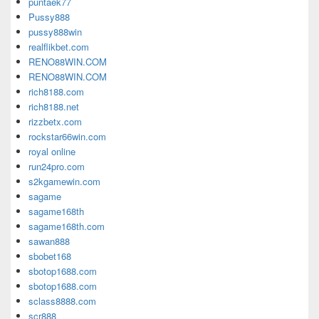
puntaek77
Pussy888
pussy888win
realflikbet.com
RENO88WIN.COM
RENO88WIN.COM
rich8188.com
rich8188.net
rizzbetx.com
rockstar66win.com
royal online
run24pro.com
s2kgamewin.com
sagame
sagame168th
sagame168th.com
sawan888
sbobet168
sbotop1688.com
sbotop1688.com
sclass8888.com
scr888