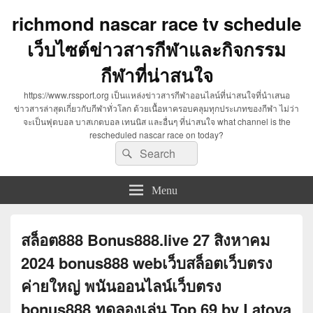
richmond nascar race tv schedule
เว็บไซต์ข่าวสารกีฬาและกิจกรรม
กีฬาที่น่าสนใจ
https://www.rssport.org เป็นแหล่งข่าวสารกีฬาออนไลน์ที่น่าสนใจที่นำเสนอ
ข่าวสารล่าสุดเกี่ยวกับกีฬาทั่วโลก ด้วยเนื้อหาครอบคลุมทุกประเภทของกีฬา ไม่ว่า
จะเป็นฟุตบอล บาสเกตบอล เทนนิส และอื่นๆ ที่น่าสนใจ what channel is the
rescheduled nascar race on today?
Search
Search
for:
Menu
สล็อต888 Bonus888.live 27 สิงหาคม
2024 bonus888 webเว็บสล็อตเว็บตรง
ค่ายใหญ่ พนันออนไลน์เว็บตรง
bonus888 ทดลองเล่น Top 69 by Latoya