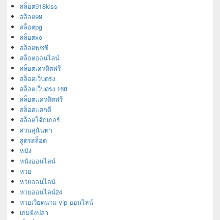
สล็อต918kiss
สล็อต99
สล็อตpg
สล็อตxo
สล็อตพุซซี่
สล็อตออนไลน์
สล็อตเครดิตฟรี
สล็อตเว็บตรง
สล็อตเว็บตรง 168
สล็อตเเครดิตฟรี
สล็อตแตกดี
สล็อตโจ๊กเกอร์
สวนสุนันทา
สูตรสล็อต
หนัง
หนังออนไลน์
หวย
หวยออนไลน์
หวยออนไลน์24
หวยเวียดนาม vip ออนไลน์
เกมยิงปลา