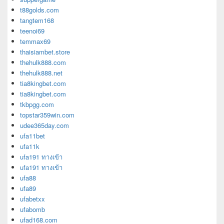
t88golds.com
tangtem168
teenoi69
temmax69
thaisiambet.store
thehulk888.com
thehulk888.net
tia8kingbet.com
tia8kingbet.com
tkbpgg.com
topstar359win.com
udee365day.com
ufa11bet
ufa11k
ufa191 ทางเข้า
ufa191 ทางเข้า
ufa88
ufa89
ufabetxx
ufabomb
ufad168.com