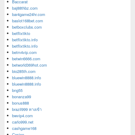
Baccarat
baj88thbz.com
bar4game24hr.com
baslot168bet.com
betboxclubs.com
betflixtikto
betflixtikto.info
betflixtikto.info
betm4vip.com
betwin6666.com
betworld369hot.com
bio285th.com
bluewin8888.info
bluewin8888.info
bng55
bonanza99
bonus888
brazil999 ทางเข้า
bwvip4.com
carlo999.net
cashgame168
Casino