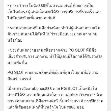
• การบริการโบนัส888ที่ไม่ผ่านเอเย่นต์ ด้วยการเป็น
เว็บไซต์ตรง ผู้เล่นสล็อตจะได้รับการบริการที่รวดเร็วและ
ไม่มีค่าจารีตเพิ่มจากเอเย่นต์
• ระบบฝากถอนที่ไม่มีอย่างน้อย ทำให้ผู้เล่นสามารถเริ่ม
ต้นการเล่นเกมได้ทันที ไม่ว่าจะมีงบประมาณมากมาย
หรือน้อย
• ประกันแตกง่าย เกมสล็อตจากค่าย PG SLOT ที่มีชื่อ
เสียงสำหรับการแตกง่าย ทำให้ผู้เล่นมีโอกาสได้รับรางวัล
มากเพิ่มขึ้น
PG SLOT ค่ายเกมสล็อตที่ดีเยี่ยมที่สุด เว็บเกมที่มีความ
คิดสร้างสรรค์
เมื่อกล่าวถึงเกมbonus888 ค่าย PG SLOT เป็นหนึ่งใน
ค่ายที่ได้รับความนิยมแล้วก็สารภาพอย่างกว้างขวาง ด้วย
การออกแบบเกมที่มีความคิดริเริ่มสร้างสรรค์ กราฟิกงาม
แล้วก็เสียงเอฟเฟกต์ที่น่าเร้าใจ โบนัส888 มอบ