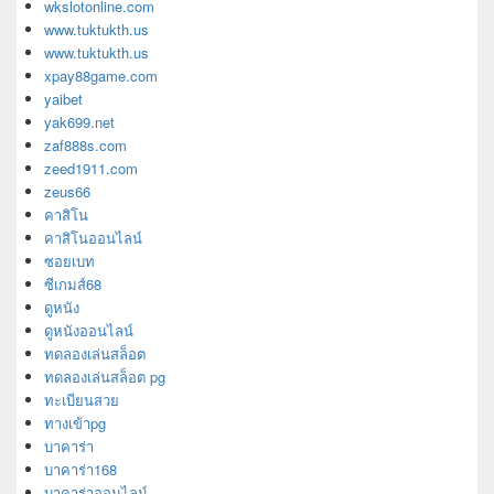
wkslotonline.com
www.tuktukth.us
www.tuktukth.us
xpay88game.com
yaibet
yak699.net
zaf888s.com
zeed1911.com
zeus66
คาสิโน
คาสิโนออนไลน์
ซอยเบท
ซีเกมส์68
ดูหนัง
ดูหนังออนไลน์
ทดลองเล่นสล็อต
ทดลองเล่นสล็อต pg
ทะเบียนสวย
ทางเข้าpg
บาคาร่า
บาคาร่า168
บาคาร่าออนไลน์