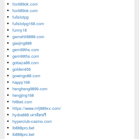
fox689ok.com
fox689ok.com
fullslotpg
fullslotpg168.com
funny18
gamehit8888.com
gaojing888
gem99ths.com
gem99ths.com
gobaza88.com
golden456
gowingo88.com
happy168
hengheng9899.com
hengjing168
hi6bet.com
https://www.mfj889xx.com/
hydra888 เครดิตฟรี
hyperclub-casino.com
ib888pro.bet
ib888pro.bet