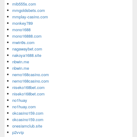
mib555s.com
mmgoldsbets.com
mmplay-casino.com
monkey789
mono1688
mono16888.com
mwin9s.com
nagawaybet.com
nakoya1688.site
nbwin.me
nbwin.me
nemo168casino.com
nemo168casino.com
niseko168bet.com
niseko168bet.com
no1huay
no1huay.com
okcasino159.com
okcasino159.com
onesiamclub.site
p2vvip