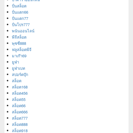
ปั่นสล็อต
ปั่นแตก66
ปั่นแตก77
ปั่นโปร777
พนันออนไลน์
พีจีสล็อต
พุซซี่888
ฟลูสล็อตพีจี
มาเก๊า69
ยูฟ่า
ยูฟ่าเบท
สปอร์ตบุ๊ก
สล็อต
สล็อต168
สล็อต456
สล็อต55
สล็อต66
สล็อต666
สล็อต777
สล็อต888
สล็อต918