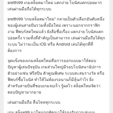
sretthi99 เกมสล็อตมาใหม่ แตกง่าย โบนัสแตกบ่อยมาก
เล่นผ่านมือถือได้ทุกระบบ
sretthi99 “เกมสล็อตมาใหม่” กลายเป็นตัวเลือกอันดับหนึ่ง
ของผู้เล่นสายปั่นรวมทั้งมือใหม่ เพราะนอกจากกราฟิก
งาม ฟีพบร์สดใหม่แล้ว ยังลือชื่อเรื่อง แตกง่าย โบนัสแตก
บ่อยครั้ง รวมทั้งที่สำคัญเป็นสามารถ เล่นผ่านมือถือได้ทุก
ระบบ ไม่ว่าจะเป็น iOS หรือ Android เล่นได้ทุกที่ที่
ต้องการ
จุดแข็งของเกมสล็อตใหม่คือการออกแบบมาให้ตอบ
ปัญหาผู้เล่นปัจจุบัน เกมส่วนใหญ่มีรอบโบนัสนานัปการ
ตัวอย่างเช่น ฟรีสปิน ตัวคูณพิเศษ ระบบสะสมรางวัล หรือ
ฟีพบร์ซื้อโบนัส ทำให้ไม่ต้องรอนานก็มีลุ้นกำไร ยิ่ง
สำหรับสายปั่นที่ชอบเกมจบเร็ว รู้ผลไว สล็อตใหม่จัดว่า
ตอบปัญหามากมาย
เล่นผ่านมือถือ ลื่นไหลทุกระบบ
เกม สล็อต99 มาใหม่ถูกพัฒนาให้รองรับการเล่นบน