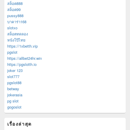
สล็อต888
สล็อต99
pussy888
บาคาร่า168
slotxo
สล็อตทดลอง
หนังโป๊ไทย
https://1xbetth.vip
pgslot
https://allbet24hr.win
https://pgslotth.io
joker 123
slot777
pgslot88
betway
jokerasia
pg slot
gogoslot
เรื่องล่าสุด