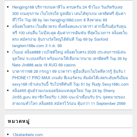
Hengjing168 บริการเกมคาสิโน ครบครัน 24 ชั่วโมง วันเกิดรับเลย
300 เกมคุรภาพ เว็บโปร่งใส ยูสเดียว เล่นได้ทุกเกม เครดิตฟรี คุ้มค่า
ที่ไว้ใจ Top 96 by Ian hengjing168d.com 8 สิงหาคม 69
สล็อตเว็บตรง เว็บเดียวครบ ทั้งสล็อตและบาคาร่า ฝากนี้เกินคุ้มรับทุน
ฟรี 100 เล่นลื่น ไม่มีสะดุด คุ้มค่าการเดิมพัน ที่สุดในวงการ สล็อตเว็บ
ตรง สมัครง่าย ลุ้นรางวัลใหญ่ได้ทันที Top 69 by Sanford
tangtem168e.com 3 ก.ค. 69
เว็บแม่ สล็อต888 เวปไซต์ใหญ่ สล็อตเว็บตรง 2026 ประสบการณ์เล่น
ยุคใหม่ ระบบเสถียร พร้อมเกมให้เลือกมากมาย เครดิตฟรี Top 36 by
Nate Jin888.asia 18 AUG 69 casino
บาคาร่า168 28 กรกฎา 69 บาคาร่า คู่มือเลือกเว็บไพ่ที่ควรรู้ ลุ้นรับ I
PHONE17 PRO MAX เกมดัง ฟีเจอร์ครบ สัมผัสโต๊ะสดระดับพรีเมียม
sexy168 เข้าเล่นวันนี้ รับโปรดีทันที Top 51 by Rudy Sexy168c.com
สล็อต55 ศูนย์รวมเกมยอดนิยมแห่งยุคใหม่ Top 24 by Sherry
Jin55.guru สมาชิกใหม่รับ 1,000 แนะนำเพื่อนรับ 5% จุดหมายของ
สายเกมทั่วโลก สล็อต55 สมัครไว้ก่อน คุ้มกว่า 11 September 2569
หมวดหมู่
13satanbets.com