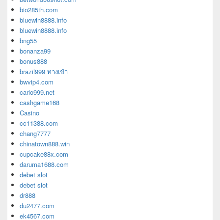
bio285th.com
bluewin8888.info
bluewin8888.info
bng55
bonanza99
bonus888
brazil999 ทางเข้า
bwvip4.com
carlo999.net
cashgame168
Casino
cc11388.com
chang7777
chinatown888.win
cupcake88x.com
daruma1688.com
debet slot
debet slot
dr888
du2477.com
ek4567.com