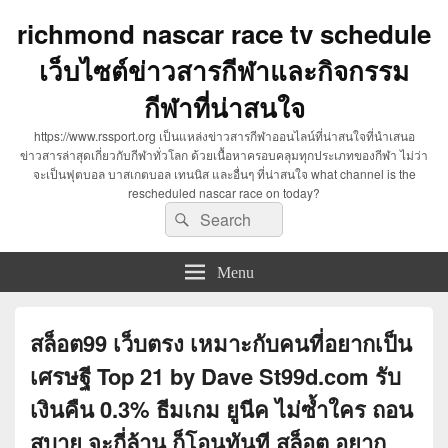
richmond nascar race tv schedule
เว็บไซต์ข่าวสารกีฬาและกิจกรรม
กีฬาที่น่าสนใจ
https://www.rssport.org เป็นแหล่งข่าวสารกีฬาออนไลน์ที่น่าสนใจที่นำเสนอ
ข่าวสารล่าสุดเกี่ยวกับกีฬาทั่วโลก ด้วยเนื้อหาครอบคลุมทุกประเภทของกีฬา ไม่ว่า
จะเป็นฟุตบอล บาสเกตบอล เทนนิส และอื่นๆ ที่น่าสนใจ what channel is the
rescheduled nascar race on today?
Search
Search
for:
Menu
สล็อต99 เว็บตรง เหมาะกับคนที่อยากเป็น
เศรษฐี Top 21 by Dave St99d.com รับ
เงินคืน 0.3% ธีมเกม ยูนีค ไม่ซ้ำใคร ถอน
สบาย จะกี่ล้าน ก็โอนทันที สล็อต อยาก