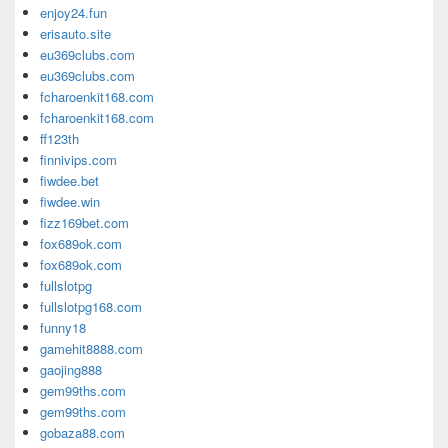
enjoy24.fun
erisauto.site
eu369clubs.com
eu369clubs.com
fcharoenkit168.com
fcharoenkit168.com
ff123th
finnivips.com
fiwdee.bet
fiwdee.win
fizz169bet.com
fox689ok.com
fox689ok.com
fullslotpg
fullslotpg168.com
funny18
gamehit8888.com
gaojing888
gem99ths.com
gem99ths.com
gobaza88.com