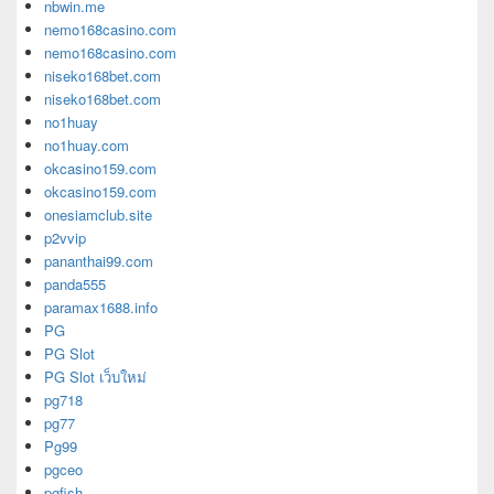
nbwin.me
nemo168casino.com
nemo168casino.com
niseko168bet.com
niseko168bet.com
no1huay
no1huay.com
okcasino159.com
okcasino159.com
onesiamclub.site
p2vvip
pananthai99.com
panda555
paramax1688.info
PG
PG Slot
PG Slot เว็บใหม่
pg718
pg77
Pg99
pgceo
pgfish