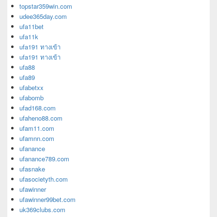
topstar359win.com
udee365day.com
ufa11bet
ufa11k
ufa191 ทางเข้า
ufa191 ทางเข้า
ufa88
ufa89
ufabetxx
ufabomb
ufad168.com
ufaheno88.com
ufam11.com
ufamnn.com
ufanance
ufanance789.com
ufasnake
ufasocietyth.com
ufawinner
ufawinner99bet.com
uk369clubs.com