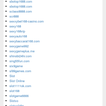
sbotop1688.com
sbotop1688.com
sclass8888.com
scr888
sexxybet168-casino.com
sexy168
sexy168vip
sexyauto168
sexybaccarat168.com
sexygame992
sexygameplus.me
shinobi24hr.com
sing55fun.com
six9game
sl99games.com
Slot
Slot Online
slot1111ok.com
slot168
slotgame6666
Slotxo
slotxo24hr