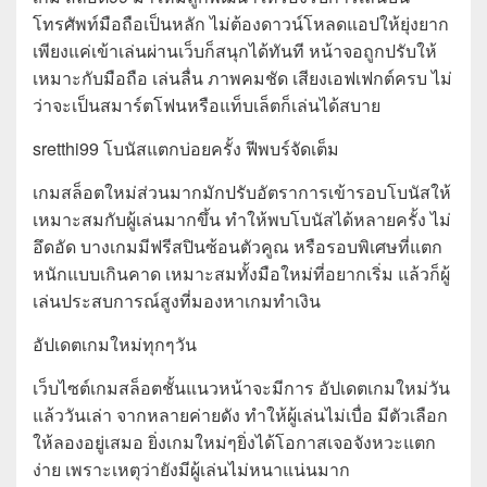
โทรศัพท์มือถือเป็นหลัก ไม่ต้องดาวน์โหลดแอปให้ยุ่งยาก
เพียงแค่เข้าเล่นผ่านเว็บก็สนุกได้ทันที หน้าจอถูกปรับให้
เหมาะกับมือถือ เล่นลื่น ภาพคมชัด เสียงเอฟเฟกต์ครบ ไม่
ว่าจะเป็นสมาร์ตโฟนหรือแท็บเล็ตก็เล่นได้สบาย
sretthi99 โบนัสแตกบ่อยครั้ง ฟีพบร์จัดเต็ม
เกมสล็อตใหม่ส่วนมากมักปรับอัตราการเข้ารอบโบนัสให้
เหมาะสมกับผู้เล่นมากขึ้น ทำให้พบโบนัสได้หลายครั้ง ไม่
อึดอัด บางเกมมีฟรีสปินซ้อนตัวคูณ หรือรอบพิเศษที่แตก
หนักแบบเกินคาด เหมาะสมทั้งมือใหม่ที่อยากเริ่ม แล้วก็ผู้
เล่นประสบการณ์สูงที่มองหาเกมทำเงิน
อัปเดตเกมใหม่ทุกๆวัน
เว็บไซต์เกมสล็อตชั้นแนวหน้าจะมีการ อัปเดตเกมใหม่วัน
แล้ววันเล่า จากหลายค่ายดัง ทำให้ผู้เล่นไม่เบื่อ มีตัวเลือก
ให้ลองอยู่เสมอ ยิ่งเกมใหม่ๆยิ่งได้โอกาสเจอจังหวะแตก
ง่าย เพราะเหตุว่ายังมีผู้เล่นไม่หนาแน่นมาก