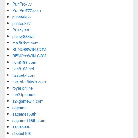
PunPro777
PunPro777.com
puntaek66
puntaek77
Pussy888
pussy888win
realflikbet.com
RENO88WIN.COM
RENO88WIN.COM
rich8188.com
rich8188.net
rizzbetx.com
rockstar66win.com
royal online
run24pro.com
s2kgamewin.com
sagame
sagame168th
sagame168th.com
sawan888
sbobet168