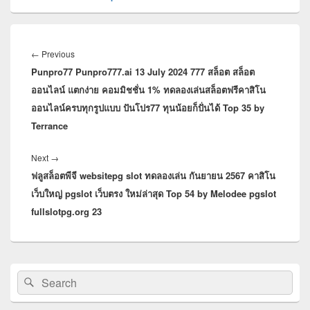
แนะแนว
เรื่อง
Previous
←
Previous
Punpro77 Punpro777.ai 13 July 2024 777 สล็อต สล็อต
post:
ออนไลน์ แตกง่าย คอมมิชชั่น 1% ทดลองเล่นสล็อตฟรีคาสิโน
ออนไลน์ครบทุกรูปแบบ ปันโปร77 ทุนน้อยก็ปั่นได้ Top 35 by
Terrance
Next
Next
→
ฟลูสล็อตพีจี websitepg slot ทดลองเล่น กันยายน 2567 คาสิโน
post:
เว็บใหญ่ pgslot เว็บตรง ใหม่ล่าสุด Top 54 by Melodee pgslot
fullslotpg.org 23
Primary
Search
Search
Sidebar
for:
Widget
Area