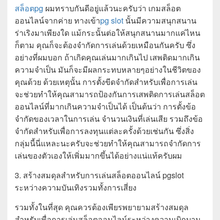
สล็อตpg
ผมทราบกันดีอยู่แล้วนะครับว่า เกมสล็อต
ออนไลน์จากค่าย ทางเข้า
pg slot
นั้นมีความสนุกสนาน
ร่าเริงมาเพียงใด แม้กระนั้นต่อให้สนุกสนานมากแค่ไหน
ก็ตาม คุณก็จะต้องจำกัดการเล่นด้วยเหมือนกันครับ ซึ่ง
อย่างที่ผมบอก ถ้าเกิดคุณเล่นมากเกินไป เสพติดมากเกิน
ความจำเป็น มันก็จะมีผลกระทบหลายๆอย่างในชีวิตของ
คุณด้วย ด้วยเหตุนั้น การตั้งขีดจำกัดสำหรับเพื่อการเล่น
จะช่วยทำให้คุณสามารถป้องกันการเสพติดการเล่นสล็อต
ออนไลน์ที่มากเกินความจำเป็นได้ เป็นต้นว่า การตั้งข้อ
จำกัดของเวลาในการเล่น จำนวนเงินที่เล่นเสีย รวมถึงข้อ
จำกัดสำหรับเพื่อการลงทุนแต่ละครั้งด้วยเช่นกัน ซึ่งสิ่ง
กลุ่มนี้นี่แหละนะครับจะช่วยทำให้คุณสามารถจำกัดการ
เล่นของตัวเองให้เพิ่มมากขึ้นได้อย่างแน่แท้ครับผม
3. สร้างสมดุลสำหรับการเล่นสล็อตออนไลน์ pgslot
ระหว่างความบันเทิงรวมทั้งการเสี่ยง
รวมทั้งในที่สุด คุณควรต้องเพียรพยายามสร้างสมดุล
สำหรับเพื่อการเล่นสล็อตออนไลน์ระหว่างความเบิกบาน