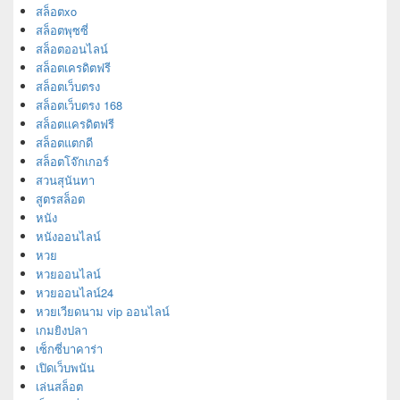
สล็อตxo
สล็อตพุซซี่
สล็อตออนไลน์
สล็อตเครดิตฟรี
สล็อตเว็บตรง
สล็อตเว็บตรง 168
สล็อตเเครดิตฟรี
สล็อตแตกดี
สล็อตโจ๊กเกอร์
สวนสุนันทา
สูตรสล็อต
หนัง
หนังออนไลน์
หวย
หวยออนไลน์
หวยออนไลน์24
หวยเวียดนาม vip ออนไลน์
เกมยิงปลา
เซ็กซี่บาคาร่า
เปิดเว็บพนัน
เล่นสล็อต