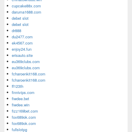
cupcake88x.com
daruma1688.com
debet slot
debet slot
dr888
du2477.com
ek4567.com
enjoy24.fun
erisauto.site
eu369clubs.com
eu369clubs.com
fcharoenkit168.com
fcharoenkit168.com
ff123th
finnivips.com
fiwdee.bet
fiwdee.win
fizz169bet.com
fox689ok.com
fox689ok.com
fullslotpg