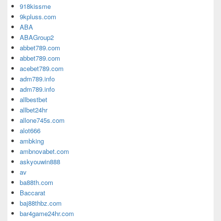
918kissme
9kpluss.com
ABA
ABAGroup2
abbet789.com
abbet789.com
acebet789.com
adm789.info
adm789.info
allbestbet
allbet24hr
allone745s.com
alot666
ambking
ambnovabet.com
askyouwin888
av
ba88th.com
Baccarat
baj88thbz.com
bar4game24hr.com