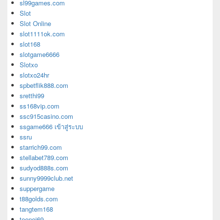
sl99games.com
Slot
Slot Online
slot1111ok.com
slot168
slotgame6666
Slotxo
slotxo24hr
spbetflik888.com
sretthi99
ss168vip.com
ssc915casino.com
ssgame666 เข้าสู่ระบบ
ssru
starrich99.com
stellabet789.com
sudyod888s.com
sunny9999club.net
suppergame
t88golds.com
tangtem168
teenoi69