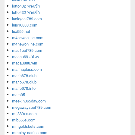
lotto432 ทางเข้า
lotto432 ทางเข้า
luckycat789.com
luis16888.com
lux555.net
m4newonline.com
m4newonline.com
mac1bet789.com
macau69 สมัคร
macau888.win
marinapluss.com
mario678.club
mario678.club
mario678.info
mars95
meekin365day.com
megawaysbet789.com
mfj889xx.com
mib555s.com
mmgoldsbets.com
mmplay-casino.com