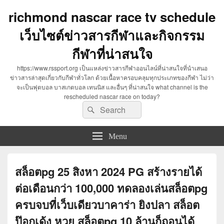
richmond nascar race tv schedule
เว็บไซต์ข่าวสารกีฬาและกิจกรรม
กีฬาที่น่าสนใจ
https://www.rssport.org เป็นแหล่งข่าวสารกีฬาออนไลน์ที่น่าสนใจที่นำเสนอ
ข่าวสารล่าสุดเกี่ยวกับกีฬาทั่วโลก ด้วยเนื้อหาครอบคลุมทุกประเภทของกีฬา ไม่ว่า
จะเป็นฟุตบอล บาสเกตบอล เทนนิส และอื่นๆ ที่น่าสนใจ what channel is the
rescheduled nascar race on today?
Search
Search
for:
Menu
สล็อตpg 25 สิงหา 2024 PG สร้างรายได้
ต่อเดือนกว่า 100,000 ทดลองเล่นสล็อตpg
ครบจบที่เว็บเดียวบาคาร่า ยิงปลา สล็อต
ป๊อกเด้ง หวย สล็อตpg 10 ล้านก็ถอนได้