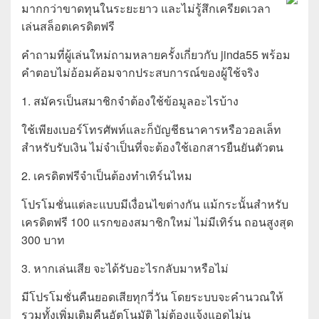
มากกว่าขาดทุนในระยะยาว และไม่รู้สึกเครียดเวลา
เล่นสล็อตเครดิตฟรี
คำถามที่ผู้เล่นใหม่ถามหลายครั้งเกี่ยวกับ jinda55 พร้อม
คำตอบไม่อ้อมค้อมจากประสบการณ์ของผู้ใช้จริง
1. สมัครเป็นสมาชิกจำต้องใช้ข้อมูลอะไรบ้าง
ใช้เพียงเบอร์โทรศัพท์และก็บัญชีธนาคารหรือวอลเล็ท
สำหรับรับเงิน ไม่จำเป็นที่จะต้องใช้เอกสารยืนยันตัวตน
2. เครดิตฟรีจำเป็นต้องทำเทิร์นไหม
โปรโมชั่นแต่ละแบบมีเงื่อนไขต่างกัน แม้กระนั้นสำหรับ
เครดิตฟรี 100 แรกของสมาชิกใหม่ ไม่มีเทิร์น ถอนสูงสุด
300 บาท
3. หากเล่นเสีย จะได้รับอะไรกลับมาหรือไม่
มีโปรโมชั่นคืนยอดเสียทุกวี่วัน โดยระบบจะคำนวณให้
รวมทั้งเพิ่มเติมคืนอัตโนมัติ ไม่ต้องแจ้งแอดไม่น