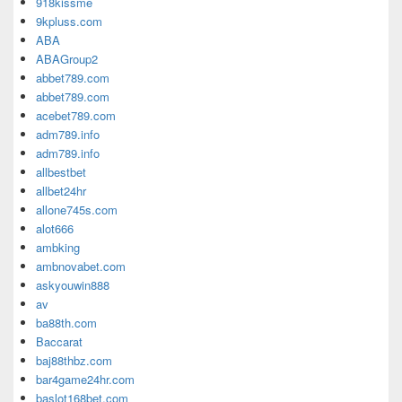
918kissme
9kpluss.com
ABA
ABAGroup2
abbet789.com
abbet789.com
acebet789.com
adm789.info
adm789.info
allbestbet
allbet24hr
allone745s.com
alot666
ambking
ambnovabet.com
askyouwin888
av
ba88th.com
Baccarat
baj88thbz.com
bar4game24hr.com
baslot168bet.com