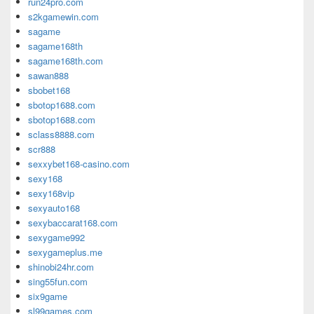
run24pro.com
s2kgamewin.com
sagame
sagame168th
sagame168th.com
sawan888
sbobet168
sbotop1688.com
sbotop1688.com
sclass8888.com
scr888
sexxybet168-casino.com
sexy168
sexy168vip
sexyauto168
sexybaccarat168.com
sexygame992
sexygameplus.me
shinobi24hr.com
sing55fun.com
six9game
sl99games.com