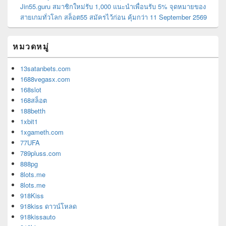
Jin55.guru สมาชิกใหม่รับ 1,000 แนะนำเพื่อนรับ 5% จุดหมายของ
สายเกมทั่วโลก สล็อต55 สมัครไว้ก่อน คุ้มกว่า 11 September 2569
หมวดหมู่
13satanbets.com
1688vegasx.com
168slot
168สล็อต
188betth
1xbit1
1xgameth.com
77UFA
789pluss.com
888pg
8lots.me
8lots.me
918Kiss
918kiss ดาวน์โหลด
918kissauto