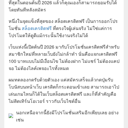
ที่สุดในตอนต้นปี 2026 แล้วก็คุณเองก็สามารถยอมรับได้
โดยทันทีหลังสมัคร
หนึ่งในจุดแข็งที่สุดของ สล็อตเครดิตฟรี เป็นการออกโปร
โมชั่น
สล็อตเครดิตฟรี
ที่ตรงใจผู้เล่นจริง ไม่ใช่แค่การ
โปรโมตให้ดูดีแม้กระนั้นใช้งานจริงไม่ได้
เว็บแห่งนี้เปิดต้นปี 2026 มากับโปรโมชั่นเครดิตฟรีสำหรับ
สมาชิกใหม่ที่หลายเว็บยังไม่กล้าทำ นั่นคือแจกเครดิตฟรี
100 บาทแบบไม่มีเงื่อนไข ไม่ต้องฝาก ไม่แชร์ ไม่ต้องแคป
จอ ไม่ต้องไลค์เพจอะไรทั้งหมด
ผมทดลองกดรับด้วยตัวเอง แค่สมัครเสร็จแล้วกดปุ่มรับ
โบนัสบนหน้าเว็บ เครดิตก็กระดอนเข้าเลย สามารถเอาไป
เล่นเกมไหนก็ได้ในเว็บสล็อตเครดิตฟรี และก็ที่สำคัญคือ
ไม่ติดเทิร์นโอเวอร์ ราวกับเว็บไซต์อื่น
นอกเหนือจากนี้ยังมีโปรโมชั่นเสริมอีกเพียบเลย อย่าง
เช่น