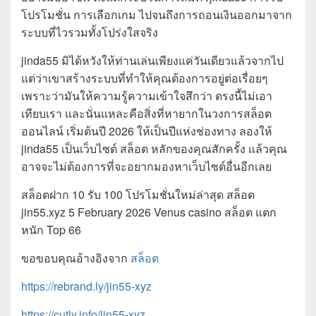
โปรโมชั่น การเลือกเกม ไปจนถึงการถอนเงินออกมาจาก
ระบบที่ไวรวมทั้งโปร่งใสจริง
jinda55 มิได้หวังให้ท่านเล่นเพียงแค่วันเดียวแล้วจากไป
แต่ว่าเขาสร้างระบบที่ทำให้คุณต้องการอยู่ต่อเรื่อยๆ
เพราะว่ามันให้ความรู้ความเข้าใจสึกว่า ตรงนี้ไม่เอา
เทียบเรา และนั่นแหละคือสิ่งที่หายากในวงการสล็อต
ออนไลน์ เริ่มต้นปี 2026 ให้เป็นปีแห่งช่องทาง ลองให้
jinda55 เป็นเว็บไซต์ สล็อต หลักของคุณสักครั้ง แล้วคุณ
อาจจะไม่ต้องการที่จะอยากมองหาเว็บไซต์อื่นอีกเลย
สล็อตฝาก 10 รับ 100 โปรโมชั่นใหม่ล่าสุด สล็อต
jin55.xyz 5 February 2026 Venus casino สล็อต แตก
หนัก Top 66
ขอขอบคุณอ้างอิงจาก
สล็อต
https://rebrand.ly/jin55-xyz
https://cutly.info/jin55-xyz