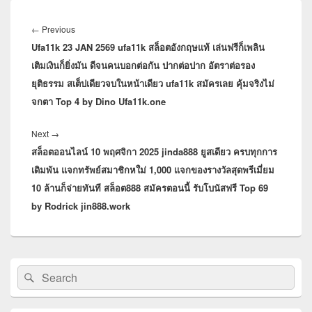
แนะแนว
เรื่อง
Previous
←
Previous
Ufa11k 23 JAN 2569 ufa11k สล็อตอังกฤษแท้ เล่นฟรีก็เพลิน
post:
เติมเงินก็ยิ่งมัน ดีจนคนบอกต่อกัน ปากต่อปาก อัตราต่อรอง
ยุติธรรม สเต็ปเดียวจบในหน้าเดียว ufa11k สมัครเลย คุ้มจริงไม่
จกตา Top 4 by Dino Ufa11k.one
Next
Next
→
สล็อตออนไลน์ 10 พฤศจิกา 2025 jinda888 ยูสเดียว ครบทุกการ
post:
เดิมพัน แจกทรัพย์สมาชิกหใม่ 1,000 แจกของรางวัลสุดพรีเมี่ยม
10 ล้านก็จ่ายทันที สล็อต888 สมัครตอนนี้ รับโบนัสฟรี Top 69
by Rodrick jin888.work
Primary
Search
Search
Sidebar
for:
Widget
Area