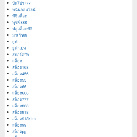
ปั่นโปร777
พนันออนไลน์
พีจีสล็อต
พุซซี่888
ฟลูสล็อตพีจี
มาเก๊า69
ยูฟ่า
ยูฟ่าเบท
สปอร์ตบุ๊ก
สล็อต
สล็อต168
สล็อต456
สล็อต55
สล็อต66
สล็อต666
สล็อต777
สล็อต888
สล็อต918
สล็อต918kiss
สล็อต99
สล็อตpg