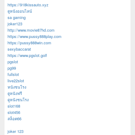
https://918kissauto.xyz
ดูหนังออนไลน์
sa gaming
joker123
http://www.movie87hd.com
https://www.pussy888play.com
https://pussy888win.com
sexybaccarat
https://www.pgslot.golf
pgslot
pg99
fullslot
live22slot
หนังชนโรง
ดูหนังฟรี
ดูหนังชนโรง
slot168
slot456
สล็อต66
joker 123