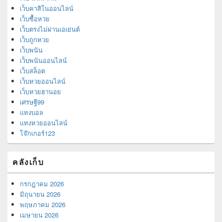
เว็บคาสิโนออนไลน์
เว็บซื้อหวย
เว็บตรงไม่ผ่านเอเย่นต์
เว็บถูกหวย
เว็บพนัน
เว็บพนันออนไลน์
เว็บสล็อต
เว็บหวยออนไลน์
เว็บหวยฮานอย
เศรษฐี99
แทงบอล
แทงหวยออนไลน์
โจ๊กเกอร์123
คลังเก็บ
กรกฎาคม 2026
มิถุนายน 2026
พฤษภาคม 2026
เมษายน 2026