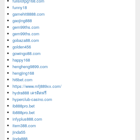
fullslotpg168.com
funny18
gamehit8888.com
gaojing888
gem99ths.com
gem99ths.com
gobaza88.com
golden456
gowingo88.com
happy168
hengheng9899.com
hengjing168
hi6bet.com
https://www.mfj889xx.com/
hydra888 เครดิตฟรี
hyperclub-casino.com
ib888pro.bet
ib888pro.bet
infyplus888.com
item388.com
jinda55
jinda888