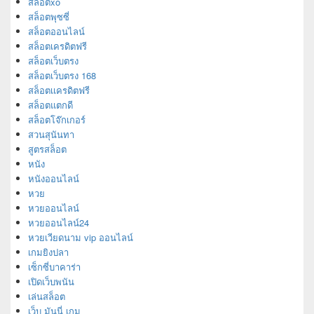
สล็อตxo
สล็อตพุซซี่
สล็อตออนไลน์
สล็อตเครดิตฟรี
สล็อตเว็บตรง
สล็อตเว็บตรง 168
สล็อตเเครดิตฟรี
สล็อตแตกดี
สล็อตโจ๊กเกอร์
สวนสุนันทา
สูตรสล็อต
หนัง
หนังออนไลน์
หวย
หวยออนไลน์
หวยออนไลน์24
หวยเวียดนาม vip ออนไลน์
เกมยิงปลา
เซ็กซี่บาคาร่า
เปิดเว็บพนัน
เล่นสล็อต
เว็บ มันนี่ เกม