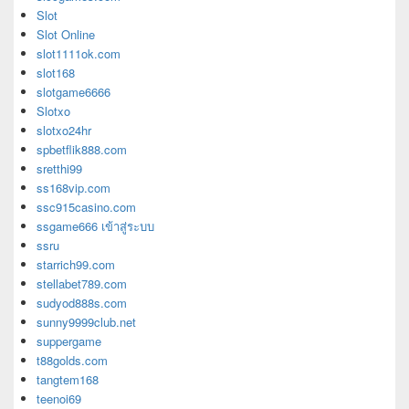
Slot
Slot Online
slot1111ok.com
slot168
slotgame6666
Slotxo
slotxo24hr
spbetflik888.com
sretthi99
ss168vip.com
ssc915casino.com
ssgame666 เข้าสู่ระบบ
ssru
starrich99.com
stellabet789.com
sudyod888s.com
sunny9999club.net
suppergame
t88golds.com
tangtem168
teenoi69