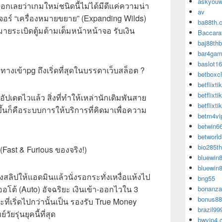
askyouw
ลยว่าเกมใหม่ชนิดนี้ไม่ได้มีดีแค่ความน่า
av
จอร์ “เครื่องหมายขยาย” (Expanding Wilds)
ba88th.
หมายระเบิดตู้มต้ามเต็มหน้าหน้าจอ รับเงิน
Baccara
baj88th
bar4gam
baslot1
งเข้าpg ถึงเริ่ดที่สุดในบรรดาเว็บสล็อต ?
betboxc
betflixti
betflixti
ปเดตไวแล้ว สิ่งที่ทำให้เหล่านักเดิมพันสาย
betflixti
ขึ้นก็คือระบบการให้บริการที่คิดมาเพื่อความ
betm4vi
betwin6
betworl
bio285t
(Fast & Furious ของจริง!)
bluewin8
bluewin8
งสลิปให้แอดมินแล้วนั่งรอกระทั่งเหงื่อแห้งไป
bng55
บออโต้ (Auto) อัจฉริยะ เงินเข้า-ออกไวใน 3
bonanza
bonus88
ที่เริ่ดไปกว่านั้นเป็น รองรับ True Money
brazil99
ยรุ่นยุคนี้ที่สุด
bwvip4.