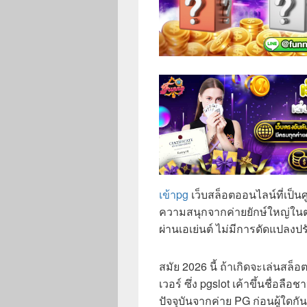
เข้าpg
เว็บสล็อตออนไลน์ที่เป็
ความสนุกจากค่ายยักษ์ใหญ่ในตำ
ผ่านเอเย่นต์ ไม่มีการดัดแปลงป
สมัย 2026 นี้ ถ้าเกิดจะเล่นสล็
เวอร์ ซึ่ง pgslot เค้าขึ้นชื่อลื
ปัจจุบันจากค่าย PG ก่อนผู้ใดก