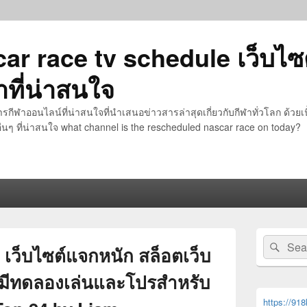
r race tv schedule เว็บไซ
ที่น่าสนใจ
ารกีฬาออนไลน์ที่น่าสนใจที่นำเสนอข่าวสารล่าสุดเกี่ยวกับกีฬาทั่วโลก ด้วย
นๆ ที่น่าสนใจ what channel is the rescheduled nascar race on today?
Primary
Search
Sear
Sidebar
t เว็บไซต์แจกหนัก สล็อตเว็บ
for:
Widget
Area
์ มีทดลองเล่นและโปรสำหรับ
https://91