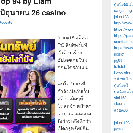
 Top 94 by Liam
ดูหนังออนไ
มิถุนายน 26 casino
sa gaming
joker123
 Roberts
http://ww
https://ww
https://pu
funny18 สล็อต
sexybacca
PG ลิขสิทธิ์แท้
https://www
ตัวท็อปเรื่อง
pgslot
อัปเดตเกมใหม่
pg99
fullslot
ก่อนใครกันแน่!
live22slot
หนังชนโรง
คนใดกันแน่ที่
ดูหนังฟรี
กำลังเบื่อกับเว็บ
ดูหนังชนโร
slot168
สล็อตเดิมๆที่
slot456
โหลดช้า หน้าตา
สล็อต66
โบราณ แถมเกม
นี่เก่าจนถึงนึกว่า
joker 123
เปิดกรุทรัพย์สิน
pg168