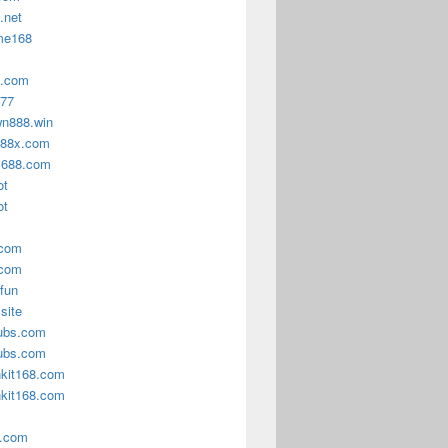
.net
me168
8.com
77
wn888.win
e88x.com
1688.com
ot
ot
.com
.com
fun
.site
ubs.com
ubs.com
nkit168.com
nkit168.com
s.com