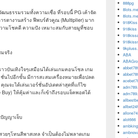
888pg
8lots.m
ัฒนธรรมรวมทั้งความเชื่อ ที่รอบนี้ PG เค้าจัด
8lots.m
ารตางานสร้าง ฟีพบร์ตัวคูณ (Multiplier) มาก
918Kiss
ึกถึงความโชคดี ความปัง เหมาะสมกับสายมูที่ชอบ
918kiss
918kiss
918kiss
9kpluss
สมจริง
ABA
ABAGro
abbet78
องราวบันเทิงใจๆเสมือนได้เล่นเกมคอนโซล เกม
abbet78
ชั่นไปอีกขั้น มีการสะสมเครื่องหมายเพื่อปลด
acebet7
คุณจะได้เล่นเวอร์ชั่นอัปเดตล่าสุดที่แก้ไข
adm789.
e Buy) ให้คุ้มค่าและก็เข้าถึงรอบแจ็คพอตได้
adm789.
allbestb
allbet24
allone7
นปัญญาเจ็บ
alot666
ambking
ambnov
พสวยๆโทนสีพาสเทล จำเป็นต้องไม่พลาดเกม