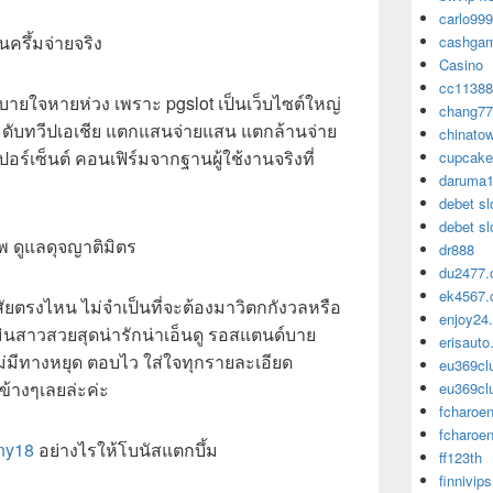
carlo999
นครึ้มจ่ายจริง
cashga
Casino
cc1138
บายใจหายห่วง เพราะ pgslot เป็นเว็บไซต์ใหญ่
chang77
ะดับทวีปเอเชีย แตกแสนจ่ายแสน แตกล้านจ่าย
chinato
อร์เซ็นต์ คอนเฟิร์มจากฐานผู้ใช้งานจริงที่
cupcak
daruma
debet sl
debet sl
พ ดูแลดุจญาติมิตร
dr888
du2477
ek4567
สงสัยตรงไหน ไม่จำเป็นที่จะต้องมาวิตกกังวลหรือ
enjoy24.
มินสาวสวยสุดน่ารักน่าเอ็นดู รอสแตนด์บาย
erisauto
ม่มีทางหยุด ตอบไว ใส่ใจทุกรายละเอียด
eu369cl
ข้างๆเลยล่ะค่ะ
eu369cl
fcharoe
fcharoe
ny18
อย่างไรให้โบนัสแตกบึ้ม
ff123th
finnivip