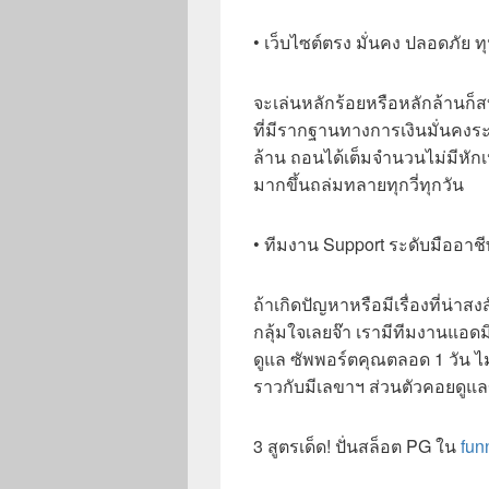
• เว็บไซต์ตรง มั่นคง ปลอดภัย ทุ
จะเล่นหลักร้อยหรือหลักล้านก็ส
ที่มีรากฐานทางการเงินมั่นคงร
ล้าน ถอนได้เต็มจำนวนไม่มีหักเป
มากขึ้นถล่มทลายทุกวี่ทุกวัน
• ทีมงาน Support ระดับมืออาชี
ถ้าเกิดปัญหาหรือมีเรื่องที่น่า
กลุ้มใจเลยจ๊า เรามีทีมงานแอด
ดูแล ซัพพอร์ตคุณตลอด 1 วัน ไ
ราวกับมีเลขาฯ ส่วนตัวคอยดูแล
3 สูตรเด็ด! ปั่นสล็อต PG ใน
fun