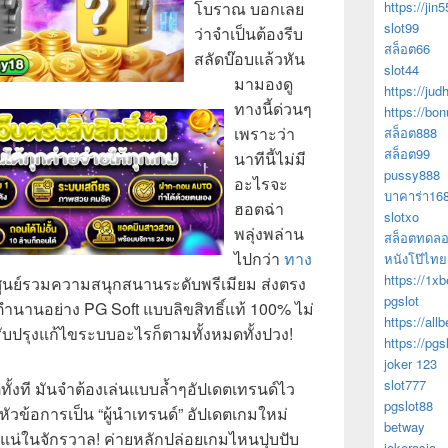
โบราณ บอกเลย
https://jin5
slot99
ว่าจำเป็นต้องรีบ
สล็อต66
สลัดบ๊อบแล้วหัน
slot44
มามองดู
https://jud
ทางนี้ด่วนๆ
https://bon
เพราะว่า
สล็อต888
สล็อต99
นาทีนี้ไม่มี
pussy888
อะไรจะ
บาคาร่า16
ฮอตฉ่า
slotxo
พลุ่งพล่าน
สล็อตทดลอ
ไปกว่า
ทาง
หนังโป๊ไทย
https://1xb
นศูนย์รวมความสนุกสนานระดับพรีเมียม ส่งตรง
pgslot
นานอย่าง PG Soft แบบลิขสิทธิ์แท้ 100% ไม่
https://all
รับปรุงแก้ไขระบบอะไรก็ตามทั้งหมดทั้งปวง!
https://pgsl
joker 123
slot777
อตทั้งที มันจำต้องเล่นแบบล้ำๆอัปเดตเทรนด์ไว
pgslot88
อชาหัวข้อการเป็น “ผู้นำเทรนด์” อัปเดตเกมใหม่
betway
ันแน่ในจักรวาล! ค่ายหลักปล่อยเกมไหนปุบปับ
jokerasia