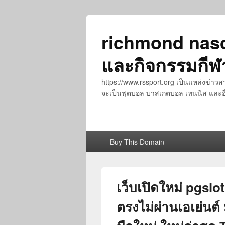
richmond nasca
และกิจกรรมกีฬา
https://www.rssport.org เป็นแหล่งข่าวส
จะเป็นฟุตบอล บาสเกตบอล เทนนิส และอื่
Primary
Buy This Domain
menu
เว็บเปิดใหม่ pgslo
ตรงไม่ผ่านเอเย่นต