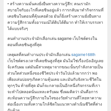
• สร้างความมั่นคงยั่งยืนทางความรู้สึก: คนเรามัก
สบายใจกับอะไรที่เคยชินอยู่แล้ว การกลับมาทำกิจกรรมที่
เคยชินในตอนที่คุ้นเคยด้วย มันก็ยิ่งสร้างความยั่งยืนทาง
ความรู้สึกรวมทั้งอารมณ์ได้ดิบได้ดีมาก ทำให้เราบรรเทา
ได้แบบจริงๆ
คนทำงานประจำมักเลือกเล่น sagame เว็บไซต์ตรงใน
ตอนที่เคยชินสูงที่สุด
เหตุผลที่คนทำงานประจำมักเลือกเล่น
sagame168th
เว็บไซต์ตรงเวลาที่เคยชินสูงที่สุด มันไม่ใช่เรื่องบังเอิญเลย
จ้ะครับผม แต่มันมีสาเหตุมาจากขณะนั้นๆกำลังกลายเป็น
ส่วนใดส่วนหนึ่งของชีวิตประจำวันไปแล้วมากกว่า พอ
เพียงเล่นบ่อยๆเกิดความคุ้นเคย และมันกับจังหวะชีวิตใน
ทุกๆวัน ท้ายที่สุด มันก็จะกลายเป็นอีกหนึ่งกิจกรรมที่เรา
จะทำไปตลอดนั่นแหละครับผม ซึ่งผมคิดว่า มันคือการ
สะท้อนความรู้สึกภายในใจของวัยทำงานที่โหยหาความ
ต่อเนื่องรวมทั้งความใกล้ชิดในแนวทางดำเนินชีวิตที่ต่าง
กันด้วย