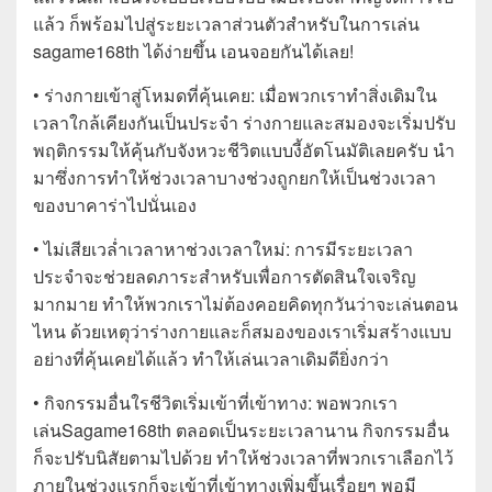
แล้ว ก็พร้อมไปสู่ระยะเวลาส่วนตัวสำหรับในการเล่น
sagame168th ได้ง่ายขึ้น เอนจอยกันได้เลย!
• ร่างกายเข้าสู่โหมดที่คุ้นเคย: เมื่อพวกเราทำสิ่งเดิมใน
เวลาใกล้เคียงกันเป็นประจำ ร่างกายและสมองจะเริ่มปรับ
พฤติกรรมให้คุ้นกับจังหวะชีวิตแบบงี้อัตโนมัติเลยครับ นำ
มาซึ่งการทำให้ช่วงเวลาบางช่วงถูกยกให้เป็นช่วงเวลา
ของบาคาร่าไปนั่นเอง
• ไม่เสียเวล่ำเวลาหาช่วงเวลาใหม่: การมีระยะเวลา
ประจำจะช่วยลดภาระสำหรับเพื่อการตัดสินใจเจริญ
มากมาย ทำให้พวกเราไม่ต้องคอยคิดทุกวันว่าจะเล่นตอน
ไหน ด้วยเหตุว่าร่างกายและก็สมองของเราเริ่มสร้างแบบ
อย่างที่คุ้นเคยได้แล้ว ทำให้เล่นเวลาเดิมดียิ่งกว่า
• กิจกรรมอื่นใรชีวิตเริ่มเข้าที่เข้าทาง: พอพวกเรา
เล่นSagame168th ตลอดเป็นระยะเวลานาน กิจกรรมอื่น
ก็จะปรับนิสัยตามไปด้วย ทำให้ช่วงเวลาที่พวกเราเลือกไว้
ภายในช่วงแรกก็จะเข้าที่เข้าทางเพิ่มขึ้นเรื่อยๆ พอมี