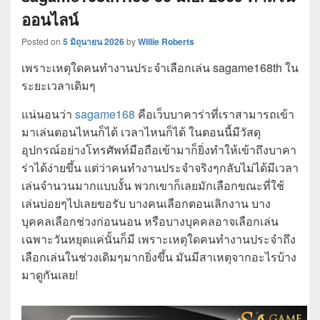
ออนไลน์
Posted on
5 มิถุนายน 2026
by
Willie Roberts
เพราะเหตุใดคนทำงานประจำเลือกเล่น sagame168th ใน
ระยะเวลาเดิมๆ
แน่นอนว่า
sagame168
คือเว็บบาคาร่าที่เราสามารถเข้า
มาเล่นตอนไหนก็ได้ เวลาไหนก็ได้ ในตอนนี้มีวัสดุ
อุปกรณ์อย่างโทรศัพท์มือถือเข้ามาก็ยิ่งทำให้เข้าถึงบาคา
ร่าได้ง่ายขึ้น แต่ว่าคนทำงานประจำจริงๆกลับไม่ได้มีเวลา
เล่นจำนวนมากแบบงั้น พวกเขาก็เลยมักเลือกขณะที่ใช้
เล่นบ่อยๆไปเลยขอรับ บางคนเลือกตอนเลิกงาน บาง
บุคคลเลือกช่วงก่อนนอน หรือบางบุคคลอาจเลือกเล่น
เฉพาะวันหยุดแค่นั้นก็มี เพราะเหตุใดคนทำงานประจำถึง
เลือกเล่นในช่วงเดิมๆมากยิ่งขึ้น มันมีสาเหตุจากอะไรบ้าง
มาดูกันเลย!