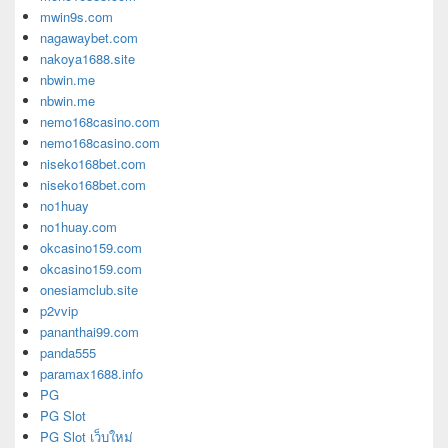
mwin9s.com
nagawaybet.com
nakoya1688.site
nbwin.me
nbwin.me
nemo168casino.com
nemo168casino.com
niseko168bet.com
niseko168bet.com
no1huay
no1huay.com
okcasino159.com
okcasino159.com
onesiamclub.site
p2vvip
pananthai99.com
panda555
paramax1688.info
PG
PG Slot
PG Slot เว็บใหม่