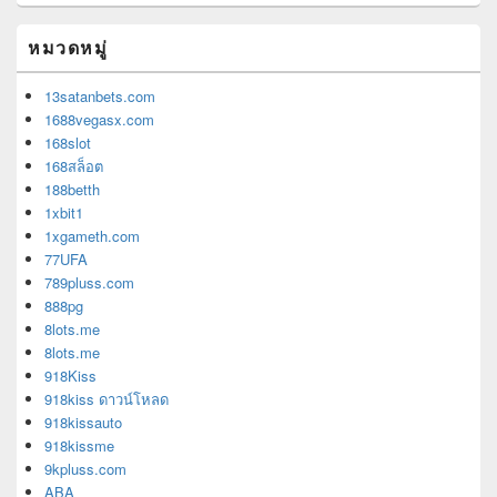
หมวดหมู่
13satanbets.com
1688vegasx.com
168slot
168สล็อต
188betth
1xbit1
1xgameth.com
77UFA
789pluss.com
888pg
8lots.me
8lots.me
918Kiss
918kiss ดาวน์โหลด
918kissauto
918kissme
9kpluss.com
ABA