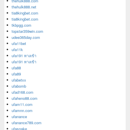
thehulk888.com
thehulk888.net
tia8kingbet.com
tia8kingbet.com
tkbpgg.com
topstar359win.com
udee365day.com
ufa11bet
ufa11k
ufa191 ทางเข้า
ufa191 ทางเข้า
ufa88
ufa89
ufabetxx
ufabomb
ufad168.com
ufaheno88.com
ufam11.com
ufamnn.com
ufanance
ufanance789.com
ufasnake