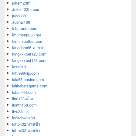
joker123th
Joker123th.com
juad888
Judhai168
k1gt-auto.com
khumsup888.me
kimchibetbet.com
kingdom66 ทางเข้า
kingxxxbet123.com
kingxxxbet123.com
kiss918
kitti999vip.com
lala55-casino.com
lalikabetsgame.com
lcbet444.com
lion123สล็อต
lionth168.com
live22slot
lockdown168
lotto432 ทางเข้า
lotto432 ทางเข้า