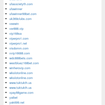
ufasocietyth.com
ufawinner
ufawinner99bet.com
uk369clubs.com
veewin
ver888.vip
vip168sa
viperpro1.com
viperpro1.net
visdomm.com
vvip16688.com
wdc888bets.com
westbluez168bet.com
winherovip.com
wkslotonline.com
wkslotonline.com
www.tuktukth.us
www.tuktukth.us
xpay88game.com
yaibet
yak699.net