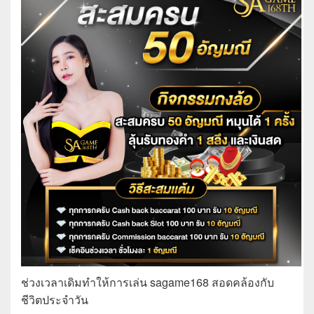
ช่วงเวลาเดิมทำให้การเล่น sagame168 สอดคล้องกับ
ชีวิตประจำวัน