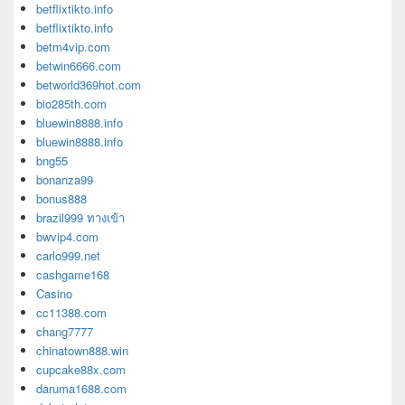
betflixtikto.info
betflixtikto.info
betm4vip.com
betwin6666.com
betworld369hot.com
bio285th.com
bluewin8888.info
bluewin8888.info
bng55
bonanza99
bonus888
brazil999 ทางเข้า
bwvip4.com
carlo999.net
cashgame168
Casino
cc11388.com
chang7777
chinatown888.win
cupcake88x.com
daruma1688.com