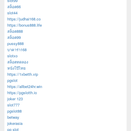
slot99
สล็อต66
slot44
https://judhai168.co
https://bonus888.life
สล็อต888
สล็อต99
pussy888
บาคาร่า168
slotxo
สล็อตทดลอง
หนังโป๊ไทย
https://1xbetth.vip
pgslot
https://allbet24hr.win
https://pgslotth.io
joker 123
slot777
pgslot88
betway
jokerasia
pg slot