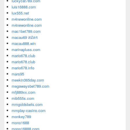
luckycat789.com
luis16888.com
lux555.net
m4newonline.com
m4newonline.com
mac1bet789.com
macau69 สมัคร
macau888.win
marinapluss.com
mario678.club
mario678.club
mario678.info
mars95
meekin365day.com
megawaysbet789.com
mfj889xx.com
mib555s.com
mmgoldsbets.com
mmplay-casino.com
monkey789
mono1688
mono16888.com