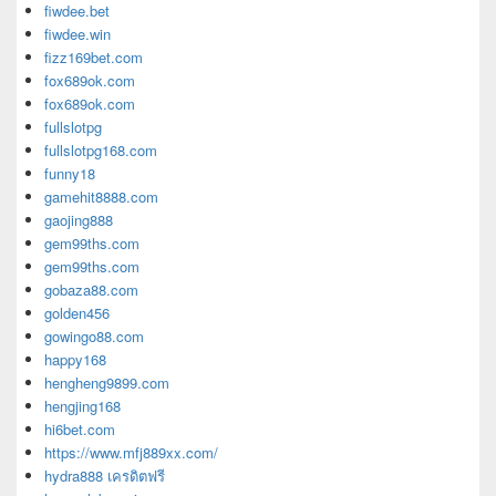
fiwdee.bet
fiwdee.win
fizz169bet.com
fox689ok.com
fox689ok.com
fullslotpg
fullslotpg168.com
funny18
gamehit8888.com
gaojing888
gem99ths.com
gem99ths.com
gobaza88.com
golden456
gowingo88.com
happy168
hengheng9899.com
hengjing168
hi6bet.com
https://www.mfj889xx.com/
hydra888 เครดิตฟรี