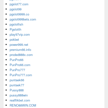
pgslot77.com
pgslot99
pgslot9999.co
pgslot999bets.com
pgslotfish
Pgslotth
play97vip.com
pokbet
power999.net
premium66.info
proded888x.com
PunPro66
PunPro66.com
PunPro777
PunPro777.com
puntaek66
puntaek77
Pussy888
pussy888win
realflikbet.com
RENO88WIN.COM