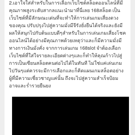
2.เอาใจใส่สำหรับในการเลือกเว็บไซต์สล็อตออนไลน์ที่มี
คุณภาพสูงระดับสากลแนะนำมาที่นี่เลย 168สล็อต เป็น
เว็บไซต์ที่มีลักษณะเด่นที่จะทำให้การเล่นเกมเสี่ยงดวง
ของคุณ ปรับปรุงไปสู่ความมั่งมีจีรังยั่งยืนได้จริงและยังมี
ผลให้สนุกไปกับต้นแบบดีๆสำหรับในการเล่นเกมเสี่ยงโชค
ออนไลน์ได้อย่างมีคุณภาพด้วยเหตุว่าและก็มีความมั่งมี
ทางการเงินมั่งคั่ง จากการเล่นเกม 168slot จำต้องเลือก
เว็บไซต์ที่ใส่ใจรายละเอียดต่างๆและก็ทำให้คุณก้าวไปสู่
การเป็นเซียนสล็อตคนต่อไปได้ในทันที ไม่ใช่แค่เล่นเกม
ไปวันๆแต่ควรจะมีการเลือกและก็คิดแผนเกมสล็อตอย่าง
ผู้ที่มีความเชี่ยวชาญแค่นั้น ถึงจะไปสู่ความสำเร็จป้อม
อาจและร่ำรวยยืนยง