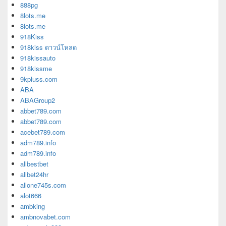
888pg
8lots.me
8lots.me
918Kiss
918kiss ดาวน์โหลด
918kissauto
918kissme
9kpluss.com
ABA
ABAGroup2
abbet789.com
abbet789.com
acebet789.com
adm789.info
adm789.info
allbestbet
allbet24hr
allone745s.com
alot666
ambking
ambnovabet.com