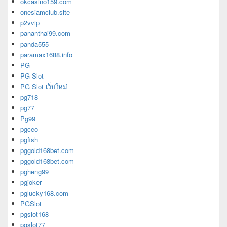
okcasino159.com
onesiamclub.site
p2vvip
pananthai99.com
panda555
paramax1688.info
PG
PG Slot
PG Slot เว็บใหม่
pg718
pg77
Pg99
pgceo
pgfish
pggold168bet.com
pggold168bet.com
pgheng99
pgjoker
pglucky168.com
PGSlot
pgslot168
pgslot77