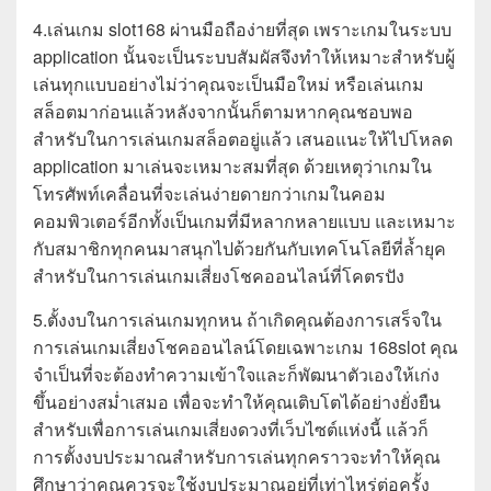
4.เล่นเกม slot168 ผ่านมือถือง่ายที่สุด เพราะเกมในระบบ
application นั้นจะเป็นระบบสัมผัสจึงทำให้เหมาะสำหรับผู้
เล่นทุกแบบอย่างไม่ว่าคุณจะเป็นมือใหม่ หรือเล่นเกม
สล็อตมาก่อนแล้วหลังจากนั้นก็ตามหากคุณชอบพอ
สำหรับในการเล่นเกมสล็อตอยู่แล้ว เสนอแนะให้ไปโหลด
application มาเล่นจะเหมาะสมที่สุด ด้วยเหตุว่าเกมใน
โทรศัพท์เคลื่อนที่จะเล่นง่ายดายกว่าเกมในคอม
คอมพิวเตอร์อีกทั้งเป็นเกมที่มีหลากหลายแบบ และเหมาะ
กับสมาชิกทุกคนมาสนุกไปด้วยกันกับเทคโนโลยีที่ล้ำยุค
สำหรับในการเล่นเกมเสี่ยงโชคออนไลน์ที่โคตรปัง
5.ตั้งงบในการเล่นเกมทุกหน ถ้าเกิดคุณต้องการเสร็จใน
การเล่นเกมเสี่ยงโชคออนไลน์โดยเฉพาะเกม 168slot คุณ
จำเป็นที่จะต้องทำความเข้าใจและก็พัฒนาตัวเองให้เก่ง
ขึ้นอย่างสม่ำเสมอ เพื่อจะทำให้คุณเติบโตได้อย่างยั่งยืน
สำหรับเพื่อการเล่นเกมเสี่ยงดวงที่เว็บไซต์แห่งนี้ แล้วก็
การตั้งงบประมาณสำหรับการเล่นทุกคราวจะทำให้คุณ
ศึกษาว่าคุณควรจะใช้งบประมาณอยู่ที่เท่าไหร่ต่อครั้ง