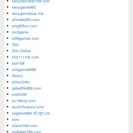
sexybaccarat168.com
sexygame992
sexygameplus.me
shinobi24hr.com
sing55fun.com
six9game
sl99games.com
Slot
Slot Online
slot1111ok.com
slot168
slotgame6666
Slotxo
slotxo24hr
spbetflik888.com
sretthi99
ss168vip.com
ssc915casino.com
ssgame666 เข้าสู่ระบบ
ssru
starrich99.com
stellabet789.com