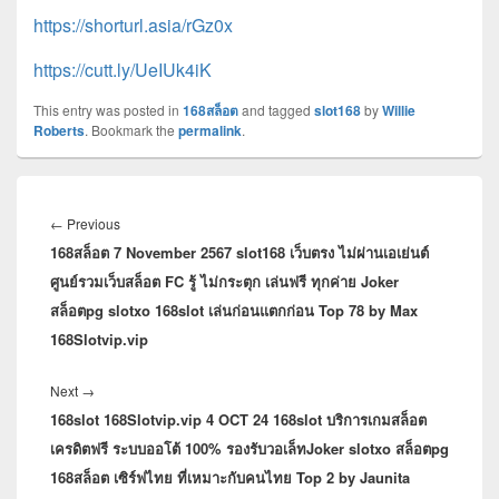
https://shorturl.asia/rGz0x
https://cutt.ly/UeIUk4iK
This entry was posted in
168สล็อต
and tagged
slot168
by
Willie
Roberts
. Bookmark the
permalink
.
แนะแนว
เรื่อง
Previous
←
Previous
168สล็อต 7 November 2567 slot168 เว็บตรง ไม่ผ่านเอเย่นต์
post:
ศูนย์รวมเว็บสล็อต FC รู้ ไม่กระตุก เล่นฟรี ทุกค่าย Joker
สล็อตpg slotxo 168slot เล่นก่อนแตกก่อน Top 78 by Max
168Slotvip.vip
Next
Next
→
168slot 168Slotvip.vip 4 OCT 24 168slot บริการเกมสล็อต
post:
เครดิตฟรี ระบบออโต้ 100% รองรับวอเล็ทJoker slotxo สล็อตpg
168สล็อต เซิร์ฟไทย ที่เหมาะกับคนไทย Top 2 by Jaunita