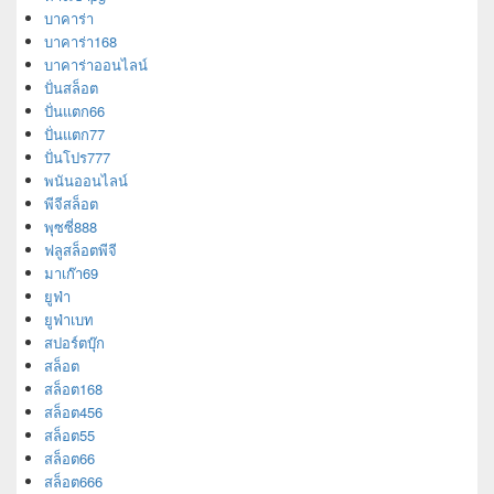
บาคาร่า
บาคาร่า168
บาคาร่าออนไลน์
ปั่นสล็อต
ปั่นแตก66
ปั่นแตก77
ปั่นโปร777
พนันออนไลน์
พีจีสล็อต
พุซซี่888
ฟลูสล็อตพีจี
มาเก๊า69
ยูฟ่า
ยูฟ่าเบท
สปอร์ตบุ๊ก
สล็อต
สล็อต168
สล็อต456
สล็อต55
สล็อต66
สล็อต666