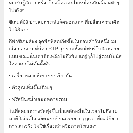
ผมเริ่มรู้สึกว่า หรือ เว็บสล็อต จะไม่เหมือนกับสล็อตทั่วๆ
ไปจริงๆ
ซีเกมส์68 ประสบการณ์แจ็คพอตแตก ที่เปลี่ยนความคิด
ไปนิรันดร
กีฬาซีเกมส์68 จุดพีคที่สุดเกิดขึ้นในตอนค่ำวันหนึ่ง ผม
เลือกเล่นเกมที่มีค่า RTP สูง รวมทั้งมีฟีพบร์โบนัสหลาย
แบบ ขณะนั้นเครดิตเหลือไม่ถึงพัน แต่จู่ๆก็ไปสู่รอบโบนัส
ใหญ่แบบไม่ทันตั้งตัว
• เครื่องหมายพิเศษออกเรียงกัน
• ตัวคูณเพิ่มขึ้นเรื่อยๆ
• ฟรีสปินสม่ำเสมอหลายรอบ
ในที่สุดยอดรางวัลพุ่งขึ้นเป็นหลักหมื่นในเวลาไม่ถึง 10
นาที โน่นเป็น แจ็คพอตก้อนแรกจาก pgslot ที่ผมได้จาก
การเล่นจริง ไม่ใช่เรื่องเล่าหรือภาพโฆษณา