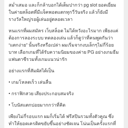
สม่ำเสมอ และก็กล้าบอกได้เต็มปากว่า pg slot ยอดเยี่ยม
ในค่ายสล็อตที่มีแจ็คพอตแตกทุกวี่วันจริง แล้วก็ยังมี
รางวัลใหญ่รอผู้เล่นอยู่ตลอดเวลา
หนแรกที่ผมสมัคร เว็บสล็อต ไม่ได้หวังอะไรมาก เพียงแค่
ต้องการลองระบบ ทดลองเล่น แล้วก็ดูว่าที่คนพูดกันว่า
“แตกง่าย” นั้นจริงหรือเปล่า ผมเริ่มจากงบเล็กๆไม่กี่ร้อย
บาท เลือกเกมที่ได้รับความนิยมของค่าย PG อย่างเกมธีม
แฟนตาซีรวมทั้งเกมแนวน่ารัก
อย่างแรกที่สัมผัสได้เป็น
• เกมโหลดเร็ว เล่นลื่น
• กราฟิกสวย เสียงประกอบสมจริง
• โบนัสแตกบ่อยมากกว่าที่คิด
เพียงไม่กี่รอบแรก ผมก็เริ่มได้ ฟรีสปินรวมทั้งตัวคูณ ซึ่ง
ทำให้ยอดเครดิตขยับขึ้นอย่างชัดเจน โน่นเป็นครั้งแรกที่