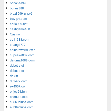
bonanza99
bonus888
brazil999 ทางเข้า
bwvip4.com
carlo999.net
cashgame168
Casino
cc11388.com
chang7777
chinatown888.win
cupcake88x.com
daruma1688.com
debet slot
debet slot
dr888
du2477.com
ek4567.com
enjoy24.fun
erisauto.site
eu369clubs.com
eu369clubs.com