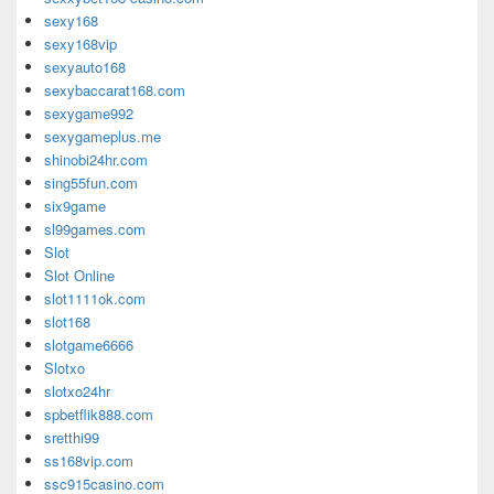
sexy168
sexy168vip
sexyauto168
sexybaccarat168.com
sexygame992
sexygameplus.me
shinobi24hr.com
sing55fun.com
six9game
sl99games.com
Slot
Slot Online
slot1111ok.com
slot168
slotgame6666
Slotxo
slotxo24hr
spbetflik888.com
sretthi99
ss168vip.com
ssc915casino.com