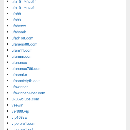
ufa191 ทางเข้า
ufa191 ทางเข้า
ufa88
ufa89
ufabetxx
ufabomb
ufad168.com
ufaheno88.com
ufam11.com
ufamnn.com
ufanance
ufanance789.com
ufasnake
ufasocietyth.com
ufawinner
ufawinner99bet.com
uk369clubs.com
veewin
ver888.vip
vip168sa
viperpro1.com
viperpro1.net