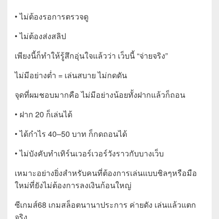
• ไม่ต้องรอการตรวจดู
• ไม่ต้องส่งสลิป
เพียงนี้ก็ทำให้รู้สึกอุ่นใจแล้วว่า เว็บนี้ “จ่ายจริง”
ไม่มีอย่างต่ำ = เล่นสบาย ไม่กดดัน
จุดที่ผมชอบมากคือ ไม่มีอย่างน้อยทั้งฝากแล้วก็ถอน
• ฝาก 20 ก็เล่นได้
• ได้กำไร 40–50 บาท ก็กดถอนได้
• ไม่บังคับทำเทิร์นเวอร์เวอร์วังราวกับบางเว็บ
เหมาะอย่างยิ่งสำหรับคนที่ต้องการเล่นแบบชิลๆหรือมือ
ใหม่ที่ยังไม่ต้องการลงเงินก้อนใหญ่
ซีเกมส์68 เกมสล็อตนานาประการ ค่ายดัง เล่นแล้วแตก
จริง