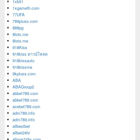
1xbit1
1xgameth.com
77UFA
789pluss.com
888pg
8lots.me
8lots.me
918Kiss
918kiss ดาวน์โหลด
918kissauto
918kissme
9kpluss.com
ABA
ABAGroup2
abbet789.com
abbet789.com
acebet789.com
adm789.info
adm789.info
allbestbet
allbet24hr
allone745s.com