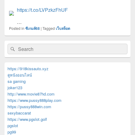
https://t.co/LVPzkzFhUF
…
Posted in
ซีเกมส์68
|
Tagged
เว็บสล็อต
Primary
Search
Search
Sidebar
for:
Widget
Area
https://918kissauto.xyz
ดูหนังออนไลน์
sa gaming
joker123
http://www.movie87hd.com
https://www.pussy888play.com
https://pussy888win.com
sexybaccarat
https://www.pgslot.golf
pgslot
pg99