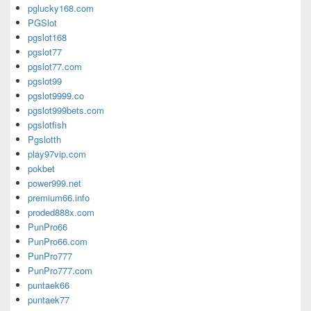
pglucky168.com
PGSlot
pgslot168
pgslot77
pgslot77.com
pgslot99
pgslot9999.co
pgslot999bets.com
pgslotfish
Pgslotth
play97vip.com
pokbet
power999.net
premium66.info
proded888x.com
PunPro66
PunPro66.com
PunPro777
PunPro777.com
puntaek66
puntaek77