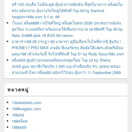
ฟรี 100 เล่นลื่น ไม่มีสะดุด คุ้มค่าการเดิมพัน ที่สุดในวงการ สล็อตเว็บ
ตรง สมัครง่าย ลุ้นรางวัลใหญ่ได้ทันที Top 69 by Sanford
tangtem168e.com 3 ก.ค. 69
เว็บแม่ สล็อต888 เวปไซต์ใหญ่ สล็อตเว็บตรง 2026 ประสบการณ์เล่น
ยุคใหม่ ระบบเสถียร พร้อมเกมให้เลือกมากมาย เครดิตฟรี Top 36 by
Nate Jin888.asia 18 AUG 69 casino
บาคาร่า168 28 กรกฎา 69 บาคาร่า คู่มือเลือกเว็บไพ่ที่ควรรู้ ลุ้นรับ I
PHONE17 PRO MAX เกมดัง ฟีเจอร์ครบ สัมผัสโต๊ะสดระดับพรีเมียม
sexy168 เข้าเล่นวันนี้ รับโปรดีทันที Top 51 by Rudy Sexy168c.com
สล็อต55 ศูนย์รวมเกมยอดนิยมแห่งยุคใหม่ Top 24 by Sherry
Jin55.guru สมาชิกใหม่รับ 1,000 แนะนำเพื่อนรับ 5% จุดหมายของ
สายเกมทั่วโลก สล็อต55 สมัครไว้ก่อน คุ้มกว่า 11 September 2569
หมวดหมู่
13satanbets.com
1688vegasx.com
168slot
168สล็อต
188betth