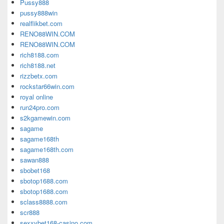
Pussy888
pussy888win
realflikbet.com
RENO88WIN.COM
RENO88WIN.COM
rich8188.com
rich8188.net
rizzbetx.com
rockstar66win.com
royal online
run24pro.com
s2kgamewin.com
sagame
sagame168th
sagame168th.com
sawan888
sbobet168
sbotop1688.com
sbotop1688.com
sclass8888.com
scr888
sexxybet168-casino.com