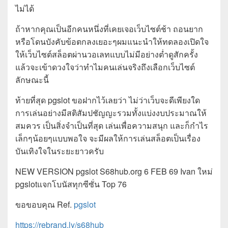
ไม่ได้
ถ้าหากคุณเป็นอีกคนหนึ่งที่เคยเจอเว็บไซต์ช้า ถอนยาก
หรือโดนบังคับข้อตกลงเยอะๆผมแนะนำให้ทดลองเปิดใจ
ให้เว็บไซต์สล็อตผ่านวอเลทแบบไม่มีอย่างต่ำดูสักครั้ง
แล้วจะเข้าดวงใจว่าทำไมคนเล่นจริงถึงเลือกเว็บไซต์
ลักษณะนี้
ท้ายที่สุด pgslot ขอฝากไว้เลยว่า ไม่ว่าเว็บจะดีเพียงใด
การเล่นอย่างมีสติสัมปชัญญะรวมทั้งแบ่งงบประมาณให้
สมควร เป็นสิ่งจำเป็นที่สุด เล่นเพื่อความสนุก และก็กำไร
เล็กๆน้อยๆแบบพอใจ จะมีผลให้การเล่นสล็อตเป็นเรื่อง
บันเทิงใจในระยะยาวครับ
NEW VERSION pgslot S68hub.org 6 FEB 69 Ivan ใหม่
pgslotแจกโบนัสทุกซีซั่น Top 76
ขอขอบคุณ Ref.
pgslot
https://rebrand.ly/s68hub