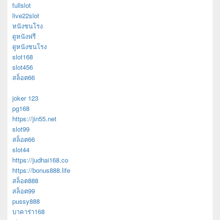
fullslot
live22slot
หนังชนโรง
ดูหนังฟรี
ดูหนังชนโรง
slot168
slot456
สล็อต66
joker 123
pg168
https://jin55.net
slot99
สล็อต66
slot44
https://judhai168.co
https://bonus888.life
สล็อต888
สล็อต99
pussy888
บาคาร่า168