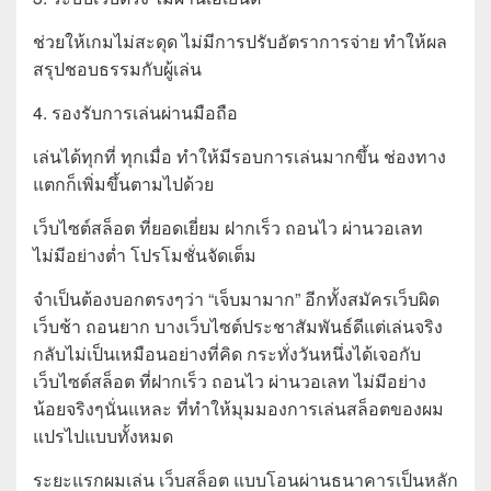
ช่วยให้เกมไม่สะดุด ไม่มีการปรับอัตราการจ่าย ทำให้ผล
สรุปชอบธรรมกับผู้เล่น
4. รองรับการเล่นผ่านมือถือ
เล่นได้ทุกที่ ทุกเมื่อ ทำให้มีรอบการเล่นมากขึ้น ช่องทาง
แตกก็เพิ่มขึ้นตามไปด้วย
เว็บไซต์สล็อต ที่ยอดเยี่ยม ฝากเร็ว ถอนไว ผ่านวอเลท
ไม่มีอย่างต่ำ โปรโมชั่นจัดเต็ม
จำเป็นต้องบอกตรงๆว่า “เจ็บมามาก” อีกทั้งสมัครเว็บผิด
เว็บช้า ถอนยาก บางเว็บไซต์ประชาสัมพันธ์ดีแต่เล่นจริง
กลับไม่เป็นเหมือนอย่างที่คิด กระทั่งวันหนึ่งได้เจอกับ
เว็บไซต์สล็อต ที่ฝากเร็ว ถอนไว ผ่านวอเลท ไม่มีอย่าง
น้อยจริงๆนั่นแหละ ที่ทำให้มุมมองการเล่นสล็อตของผม
แปรไปแบบทั้งหมด
ระยะแรกผมเล่น เว็บสล็อต แบบโอนผ่านธนาคารเป็นหลัก