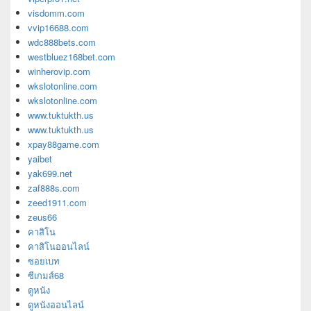
visdomm.com
vvip16688.com
wdc888bets.com
westbluez168bet.com
winherovip.com
wkslotonline.com
wkslotonline.com
www.tuktukth.us
www.tuktukth.us
xpay88game.com
yaibet
yak699.net
zaf888s.com
zeed1911.com
zeus66
คาสิโน
คาสิโนออนไลน์
ซอยเบท
ซีเกมส์68
ดูหนัง
ดูหนังออนไลน์