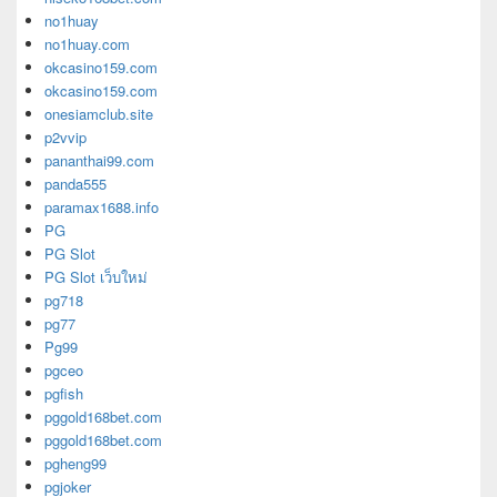
no1huay
no1huay.com
okcasino159.com
okcasino159.com
onesiamclub.site
p2vvip
pananthai99.com
panda555
paramax1688.info
PG
PG Slot
PG Slot เว็บใหม่
pg718
pg77
Pg99
pgceo
pgfish
pggold168bet.com
pggold168bet.com
pgheng99
pgjoker