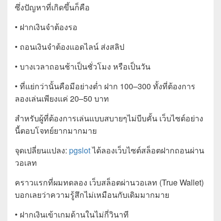
ซึ่งปัญหาที่เกิดขึ้นก็คือ
• ฝากเงินจำต้องรอ
• ถอนเงินจำต้องแอดไลน์ ส่งสลิป
• บางเวลาถอนช้าเป็นชั่วโมง หรือเป็นวัน
• ที่แย่กว่านั้นคือมีอย่างต่ำ ฝาก 100–300 ทั้งที่ต้องการ
ลองเล่นเพียงแค่ 20–50 บาท
สำหรับผู้ที่ต้องการเล่นแบบสบายๆไม่บีบคั้น เว็บไซต์อย่าง
นี้ตอบโจทย์ยากมากมาย
จุดเปลี่ยนแปลง:
pgslot
ได้ลองเว็บไซต์สล็อตฝากถอนผ่าน
วอเลท
คราวแรกที่ผมทดลอง เว็บสล็อตผ่านวอเลท (True Wallet)
บอกเลยว่าความรู้สึกไม่เหมือนกับเดิมมากมาย
• ฝากเงินเข้าเกมด้านในไม่กี่วินาที