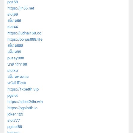
pg168
https://jin55.net
slot99
สล็อต66
slot44
https://judhai168.co
https://bonus888.life
สล็อต888
สล็อต99
pussy888
บาคาร่า168
slotxo
สล็อตทดลอง
หนังโป๊ไทย
https://1xbetth.vip
pgslot
https://allbet24hr.win
https://pgslotth.io
joker 123
slot777
pgslot88
betway