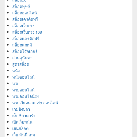
สล็อตพุซซี่
สล็อตออนไลน์
สล็อตเครดิตฟรี
สล็อตเว็บตรง
สล็อตเว็บตรง 168
สล็อตเเครดิตฟรี
สล็อตแตกดี
สล็อตโจ๊กเกอร์
สวนสุนันทา
สูตรสล็อต
หนัง
หนังออนไลน์
หวย
หวยออนไลน์
หวยออนไลน์24
หวยเวียดนาม vip ออนไลน์
เกมยิงปลา
เซ็กซี่บาคาร่า
เปิดเว็บพนัน
เล่นสล็อต
เว็บ มันนี่ เกม