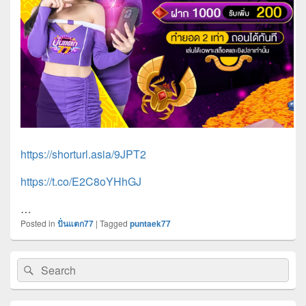
https://shorturl.asia/9JPT2
https://t.co/E2C8oYHhGJ
…
Posted in
ปั่นแตก77
|
Tagged
puntaek77
Primary
Search
Search
Sidebar
for:
Widget
Area