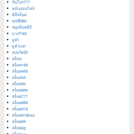
ปั่นโปร777
พนันออนไลน์
พีจีสล็อต
พุซซี่888
ฟลูสล็อตพีจี
มาเก๊า69
ยูฟ่า
ยูฟ่าเบท
สปอร์ตบุ๊ก
สล็อต
สล็อต168
สล็อต456
สล็อต55
สล็อต66
สล็อต666
สล็อต777
สล็อต888
สล็อต918
สล็อต918kiss
สล็อต99
สล็อตpg
สล็อตxo