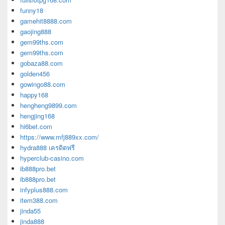
funny18
gamehit8888.com
gaojing888
gem99ths.com
gem99ths.com
gobaza88.com
golden456
gowingo88.com
happy168
hengheng9899.com
hengjing168
hi6bet.com
https://www.mfj889xx.com/
hydra888 เครดิตฟรี
hyperclub-casino.com
ib888pro.bet
ib888pro.bet
infyplus888.com
item388.com
jinda55
jinda888