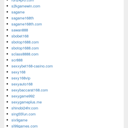
s2kgamewin.com
sagame
sagame168th
sagame168th.com
sawan888
sbobet168
sbotop1688.com
sbotop1688.com
sclass8888.com
scr888
sexxybet168-casino.com
sexy168
sexy168vip
sexyauto168
sexybaccarat168.com
sexygame992
sexygameplus.me
shinobi24hr.com
sing55fun.com
six9game
sl99games.com