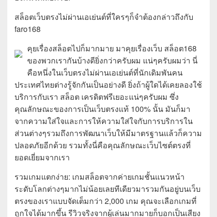
สล็อตเว็บตรงไม่ผ่านเอเย่นต์ที่ใครๆก็จำต้องกล่าวถึงกับ
faro168
คุยเรื่องสล็อตไปก็มากมาย มาคุยเรื่องเว็บ สล็อต168
ของพวกเรากันบ้างดียิ่งกว่าครับผม แน่ๆครับผมว่า นี่
คือหนึ่งในเว็บตรงไม่ผ่านเอเย่นต์ที่นักเดิมพันคน
ประเทศไทยต่างรู้จักกันเป็นอย่างดี ยิ่งถ้าผู้ใดได้เคยลองใช้
บริการกับเรา สล็อต เครดิตฟรีเยอะแน่ๆครับผม ซึ่ง
คุณลักษณะของการเป็นเว็บตรงแท้ 100% นั้น มันก็มา
จากความใส่ใจและการให้ความใส่ใจกับการบริการใน
ส่วนต่างๆรวมถึงการพัฒนาเว็บให้มีมาตรฐานแล้วก็ความ
ปลอดภัยอีกด้วย รวมทั้งนี่คือคุณลักษณะเว็บไซต์ตรงที่
ยอดเยี่ยมจากเรา
รวมเกมแตกง่าย: เกมสล็อตจากค่ายเกมชั้นแนวหน้า
ระดับโลกต่างๆมากไม่น้อยเลยทีเดียวมารวมกันอยู่บนเว็บ
ตรงของเราแบบจัดเต็มกว่า 2,000 เกม คุณจะเลือกเกมที่
ถูกใจได้มากขึ้น รีวิวจริงจากผู้เล่นมากมายก็บอกเป็นเสียง