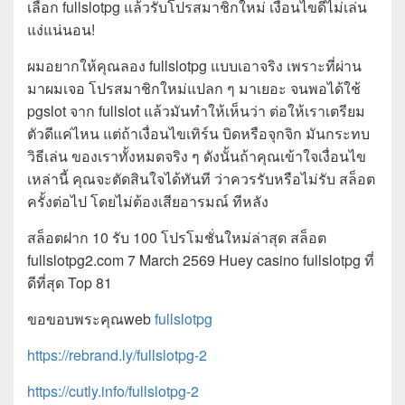
เลือก fullslotpg แล้วรับโปรสมาชิกใหม่ เงื่อนไขดีไม่เล่น
แง่แน่นอน!
ผมอยากให้คุณลอง fullslotpg แบบเอาจริง เพราะที่ผ่าน
มาผมเจอ โปรสมาชิกใหม่แปลก ๆ มาเยอะ จนพอได้ใช้
pgslot จาก fullslot แล้วมันทำให้เห็นว่า ต่อให้เราเตรียม
ตัวดีแค่ไหน แต่ถ้าเงื่อนไขเทิร์น บิดหรือจุกจิก มันกระทบ
วิธีเล่น ของเราทั้งหมดจริง ๆ ดังนั้นถ้าคุณเข้าใจเงื่อนไข
เหล่านี้ คุณจะตัดสินใจได้ทันที ว่าควรรับหรือไม่รับ สล็อต
ครั้งต่อไป โดยไม่ต้องเสียอารมณ์ ทีหลัง
สล็อตฝาก 10 รับ 100 โปรโมชั่นใหม่ล่าสุด สล็อต
fullslotpg2.com 7 March 2569 Huey casino fullslotpg ที่
ดีที่สุด Top 81
ขอขอบพระคุณweb
fullslotpg
https://rebrand.ly/fullslotpg-2
https://cutly.info/fullslotpg-2