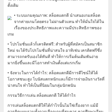
ดั้งเดิม
• ระบบเกมคุณภาพ: สล็อตแตกดี นำเสนอเกมสล็อต
จากค่ายเกมโดยตรง ไม่ผ่านตัวแทน ทำให้มั่นใจได้ใน
เรื่องของประสิทธิภาพและความมีประสิทธิภาพของ
เกม
• โปรโมชั่นแล้วก็เครดิตฟรี: สำหรับผู้ที่สมัครเป็นสมาชิก
ใหม่ จะได้รับโปรโมชั่นที่น่าสนใจ อาทิเช่น เครดิตฟรีซึ่ง
สามารถกดรับเองได้ทันที ทำให้การเริ่มต้นเดิมพันง่าย
มากยิ่งขึ้นและมีโอกาสทำเงินตั้งแต่แรกเริ่ม
• จังหวะในการได้กำไร: สล็อตแตกดีมีการดีไซน์ให้ได้
โอกาสชนะสูง โบนัสแตกหนักและก็มีการจ่ายเงินรางวัลที่
น่าสนใจ ทำให้เป็นที่นิยมในกลุ่มนักพนัน
กรรมวิธีการเล่น สล็อตแตกดี ให้ได้กำไร
การเล่นสล็อตแตกดีให้ได้กำไรนั้นไม่ใช่เรื่องยาก แม้มี
การคิดแผนรวมทั้งการเลือกเกมที่สมควร ควรศึกษาเรียน