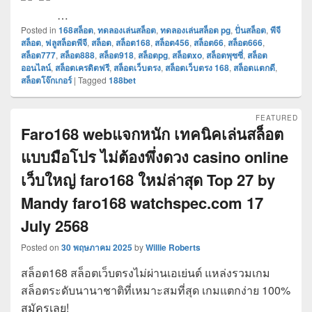
…
Posted in
168สล็อต
,
ทดลองเล่นสล็อต
,
ทดลองเล่นสล็อต pg
,
ปั่นสล็อต
,
พีจี
สล็อต
,
ฟลูสล็อตพีจี
,
สล็อต
,
สล็อต168
,
สล็อต456
,
สล็อต66
,
สล็อต666
,
สล็อต777
,
สล็อต888
,
สล็อต918
,
สล็อตpg
,
สล็อตxo
,
สล็อตพุซซี่
,
สล็อต
ออนไลน์
,
สล็อตเครดิตฟรี
,
สล็อตเว็บตรง
,
สล็อตเว็บตรง 168
,
สล็อตแตกดี
,
สล็อตโจ๊กเกอร์
|
Tagged
188bet
FEATURED
Faro168 webแจกหนัก เทคนิคเล่นสล็อต
แบบมือโปร ไม่ต้องพึ่งดวง casino online
เว็บใหญ่ faro168 ใหม่ล่าสุด Top 27 by
Mandy faro168 watchspec.com 17
July 2568
Posted on
30 พฤษภาคม 2025
by
Willie Roberts
สล็อต168 สล็อตเว็บตรงไม่ผ่านเอเย่นต์ แหล่งรวมเกม
สล็อตระดับนานาชาติที่เหมาะสมที่สุด เกมแตกง่าย 100%
สมัครเลย!