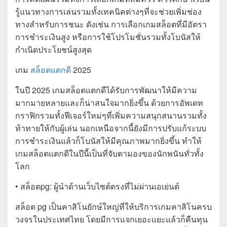
รู้แนวทางการเล่นรวมทั้งเทคนิคต่างๆที่จะช่วยเพิ่มช่อง
ทางสำหรับการชนะ ดังเช่น การเลือกเกมสล็อตที่มีอัตรา
การชำระเงินสูง หรือการใช้โปรโมชั่นรวมทั้งโบนัสให้
กำเนิดประโยชน์สูงสุด
เกม
สล็อตแตกดี
2025
ในปี 2025 เกมสล็อตแตกดีได้รับการพัฒนาให้มีความ
มากมายหลายและก็น่าสนใจมากยิ่งขึ้น ด้วยการอัพเดท
กราฟิกรวมทั้งฟีเจอร์ใหม่ๆที่เพิ่มความสนุกสนานรวมทั้ง
ท้าทายให้กับผู้เล่น นอกเหนือจากนี้ยังมีการปรับแก้ระบบ
การชำระเงินแล้วก็โบนัสให้มีคุณภาพมากยิ่งขึ้น ทำให้
เกมสล็อตแตกดีในปีนี้เป็นที่จับตามองของนักพนันทั่วทั้ง
โลก
• สล็อตpg: ผู้นำด้านเว็บไซต์ตรงที่ไม่ผ่านเอเย่นต์
สล็อต pg เป็นคาสิโนยักษ์ใหญ่ที่ให้บริการเกมคาสิโนครบ
วงจรในประเทศไทย โดยมีการแจกเยอะแยะแล้วก็คืนทุน