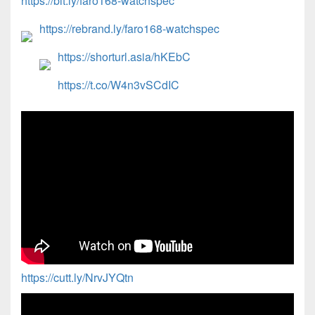
https://bit.ly/faro168-watchspec
https://rebrand.ly/faro168-watchspec
https://shorturl.asia/hKEbC
https://t.co/W4n3vSCdIC
https://cutt.ly/NrvJYQtn