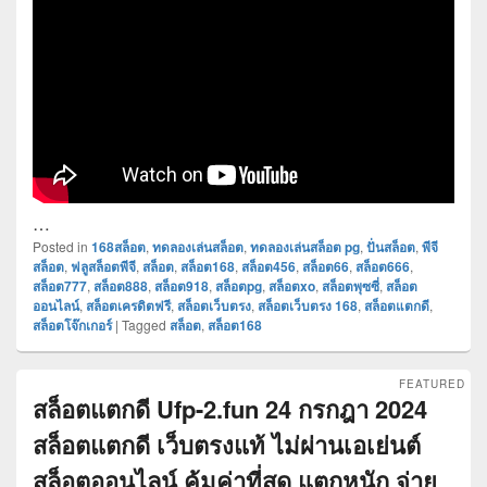
…
Posted in
168สล็อต
,
ทดลองเล่นสล็อต
,
ทดลองเล่นสล็อต pg
,
ปั่นสล็อต
,
พีจี
สล็อต
,
ฟลูสล็อตพีจี
,
สล็อต
,
สล็อต168
,
สล็อต456
,
สล็อต66
,
สล็อต666
,
สล็อต777
,
สล็อต888
,
สล็อต918
,
สล็อตpg
,
สล็อตxo
,
สล็อตพุซซี่
,
สล็อต
ออนไลน์
,
สล็อตเครดิตฟรี
,
สล็อตเว็บตรง
,
สล็อตเว็บตรง 168
,
สล็อตแตกดี
,
สล็อตโจ๊กเกอร์
|
Tagged
สล็อต
,
สล็อต168
FEATURED
สล็อตแตกดี Ufp-2.fun 24 กรกฎา 2024
สล็อตแตกดี เว็บตรงแท้ ไม่ผ่านเอเย่นต์
สล็อตออนไลน์ คุ้มค่าที่สุด แตกหนัก จ่าย