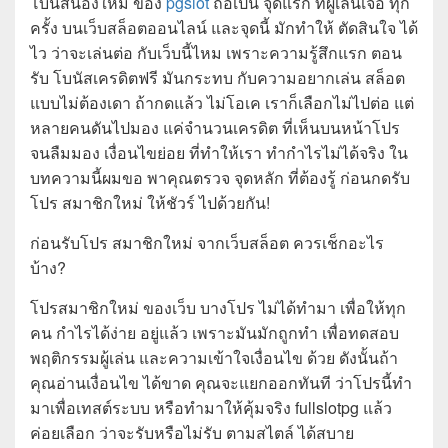
โบนัสน้องใหม่ ของ
pgslot
ถือเป็น จุดแรก ที่ผู้เล่นเจอ ทุก
ครั้ง บนเว็บสล็อตออนไลน์ และจุดนี้ มักทำให้ ตัดสินใจ ได้
ไว ว่าจะเล่นต่อ กับเว็บนี้ไหม เพราะความรู้สึกแรก ตอน
รับ โบนัสเครดิตฟรี มันกระทบ กับความอยากเล่น สล็อต
แบบไม่ต้องเดา ถ้ากดแล้ว ไม่โอเค เราก็เลือกไม่ไปต่อ แต่
หลายคนดันไปมอง แค่จำนวนเครดิต ที่เห็นบนหน้าโปร
จนลืมมอง เงื่อนไขย่อย ที่ทำให้เรา ทำกำไรไม่ได้จริง ใน
บทความนี้ผมขอ พาคุณตรวจ จุดหลัก ที่ต้องรู้ ก่อนกดรับ
โปร สมาชิกใหม่ ให้ชัวร์ ไปด้วยกัน!
ก่อนรับโปร สมาชิกใหม่ จากเว็บสล็อต ควรเช็กอะไร
บ้าง?
โปรสมาชิกใหม่ ของเว็บ บางโปร ไม่ได้ทำมา เพื่อให้ทุก
คน กำไรได้ง่าย อยู่แล้ว เพราะมันมักถูกทำ เพื่อทดสอบ
พฤติกรรมผู้เล่น และความเข้าใจเงื่อนไข ด้วย ดังนั้นถ้า
คุณอ่านเงื่อนไข ได้ขาด คุณจะแยกออกทันที ว่าโปรนี้ทำ
มาเพื่อเทสต์ระบบ หรือทำมาให้คุ้มจริง fullslotpg แล้ว
ค่อยเลือก ว่าจะรับหรือไม่รับ ตามสไตล์ ได้สบาย