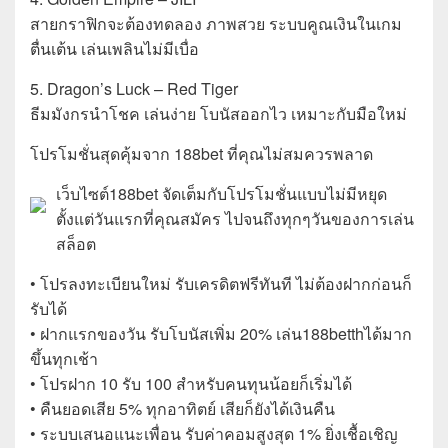
สายกราฟิกจะต้องทดลอง ภาพสวย ระบบคูณเงินในเกม
ตื่นเต้น เล่นเพลินไม่มีเบื่อ
5. Dragon’s Luck – Red Tiger
ธีมมังกรนำโชค เล่นง่าย โบนัสออกไว เหมาะกับมือใหม่
โปรโมชั่นสุดคุ้มจาก 188bet ที่คุณไม่สมควรพลาด
เว็บไซต์188bet จัดเต็มกับโปรโมชั่นแบบไม่มีหยุด
ตั้งแต่วันแรกที่คุณสมัคร ไปจนถึงทุกๆวันของการเล่น
สล็อต
• โปรลงทะเบียนใหม่ รับเครดิตฟรีทันที ไม่ต้องฝากก่อนก็
รับได้
• ฝากแรกของวัน รับโบนัสเพิ่ม 20% เล่น188betthได้มาก
ขึ้นทุกเช้า
• โปรฝาก 10 รับ 100 สำหรับคนทุนน้อยก็เริ่มได้
• คืนยอดเสีย 5% ทุกอาทิตย์ เสียก็ยังได้เงินคืน
• ระบบเสนอแนะเพื่อน รับค่าคอมสูงสุด 1% ยิ่งเชื้อเชิญ