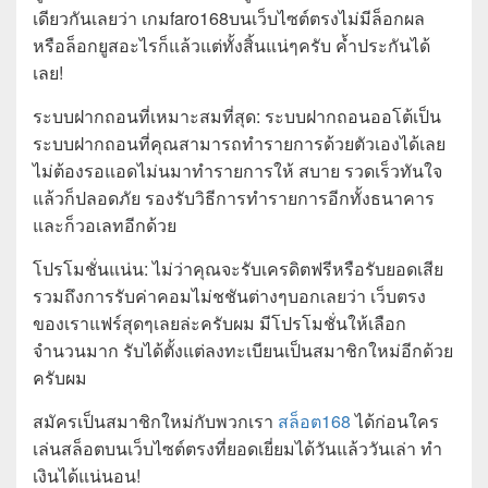
เดียวกันเลยว่า เกมfaro168บนเว็บไซต์ตรงไม่มีล็อกผล
หรือล็อกยูสอะไรก็แล้วแต่ทั้งสิ้นแน่ๆครับ ค้ำประกันได้
เลย!
ระบบฝากถอนที่เหมาะสมที่สุด: ระบบฝากถอนออโต้เป็น
ระบบฝากถอนที่คุณสามารถทำรายการด้วยตัวเองได้เลย
ไม่ต้องรอแอดไม่นมาทำรายการให้ สบาย รวดเร็วทันใจ
แล้วก็ปลอดภัย รองรับวิธีการทำรายการอีกทั้งธนาคาร
และก็วอเลทอีกด้วย
โปรโมชั่นแน่น: ไม่ว่าคุณจะรับเครดิตฟรีหรือรับยอดเสีย
รวมถึงการรับค่าคอมไม่ชชันต่างๆบอกเลยว่า เว็บตรง
ของเราแฟร์สุดๆเลยล่ะครับผม มีโปรโมชั่นให้เลือก
จำนวนมาก รับได้ตั้งแต่ลงทะเบียนเป็นสมาชิกใหม่อีกด้วย
ครับผม
สมัครเป็นสมาชิกใหม่กับพวกเรา
สล็อต168
ได้ก่อนใคร
เล่นสล็อตบนเว็บไซต์ตรงที่ยอดเยี่ยมได้วันแล้ววันเล่า ทำ
เงินได้แน่นอน!