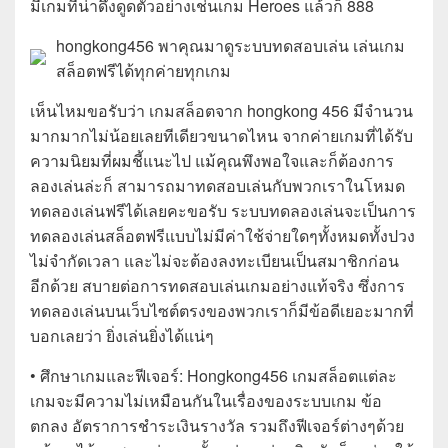
มีเกมที่น่าดึงดูดตัวอย่างเช่นเกม Heroes แล้วก็ 888
hongkong456 พาคุณมาดูระบบทดสอบเล่น เล่นเกม
สล็อตฟรีได้ทุกค่ายทุกเกม
เห็นไหมขอรับว่า เกมสล็อตจาก hongkong 456 มีจำนวน
มากมากไม่น้อยเลยทีเดียวขนาดไหน จากค่ายเกมที่ได้รับ
ความนิยมที่ผมชี้แนะไป แม้คุณพึงพอใจและก็ต้องการ
ลองเล่นล่ะก็ สามารถมาทดสอบเล่นกับพวกเราในโหมด
ทดลองเล่นฟรีได้เลยคะขอรับ ระบบทดลองเล่นจะเป็นการ
ทดลองเล่นสล็อตฟรีแบบไม่มีค่าใช้จ่ายใดๆทั้งหมดทั้งปวง
ไม่จำกัดเวลา และไม่จะต้องลงทะเบียนเป็นสมาชิกก่อน
อีกด้วย สบายต่อการทดสอบเล่นเกมอย่างแท้จริง ซึ่งการ
ทดลองเล่นบนเว็บไซต์ตรงของพวกเราก็มีข้อดีเยอะมากที่
บอกเลยว่า ยิ่งเล่นยิ่งได้แน่ๆ
• ศึกษาเกมและฟีเจอร์: Hongkong456 เกมสล็อตแต่ละ
เกมจะมีความไม่เหมือนกันในเรื่องของระบบเกม ข้อ
ตกลง อัตราการชำระเงินรางวัล รวมถึงฟีเจอร์ต่างๆด้วย