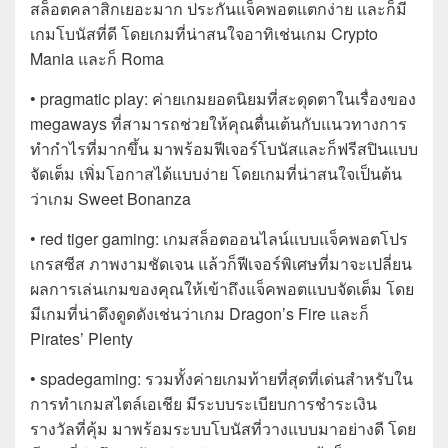
สล็อตคลาสิกเยอะมาก ประกันแจ็คพอตแตกง่าย และก็มี
เกมโบนัสที่ดี โดยเกมที่น่าสนใจอาทิเช่นเกม Crypto
Mania และก็ Roma
• pragmatic play: ค่ายเกมยอดนิยมที่สะดุดตาในเรื่องของ
megaways ที่สามารถช่วยให้คุณตื่นเต้นกับแนวทางการ
ทำกำไรที่มากขึ้น มาพร้อมฟีเจอร์โบนัสและก็ฟรีสปินแบบ
จัดเต็ม เพิ่มโอกาสได้แบบง่าย โดยเกมที่น่าสนใจเป็นต้น
ว่าเกม Sweet Bonanza
• red tiger gaming: เกมสล็อตออนไลน์แบบแจ็คพอตโปร
เกรสซีส ภาพงามชัดเจน แล้วก็ฟีเจอร์พิเศษที่มาจะเปลี่ยน
ผลการเล่นเกมของคุณให้เข้าถึงแจ็คพอตแบบจัดเต็ม โดย
มีเกมที่น่าดึงดูดดังเช่นว่าเกม Dragon’s Fire และก็
Pirates’ Plenty
• spadegaming: รวมทั้งค่ายเกมท้ายที่สุดที่เด่นสำหรับใน
การทำเกมสไตล์เอเชีย มีระบบระเบียบการชำระเงิน
รางวัลที่คุ้ม มาพร้อมระบบโบนัสที่วางแบบมาอย่างดี โดย