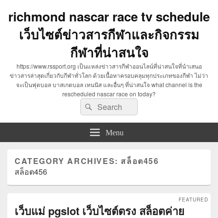
richmond nascar race tv schedule
เว็บไซต์ข่าวสารกีฬาและกิจกรรม
กีฬาที่น่าสนใจ
https://www.rssport.org เป็นแหล่งข่าวสารกีฬาออนไลน์ที่น่าสนใจที่นำเสนอ
ข่าวสารล่าสุดเกี่ยวกับกีฬาทั่วโลก ด้วยเนื้อหาครอบคลุมทุกประเภทของกีฬา ไม่ว่า
จะเป็นฟุตบอล บาสเกตบอล เทนนิส และอื่นๆ ที่น่าสนใจ what channel is the
rescheduled nascar race on today?
Search
Search
for:
Menu
CATEGORY ARCHIVES:
สล็อต456
สล็อต456
FEATURED
เว็บแม่ pgslot เว็บไซต์ตรง สล็อตค่าย