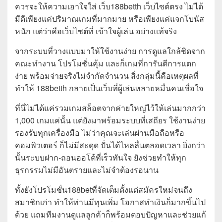
ควรจะให้ความเอาใจใส่ เว็บ188betth เว็บไซต์ตรง ไม่ได้
มีดีเพียงแค่ปริมาณเกมที่มากมาย หรือเพียงแค่แจกโบนัส
หนัก แต่ว่าคือเว็บไซต์ที่ เข้าใจผู้เล่น อย่างแท้จริง
จากระบบที่วางแบบมาให้ใช้งานง่าย การดูแลใกล้ชิดจาก
คณะทำงาน โปรโมชั่นคุ้ม และก็เกมที่การันตีการแตก
ง่าย พร้อมจ่ายจริงไม่จำกัดจำนวน สิ่งกลุ่มนี้คือเหตุผลที่
ทำให้ 188betth กลายเป็นเว็บที่ผู้เล่นหลายหมื่นคนเชื่อใจ
ที่นี่ไม่ได้แค่รวมเกมสล็อตจากค่ายใหญ่ไว้ให้เล่นมากกว่า
1,000 เกมแค่นั้น แต่ยังมาพร้อมระบบที่เสถียร ใช้งานง่าย
รองรับทุกเครื่องมือ ไม่ว่าคุณจะเล่นผ่านมือถือหรือ
คอมพิวเตอร์ ก็ไม่มีสะดุด ปั่นได้ไหลลื่นตลอดเวลา ยิ่งกว่า
นั้นระบบฝาก-ถอนออโต้ที่เร็วทันใจ ยังช่วยทำให้ทุก
ธุรกรรมไม่มีอันตรายและไม่จำต้องรอนาน
ทั้งยังโปรโมชั่น188betที่จัดเต็มตั้งแต่สมัครใหม่จนถึง
สมาชิกเก่า ทำให้ท่านมีทุนเพิ่ม โอกาสทำเงินก็มากขึ้นไป
ด้วย แถมทีมงานดูแลลูกค้าก็พร้อมตอบปัญหาและช่วยแก้