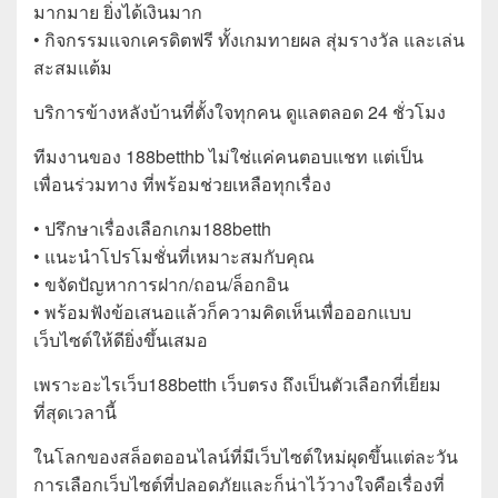
มากมาย ยิ่งได้เงินมาก
• กิจกรรมแจกเครดิตฟรี ทั้งเกมทายผล สุ่มรางวัล และเล่น
สะสมแต้ม
บริการข้างหลังบ้านที่ตั้งใจทุกคน ดูแลตลอด 24 ชั่วโมง
ทีมงานของ 188betthb ไม่ใช่แค่คนตอบแชท แต่เป็น
เพื่อนร่วมทาง ที่พร้อมช่วยเหลือทุกเรื่อง
• ปรึกษาเรื่องเลือกเกม188betth
• แนะนำโปรโมชั่นที่เหมาะสมกับคุณ
• ขจัดปัญหาการฝาก/ถอน/ล็อกอิน
• พร้อมฟังข้อเสนอแล้วก็ความคิดเห็นเพื่อออกแบบ
เว็บไซต์ให้ดียิ่งขึ้นเสมอ
เพราะอะไรเว็บ188betth เว็บตรง ถึงเป็นตัวเลือกที่เยี่ยม
ที่สุดเวลานี้
ในโลกของสล็อตออนไลน์ที่มีเว็บไซต์ใหม่ผุดขึ้นแต่ละวัน
การเลือกเว็บไซต์ที่ปลอดภัยและก็น่าไว้วางใจคือเรื่องที่