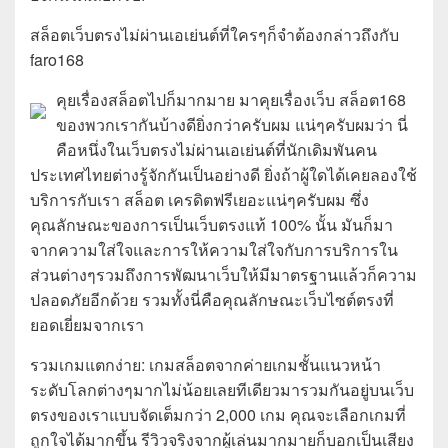
สล็อตเว็บตรงไม่ผ่านเอเย่นต์ที่ใครๆก็จำต้องกล่าวถึงกับ
faro168
คุยเรื่องสล็อตไปก็มากมาย มาคุยเรื่องเว็บ สล็อต168
ของพวกเรากันบ้างดียิ่งกว่าครับผม แน่ๆครับผมว่า นี่
คือหนึ่งในเว็บตรงไม่ผ่านเอเย่นต์ที่นักเดิมพันคน
ประเทศไทยต่างรู้จักกันเป็นอย่างดี ยิ่งถ้าผู้ใดได้เคยลองใช้
บริการกับเรา สล็อต เครดิตฟรีเยอะแน่ๆครับผม ซึ่ง
คุณลักษณะของการเป็นเว็บตรงแท้ 100% นั้น มันก็มา
จากความใส่ใจและการให้ความใส่ใจกับการบริการใน
ส่วนต่างๆรวมถึงการพัฒนาเว็บให้มีมาตรฐานแล้วก็ความ
ปลอดภัยอีกด้วย รวมทั้งนี่คือคุณลักษณะเว็บไซต์ตรงที่
ยอดเยี่ยมจากเรา
รวมเกมแตกง่าย: เกมสล็อตจากค่ายเกมชั้นแนวหน้า
ระดับโลกต่างๆมากไม่น้อยเลยทีเดียวมารวมกันอยู่บนเว็บ
ตรงของเราแบบจัดเต็มกว่า 2,000 เกม คุณจะเลือกเกมที่
ถูกใจได้มากขึ้น รีวิวจริงจากผู้เล่นมากมายก็บอกเป็นเสียง