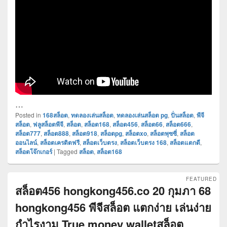
…
Posted in
168สล็อต
,
ทดลองเล่นสล็อต
,
ทดลองเล่นสล็อต pg
,
ปั่นสล็อต
,
พีจี
สล็อต
,
ฟลูสล็อตพีจี
,
สล็อต
,
สล็อต168
,
สล็อต456
,
สล็อต66
,
สล็อต666
,
สล็อต777
,
สล็อต888
,
สล็อต918
,
สล็อตpg
,
สล็อตxo
,
สล็อตพุซซี่
,
สล็อต
ออนไลน์
,
สล็อตเครดิตฟรี
,
สล็อตเว็บตรง
,
สล็อตเว็บตรง 168
,
สล็อตแตกดี
,
สล็อตโจ๊กเกอร์
|
Tagged
สล็อต
,
สล็อต168
FEATURED
สล็อต456 hongkong456.co 20 กุมภา 68
hongkong456 พีจีสล็อต แตกง่าย เล่นง่าย
กำไรงาม True money walletสล็อต