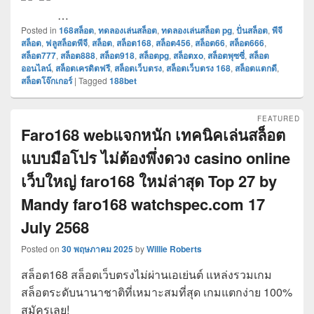
…
Posted in
168สล็อต
,
ทดลองเล่นสล็อต
,
ทดลองเล่นสล็อต pg
,
ปั่นสล็อต
,
พีจี
สล็อต
,
ฟลูสล็อตพีจี
,
สล็อต
,
สล็อต168
,
สล็อต456
,
สล็อต66
,
สล็อต666
,
สล็อต777
,
สล็อต888
,
สล็อต918
,
สล็อตpg
,
สล็อตxo
,
สล็อตพุซซี่
,
สล็อต
ออนไลน์
,
สล็อตเครดิตฟรี
,
สล็อตเว็บตรง
,
สล็อตเว็บตรง 168
,
สล็อตแตกดี
,
สล็อตโจ๊กเกอร์
|
Tagged
188bet
FEATURED
Faro168 webแจกหนัก เทคนิคเล่นสล็อต
แบบมือโปร ไม่ต้องพึ่งดวง casino online
เว็บใหญ่ faro168 ใหม่ล่าสุด Top 27 by
Mandy faro168 watchspec.com 17
July 2568
Posted on
30 พฤษภาคม 2025
by
Willie Roberts
สล็อต168 สล็อตเว็บตรงไม่ผ่านเอเย่นต์ แหล่งรวมเกม
สล็อตระดับนานาชาติที่เหมาะสมที่สุด เกมแตกง่าย 100%
สมัครเลย!