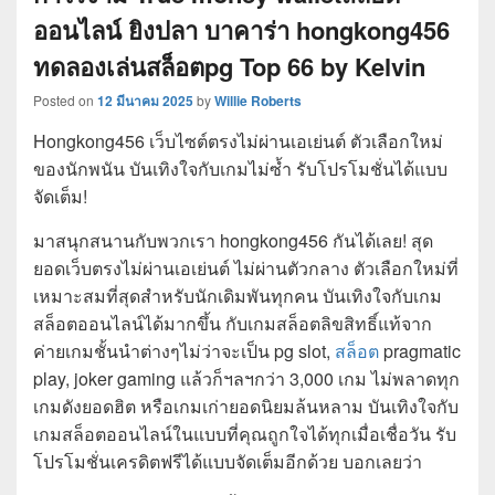
ออนไลน์ ยิงปลา บาคาร่า hongkong456
ทดลองเล่นสล็อตpg Top 66 by Kelvin
Posted on
12 มีนาคม 2025
by
Willie Roberts
Hongkong456 เว็บไซต์ตรงไม่ผ่านเอเย่นต์ ตัวเลือกใหม่
ของนักพนัน บันเทิงใจกับเกมไม่ซ้ำ รับโปรโมชั่นได้แบบ
จัดเต็ม!
มาสนุกสนานกับพวกเรา hongkong456 กันได้เลย! สุด
ยอดเว็บตรงไม่ผ่านเอเย่นต์ ไม่ผ่านตัวกลาง ตัวเลือกใหม่ที่
เหมาะสมที่สุดสำหรับนักเดิมพันทุกคน บันเทิงใจกับเกม
สล็อตออนไลน์ได้มากขึ้น กับเกมสล็อตลิขสิทธิ์แท้จาก
ค่ายเกมชั้นนำต่างๆไม่ว่าจะเป็น pg slot,
สล็อต
pragmatic
play, joker gaming แล้วก็ฯลฯกว่า 3,000 เกม ไม่พลาดทุก
เกมดังยอดฮิต หรือเกมเก่ายอดนิยมล้นหลาม บันเทิงใจกับ
เกมสล็อตออนไลน์ในแบบที่คุณถูกใจได้ทุกเมื่อเชื่อวัน รับ
โปรโมชั่นเครดิตฟรีได้แบบจัดเต็มอีกด้วย บอกเลยว่า