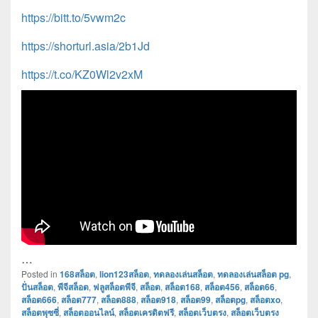
https://bitt.to/5vwm2c
https://shorturl.asia/2b1Jd
https://t.co/KZ0Wl2v2xM
…
Posted in
168สล็อต
,
lion123สล็อต
,
ทดลองเล่นสล็อต
,
ทดลองเล่นสล็อต pg
,
ปั่นสล็อต
,
พีจีสล็อต
,
ฟลูสล็อตพีจี
,
สล็อต
,
สล็อต168
,
สล็อต456
,
สล็อต66
,
สล็อต666
,
สล็อต777
,
สล็อต888
,
สล็อต918
,
สล็อต99
,
สล็อตpg
,
สล็อตxo
,
สล็อตพุซซี่
,
สล็อตออนไลน์
,
สล็อตเครดิตฟรี
,
สล็อตเว็บตรง
,
สล็อตเว็บตรง