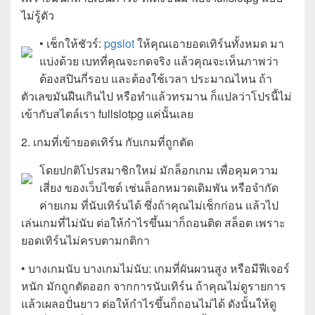
ไม่รู้ตัว
• เช็กให้ชัวร์:
pgslot
ให้คุณเอายอดเทิร์นทั้งหมด มา
แบ่งด้วย เบทที่คุณจะกดจริง แล้วคุณจะเห็นภาพว่า
ต้องสปินกี่รอบ และต้องใช้เวลา ประมาณไหน ถ้า
ตัวเลขมันฝืนเกินไป หรือทำแล้วทรมาน ก็แปลว่าโปรนี้ไม่
เข้ากับสไตล์เรา fullslotpg แค่นั้นเลย
2. เกมที่เข้ายอดเทิร์น กับเกมที่ถูกตัด
โดยปกติโปรสมาชิกใหม่ มักล็อกเกม เพื่อคุมความ
เสี่ยง ของเว็บไซต์ เช่นล็อกหมวดเดิมพัน หรือจำกัด
ค่ายเกม ที่นับเทิร์นได้ ซึ่งถ้าคุณไม่เช็กก่อน แล้วไป
เล่นเกมที่ไม่นับ ต่อให้กำไรขึ้นมาก็ถอนติด สล็อต เพราะ
ยอดเทิร์นไม่ครบตามกติกา
• บางเกมนับ บางเกมไม่นับ: เกมที่ผันผวนสูง หรือมีฟีเจอร์
หนัก มักถูกตัดออก จากการนับเทิร์น ถ้าคุณไม่ดูรายการ
แล้วเผลอปั่นยาว ต่อให้กำไรขึ้นก็ถอนไม่ได้ ดังนั้นให้ดู