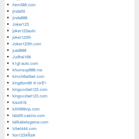
item388.com
jinda55
jinda888
Joker123
joker123auto
joker123th
Joker123th.com
juad888
Judhai168
k1gt-auto.com
khumsup888.me
kimchibetbet.com
kingdom66 ทางเข้า
kingxxxbet123.com
kingxxxbet123.com
kiss918
kitti999vip.com
lala55-casino.com
lalikabetsgame.com
lcbet444.com
lion123สล็อต