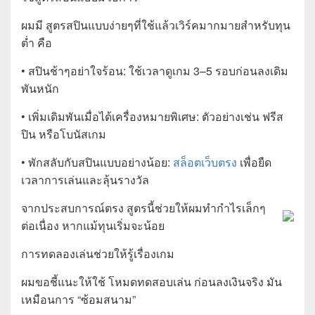
ผมมี สูตรสปินแบบง่ายๆที่ใช้แล้วเวิร์คมากมายสำหรับทุน
ต่ำ คือ
• สปินช้าๆอย่าใจร้อน: ใช้เวลาดูเกม 3–5 รอบก่อนลงเดิม
พันหนัก
• เพิ่มเดิมพันเมื่อได้เครื่องหมายพิเศษ: ตัวอย่างเช่น ฟรีส
ปิน หรือโบนัสเกม
• พักสลับกับสปินแบบอย่างน้อย:
สล็อตเว็บตรง
เพื่อยืด
เวลาการเล่นและลุ้นรางวัล
จากประสบการณ์ตรง สูตรนี้ช่วยให้ผมทำกำไรเล็กๆ
ต่อเนื่อง หากแม้ทุนเริ่มจะน้อย
การทดลองเล่นช่วยให้รู้เรื่องเกม
ผมขอชี้แนะให้ใช้ โหมดทดสอบเล่น ก่อนลงเงินจริง มัน
เหมือนการ “ซ้อมสนาม”