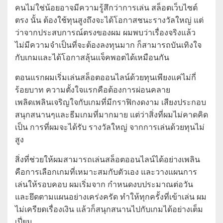
คนไม่ใช่น้อยอาจมีความรู้สึกว่าการเล่น สล็อตเว็บไซต์
ตรง นั้น ต้องใช้ทุนสูงถึงจะได้โอกาสชนะรางวัลใหญ่ แต่
ว่าจากประสบการณ์ตรงของผม ผมพบว่าเรื่องจริงแล้ว
ไม่มีความจำเป็นที่จะต้องลงทุนมาก ก็สามารถบันเทิงใจ
กับเกมและได้โอกาสลุ้นแจ็คพอตได้เหมือนกัน
ตอนแรกผมเริ่มเล่นสล็อตออนไลน์ด้วยทุนเพียงแค่ไม่กี่
ร้อยบาท ความตั้งใจแรกคือต้องการผ่อนคลาย
เพลิดเพลินเจริญใจกับเกมที่มีกราฟิกงดงาม เสียงประกอบ
สนุกสนานๆและธีมเกมที่มากมาย แต่ว่าสิ่งที่ผมไม่คาดคิด
เป็น การที่ผมจะได้รับ รางวัลใหญ่ จากการเล่นด้วยทุนไม่
สูง
สิ่งที่ช่วยให้ผมสามารถเล่นสล็อตออนไลน์ได้อย่างเพลิน
คือการเลือกเกมที่เหมาะสมกับตัวเอง และวางแผนการ
เล่นให้รอบคอบ ผมเริ่มจาก กำหนดงบประมาณต่อวัน
และยึดตามแผนอย่างเคร่งครัด ทำให้ทุกครั้งที่เข้าเล่น ผม
ไม่เครียดเรื่องเงิน แล้วก็สนุกสนานไปกับเกมได้อย่างเต็ม
เปี่ยม