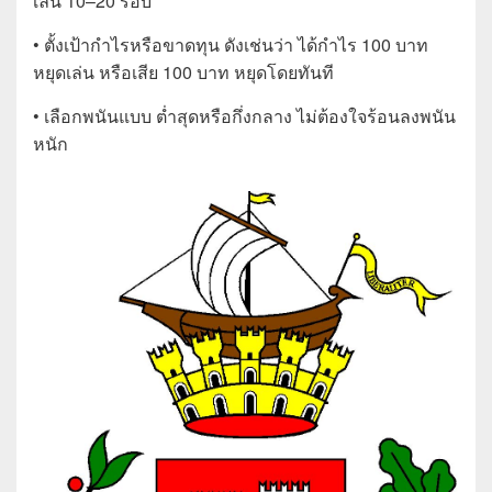
เล่น 10–20 รอบ
• ตั้งเป้ากำไรหรือขาดทุน ดังเช่นว่า ได้กำไร 100 บาท
หยุดเล่น หรือเสีย 100 บาท หยุดโดยทันที
• เลือกพนันแบบ ต่ำสุดหรือกึ่งกลาง ไม่ต้องใจร้อนลงพนัน
หนัก