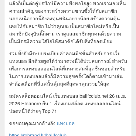
แล้วก็เป็นต่อคู่ปรปักษ์มีความพึงพอใจสูง พวกเรามองเห็น
ความสำคัญของการสร้างความซาบซึ้งให้กับสมาชิก
นอกเหนือจากนี้ยังลงทุนพนันอย่างน้อย สร้างความคุ้น
เคยให้กับสมาชิก ไม่ว่าคุณจะเป็นสมาชิกใหม่หรือเป็น
สมาชิกปัจจุบันนี้ก็ตาม เราดูแลสมาชิกทุกคนด้วยความ
เป็นมิตรมีความใส่ใจให้สมาชิกได้รับสิ่งที่ยอดเยี่ยม
รวมทั้งยังมีระบบระเบียบค่าคอมมิชชั่นสำหรับการ เว็บ
แทงบอล อีกด้วยพูดได้ว่ามาตรงนี้ได้ประสบการณ์ สำหรับ
เพื่อการแทงบอลออนไลน์ที่เหมาะสมที่สุดชื่นชอบสำหรับ
ในการแทงบอลแล้วก็มีความสุขครั้งใดก็ตามเข้ามาเล่น
จำต้องเลือกที่นี่แค่นั้นคุ้มสุดดีสุดพาคุณรวยให้สุด
สมัครสล็อตออนไลน์ เว็บแทงบอล ballfcclub.net 26 เม.ย.
2026 Eleanore ยืน 1 เรื่องเกมสล็อต แทงบอลออนไลน์
ปลดหนี้ได้ง่ายๆ Top 71
ขอขอบคุณมากอ้างอิง
แทงบอล
https://rebrand.ly/ballfcclub