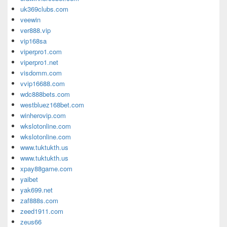
uk369clubs.com
veewin
ver888.vip
vip168sa
viperpro1.com
viperpro1.net
visdomm.com
vvip16688.com
wdc888bets.com
westbluez168bet.com
winherovip.com
wkslotonline.com
wkslotonline.com
www.tuktukth.us
www.tuktukth.us
xpay88game.com
yaibet
yak699.net
zaf888s.com
zeed1911.com
zeus66