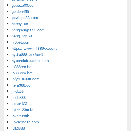
gobaza88.com
golden456
gowingo88.com
happy168
hengheng9899.com
hengjing168
hi6bet.com
https://www.mfj889xx.com/
hydra888 เครดิตฟรี
hyperclub-casino.com
ib888pro.bet
ib888pro.bet
infyplus888.com
item388.com
jinda55
jinda888
Joker123
joker123auto
joker123th
Joker123th.com
juad888