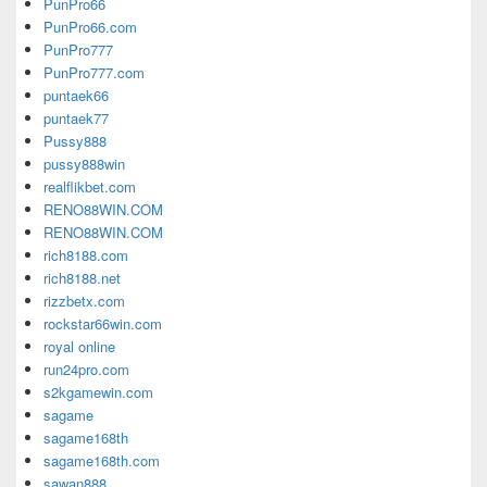
PunPro66
PunPro66.com
PunPro777
PunPro777.com
puntaek66
puntaek77
Pussy888
pussy888win
realflikbet.com
RENO88WIN.COM
RENO88WIN.COM
rich8188.com
rich8188.net
rizzbetx.com
rockstar66win.com
royal online
run24pro.com
s2kgamewin.com
sagame
sagame168th
sagame168th.com
sawan888