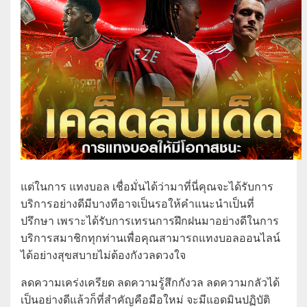
แต่ในการ แทงบอล เชื่อมั่นได้ว่ามาที่นี่คุณจะได้รับการ
บริการอย่างดีมีบางทีอาจเป็นรอให้คำแนะนำเป็นที่
ปรึกษา เพราะได้รับการเทรนการฝึกฝนมาอย่างดีในการ
บริการสมาชิกทุกท่านเพื่อคุณสามารถแทงบอลออนไลน์
ได้อย่างสุขสบายไม่ต้องกังวลดวงใจ
ลดความเคร่งเครียด ลดความรู้สึกกังวล ลดความกลัวได้
เป็นอย่างดีแล้วก็ที่สำคัญคือมือใหม่ จะมีแอดมินปฏิบัติ