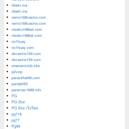
nbwin.me
nbwin.me
nemo168casino.com
nemo168casino.com
niseko168bet.com
niseko168bet.com
no1huay
no1huay.com
okcasino159.com
okcasino159.com
onesiamclub.site
p2vvip
pananthai99.com
panda555
paramax1688.info
PG
PG Slot
PG Slot เว็บใหม่
pg718
pg77
Pg99