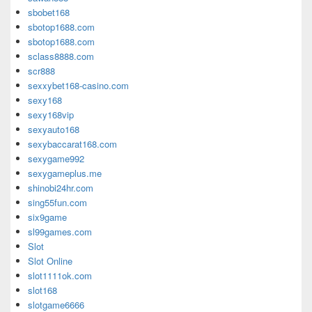
sbobet168
sbotop1688.com
sbotop1688.com
sclass8888.com
scr888
sexxybet168-casino.com
sexy168
sexy168vip
sexyauto168
sexybaccarat168.com
sexygame992
sexygameplus.me
shinobi24hr.com
sing55fun.com
six9game
sl99games.com
Slot
Slot Online
slot1111ok.com
slot168
slotgame6666