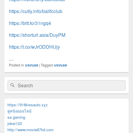
https://cutly.info/ballfcclub
https://bitt.to/31ngq4
https://shorturl.asia/DuyPM
https://t.co/wJrODDHUjy
…
Posted in
แทงบอล
|
Tagged
แทงบอล
Primary
Search
Search
Sidebar
for:
Widget
Area
https://918kissauto.xyz
ดูหนังออนไลน์
sa gaming
joker123
http://www.movie87hd.com