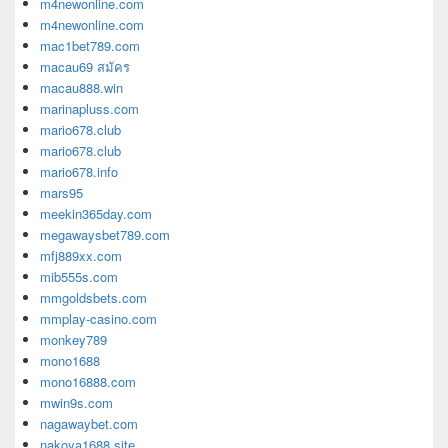
m4newonline.com
m4newonline.com
mac1bet789.com
macau69 สมัคร
macau888.win
marinapluss.com
mario678.club
mario678.club
mario678.info
mars95
meekin365day.com
megawaysbet789.com
mfj889xx.com
mib555s.com
mmgoldsbets.com
mmplay-casino.com
monkey789
mono1688
mono16888.com
mwin9s.com
nagawaybet.com
nakoya1688.site