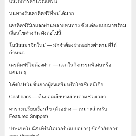
และก็การคำนวณเทิร์น
หนทางรับเครดิตฟรีที่พบได้มาก
เครดิตฟรีมักแจกผ่านหลายหนทาง ซึ่งแต่ละแบบมาพร้อม
เงื่อนไขต่างกัน ดังต่อไปนี้:
โบนัสสมาชิกใหม่ — มักจำต้องฝากอย่างต่ำตามที่ได้
กำหนด
เครดิตฟรีไม่ต้องฝาก — แจกในกิจกรรมพิเศษหรือ
แคมเปญ
โค้ดโปรโมชั่นจากผู้ส่งเสริมหรือโซเชียลมีเดีย
Cashback — คืนยอดเสียบางส่วนตามช่วงเวลา
ตารางเปรียบเงื่อนไข (ตัวอย่าง — เหมาะสำหรับ
Featured Snippet)
ประเภทโบนัส เทิร์นโอเวอร์ (แบบอย่าง) ข้อจำกัดการ
ถอน (ตัวอย่าง)