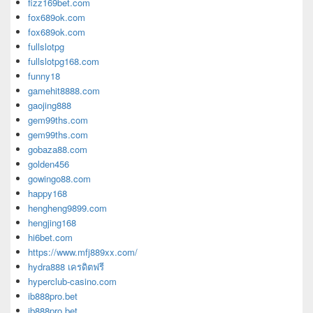
fizz169bet.com
fox689ok.com
fox689ok.com
fullslotpg
fullslotpg168.com
funny18
gamehit8888.com
gaojing888
gem99ths.com
gem99ths.com
gobaza88.com
golden456
gowingo88.com
happy168
hengheng9899.com
hengjing168
hi6bet.com
https://www.mfj889xx.com/
hydra888 เครดิตฟรี
hyperclub-casino.com
ib888pro.bet
ib888pro.bet