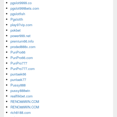
pgslot9999.co
pgslot999bets.com
pgslotfish
Pgslotth
play97vip.com
pokbet
power999.net
premium66.info
proded888x.com
PunPro66
PunPro66.com
PunPro777
PunPro777.com
puntaek66
puntaek77
Pussy888
pussy888win
realflikbet.com
RENO88WIN.COM
RENO88WIN.COM
rich8188.com