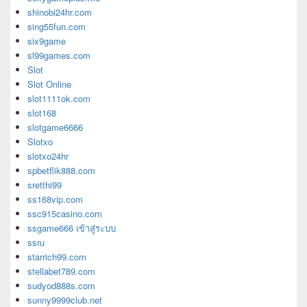
shinobi24hr.com
sing55fun.com
six9game
sl99games.com
Slot
Slot Online
slot1111ok.com
slot168
slotgame6666
Slotxo
slotxo24hr
spbetflik888.com
sretthi99
ss168vip.com
ssc915casino.com
ssgame666 เข้าสู่ระบบ
ssru
starrich99.com
stellabet789.com
sudyod888s.com
sunny9999club.net