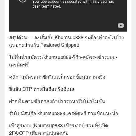
สรุปด่วน — จะเริ่มกับ Khumsup888 จะต้องทำอะไรบ้าง
(เหมาะสำหรับ Featured Snippet)
ไปที่หน้าสมัคร: /khumsup888-รีวิว-สมัคร-เข้าระบบ-
เครดิตฟรี
คลิก “สมัครสมาชิก” และก็กรอกข้อมูลตามจริง
ยืนยัน OTP ทางมือถือหรืออีเมล
ฝากเงินตามข้อตกลงถ้าปรารถนารับโปรโมชั่น
รับโบนัสหรือ khumsup888 เครดิตฟรี ตามข้อแนะนำ
เข้าสู่ระบบ (Khumsup888 เข้าระบบ) รวมทั้งเปิด
2FA/OTP เพื่อความปลอดภัย