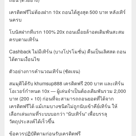
เครดิตฟรีไม่ต้องฝาก 10x ถอนได้สูงสุด 500 บาท หลังเทิร์
นครบ
โบนัสฝากทีแรก 100% 20x ถอนเมื่อยล้าอดเดิมพันสะสม
ครบตามเทิร์น
Cashback ไม่มีเทิร์น (บางโปรโมชั่น) คืนเป็นเลิศสด ถอน
ได้ตามเงื่อนไข
ตัวอย่างการคำนวณเทิร์น (ชัดเจน)
สมมุติได้รับ khumsup888 เครดิตฟรี 200 บาท และเทิร์น
โอเวอร์กำหนด 10x — ผู้เล่นจำเป็นต้องเดิมพันรวม 2,000
บาท (200 × 10) ก่อนที่จะสามารถถอนยอดที่ได้จาก
เครดิตฟรีได้ แม้เกมบางชนิดไม่ถูกนับเข้าคีย์เทิร์น ให้
เลือกเล่นเกมที่ระบบบอกว่า “นับเทิร์น” เพื่อบรรลุ
วัตถุประสงค์ได้เร็วขึ้น
ข้อควรปฏิบัติตามก่อนรับเครดิตฟรี