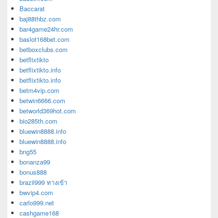
Baccarat
baj88thbz.com
bar4game24hr.com
baslot168bet.com
betboxclubs.com
betflixtikto
betflixtikto.info
betflixtikto.info
betm4vip.com
betwin6666.com
betworld369hot.com
bio285th.com
bluewin8888.info
bluewin8888.info
bng55
bonanza99
bonus888
brazil999 ทางเข้า
bwvip4.com
carlo999.net
cashgame168