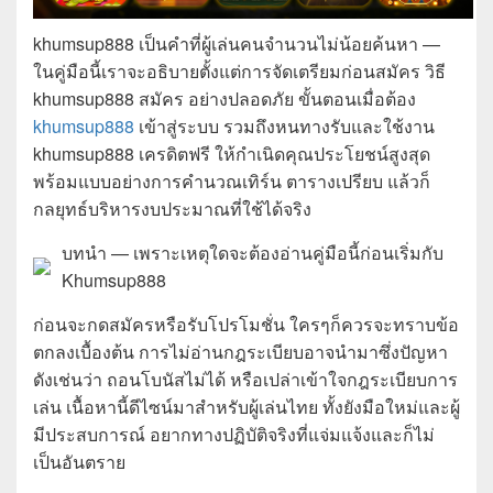
khumsup888 เป็นคำที่ผู้เล่นคนจำนวนไม่น้อยค้นหา —
ในคู่มือนี้เราจะอธิบายตั้งแต่การจัดเตรียมก่อนสมัคร วิธี
khumsup888 สมัคร อย่างปลอดภัย ขั้นตอนเมื่อต้อง
khumsup888
เข้าสู่ระบบ รวมถึงหนทางรับและใช้งาน
khumsup888 เครดิตฟรี ให้กำเนิดคุณประโยชน์สูงสุด
พร้อมแบบอย่างการคำนวณเทิร์น ตารางเปรียบ แล้วก็
กลยุทธ์บริหารงบประมาณที่ใช้ได้จริง
บทนำ — เพราะเหตุใดจะต้องอ่านคู่มือนี้ก่อนเริ่มกับ
Khumsup888
ก่อนจะกดสมัครหรือรับโปรโมชั่น ใครๆก็ควรจะทราบข้อ
ตกลงเบื้องต้น การไม่อ่านกฎระเบียบอาจนำมาซึ่งปัญหา
ดังเช่นว่า ถอนโบนัสไม่ได้ หรือเปล่าเข้าใจกฎระเบียบการ
เล่น เนื้อหานี้ดีไซน์มาสำหรับผู้เล่นไทย ทั้งยังมือใหม่และผู้
มีประสบการณ์ อยากทางปฏิบัติจริงที่แจ่มแจ้งและก็ไม่
เป็นอันตราย