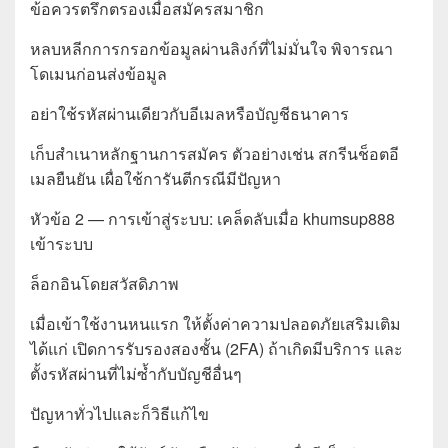
ข้อควรตรึกตรองเมื่อสมัครสมาชิก
หลบหลีกการกรอกข้อมูลผ่านลิงก์ที่ไม่มั่นใจ พิจารณา
โดเมนก่อนส่งข้อมูล
อย่าใช้รหัสผ่านเดียวกับอีเมลหรือบัญชีธนาคาร
เก็บสำเนาหลักฐานการสมัคร ตัวอย่างเช่น สกรีนช็อตอี
เมลยืนยัน เผื่อใช้การันตีกรณีมีปัญหา
หัวข้อ 2 — การเข้าสู่ระบบ: เคล็ดลับเมื่อ khumsup888
เข้าระบบ
ล็อกอินโดยสวัสดิภาพ
เมื่อเข้าใช้งานหนแรก ให้ตั้งค่าความปลอดภัยเสริมเติม
ได้แก่ เปิดการรับรองสองชั้น (2FA) ถ้าเกิดมีบริการ และ
ตั้งรหัสผ่านที่ไม่ซ้ำกับบัญชีอื่นๆ
ปัญหาทั่วไปและก็วิธีแก้ไข