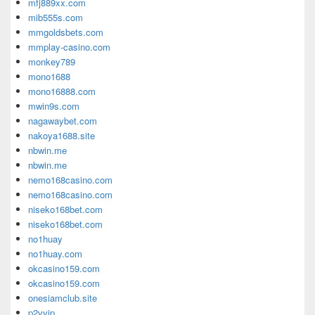
mfj889xx.com
mib555s.com
mmgoldsbets.com
mmplay-casino.com
monkey789
mono1688
mono16888.com
mwin9s.com
nagawaybet.com
nakoya1688.site
nbwin.me
nbwin.me
nemo168casino.com
nemo168casino.com
niseko168bet.com
niseko168bet.com
no1huay
no1huay.com
okcasino159.com
okcasino159.com
onesiamclub.site
p2vvip