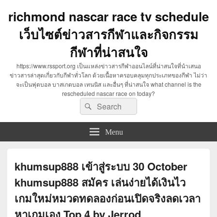
richmond nascar race tv schedule
เว็บไซต์ข่าวสารกีฬาและกิจกรรม
กีฬาที่น่าสนใจ
https://www.rssport.org เป็นแหล่งข่าวสารกีฬาออนไลน์ที่น่าสนใจที่นำเสนอ
ข่าวสารล่าสุดเกี่ยวกับกีฬาทั่วโลก ด้วยเนื้อหาครอบคลุมทุกประเภทของกีฬา ไม่ว่า
จะเป็นฟุตบอล บาสเกตบอล เทนนิส และอื่นๆ ที่น่าสนใจ what channel is the
rescheduled nascar race on today?
Search
Search
for:
Menu
khumsup888 เข้าสู่ระบบ 30 October
khumsup888 สมัคร เล่นง่ายได้เงินไว
เกมใหม่หมวดทดลองก่อนเปิดจริงลดเวลา
หาเกมเอง Top 4 by Jerrod