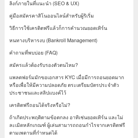
ลิงก์ภายในที่แนะนำ (SEO & UX)
คู่มือสมัครคาสิโนออนไลน์สำหรับผู้ริเริ่ม
วิธีการใช้เครดิตฟรีแล้วก็การคำนวณยอดเทิร์น
หนทางบริหารงบ (Bankroll Management)
คำถามที่พบบ่อย (FAQ)
สมัครแล้วต้องรับรองตัวตนไหม?
แพลตฟอร์มมักขอเอกสาร KYC เมื่อมีการถอนยอดมาก
หรือเพื่อให้มีความปลอดภัย ตระเตรียมบัตรประจำตัว
ประชาชนและสลิปแบงค์ไว้
เครดิตฟรีถอนได้จริงหรือไม่?
ถ้าเกิดประพฤติตามข้อตกลง อาทิเช่นยอดเทิร์น และไม่
ละเมิดหลักเกณฑ์ ผู้เล่นสามารถถอนกำไรจากเครดิตฟรี
ตามเพดานที่กำหนดได้