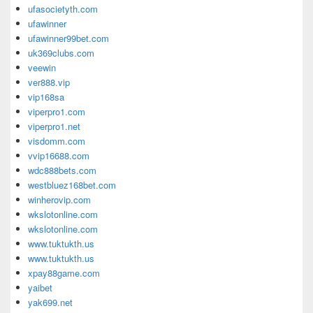
ufasocietyth.com
ufawinner
ufawinner99bet.com
uk369clubs.com
veewin
ver888.vip
vip168sa
viperpro1.com
viperpro1.net
visdomm.com
vvip16688.com
wdc888bets.com
westbluez168bet.com
winherovip.com
wkslotonline.com
wkslotonline.com
www.tuktukth.us
www.tuktukth.us
xpay88game.com
yaibet
yak699.net