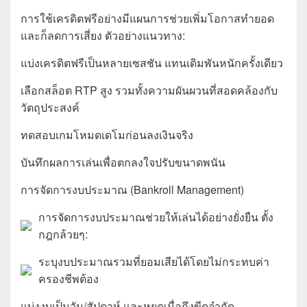
การใช้เครดิตฟรีอย่างมีแผนการช่วยเพิ่มโอกาสทำยอด
และก็ลดการเสี่ยง ตัวอย่างแนวทาง:
แบ่งเครดิตฟรีเป็นหลายเซสชัน แทนเดิมพันหนักครั้งเดียว
เลือกสล็อต RTP สูง รวมทั้งความผันผวนที่สอดคล้องกับ
วัตถุประสงค์
ทดสอบเกมโหมดเดโมก่อนลงเงินจริง
บันทึกผลการเล่นเพื่อตกลงใจปรับขนาดพนัน
การจัดการงบประมาณ (Bankroll Management)
การจัดการงบประมาณช่วยให้เล่นได้อย่างยั่งยืน ตั้ง
กฎกล้วยๆ:
ระบุงบประมาณรวมที่ยอมเสียได้โดยไม่กระทบค่า
ครองชีพต้อง
แบ่งงบเป็นวัน/สัปดาห์ และหยุดเมื่อถึงขีดจำกัด