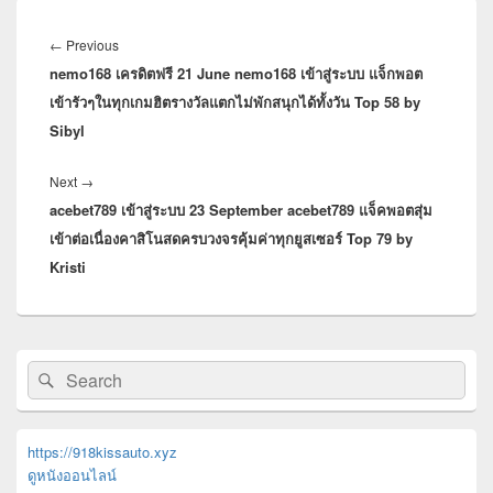
แนะแนว
เรื่อง
Previous
←
Previous
nemo168 เครดิตฟรี 21 June nemo168 เข้าสู่ระบบ แจ็กพอต
post:
เข้ารัวๆในทุกเกมฮิตรางวัลแตกไม่พักสนุกได้ทั้งวัน Top 58 by
Sibyl
Next
Next
→
acebet789 เข้าสู่ระบบ 23 September acebet789 แจ็คพอตสุ่ม
post:
เข้าต่อเนื่องคาสิโนสดครบวงจรคุ้มค่าทุกยูสเซอร์ Top 79 by
Kristi
Primary
Search
Search
Sidebar
for:
Widget
Area
https://918kissauto.xyz
ดูหนังออนไลน์