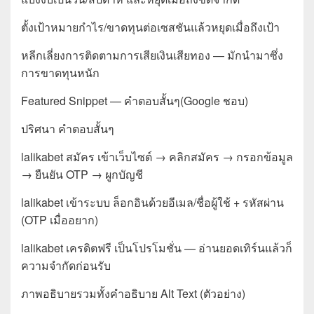
ตั้งเป้าหมายกำไร/ขาดทุนต่อเซสชันแล้วหยุดเมื่อถึงเป้า
หลีกเลี่ยงการติดตามการเสียเงินเสียทอง — มักนำมาซึ่ง
การขาดทุนหนัก
Featured Snippet — คำตอบสั้นๆ(Google ชอบ)
ปริศนา คำตอบสั้นๆ
lalikabet สมัคร เข้าเว็บไซต์ → คลิกสมัคร → กรอกข้อมูล
→ ยืนยัน OTP → ผูกบัญชี
lalikabet เข้าระบบ ล็อกอินด้วยอีเมล/ชื่อผู้ใช้ + รหัสผ่าน
(OTP เมื่ออยาก)
lalikabet เครดิตฟรี เป็นโปรโมชั่น — อ่านยอดเทิร์นแล้วก็
ความจำกัดก่อนรับ
ภาพอธิบายรวมทั้งคำอธิบาย Alt Text (ตัวอย่าง)