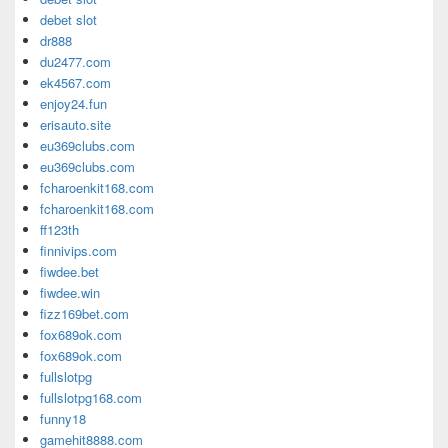
debet slot
dr888
du2477.com
ek4567.com
enjoy24.fun
erisauto.site
eu369clubs.com
eu369clubs.com
fcharoenkit168.com
fcharoenkit168.com
ff123th
finnivips.com
fiwdee.bet
fiwdee.win
fizz169bet.com
fox689ok.com
fox689ok.com
fullslotpg
fullslotpg168.com
funny18
gamehit8888.com