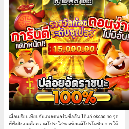
เมื่อเปรียบเทียบกับแพลตฟอร์มชื่ออื่น ได้แก่ okcasino จุด
ที่พึงสังเกตคือความโปร่งใสของข้อแม้โปรโมชั่น การให้