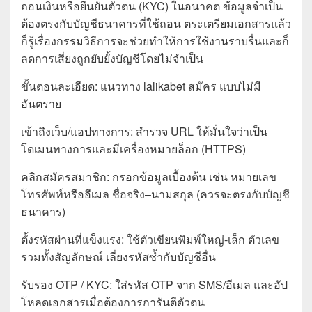
ถอนเงินหรือยืนยันตัวตน (KYC) ในอนาคต ข้อมูลจำเป็น
ต้องตรงกับบัญชีธนาคารที่ใช้ถอน ตระเตรียมเอกสารแล้ว
ก็รู้เรื่องกรรมวิธีการจะช่วยทำให้การใช้งานราบรื่นและก็
ลดการเสี่ยงถูกยับยั้งบัญชีโดยไม่จำเป็น
ขั้นตอนละเอียด: แนวทาง lalikabet สมัคร แบบไม่มี
อันตราย
เข้าถึงเว็บ/แอปทางการ: สำรวจ URL ให้มั่นใจว่าเป็น
โดเมนทางการและมีเครื่องหมายล็อก (HTTPS)
คลิกสมัครสมาชิก: กรอกข้อมูลเบื้องต้น เช่น หมายเลข
โทรศัพท์หรืออีเมล ชื่อจริง–นามสกุล (ควรจะตรงกับบัญชี
ธนาคาร)
ตั้งรหัสผ่านที่แข็งแรง: ใช้ตัวเขียนพิมพ์ใหญ่-เล็ก ตัวเลข
รวมทั้งสัญลักษณ์ เลี่ยงรหัสซ้ำกับบัญชีอื่น
รับรอง OTP / KYC: ใส่รหัส OTP จาก SMS/อีเมล และอัป
โหลดเอกสารเมื่อต้องการการันตีตัวตน