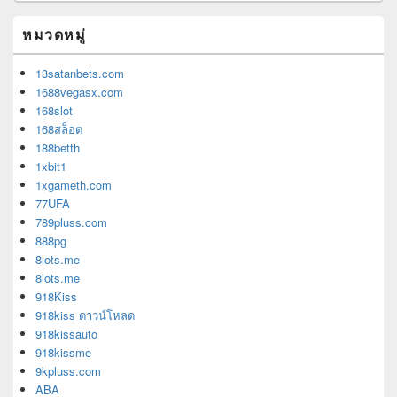
หมวดหมู่
13satanbets.com
1688vegasx.com
168slot
168สล็อต
188betth
1xbit1
1xgameth.com
77UFA
789pluss.com
888pg
8lots.me
8lots.me
918Kiss
918kiss ดาวน์โหลด
918kissauto
918kissme
9kpluss.com
ABA