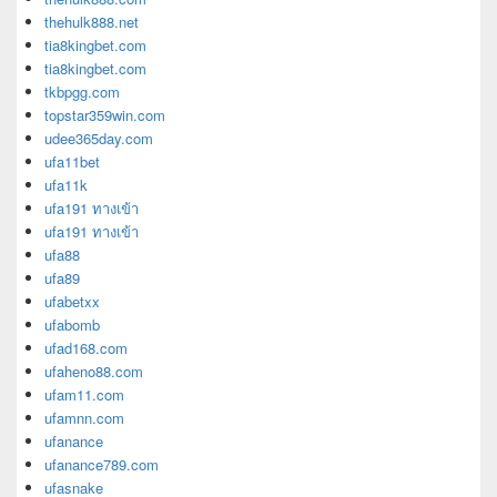
thehulk888.net
tia8kingbet.com
tia8kingbet.com
tkbpgg.com
topstar359win.com
udee365day.com
ufa11bet
ufa11k
ufa191 ทางเข้า
ufa191 ทางเข้า
ufa88
ufa89
ufabetxx
ufabomb
ufad168.com
ufaheno88.com
ufam11.com
ufamnn.com
ufanance
ufanance789.com
ufasnake