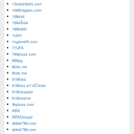
13satanbets.com
1688vegasx.com
168slot
168สล็อต
188betth
1xbit1
1xgameth.com
77UFA
789pluss.com
888pg
8lots.me
8lots.me
918Kiss
918kiss ดาวน์โหลด
918kissauto
918kissme
9kpluss.com
ABA
ABAGroup2
abbet789.com
abbet789.com