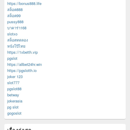
https://bonus888.life
สล็อต888
สล็อต99
pussy888
บาคาร่า168
slotxo
สล็อตทดลอง
หนังโป๊ไทย
https://1xbetth.vip
pgslot
https://allbet24hr.win
https://pgslotth.io
joker 123
slot777
pgslot88
betway
jokerasia
pg slot
gogoslot
เรื่องล่าสุด