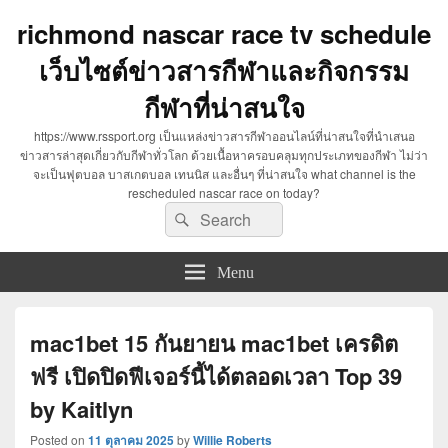
richmond nascar race tv schedule
เว็บไซต์ข่าวสารกีฬาและกิจกรรม
กีฬาที่น่าสนใจ
https://www.rssport.org เป็นแหล่งข่าวสารกีฬาออนไลน์ที่น่าสนใจที่นำเสนอ
ข่าวสารล่าสุดเกี่ยวกับกีฬาทั่วโลก ด้วยเนื้อหาครอบคลุมทุกประเภทของกีฬา ไม่ว่า
จะเป็นฟุตบอล บาสเกตบอล เทนนิส และอื่นๆ ที่น่าสนใจ what channel is the
rescheduled nascar race on today?
Search
Search
for:
Menu
mac1bet 15 กันยายน mac1bet เครดิต
ฟรี เปิดปิดฟีเจอร์นี้ได้ตลอดเวลา Top 39
by Kaitlyn
Posted on
11 ตุลาคม 2025
by
Willie Roberts