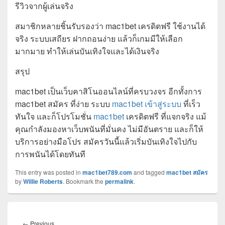
รีวิวจากผู้เล่นจริง
สมาชิกหลายชิ้นรับรองว่า mac1bet เครดิตฟรี ใช้งานได้
จริง ระบบเสถียร ฝากถอนง่าย แล้วก็เกมมีให้เลือก
มากมาย ทำให้เล่นบันเทิงใจและได้เงินจริง
สรุป
mac1bet เป็นเว็บคาสิโนออนไลน์ที่ครบวงจร อีกทั้งการ
mac1bet สมัคร ที่ง่าย ระบบ
mac1bet เข้าสู่ระบบ
ที่เร็ว
ทันใจ และก็โปรโมชั่น
mac1bet
เครดิตฟรี ที่แจกจริง แม้
คุณกำลังมองหาเว็บพนันที่มั่นคง ไม่มีอันตราย และก็ให้
บริการอย่างมือโปร สมัครวันนี้แล้วเริ่มบันเทิงใจไปกับ
การพนันได้โดยทันที
This entry was posted in
mac1bet789.com
and tagged
mac1bet สมัคร
by
Willie Roberts
. Bookmark the
permalink
.
แนะแนว
เรื่อง
Previous
←
Previous