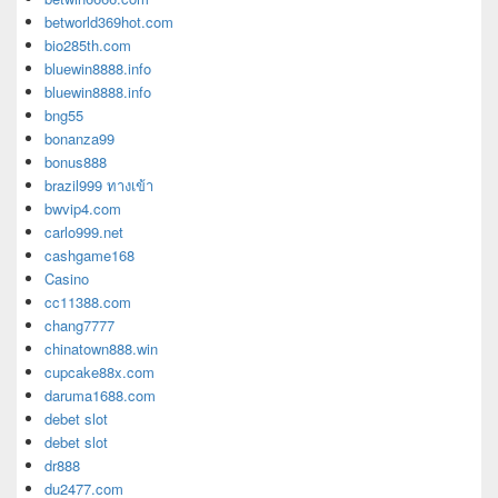
betworld369hot.com
bio285th.com
bluewin8888.info
bluewin8888.info
bng55
bonanza99
bonus888
brazil999 ทางเข้า
bwvip4.com
carlo999.net
cashgame168
Casino
cc11388.com
chang7777
chinatown888.win
cupcake88x.com
daruma1688.com
debet slot
debet slot
dr888
du2477.com