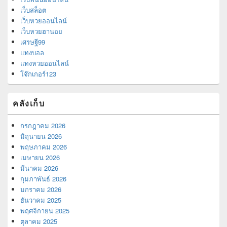
เว็บสล็อต
เว็บหวยออนไลน์
เว็บหวยฮานอย
เศรษฐี99
แทงบอล
แทงหวยออนไลน์
โจ๊กเกอร์123
คลังเก็บ
กรกฎาคม 2026
มิถุนายน 2026
พฤษภาคม 2026
เมษายน 2026
มีนาคม 2026
กุมภาพันธ์ 2026
มกราคม 2026
ธันวาคม 2025
พฤศจิกายน 2025
ตุลาคม 2025