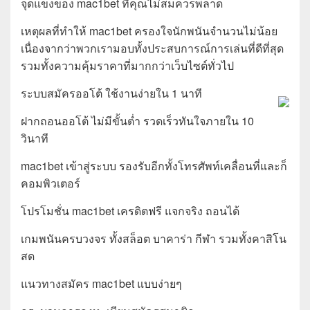
จุดแข็งของ mac1bet ที่คุณไม่สมควรพลาด
เหตุผลที่ทำให้ mac1bet ครองใจนักพนันจำนวนไม่น้อย
เนื่องจากว่าพวกเรามอบทั้งประสบการณ์การเล่นที่ดีที่สุด
รวมทั้งความคุ้มราคาที่มากกว่าเว็บไซต์ทั่วไป
ระบบสมัครออโต้ ใช้งานง่ายใน 1 นาที
ฝากถอนออโต้ ไม่มีขั้นต่ำ รวดเร็วทันใจภายใน 10
วินาที
mac1bet เข้าสู่ระบบ รองรับอีกทั้งโทรศัพท์เคลื่อนที่และก็
คอมพิวเตอร์
โปรโมชั่น mac1bet เครดิตฟรี แจกจริง ถอนได้
เกมพนันครบวงจร ทั้งสล็อต บาคาร่า กีฬา รวมทั้งคาสิโน
สด
แนวทางสมัคร mac1bet แบบง่ายๆ