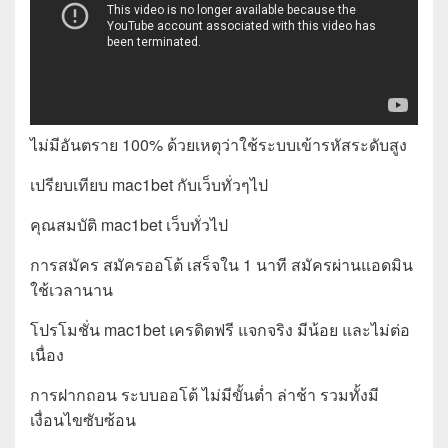
ไม่มีอันตราย 100% ด้วยเหตุว่าใช้ระบบเข้ารหัสระดับสูง
เปรียบเทียบ mac1bet กับเว็บทั่วๆไป
คุณสมบัติ mac1bet เว็บทั่วไป
การสมัคร สมัครออโต้ เสร็จใน 1 นาที สมัครผ่านแอดมิน
ใช้เวลานาน
โปรโมชั่น mac1bet เครดิตฟรี แจกจริง มีน้อย และไม่ต่อ
เนื่อง
การฝากถอน ระบบออโต้ ไม่มีขั้นต่ำ ล่าช้า รวมทั้งมี
เงื่อนไขซับซ้อน