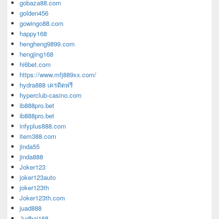
gobaza88.com
golden456
gowingo88.com
happy168
hengheng9899.com
hengjing168
hi6bet.com
https://www.mfj889xx.com/
hydra888 เครดิตฟรี
hyperclub-casino.com
ib888pro.bet
ib888pro.bet
infyplus888.com
item388.com
jinda55
jinda888
Joker123
joker123auto
joker123th
Joker123th.com
juad888
Judhai168