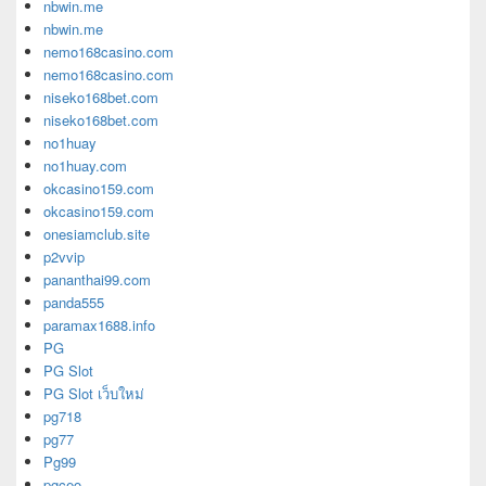
nbwin.me
nbwin.me
nemo168casino.com
nemo168casino.com
niseko168bet.com
niseko168bet.com
no1huay
no1huay.com
okcasino159.com
okcasino159.com
onesiamclub.site
p2vvip
pananthai99.com
panda555
paramax1688.info
PG
PG Slot
PG Slot เว็บใหม่
pg718
pg77
Pg99
pgceo