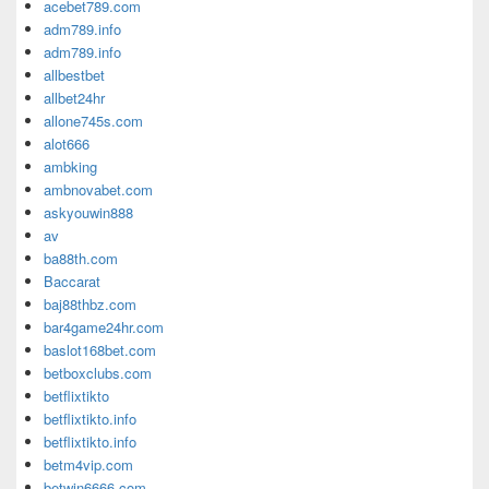
acebet789.com
adm789.info
adm789.info
allbestbet
allbet24hr
allone745s.com
alot666
ambking
ambnovabet.com
askyouwin888
av
ba88th.com
Baccarat
baj88thbz.com
bar4game24hr.com
baslot168bet.com
betboxclubs.com
betflixtikto
betflixtikto.info
betflixtikto.info
betm4vip.com
betwin6666.com