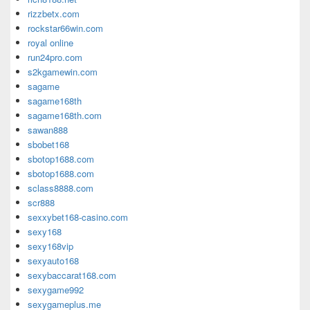
rizzbetx.com
rockstar66win.com
royal online
run24pro.com
s2kgamewin.com
sagame
sagame168th
sagame168th.com
sawan888
sbobet168
sbotop1688.com
sbotop1688.com
sclass8888.com
scr888
sexxybet168-casino.com
sexy168
sexy168vip
sexyauto168
sexybaccarat168.com
sexygame992
sexygameplus.me