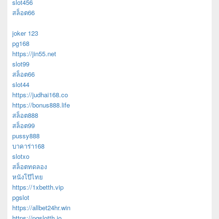
slot456
สล็อต66
joker 123
pg168
https://jin55.net
slot99
สล็อต66
slot44
https://judhai168.co
https://bonus888.life
สล็อต888
สล็อต99
pussy888
บาคาร่า168
slotxo
สล็อตทดลอง
หนังโป๊ไทย
https://1xbetth.vip
pgslot
https://allbet24hr.win
https://pgslotth.io