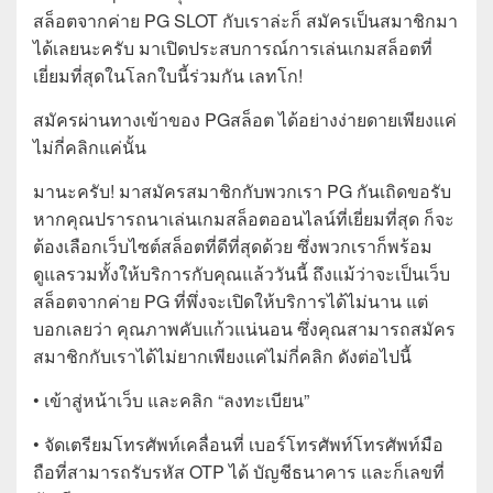
สล็อตจากค่าย PG SLOT กับเราล่ะก็ สมัครเป็นสมาชิกมา
ได้เลยนะครับ มาเปิดประสบการณ์การเล่นเกมสล็อตที่
เยี่ยมที่สุดในโลกใบนี้ร่วมกัน เลทโก!
สมัครผ่านทางเข้าของ PGสล็อต ได้อย่างง่ายดายเพียงแค่
ไม่กี่คลิกแค่นั้น
มานะครับ! มาสมัครสมาชิกกับพวกเรา PG กันเถิดขอรับ
หากคุณปรารถนาเล่นเกมสล็อตออนไลน์ที่เยี่ยมที่สุด ก็จะ
ต้องเลือกเว็บไซต์สล็อตที่ดีที่สุดด้วย ซึ่งพวกเราก็พร้อม
ดูแลรวมทั้งให้บริการกับคุณแล้ววันนี้ ถึงแม้ว่าจะเป็นเว็บ
สล็อตจากค่าย PG ที่พึ่งจะเปิดให้บริการได้ไม่นาน แต่
บอกเลยว่า คุณภาพคับแก้วแน่นอน ซึ่งคุณสามารถสมัคร
สมาชิกกับเราได้ไม่ยากเพียงแค่ไม่กี่คลิก ดังต่อไปนี้
• เข้าสู่หน้าเว็บ และคลิก “ลงทะเบียน”
• จัดเตรียมโทรศัพท์เคลื่อนที่ เบอร์โทรศัพท์โทรศัพท์มือ
ถือที่สามารถรับรหัส OTP ได้ บัญชีธนาคาร และก็เลขที่