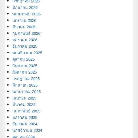
กรกฎาคม 2026
มิถุนายน 2026
พฤษภาคม 2026
เมษายน 2026
มีนาคม 2026
กุมภาพันธ์ 2026
มกราคม 2026
ธันวาคม 2025
พฤศจิกายน 2025
ตุลาคม 2025
กันยายน 2025
สิงหาคม 2025
กรกฎาคม 2025
มิถุนายน 2025
พฤษภาคม 2025
เมษายน 2025
มีนาคม 2025
กุมภาพันธ์ 2025
มกราคม 2025
ธันวาคม 2024
พฤศจิกายน 2024
ตุลาคม 2024