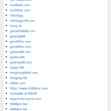
fox689ok.com
fox689ok.com
fullslotpg
fullslotpg168.com
funny18
gamehit8888.com
gaojing888
gem99ths.com
gem99ths.com
gobaza88.com
golden456
gowingo88.com
happy168
hengheng9899.com
hengjing168
hi6bet.com
https://www.mfj889xx.com/
hydra888 เครดิตฟรี
hyperclub-casino.com
ib888pro.bet
ib888pro.bet