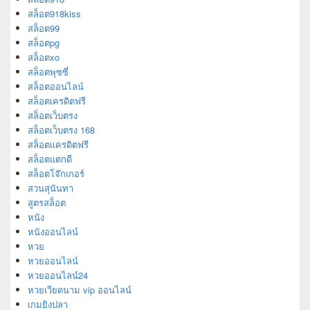
สล็อต918kiss
สล็อต99
สล็อตpg
สล็อตxo
สล็อตพุซซี่
สล็อตออนไลน์
สล็อตเครดิตฟรี
สล็อตเว็บตรง
สล็อตเว็บตรง 168
สล็อตเเครดิตฟรี
สล็อตแตกดี
สล็อตโจ๊กเกอร์
สวนสุนันทา
สูตรสล็อต
หนัง
หนังออนไลน์
หวย
หวยออนไลน์
หวยออนไลน์24
หวยเวียดนาม vip ออนไลน์
เกมยิงปลา