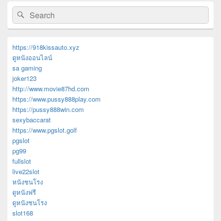
Primary
Search
Search
Sidebar
for:
Widget
Area
https://918kissauto.xyz
ดูหนังออนไลน์
sa gaming
joker123
http://www.movie87hd.com
https://www.pussy888play.com
https://pussy888win.com
sexybaccarat
https://www.pgslot.golf
pgslot
pg99
fullslot
live22slot
หนังชนโรง
ดูหนังฟรี
ดูหนังชนโรง
slot168