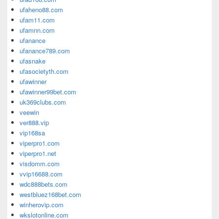
ufaheno88.com
ufam11.com
ufamnn.com
ufanance
ufanance789.com
ufasnake
ufasocietyth.com
ufawinner
ufawinner99bet.com
uk369clubs.com
veewin
ver888.vip
vip168sa
viperpro1.com
viperpro1.net
visdomm.com
vvip16688.com
wdc888bets.com
westbluez168bet.com
winherovip.com
wkslotonline.com