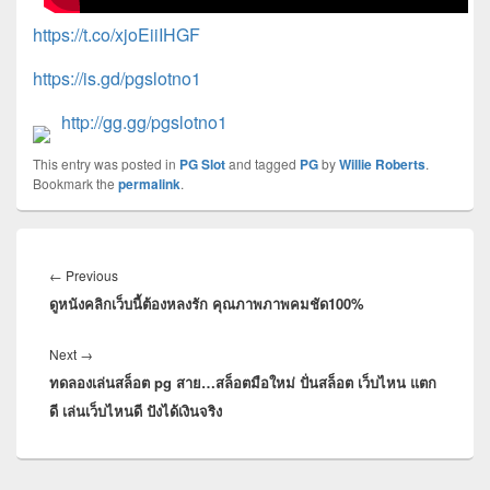
https://t.co/xjoEiiIHGF
https://is.gd/pgslotno1
http://gg.gg/pgslotno1
This entry was posted in
PG Slot
and tagged
PG
by
Willie Roberts
.
Bookmark the
permalink
.
แนะแนว
เรื่อง
Previous
←
Previous
ดูหนังคลิกเว็บนี้ต้องหลงรัก คุณภาพภาพคมชัด100%
post:
Next
Next
→
ทดลองเล่นสล็อต pg สาย…สล็อตมือใหม่ ปั่นสล็อต เว็บไหน แตก
post:
ดี เล่นเว็บไหนดี ปังได้เงินจริง