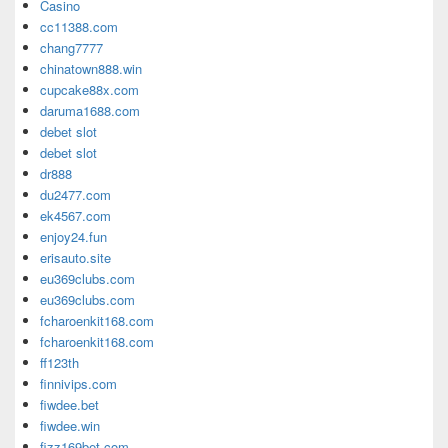
Casino
cc11388.com
chang7777
chinatown888.win
cupcake88x.com
daruma1688.com
debet slot
debet slot
dr888
du2477.com
ek4567.com
enjoy24.fun
erisauto.site
eu369clubs.com
eu369clubs.com
fcharoenkit168.com
fcharoenkit168.com
ff123th
finnivips.com
fiwdee.bet
fiwdee.win
fizz169bet.com