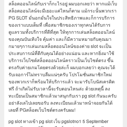
สล็อตออนไลน์กับเราก็กะไรอยู่ ผมบอกเลยว่า หากแม้เว็บ
สล็อตออนไลน์จะมีเยอะแค่ไหนก็ตาม แม้กระนั้นพวกเรา
PG SLOT มั่นอกมั่นใจในประสิทธิภาพและก็การบริการ
ของเราแบบเต็มที่ เพื่อสมาชิกของเราทุกคนได้รับการ
ดูแลรวมทั้งบริการที่ดีที่สุด ให้ทุกการเล่นสล็อตออนไลน์
ของคุณบันเทิงใจ คุ้มค่า และก็มีความหมายกับคุณมา
กมายๆการเล่นเกมสล็อตออนไลน์ของค่าย slot จะเป็น
ประสบการณ์ที่ดีกับคุณได้อย่างแน่อน และหากยิ่งมาใช้
บริการเว็บไซต์สล็อตออนไลน์คราวเป็นเว็บไซต์ตรง ขึ้น
ตรงกับค่ายเกมโดยตรงด้วยล่ะก็ ผมบอกเลยว่า คุณจะได้
รับเจอการ์ไม่ทราบลืมแน่ๆครับ โปรโมชั่นสมาชิกใหม่
ของพวกเราก็พร้อมให้บริการแล้ว จะมารับโบนัสเครดิต
ฟรี ถ้าเกิดไม่รับเวลานี้จะรับตอนไหนล่ะ ด้วยเหตุนี้ ลง
ทะเบียนเป็นสมาชิกแล้วมาสนุกกับเรา pg slot กันนะครับ
อย่าลังเลไปเลยขอรับ ลงทะเบียนแล้วมาหน้าจอยกันได้
เลยที่ PGสล็อตเว็บไซต์ตรงครับผม!
pg slot ทางเข้า pg slot เว็บ pgslotno1 5 September