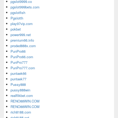
pgslot9999.co
pgslot999bets.com
pgslotfish
Pgslotth
play97vip.com
pokbet
power999.net
premium66.info
proded888x.com
PunPro66
PunPro66.com
PunPro777
PunPro777.com
puntaek66
puntaek77
Pussy888
pussy888win
realflikbet.com
RENO88WIN.COM
RENO88WIN.COM
rich8188.com
rich8188.net