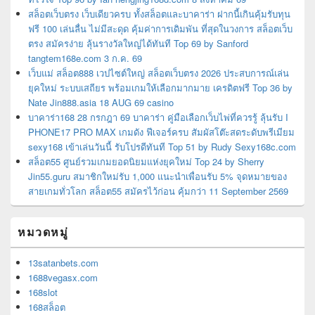
สล็อตเว็บตรง เว็บเดียวครบ ทั้งสล็อตและบาคาร่า ฝากนี้เกินคุ้มรับทุน
ฟรี 100 เล่นลื่น ไม่มีสะดุด คุ้มค่าการเดิมพัน ที่สุดในวงการ สล็อตเว็บ
ตรง สมัครง่าย ลุ้นรางวัลใหญ่ได้ทันที Top 69 by Sanford
tangtem168e.com 3 ก.ค. 69
เว็บแม่ สล็อต888 เวปไซต์ใหญ่ สล็อตเว็บตรง 2026 ประสบการณ์เล่น
ยุคใหม่ ระบบเสถียร พร้อมเกมให้เลือกมากมาย เครดิตฟรี Top 36 by
Nate Jin888.asia 18 AUG 69 casino
บาคาร่า168 28 กรกฎา 69 บาคาร่า คู่มือเลือกเว็บไพ่ที่ควรรู้ ลุ้นรับ I
PHONE17 PRO MAX เกมดัง ฟีเจอร์ครบ สัมผัสโต๊ะสดระดับพรีเมียม
sexy168 เข้าเล่นวันนี้ รับโปรดีทันที Top 51 by Rudy Sexy168c.com
สล็อต55 ศูนย์รวมเกมยอดนิยมแห่งยุคใหม่ Top 24 by Sherry
Jin55.guru สมาชิกใหม่รับ 1,000 แนะนำเพื่อนรับ 5% จุดหมายของ
สายเกมทั่วโลก สล็อต55 สมัครไว้ก่อน คุ้มกว่า 11 September 2569
หมวดหมู่
13satanbets.com
1688vegasx.com
168slot
168สล็อต