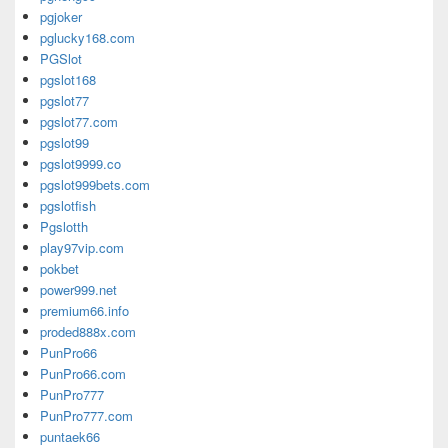
pgjoker
pglucky168.com
PGSlot
pgslot168
pgslot77
pgslot77.com
pgslot99
pgslot9999.co
pgslot999bets.com
pgslotfish
Pgslotth
play97vip.com
pokbet
power999.net
premium66.info
proded888x.com
PunPro66
PunPro66.com
PunPro777
PunPro777.com
puntaek66