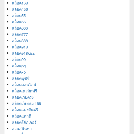
สล็อต168
สล็อต456
สล็อต55
สล็อต66
สล็อต666
สล็อต777
สล็อต888
สล็อต918
สล็อต918kiss
สล็อต99
สล็อตpg
สล็อตxo
สล็อตพุซซี่
สล็อตออนไลน์
สล็อตเครดิตฟรี
สล็อตเว็บตรง
สล็อตเว็บตรง 168
สล็อตเเครดิตฟรี
สล็อตแตกดี
สล็อตโจ๊กเกอร์
สวนสุนันทา