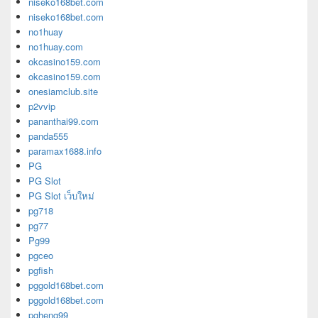
niseko168bet.com
niseko168bet.com
no1huay
no1huay.com
okcasino159.com
okcasino159.com
onesiamclub.site
p2vvip
pananthai99.com
panda555
paramax1688.info
PG
PG Slot
PG Slot เว็บใหม่
pg718
pg77
Pg99
pgceo
pgfish
pggold168bet.com
pggold168bet.com
pgheng99