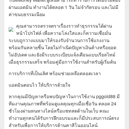
ผ่านแอดมิน ทำงานได้ตลอด 1 วัน ไม่จำกัดรอบ และไม่มี
ค่าขนบธรรมเนียม
คุณสามารถตรวจตราเรื่องราวทำธุรกรรมได้ผ่าน
หน้าโปรไฟล์ เพื่อความโล่งใสและก็ความเชื่อมั่น
ระบบถูกวางแบบมาให้รองรับจำนวนการใช้แรงงาน
พร้อมกันหลายชิ้น โดยไม่กำเนิดปัญหาเงินค้างหรือยอด
ไม่อัปเดต และยังมีระบบระเบียบแจ้งเตือนแบบเรียลไทม์
เมื่อธุรกรรมเสร็จ พร้อมคู่มือการใช้งานสำหรับผู้เริ่มต้น
การบริการที่เป็นเลิศ พร้อมช่วยเหลือตลอดเวลา
แอดมินตอบไว ให้บริการด้วยใจ
หากคุณมีปัญหาหรือพบปัญหาในการใช้งาน pggold88 มี
ทีมงานคุณภาพที่พร้อมดูแลคุณทุกเมื่อเชื่อวัน ตลอด 24
ชั่วโมงผ่านหนทางไลน์หรือแชทสดด้านในเว็บ คณะ
ทำงานทุกคนได้รับการฝึกอบรมและก็มีประสบการณ์ตรง
สำหรับเพื่อการให้บริการด้านคาสิโนออนไลน์