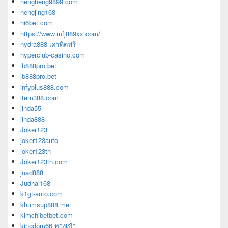
hengheng9899.com
hengjing168
hi6bet.com
https://www.mfj889xx.com/
hydra888 เครดิตฟรี
hyperclub-casino.com
ib888pro.bet
ib888pro.bet
infyplus888.com
item388.com
jinda55
jinda888
Joker123
joker123auto
joker123th
Joker123th.com
juad888
Judhai168
k1gt-auto.com
khumsup888.me
kimchibetbet.com
kingdom66 ทางเข้า