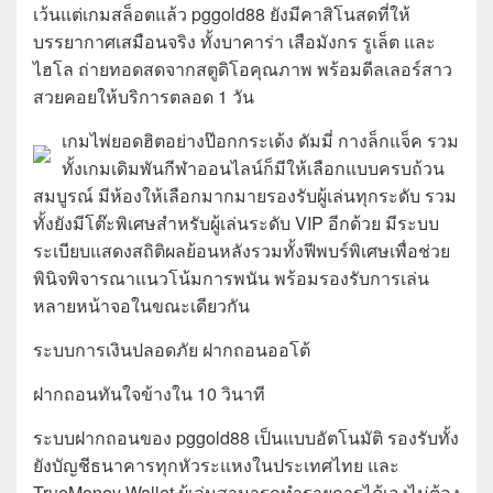
เว้นแต่เกมสล็อตแล้ว pggold88 ยังมีคาสิโนสดที่ให้
บรรยากาศเสมือนจริง ทั้งบาคาร่า เสือมังกร รูเล็ต และ
ไฮโล ถ่ายทอดสดจากสตูดิโอคุณภาพ พร้อมดีลเลอร์สาว
สวยคอยให้บริการตลอด 1 วัน
เกมไพ่ยอดฮิตอย่างป๊อกกระเด้ง ดัมมี่ กางล็กแจ็ค รวม
ทั้งเกมเดิมพันกีฬาออนไลน์ก็มีให้เลือกแบบครบถ้วน
สมบูรณ์ มีห้องให้เลือกมากมายรองรับผู้เล่นทุกระดับ รวม
ทั้งยังมีโต๊ะพิเศษสำหรับผู้เล่นระดับ VIP อีกด้วย มีระบบ
ระเบียบแสดงสถิติผลย้อนหลังรวมทั้งฟีพบร์พิเศษเพื่อช่วย
พินิจพิจารณาแนวโน้มการพนัน พร้อมรองรับการเล่น
หลายหน้าจอในขณะเดียวกัน
ระบบการเงินปลอดภัย ฝากถอนออโต้
ฝากถอนทันใจข้างใน 10 วินาที
ระบบฝากถอนของ pggold88 เป็นแบบอัตโนมัติ รองรับทั้ง
ยังบัญชีธนาคารทุกหัวระแหงในประเทศไทย และ
TrueMoney Wallet ผู้เล่นสามารถทำรายการได้เองไม่ต้อง