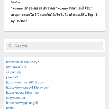
Next
Next
→
1xgame เข้าสู่ระบบ 28 ธันวาคม 1xgame สมัคร เล่นได้ไม่มี
post:
สะดุดฝากถอนใน 5 วิ ถอนเงินได้จริง ไม่ต้องทำยอดเทิร์น Top 16
by Dorthea
Primary
Search
Search
Sidebar
for:
Widget
Area
https://918kissauto.xyz
ดูหนังออนไลน์
sa gaming
joker123
http://www.movie87hd.com
https://www.pussy888play.com
https://pussy888win.com
sexybaccarat
https://www.pgslot.golf
pgslot