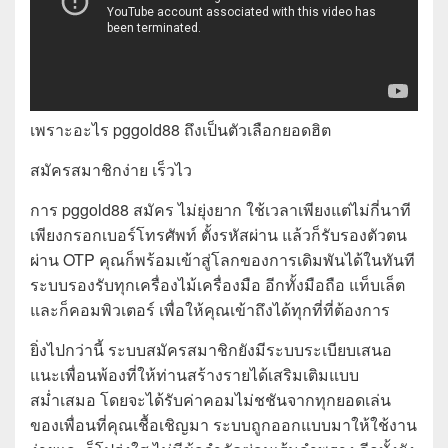
เพราะอะไร pggold88 ถึงเป็นตัวเลือกยอดฮิต
สมัครสมาชิกง่าย เร็วไว
การ pggold88 สมัคร ไม่ยุ่งยาก ใช้เวลาเพียงแต่ไม่กี่นาที
เพียงกรอกเบอร์โทรศัพท์ ตั้งรหัสผ่าน แล้วก็รับรองตัวตน
ผ่าน OTP คุณก็พร้อมเข้าสู่โลกของการเดิมพันได้ในทันที
ระบบรองรับทุกเครื่องไม้เครื่องมือ อีกทั้งมือถือ แท็บเล็ต
และก็คอมพิวเตอร์ เพื่อให้คุณเข้าถึงได้ทุกที่ที่ต้องการ
ยิ่งไปกว่านี้ ระบบสมัครสมาชิกยังมีระบบระเบียบเสนอ
แนะเพื่อนพ้องที่ให้ท่านสร้างรายได้เสริมเติมแบบ
สม่ำเสมอ โดยจะได้รับค่าคอมไม่ชชันจากทุกยอดเล่น
ของเพื่อนที่คุณเชื้อเชิญมา ระบบถูกออกแบบมาให้ใช้งาน