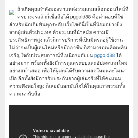
ถ้าเกิดคุณกำลังมองหาแหล่งรวมเกมสล็อตออนไลน์ที่
ครบวงจรแล้วก็เชื่อถือได้ pggold88 คือคำตอบที่ใช่
สำหรับนักเดิมพันทุกระดับ เว็บไซต์นี้เป็นที่นิยมอย่างยิ่ง
จากผู้เล่นทั่วประเทศ ด้วยระบบที่นำสมัย ความมี
ประสิทธิภาพสูง แล้วก็การบริการที่เป็นมิตรต่อผู้ใช้งาน
ไม่ว่าจะเป็นผู้เล่นใหม่หรือมืออาชีพ ก็สามารถเพลิดเพลิน
เจริญใจกับประสบการณ์ที่เหนือระดับบน
pggold88
ได้
อย่างมาก พร้อมทั้งยังมีการดูแลระบบและอัปเดตเกมใหม่
อย่างสม่ำเสมอ เพื่อให้ผู้เล่นได้รับความสดใหม่และไม่น่า
เบื่อ อีกทั้งยังมีการรับประกันจากผู้เล่นจริงที่ให้คะแนน
ความพึงพอใจสูง ก็เลยมั่นอกมั่นใจได้ในคุณภาพรวมทั้ง
ความน่านับถือ