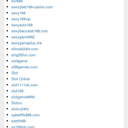
scr888
sexxybet168-casino.com
sexy168
sexy168vip
sexyauto168
sexybaccarat168.com
sexygame992
sexygameplus.me
shinobi24hr.com
sing55fun.com
six9game
sl99games.com
Slot
Slot Online
slot1111ok.com
slot168
slotgame6666
Slotxo
slotxo24hr
spbetflik888.com
sretthi99
ss168vip.com