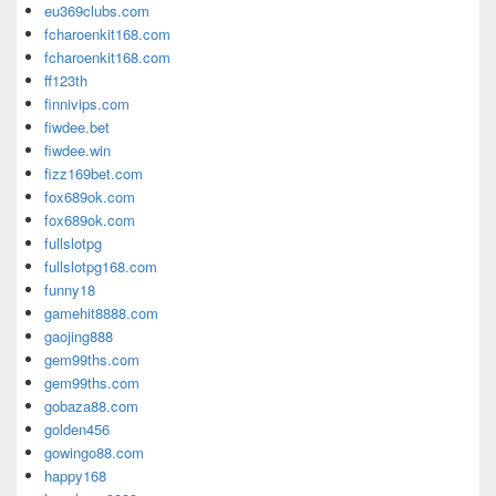
eu369clubs.com
fcharoenkit168.com
fcharoenkit168.com
ff123th
finnivips.com
fiwdee.bet
fiwdee.win
fizz169bet.com
fox689ok.com
fox689ok.com
fullslotpg
fullslotpg168.com
funny18
gamehit8888.com
gaojing888
gem99ths.com
gem99ths.com
gobaza88.com
golden456
gowingo88.com
happy168