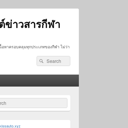
ต์ข่าวสารกีฬา
เนื้อหาครอบคลุมทุกประเภทของกีฬา ไม่ว่า
Search
Search
for:
ch
8kissauto.xyz