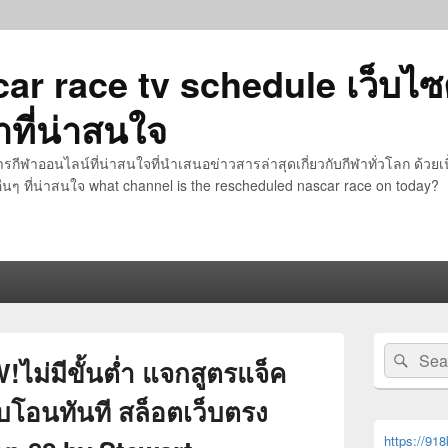
r race tv schedule เว็บไซ
ที่น่าสนใจ
ารกีฬาออนไลน์ที่น่าสนใจที่นำเสนอข่าวสารล่าสุดเกี่ยวกับกีฬาทั่วโลก ด้วย
นๆ ที่น่าสนใจ what channel is the rescheduled nascar race on today?
Primary
Search
Sear
Sidebar
ม่มีขั้นต่ำ แจกสูตรแจ็ค
for:
Widget
Area
บโอนทันที สล็อตเว็บตรง
https://91