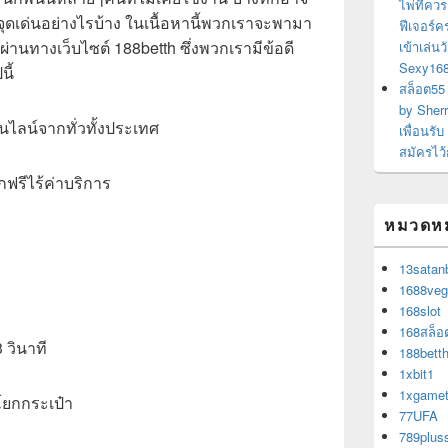
ไพ่ที่คว
จุดเด่นอย่างไรบ้าง ในเนื้อหานี้พวกเราจะพามา
ฟีเจอร์ค
รผ่านทางเว็บไซต์ 188betth ซึ่งพวกเรามีข้อดี
เข้าเล่น
Sexy16
นี้
สล็อต55
by Sher
ลน์จากทั่วทั้งประเทศ
เพื่อนร
สมัครไว้
กฟรีไร้ค่าบริการ
หมวดหมู
13satan
1688ve
168slot
168สล็อ
 วินาที
188bett
1xbit1
1xgame
โยกกระเป๋า
77UFA
789plus