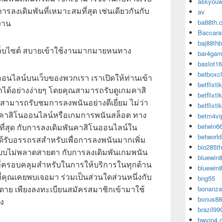
askyouw
ลงเดิมพันที่เหมาะสมที่สุด เช่นเดียวกันกับ
av
งาน
ba88th.
Baccara
baj88th
เว็บไซต์ สบายเข้าใช้งานมากมายหนทาง
bar4gam
baslot1
betboxc
อนไลน์บนเว็บของพวกเรา เราเปิดให้ท่านเข้า
betflixti
ได้อย่างง่ายๆ โดยคุณสามารถรับดูเกมคาสิ
betflixti
ามารถรับชมการลงพนันอย่างดีเยี่ยม ไม่ว่า
betflixti
นคาสิโนออนไลน์หรือเกมการพนันสล็อต ทาง
betm4vi
่ยมที่สุด กับการลงเดิมพันคาสิโนออนไลน์ใน
betwin6
betworl
ได้รับอรรถรสสำหรับเพื่อการลงพนันมากเพิ่ม
bio285t
แบบไม่พลาดสายตา กับการลงเดิมพันเกมพนัน
bluewin8
บที่ครอบคลุมสำหรับในการให้บริการในทุกด้าน
bluewin8
ี่คุณเคยพบเจอมา ร่วมเป็นส่วนใดส่วนหนึ่งกับ
bng55
ดาย เพียงลงทะเบียนสมัครสมาชิกเข้ามาใช้
bonanza
bonus88
ง
brazil99
bwvip4.