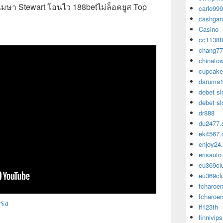
 เมษา Stewart โอนไว 188betไม่ล็อคยูส Top
carlo999
cashga
Casino
cc1138
chang77
chinato
cupcak
daruma
debet sl
debet sl
dr888
du2477
ek4567
enjoy24.
erisauto
eu369cl
eu369cl
fcharoe
fcharoe
ตรง
ff123th
finnivip