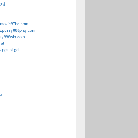
ลน์
w.movie87hd.com
w.pussy888play.com
ssy888win.com
rat
.pgslot.golf
ง