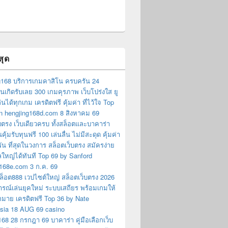
สุด
g168 บริการเกมคาสิโน ครบครัน 24
วันเกิดรับเลย 300 เกมคุรภาพ เว็บโปร่งใส ยู
่นได้ทุกเกม เครดิตฟรี คุ้มค่า ที่ไว้ใจ Top
an hengjing168d.com 8 สิงหาคม 69
บตรง เว็บเดียวครบ ทั้งสล็อตและบาคาร่า
นคุ้มรับทุนฟรี 100 เล่นลื่น ไม่มีสะดุด คุ้มค่า
ัน ที่สุดในวงการ สล็อตเว็บตรง สมัครง่าย
ัลใหญ่ได้ทันที Top 69 by Sanford
168e.com 3 ก.ค. 69
สล็อต888 เวปไซต์ใหญ่ สล็อตเว็บตรง 2026
รณ์เล่นยุคใหม่ ระบบเสถียร พร้อมเกมให้
กมาย เครดิตฟรี Top 36 by Nate
asia 18 AUG 69 casino
68 28 กรกฎา 69 บาคาร่า คู่มือเลือกเว็บ