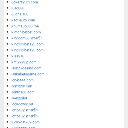
Joker123th.com
juad888
Judhai168
k1gt-auto.com
khumsup888.me
kimchibetbet.com
kingdom66 ทางเข้า
kingxxxbet123.com
kingxxxbet123.com
kiss918
kitti999vip.com
lala55-casino.com
lalikabetsgame.com
lcbet444.com
lion123สล็อต
lionth168.com
live22slot
lockdown168
lotto432 ทางเข้า
lotto432 ทางเข้า
luckycat789.com
luis16888.com