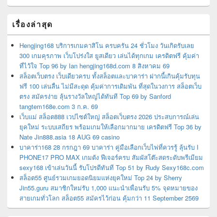
เรื่องล่าสุด
Hengjing168 บริการเกมคาสิโน ครบครัน 24 ชั่วโมง วันเกิดรับเลย
300 เกมคุรภาพ เว็บโปร่งใส ยูสเดียว เล่นได้ทุกเกม เครดิตฟรี คุ้มค่า
ที่ไว้ใจ Top 96 by Ian hengjing168d.com 8 สิงหาคม 69
สล็อตเว็บตรง เว็บเดียวครบ ทั้งสล็อตและบาคาร่า ฝากนี้เกินคุ้มรับทุน
ฟรี 100 เล่นลื่น ไม่มีสะดุด คุ้มค่าการเดิมพัน ที่สุดในวงการ สล็อตเว็บ
ตรง สมัครง่าย ลุ้นรางวัลใหญ่ได้ทันที Top 69 by Sanford
tangtem168e.com 3 ก.ค. 69
เว็บแม่ สล็อต888 เวปไซต์ใหญ่ สล็อตเว็บตรง 2026 ประสบการณ์เล่น
ยุคใหม่ ระบบเสถียร พร้อมเกมให้เลือกมากมาย เครดิตฟรี Top 36 by
Nate Jin888.asia 18 AUG 69 casino
บาคาร่า168 28 กรกฎา 69 บาคาร่า คู่มือเลือกเว็บไพ่ที่ควรรู้ ลุ้นรับ I
PHONE17 PRO MAX เกมดัง ฟีเจอร์ครบ สัมผัสโต๊ะสดระดับพรีเมียม
sexy168 เข้าเล่นวันนี้ รับโปรดีทันที Top 51 by Rudy Sexy168c.com
สล็อต55 ศูนย์รวมเกมยอดนิยมแห่งยุคใหม่ Top 24 by Sherry
Jin55.guru สมาชิกใหม่รับ 1,000 แนะนำเพื่อนรับ 5% จุดหมายของ
สายเกมทั่วโลก สล็อต55 สมัครไว้ก่อน คุ้มกว่า 11 September 2569