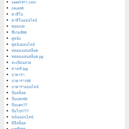
zeed1911.com
zeus66
คาสิโน
คาสิโนออนไลน์
ซอยเบท
ซีเกมส์68
ดูหนัง
ดูหนังออนไลน์
ทดลองเล่นสล็อต
ทดลองเล่นสล็อต pg
ทะเบียนสวย
ทางเข้าpg
บาคาร่า
บาคาร่า168
บาคาร่าออนไลน์
ปั่นสล็อต
ปั่นแตก66
ปั่นแตก77
ปั่นโปร777
พนันออนไลน์
พีจีสล็อต
พุซซี่888