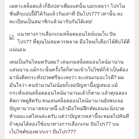
เฉพาะสล็อตแล้วก็ยิงปลาเพียงแค่นั้น บอกเลยว่า โปรโม
ชั่นดีๆแบบงี้มีได้วันแล้ววันเล่าที่ ปั่นโปร777 เท่านั้น ลง
ทะเบียนเป็นสมาชิกแล้วมารับกันได้เลย!
แนวทางการเลือกเกมสล็อตออนไลน์บนเว็บ ปัน
โปร77 ที่คุณไม่สมควรพลาด มือใหม่ก็เลือกได้ดิบได้ดี
แน่นอน
เคยเป็นกันไหมครับผม? เล่นเกมสล็อตออนไลน์มานาน
แสนนาน แม้กระนั้นครั้งใดก็ตามเข้าเว็บไซต์ก็จำเป็นต้อง
มานั่งคิดกระทั่งปวดศรีษะเลยว่า จะเล่นเกมอะไรดี? ผม
มั่นใจว่า คนจำนวนไม่น้อยก็เจอปัญหานี้อยู่เสมอ แม้
กระทั่งเล่นสล็อตออนไลน์มานานแล้วก็ตาม แล้วคุณลอง
คิดภาพดูสิครับ คนเล่นสล็อตออนไลน์มานานยังพบเจอ
ปัญหามากมายขนาดนี้ แล้วมือใหม่ฝึกหัดเล่นจะนั่งปวด
หัวเยอะแค่ไหนล่ะครับ แต่ว่าปัญหาเหล่านี้จะหมดไปทันที
ถ้าคุณได้ลองใช้แนวทางการเลือกเกม ปันโปร77 บน
เว็บไซต์ของพวกเรา ปั่นโปร777