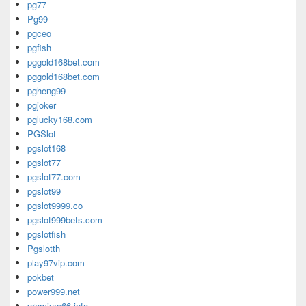
pg77
Pg99
pgceo
pgfish
pggold168bet.com
pggold168bet.com
pgheng99
pgjoker
pglucky168.com
PGSlot
pgslot168
pgslot77
pgslot77.com
pgslot99
pgslot9999.co
pgslot999bets.com
pgslotfish
Pgslotth
play97vip.com
pokbet
power999.net
premium66.info