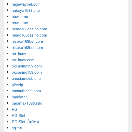
nagawaybet.com
nakoya1688.site
nbwin.me
nbwin.me
nemo168casino.com
nemo168casino.com
niseko168bet.com
niseko168bet.com
no1huay
no1huay.com
okcasino159.com
okcasino159.com
onesiamclub.site
p2vvip
pananthai99.com
panda555
paramax1688.info
PG
PG Slot
PG Slot เว็บใหม่
pg718