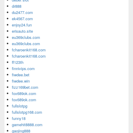
dr888
du2477.com
ek4567.com
enjoy24.fun
erisauto.site
eu369clubs.com
eu369clubs.com
fcharoenkit168.com
fcharoenkit168.com
ff123th
finnivips.com
fiwdee.bet
fiwdee.win
fizz169bet.com
fox689ok.com
fox689ok.com
fullslotpg
fullslotpg168.com
funny18
gamehit8888.com
gaojing888