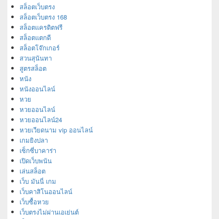
สล็อตเว็บตรง
สล็อตเว็บตรง 168
สล็อตเเครดิตฟรี
สล็อตแตกดี
สล็อตโจ๊กเกอร์
สวนสุนันทา
สูตรสล็อต
หนัง
หนังออนไลน์
หวย
หวยออนไลน์
หวยออนไลน์24
หวยเวียดนาม vip ออนไลน์
เกมยิงปลา
เซ็กซี่บาคาร่า
เปิดเว็บพนัน
เล่นสล็อต
เว็บ มันนี่ เกม
เว็บคาสิโนออนไลน์
เว็บซื้อหวย
เว็บตรงไม่ผ่านเอเย่นต์