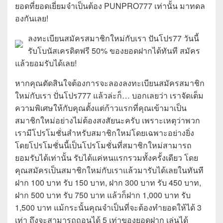
ยอดที่ยอดเยี่ยมจำเป็นต้อง PUNPRO777 เท่านั้น มาทดล
องกันเลย!
ลงทะเบียนสมัครสมาชิกใหม่กับเรา ปันโปร77 วันนี้
รับโบนัสเครดิตฟรี 50% ของยอดฝากได้ทันที สมัคร
แล้วยอมรับได้เลย!
หากคุณตัดสินใจต้องการจะลองลงทะเบียนสมัครสมาชิก
ใหม่กับเรา ปั่นโปร777 แล้วล่ะก็… บอกเลยว่า เราจัดเต็ม
ความพิเศษให้กับคุณตั้งแต่ก้าวแรกที่คุณเข้ามาเป็น
สมาชิกใหม่อย่างไม่ต้องสงสัยนะครับ เพราะเหตุว่าพวก
เรามีโปรโมชั่นสำหรับสมาชิกใหม่โดยเฉพาะอย่างยิ่ง
โดยโปรโมชั่นนี้เป็นโปรโมชั่นที่สมาชิกใหม่สามารถ
ยอมรับได้เท่านั้น รับได้แค่หนแรกรวมทั้งครั้งเดียว โดย
คุณสมัครเป็นสมาชิกใหม่กับเราแล้วมารับได้เลยในทันที
ฝาก 100 บาท รับ 150 บาท, ฝาก 300 บาท รับ 450 บาท,
ฝาก 500 บาท รับ 750 บาท แล้วก็ฝาก 1,000 บาท รับ
1,500 บาท แม้กระนั้นคุณจำเป็นที่จะต้องทำยอดให้ได้ 3
เท่า ถึงจะสามารถถอนได้ 5 เท่าของยอดฝาก เล่นได้