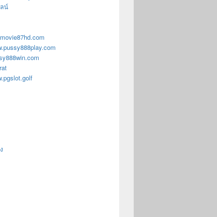
ลน์
w.movie87hd.com
w.pussy888play.com
ssy888win.com
rat
.pgslot.golf
ง