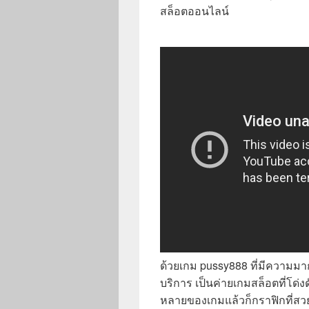
สล็อตออนไลน์
ด้วยเกม pussy888 ที่มีความม
บริการ เป็นค่ายเกมสล็อตที่โ
หลายของเกมแล้วก็กราฟิกที่สวย 