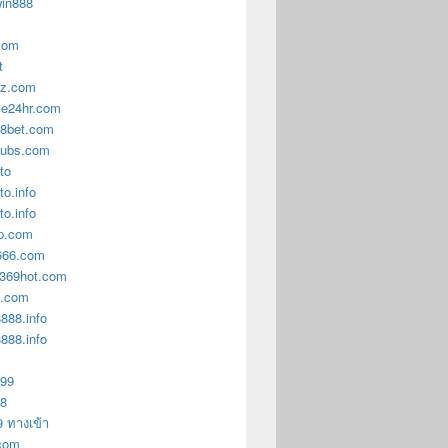
in888
com
t
bz.com
e24hr.com
68bet.com
lubs.com
kto
kto.info
kto.info
p.com
666.com
d369hot.com
h.com
888.info
888.info
99
8
9 ทางเข้า
com