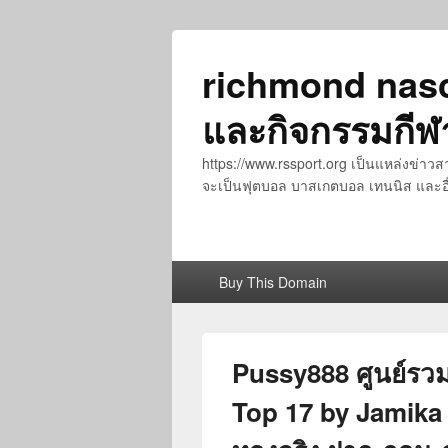
richmond nasca
และกิจกรรมกีฬา
https://www.rssport.org เป็นแหล่งข่าวส
จะเป็นฟุตบอล บาสเกตบอล เทนนิส และอื่
Primary
Buy This Domain
menu
Pussy888 ศูนย์รวม
Top 17 by Jamika