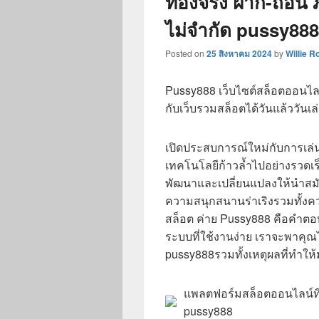
ทองจริง ฝาก-ถอน ภ
ไม่จำกัด pussy888 ม
Posted on
25 สิงหาคม 2024
by
Willie R
Pussy888 เว็บไซต์สล็อตออนไล
กับเว็บรวมสล็อตได้วันแล้ววันเล
เปิดประสบการณ์ใหม่กับการเล่น
เทคโนโลยีก้าวล้ำไปอย่างรวดเร
พัฒนาและเปลี่ยนแปลงให้นำสมั
ความสนุกสนานร่าเริงรวมทั้งค
สล็อต ค่าย Pussy888 คือคำตอบ
ระบบที่ใช้งานง่าย เราจะพาคุณ
pussy888รวมทั้งเหตุผลที่ทำให้
แพลตฟอร์มสล็อตออนไลน์ที่
pussy888