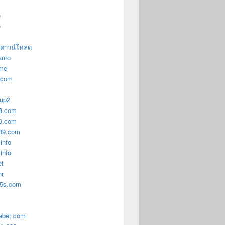
e
e
 ดาวน์โหลด
auto
me
.com
up2
9.com
9.com
89.com
info
info
et
hr
45s.com
abet.com