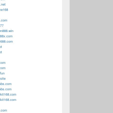
.net
me168
8.com
77
wn888.win
e88x.com
1688.com
ot
ot
.com
.com
fun
.site
ubs.com
ubs.com
nkit168.com
nkit168.com
s.com