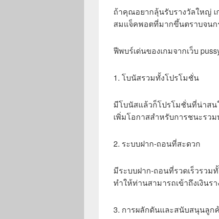
ถ้าคุณอยากลุ้นรับรางวัลใหญ่ เก
สมแจ็คพอตที่มากขึ้นตราบจนกระท
ฟีพบร์เด่นของเกมจากเว็บ pus
1. โบนัสรวมทั้งโปรโมชั่น
มีโบนัสแล้วก็โปรโมชั่นที่น่าสนใ
เพิ่มโอกาสสำหรับการชนะรวมทั้
2. ระบบฝาก-ถอนที่สะดวก
มีระบบฝาก-ถอนที่รวดเร็วรวมท
ทำให้ท่านสามารถเข้าถึงเงินร
3. การผลักดันและสนับสนุนลูกค