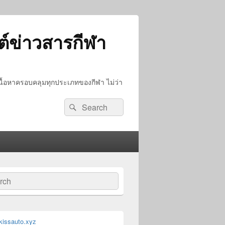
ต์ข่าวสารกีฬา
เนื้อหาครอบคลุมทุกประเภทของกีฬา ไม่ว่า
Search
Search
for:
ch
8kissauto.xyz