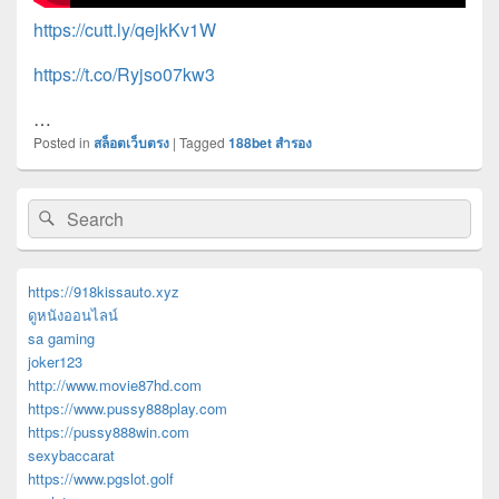
https://cutt.ly/qejkKv1W
https://t.co/Ryjso07kw3
…
Posted in
สล็อตเว็บตรง
|
Tagged
188bet สํารอง
Primary
Search
Search
Sidebar
for:
Widget
Area
https://918kissauto.xyz
ดูหนังออนไลน์
sa gaming
joker123
http://www.movie87hd.com
https://www.pussy888play.com
https://pussy888win.com
sexybaccarat
https://www.pgslot.golf