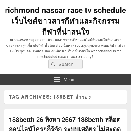
richmond nascar race tv schedule
เว็บไซต์ข่าวสารกีฬาและกิจกรรม
กีฬาที่น่าสนใจ
https://www.rssport.org เป็นแหล่งข่าวสารกีฬาออนไลน์ที่น่าสนใจที่นำเสนอ
ข่าวสารล่าสุดเกี่ยวกับกีฬาทั่วโลก ด้วยเนื้อหาครอบคลุมทุกประเภทของกีฬา ไม่ว่า
จะเป็นฟุตบอล บาสเกตบอล เทนนิส และอื่นๆ ที่น่าสนใจ what channel is the
rescheduled nascar race on today?
Search
Search
for:
Menu
TAG ARCHIVES:
188BET สํารอง
188betth 26 สิงหา 2567 188betth สล็อต
ออนไลน์ใครๆก็รู้จัก ระบบเสถียร ไม่สะดุด