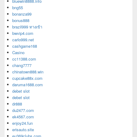
bluewin8888.info
bng55
bonanza99
bonus888
brazil999 ทางเข้า
bwvip4.com
carlo999.net
cashgame168
Casino
cc11388.com
chang7777
chinatown888.win
cupcake88x.com
daruma1688.com
debet slot
debet slot
dr888
du2477.com
ek4567.com
enjoy24.fun
erisauto.site
eu369clubs.com