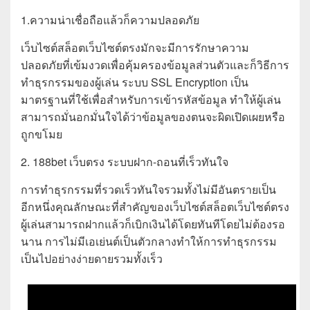
1.ความน่าเชื่อถือแล้วก็ความปลอดภัย
เว็บไซต์สล็อตเว็บไซต์ตรงมักจะมีการรักษาความ
ปลอดภัยที่เข้มงวดเพื่อคุ้มครองข้อมูลส่วนตัวและก็วิธีการ
ทำธุรกรรมของผู้เล่น ระบบ SSL Encryption เป็น
มาตรฐานที่ใช้เพื่อสำหรับการเข้ารหัสข้อมูล ทำให้ผู้เล่น
สามารถมั่นอกมั่นใจได้ว่าข้อมูลของตนจะผิดเปิดเผยหรือ
ถูกขโมย
2. 188bet เว็บตรง ระบบฝาก-ถอนที่เร็วทันใจ
การทำธุรกรรมที่รวดเร็วทันใจรวมทั้งไม่มีอันตรายเป็น
อีกหนึ่งคุณลักษณะที่สำคัญของเว็บไซต์สล็อตเว็บไซต์ตรง
ผู้เล่นสามารถฝากแล้วก็เบิกเงินได้โดยทันทีโดยไม่ต้องรอ
นาน การไม่มีเอเย่นต์เป็นตัวกลางทำให้การทำธุรกรรม
เป็นไปอย่างง่ายดายรวมทั้งเร็ว