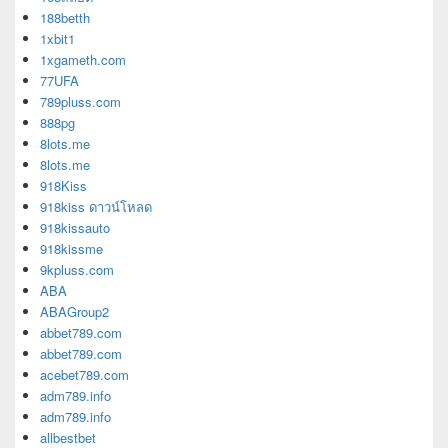
188betth
1xbit1
1xgameth.com
77UFA
789pluss.com
888pg
8lots.me
8lots.me
918Kiss
918kiss ดาวน์โหลด
918kissauto
918kissme
9kpluss.com
ABA
ABAGroup2
abbet789.com
abbet789.com
acebet789.com
adm789.info
adm789.info
allbestbet