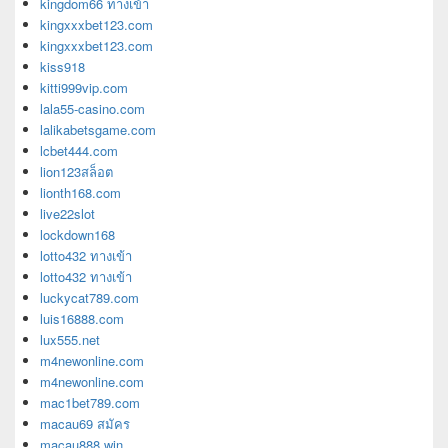
kingdom66 ทางเข้า
kingxxxbet123.com
kingxxxbet123.com
kiss918
kitti999vip.com
lala55-casino.com
lalikabetsgame.com
lcbet444.com
lion123สล็อต
lionth168.com
live22slot
lockdown168
lotto432 ทางเข้า
lotto432 ทางเข้า
luckycat789.com
luis16888.com
lux555.net
m4newonline.com
m4newonline.com
mac1bet789.com
macau69 สมัคร
macau888.win