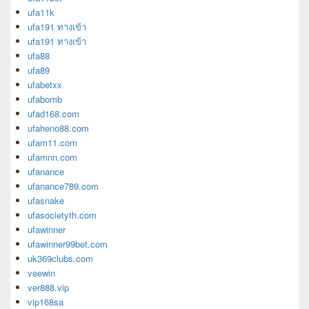
ufa11k
ufa191 ทางเข้า
ufa191 ทางเข้า
ufa88
ufa89
ufabetxx
ufabomb
ufad168.com
ufaheno88.com
ufam11.com
ufamnn.com
ufanance
ufanance789.com
ufasnake
ufasocietyth.com
ufawinner
ufawinner99bet.com
uk369clubs.com
veewin
ver888.vip
vip168sa