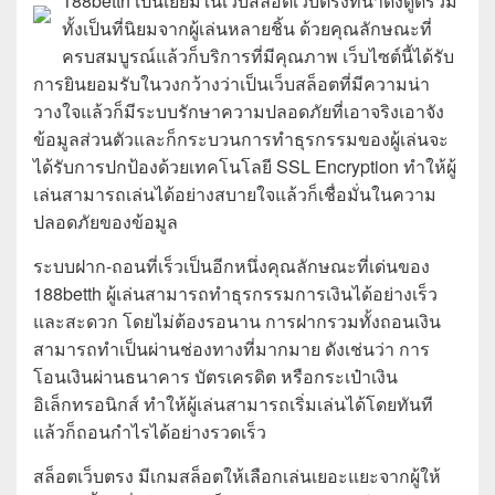
188betth เป็นเยี่ยมในเว็บสล็อตเว็บตรงที่น่าดึงดูดรวม
ทั้งเป็นที่นิยมจากผู้เล่นหลายชิ้น ด้วยคุณลักษณะที่
ครบสมบูรณ์แล้วก็บริการที่มีคุณภาพ เว็บไซต์นี้ได้รับ
การยินยอมรับในวงกว้างว่าเป็นเว็บสล็อตที่มีความน่า
วางใจแล้วก็มีระบบรักษาความปลอดภัยที่เอาจริงเอาจัง
ข้อมูลส่วนตัวและก็กระบวนการทำธุรกรรมของผู้เล่นจะ
ได้รับการปกป้องด้วยเทคโนโลยี SSL Encryption ทำให้ผู้
เล่นสามารถเล่นได้อย่างสบายใจแล้วก็เชื่อมั่นในความ
ปลอดภัยของข้อมูล
ระบบฝาก-ถอนที่เร็วเป็นอีกหนึ่งคุณลักษณะที่เด่นของ
188betth ผู้เล่นสามารถทำธุรกรรมการเงินได้อย่างเร็ว
และสะดวก โดยไม่ต้องรอนาน การฝากรวมทั้งถอนเงิน
สามารถทำเป็นผ่านช่องทางที่มากมาย ดังเช่นว่า การ
โอนเงินผ่านธนาคาร บัตรเครดิต หรือกระเป๋าเงิน
อิเล็กทรอนิกส์ ทำให้ผู้เล่นสามารถเริ่มเล่นได้โดยทันที
แล้วก็ถอนกำไรได้อย่างรวดเร็ว
สล็อตเว็บตรง มีเกมสล็อตให้เลือกเล่นเยอะแยะจากผู้ให้