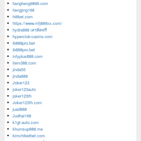
hengheng9899.com
hengjing168
hi6bet.com
https://www.mfj889xx.com/
hydra888 เครดิตฟรี
hyperclub-casino.com
ib888pro.bet
ib888pro.bet
infyplus888.com
item388.com
jinda55
jinda888
Joker123
joker123auto
joker123th
Joker123th.com
juad888
Judhai168
k1gt-auto.com
khumsup888.me
kimchibetbet.com