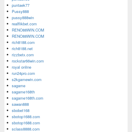
puntaek77
Pussy888
pussy888win
realflikbet.com
RENO88WIN.COM
RENO88WIN.COM
rich8188.com
rich8188.net
rizzbetx.com
rockstar66win.com
royal online
run24pro.com
s2kgamewin.com
sagame
sagame168th
sagame168th.com
sawan888
sbobet168
sbotop1688.com
sbotop1688.com
sclass8888.com