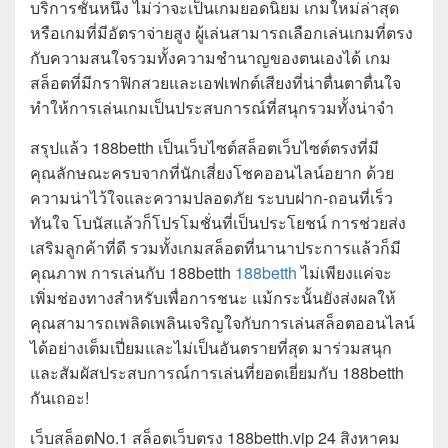
บริการชั้นหนึ่ง ไม่ว่าจะเป็นเกมยอดนิยม เกมใหม่ล่าสุด
หรือเกมที่มีอัตราจ่ายสูง ผู้เล่นสามารถเลือกเล่นเกมที่ตรง
กับความสนใจรวมทั้งความชำนาญของตนเองได้ เกม
สล็อตที่มีกราฟิกสวยและเอฟเฟกต์เสียงที่น่าตื่นตาตื่นใจ
ทำให้การเล่นเกมเป็นประสบการณ์ที่สนุกรวมทั้งน่าจำ
สรุปแล้ว 188betth เป็นเว็บไซต์สล็อตเว็บไซต์ตรงที่มี
คุณลักษณะครบจากที่นักเสี่ยงโชคออนไลน์อยาก ด้วย
ความน่าไว้ใจและความปลอดภัย ระบบฝาก-ถอนที่เร็ว
ทันใจ โบนัสแล้วก็โปรโมชั่นที่เป็นประโยชน์ การช่วยส่ง
เสริมลูกค้าที่ดี รวมทั้งเกมสล็อตที่นานาประการแล้วก็มี
คุณภาพ การเล่นกับ 188betth
188betth
ไม่เพียงแค่จะ
เพิ่มช่องทางสำหรับเพื่อการชนะ แม้กระนั้นยังส่งผลให้
คุณสามารถเพลิดเพลินเจริญใจกับการเล่นสล็อตออนไลน์
ได้อย่างเต็มเปี่ยมและไม่เป็นอันตรายที่สุด มาร่วมสนุก
และสัมผัสประสบการณ์การเล่นที่ยอดเยี่ยมกับ 188betth
กันเถอะ!
เว็บสล็อตNo.1 สล็อตเว็บตรง 188betth.vip 24 สิงหาคม