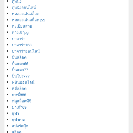
ดูหนัง
ดูหนังออนไลน์
ทดลองเล่นสล็อต
ทดลองเล่นสล็อต pg
ทะเบียนสวย
ทางเข้าpg
บาคาร่า
บาคาร่า168
บาคาร่าออนไลน์
ปั่นสล็อต
ปั่นแตก66
ปั่นแตก77
ปั่นโปร777
พนันออนไลน์
พีจีสล็อต
พุซซี่888
ฟลูสล็อตพีจี
มาเก๊า69
ยูฟ่า
ยูฟ่าเบท
สปอร์ตบุ๊ก
สล็อต