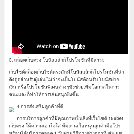
3. สล็อตเว็บตรง โบนัสแล้วก็โปรโมชั่นที่มีสาระ
เว็บไซต์สล็อตเว็บไซต์ตรงมักมีโบนัสแล้วก็โปรโมชั่นที่น่า
ดึงดูดสำหรับผู้เล่น ไม่ว่าจะเป็นโบนัสต้อนรับ โบนัสฝาก
เงิน หรือโปรโมชั่นพิเศษต่างๆซึ่งช่วยเพิ่มโอกาสในการ
ชนะและก็ทำให้การเล่นสนุกยิ่งขึ้น
4.การส่งเสริมลูกค้าที่ดี
การบริการลูกค้าที่มีคุณภาพเป็นสิ่งที่เว็บไซต์ 188bet
เว็บตรง ให้ความเอาใจใส่ ทีมงานเกื้อหนุนลูกค้ามือโปร
พร้อมให้บริการตลอด 1 วันผ่านวิถีทางต่างๆอาทิเช่น แช