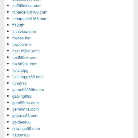
eu369clubs.com
fcharoenkit168.com
fcharoenkit168.com
ff123th
finnivips.com
fiwdee.bet
fiwdee.win
fizz169bet.com
fox689ok.com
fox689ok.com
fullslotpg
fullslotpg168.com
funny18
gamehit8888.com
gaojing888
gem99ths.com
gem99ths.com
gobaza88.com
golden456
gowingo88.com
happy168