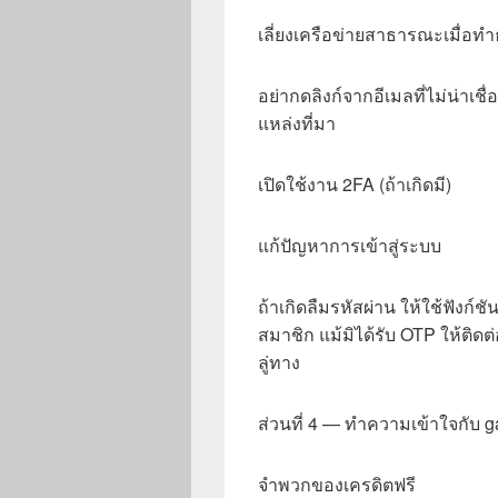
เลี่ยงเครือข่ายสาธารณะเมื่อ
อย่ากดลิงก์จากอีเมลที่ไม่น่าเช
แหล่งที่มา
เปิดใช้งาน 2FA (ถ้าเกิดมี)
แก้ปัญหาการเข้าสู่ระบบ
ถ้าเกิดลืมรหัสผ่าน ให้ใช้ฟังก์ชั
สมาชิก แม้มิได้รับ OTP ให้ติ
ลู่ทาง
ส่วนที่ 4 — ทำความเข้าใจกับ g
จำพวกของเครดิตฟรี