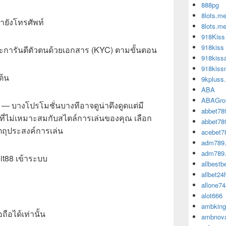
888pg
8lots.m
มายังโทรศัพท์
8lots.m
918Kiss
918kiss
ะการันตีตัวตนด้วยเอกสาร (KYC) ตามขั้นตอน
918kiss
918kiss
ต้น
9kpluss
ABA
ABAGro
 — บางโปรโมชั่นบางทีอาจดูน่าดึงดูดแต่มี
abbet78
ที่ไม่เหมาะสมกับสไตล์การเล่นของคุณ เลือก
abbet78
ตถุประสงค์การเล่น
acebet7
adm789.
adm789.
hit88 เข้าระบบ
allbestb
allbet24
allone7
alot666
ambking
อถือได้เท่านั้น
ambnov