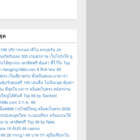
สุด
g168 บริการเกมคาสิโน ครบครัน 24
วันเกิดรับเลย 300 เกมคุรภาพ เว็บโปร่งใส ยู
่นได้ทุกเกม เครดิตฟรี คุ้มค่า ที่ไว้ใจ Top
an hengjing168d.com 8 สิงหาคม 69
บตรง เว็บเดียวครบ ทั้งสล็อตและบาคาร่า
นคุ้มรับทุนฟรี 100 เล่นลื่น ไม่มีสะดุด คุ้มค่า
ัน ที่สุดในวงการ สล็อตเว็บตรง สมัครง่าย
ัลใหญ่ได้ทันที Top 69 by Sanford
168e.com 3 ก.ค. 69
สล็อต888 เวปไซต์ใหญ่ สล็อตเว็บตรง 2026
รณ์เล่นยุคใหม่ ระบบเสถียร พร้อมเกมให้
กมาย เครดิตฟรี Top 36 by Nate
asia 18 AUG 69 casino
68 28 กรกฎา 69 บาคาร่า คู่มือเลือกเว็บ