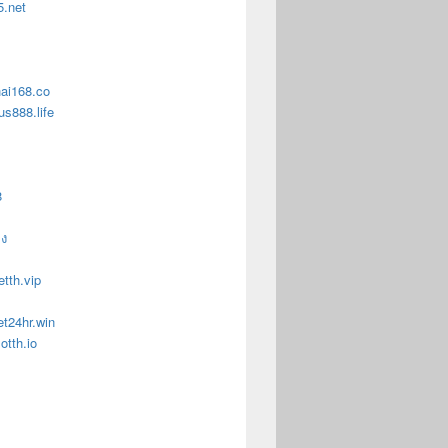
5.net
hai168.co
us888.life
8
ง
etth.vip
bet24hr.win
otth.io