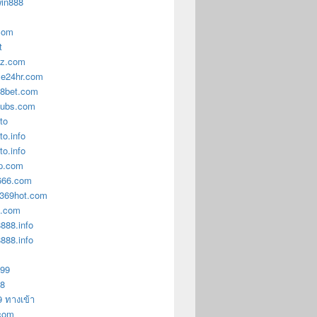
in888
com
t
bz.com
e24hr.com
68bet.com
lubs.com
kto
kto.info
kto.info
p.com
666.com
d369hot.com
h.com
888.info
888.info
99
8
9 ทางเข้า
com