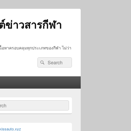
ต์ข่าวสารกีฬา
เนื้อหาครอบคลุมทุกประเภทของกีฬา ไม่ว่า
Search
Search
for:
ch
8kissauto.xyz