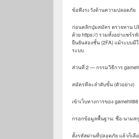
ข้อพึงระวังด้านความปลอดภัย
ก่อนคลิกปุ่มสมัคร ตรวจทาน U
ด้วย https://) รวมทั้งอย่าแชร์ร
ยืนยันสองชั้น (2FA) แม้ระบบมีใ
ระบบ
ส่วนที่ 2 — กรรมวิธีการ game
สมัครทีละลำดับขั้น (ตัวอย่าง)
เข้าเว็บทางการของ gamehit88 
กรอกข้อมูลพื้นฐาน: ชื่อ-นามสกุ
ตั้งรหัสผ่านที่ปลอดภัย แล้วก็เ