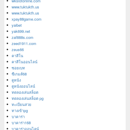
wkslotonline.com
www.tuktukth.us
www.tuktukth.us
xpay88game.com
yaibet
yak699.net
zaf888s.com
zeed1911.com
zeus66
คาสิโน
คาสิโนออนไลน์
ซอยเบท
ซีเกมส์68
ดูหนัง
ดูหนังออนไลน์
ทดลองเล่นสล็อต
ทดลองเล่นสล็อต pg
ทะเบียนสวย
ทางเข้าpg
บาคาร่า
บาคาร่า168
บาคาร่าออนไลน์