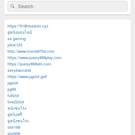
Primary
Search
Search
Sidebar
for:
Widget
Area
https://918kissauto.xyz
ดูหนังออนไลน์
sa gaming
joker123
http://www.movie87hd.com
https://www.pussy888play.com
https://pussy888win.com
sexybaccarat
https://www.pgslot.golf
pgslot
pg99
fullslot
live22slot
หนังชนโรง
ดูหนังฟรี
ดูหนังชนโรง
slot168
slot456