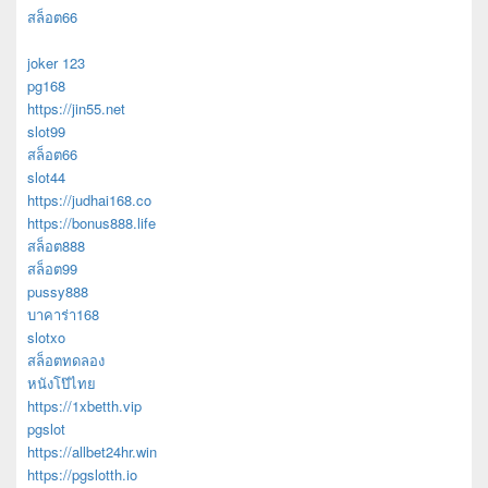
สล็อต66
joker 123
pg168
https://jin55.net
slot99
สล็อต66
slot44
https://judhai168.co
https://bonus888.life
สล็อต888
สล็อต99
pussy888
บาคาร่า168
slotxo
สล็อตทดลอง
หนังโป๊ไทย
https://1xbetth.vip
pgslot
https://allbet24hr.win
https://pgslotth.io