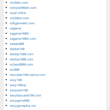
rizzbetx.com
rockstar66win.com
royal online
run24pro.com
s2kgamewin.com
sagame
sagame168th
sagame168th.com
sawan888
sbobet168
sbotop1688.com
sbotop1688.com
sclass8888.com
scr888
sexxybet168-casino.com
sexy168
sexy168vip
sexyauto168
sexybaccarat168.com
sexygame992
sexygameplus.me