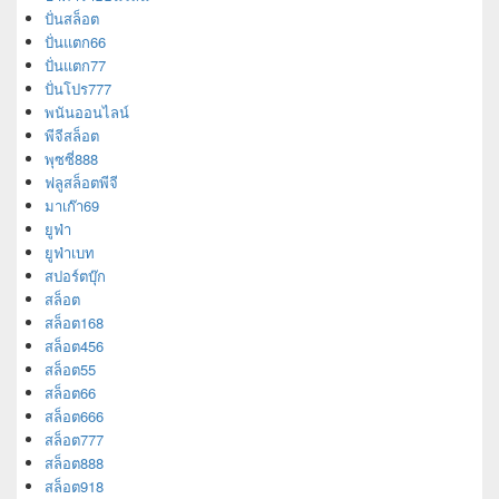
ปั่นสล็อต
ปั่นแตก66
ปั่นแตก77
ปั่นโปร777
พนันออนไลน์
พีจีสล็อต
พุซซี่888
ฟลูสล็อตพีจี
มาเก๊า69
ยูฟ่า
ยูฟ่าเบท
สปอร์ตบุ๊ก
สล็อต
สล็อต168
สล็อต456
สล็อต55
สล็อต66
สล็อต666
สล็อต777
สล็อต888
สล็อต918