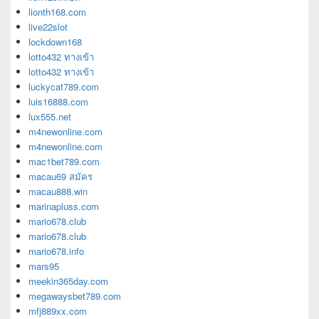
lionth168.com
live22slot
lockdown168
lotto432 ทางเข้า
lotto432 ทางเข้า
luckycat789.com
luis16888.com
lux555.net
m4newonline.com
m4newonline.com
mac1bet789.com
macau69 สมัคร
macau888.win
marinapluss.com
mario678.club
mario678.club
mario678.info
mars95
meekin365day.com
megawaysbet789.com
mfj889xx.com