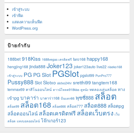
เข้าสู่ระบบ
เข้าฟีด
แสดงความเห็นฟีด
WordPress.org
ป้ายกำกับ
918Kiss
happy168
188bet
faro168
1688vegas เครดิตฟรี
Joker123
jinda888
hengjing168
joker123auto
live22
niseko168
PGSlot
PG
PG Slot
pgslot99
เข้าสู่ระบบ
PunPro777
Pussy888
Slotxo
sretthi99
tangtem168
Slot
slotxo24hr
ทาง
temmax69
คาสิโนออนไลน์
ทดลองเล่นสล็อต
ดาวน์โหลด918kiss
ดูหนัง
สล็อต
บาคาร่า
พุซซี่888
เข้าpg
บาคาร่า168
ปั่นแตก66
สล็อต168
สล็อต888
สล็อตpg
สล็อต777
สล็อต99
สล็อต666
สล็อตเว็บตรง
สล็อตเครดิตฟรี
สล็อตออนไลน์
เว็บ
โจ๊กเกอร์123
สล็อต
แทงบอลออนไลน์