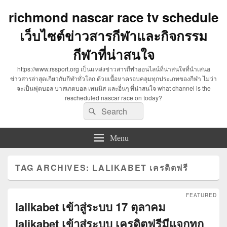
richmond nascar race tv schedule
เว็บไซต์ข่าวสารกีฬาและกิจกรรม
กีฬาที่น่าสนใจ
https://www.rssport.org เป็นแหล่งข่าวสารกีฬาออนไลน์ที่น่าสนใจที่นำเสนอ
ข่าวสารล่าสุดเกี่ยวกับกีฬาทั่วโลก ด้วยเนื้อหาครอบคลุมทุกประเภทของกีฬา ไม่ว่า
จะเป็นฟุตบอล บาสเกตบอล เทนนิส และอื่นๆ ที่น่าสนใจ what channel is the
rescheduled nascar race on today?
Search
Search
for:
Menu
TAG ARCHIVES:
LALIKABET เครดิตฟรี
FEATURED
lalikabet เข้าสู่ระบบ 17 ตุลาคม
lalikabet เข้าสู่ระบบ เครดิตฟรีมีแจกทุก