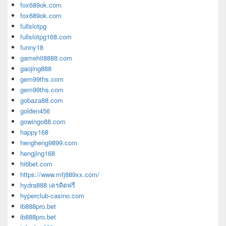
fox689ok.com
fox689ok.com
fullslotpg
fullslotpg168.com
funny18
gamehit8888.com
gaojing888
gem99ths.com
gem99ths.com
gobaza88.com
golden456
gowingo88.com
happy168
hengheng9899.com
hengjing168
hi6bet.com
https://www.mfj889xx.com/
hydra888 เครดิตฟรี
hyperclub-casino.com
ib888pro.bet
ib888pro.bet