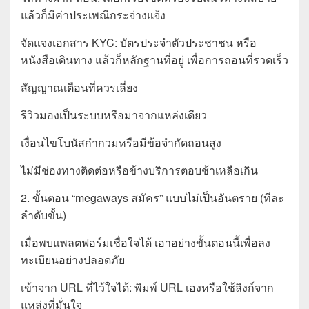
แล้วก็มีค่าประเพณีกระจ่างแจ้ง
จัดแจงเอกสาร KYC: บัตรประจำตัวประชาชน หรือ
หนังสือเดินทาง แล้วก็หลักฐานที่อยู่ เพื่อการถอนที่รวดเร็ว
สัญญาณเตือนที่ควรเลี่ยง
รีวิวมองเป็นระบบหรือมาจากแหล่งเดียว
เงื่อนไขโบนัสกำกวมหรือมีข้อจำกัดถอนสูง
ไม่มีช่องทางติดต่อหรือข้างบริการตอบช้าเหลือเกิน
2. ขั้นตอน “megaways สมัคร” แบบไม่เป็นอันตราย (ทีละ
ลำดับขั้น)
เมื่อพบแพลตฟอร์มเชื่อใจได้ เอาอย่างขั้นตอนนี้เพื่อลง
ทะเบียนอย่างปลอดภัย
เข้าจาก URL ที่ไว้ใจได้: พิมพ์ URL เองหรือใช้ลิงก์จาก
แหล่งที่มั่นใจ