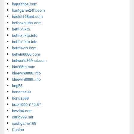
baj88thbz.com
bar4game24hr.com
baslot168bet.com
betboxclubs.com
betflixtikto
betflixtikto.info
betflixtikto.info
betm4vip.com
betwin6666.com
betworld369hot.com
bio285th.com
bluewin8888.info
bluewin8888.info
bng55
bonanza99
bonus888
brazil999 ทางเข้า
bwvip4.com
carlo999.net
cashgame168
Casino