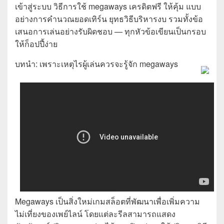
เข้าสู่ระบบ วิธีการใช้ megaways เครดิตฟรี ให้คุ้ม แบบ
อย่างการคำนวณยอดเทิร์น ยุทธวิธีบริหารงบ รวมทั้งข้อ
เสนอการเล่นอย่างรับผิดชอบ — ทุกหัวข้อเขียนเป็นกรอบ
ให้ก็อปปี้ง่าย
บทนำ: เพราะเหตุไรผู้เล่นควรจะรู้จัก megaways
Megaways เป็นสิ่งใหม่เกมสล็อตที่พัฒนาเพื่อเพิ่มความ
ไม่เที่ยงของเพย์ไลน์ โดยแต่ละรีลสามารถแสดง