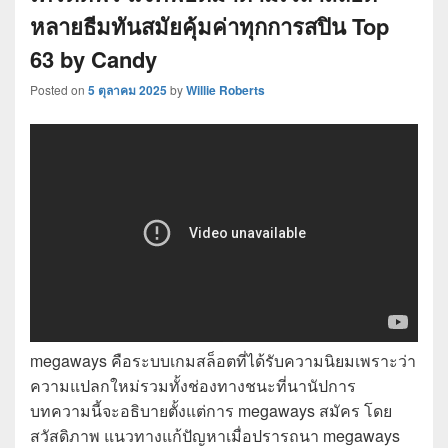
หลายธีมทันสมัยคุ้มค่าทุกการสปิน Top
63 by Candy
Posted on
5 ตุลาคม 2025
by
Willie Roberts
megaways คือระบบเกมสล็อตที่ได้รับความนิยมเพราะว่า
ความแปลกใหม่รวมทั้งช่องทางชนะที่นานัปการ
บทความนี้จะอธิบายตั้งแต่การ megaways สมัคร โดย
สวัสดิภาพ แนวทางแก้ปัญหาเมื่อปรารถนา megaways