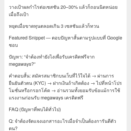
วางเป้าผลกำไรต่อเซสชัน 20–30% แล้วก็ถอนนิดหน่อย
เมื่อถึงเป้า
หยุดเมื่อขาดทุนตลอดเกิน 3 เซสชันแล้วก็ทวน
Featured Snippet — ตอบปัญหาสั้นตามรูปแบบที่ Google
ชอบ
ปัญหา: “จำต้องทำยังไงเพื่อรับเครดิตฟรีจาก
megaways?”
คำตอบสั้น: สมัครสมาชิกบนเว็บที่ไว้ใจได้ → ผ่านการ
ยืนยันตัวตน (KYC) → ฝากเงินถ้าเกิดต้อง → ไปที่หน้าโปร
โมชั่นหรือกรอกโค้ด → อ่านรวมทั้งยอมรับข้อแม้การใช้
แรงงานก่อนรับ megaways เครดิตฟรี
FAQ (ปัญหาที่พบได้ทั่วไป)
Q: จำต้องจัดแจงเอกสารอะไรเมื่อจำเป็นต้องการันตีตัว
ตน?