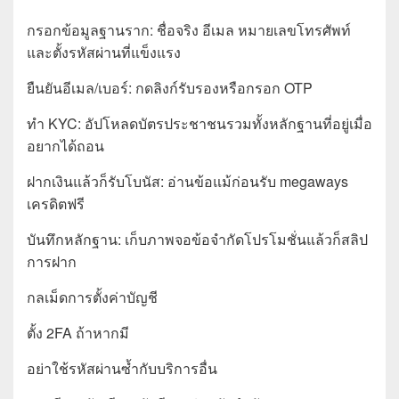
กรอกข้อมูลฐานราก: ชื่อจริง อีเมล หมายเลขโทรศัพท์
และตั้งรหัสผ่านที่แข็งแรง
ยืนยันอีเมล/เบอร์: กดลิงก์รับรองหรือกรอก OTP
ทำ KYC: อัปโหลดบัตรประชาชนรวมทั้งหลักฐานที่อยู่เมื่อ
อยากได้ถอน
ฝากเงินแล้วก็รับโบนัส: อ่านข้อแม้ก่อนรับ megaways
เครดิตฟรี
บันทึกหลักฐาน: เก็บภาพจอข้อจำกัดโปรโมชั่นแล้วก็สลิป
การฝาก
กลเม็ดการตั้งค่าบัญชี
ตั้ง 2FA ถ้าหากมี
อย่าใช้รหัสผ่านซ้ำกับบริการอื่น