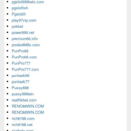
pgslot999bets.com
pgslotfish
Pgslotth
play97vip.com
pokbet
power999.net
premium66.info
proded888x.com
PunPro66
PunPro66.com
PunPro777
PunPro777.com
puntaek66
puntaek77
Pussy888
pussy888win
realflikbet.com
RENO88WIN.COM
RENO88WIN.COM
rich8188.com
rich8188.net
rizzbetx.com