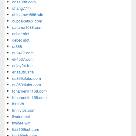
cc11388.com
chang7777
chinatown888.win
cupcake88x.com
daruma1688.com
debet slot
debet slot
dr888
du2477.com
ek4567.com
enjoy24.fun
erisauto.site
eu369clubs.com
eu369clubs.com
fcharoenkit168.com
fcharoenkit168.com
ff123th
finnivips.com
fiwdee.bet
fiwdee.win
fizz169bet.com
fox689ok.com