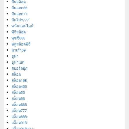
ปั่นสล็อต
ปั่นแตก66
ปั่นแตก77
ปั่นโปร777
พนันออนไลน์
พีจีสล็อต
พุซซี่888
ฟลูสล็อตพีจี
มาเก๊า69
ยูฟ่า
ยูฟ่าเบท
สปอร์ตบุ๊ก
สล็อต
สล็อต168
สล็อต456
สล็อต55
สล็อต66
สล็อต666
สล็อต777
สล็อต888
สล็อต918
สล็อต918kiss