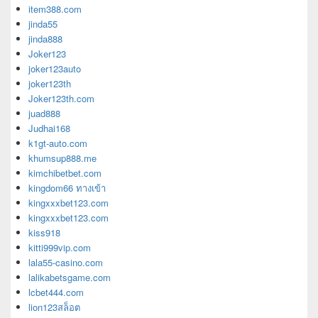
item388.com
jinda55
jinda888
Joker123
joker123auto
joker123th
Joker123th.com
juad888
Judhai168
k1gt-auto.com
khumsup888.me
kimchibetbet.com
kingdom66 ทางเข้า
kingxxxbet123.com
kingxxxbet123.com
kiss918
kitti999vip.com
lala55-casino.com
lalikabetsgame.com
lcbet444.com
lion123สล็อต