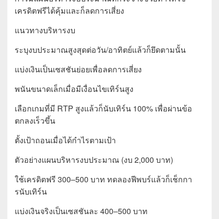
เครดิตฟรีได้คุ้มและก็ลดการเสี่ยง
แนวทางบริหารงบ
ระบุงบประมาณสูงสุดต่อวัน/อาทิตย์แล้วก็ยึดตามนั้น
แบ่งเงินเป็นเซสชันย่อยเพื่อลดการเสี่ยง
พนันขนาดเล็กเมื่อมีเงื่อนไขเทิร์นสูง
เลือกเกมที่มี RTP สูงแล้วก็นับเทิร์น 100% เพื่อผ่านข้อ
ตกลงเร็วขึ้น
ตั้งเป้าถอนเมื่อได้กำไรตามเป้า
ตัวอย่างแผนบริหารงบประมาณ (งบ 2,000 บาท)
ใช้เครดิตฟรี 300–500 บาท ทดลองฟีพบร์แล้วก็เช็กกา
รนับเทิร์น
แบ่งเงินจริงเป็นเซสชันละ 400–500 บาท