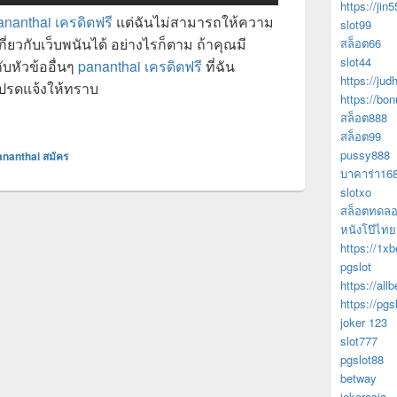
https://jin5
ananthai เครดิตฟรี
แต่ฉันไม่สามารถให้ความ
slot99
ยวกับเว็บพนันได้ อย่างไรก็ตาม ถ้าคุณมี
สล็อต66
slot44
บหัวข้ออื่นๆ
pananthai เครดิตฟรี
ที่ฉัน
https://jud
ปรดแจ้งให้ทราบ
https://bon
สล็อต888
สล็อต99
pussy888
ananthai สมัคร
บาคาร่า16
slotxo
สล็อตทดลอ
หนังโป๊ไทย
https://1xb
pgslot
https://all
https://pgsl
joker 123
slot777
pgslot88
betway
jokerasia