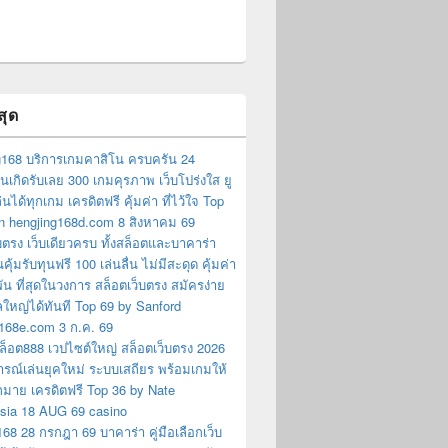
สุด
g168 บริการเกมคาสิโน ครบครัน 24
วันเกิดรับเลย 300 เกมคุรภาพ เว็บโปร่งใส ยู
่นได้ทุกเกม เครดิตฟรี คุ้มค่า ที่ไว้ใจ Top
an hengjing168d.com 8 สิงหาคม 69
บตรง เว็บเดียวครบ ทั้งสล็อตและบาคาร่า
นคุ้มรับทุนฟรี 100 เล่นลื่น ไม่มีสะดุด คุ้มค่า
ัน ที่สุดในวงการ สล็อตเว็บตรง สมัครง่าย
ัลใหญ่ได้ทันที Top 69 by Sanford
168e.com 3 ก.ค. 69
สล็อต888 เวปไซต์ใหญ่ สล็อตเว็บตรง 2026
รณ์เล่นยุคใหม่ ระบบเสถียร พร้อมเกมให้
กมาย เครดิตฟรี Top 36 by Nate
asia 18 AUG 69 casino
68 28 กรกฎา 69 บาคาร่า คู่มือเลือกเว็บ