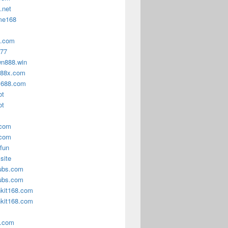
.net
me168
8.com
77
wn888.win
e88x.com
1688.com
ot
ot
.com
.com
fun
.site
ubs.com
ubs.com
nkit168.com
nkit168.com
s.com