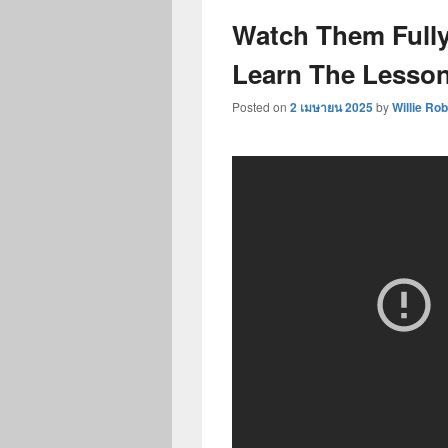
Watch Them Fully
Learn The Lesso
Posted on
2 เมษายน 2025
by
Willie Ro