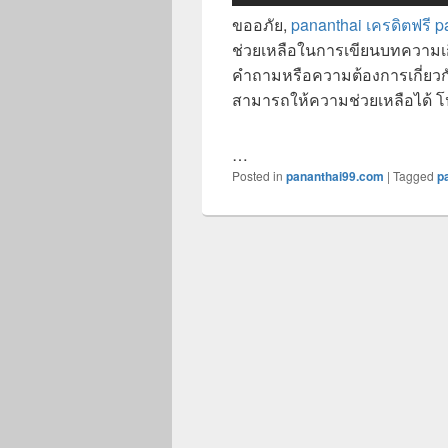
ขออภัย,
pananthai เครดิตฟรี
p
ช่วยเหลือในการเขียนบทความเกี่
คำถามหรือความต้องการเกี่ยวกั
สามารถให้ความช่วยเหลือได้ โ
…
Posted in
pananthai99.com
|
Tagged
p