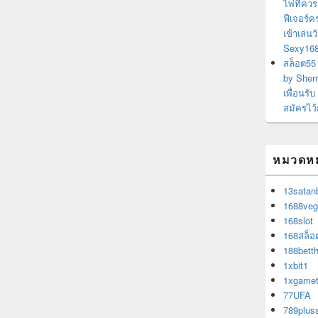
ไพ่ที่คว
ฟีเจอร์ค
เข้าเล่น
Sexy16
สล็อต55
by Sher
เพื่อนร
สมัครไว้
หมวดหมู
13satan
1688ve
168slot
168สล็อ
188bett
1xbit1
1xgame
77UFA
789plus