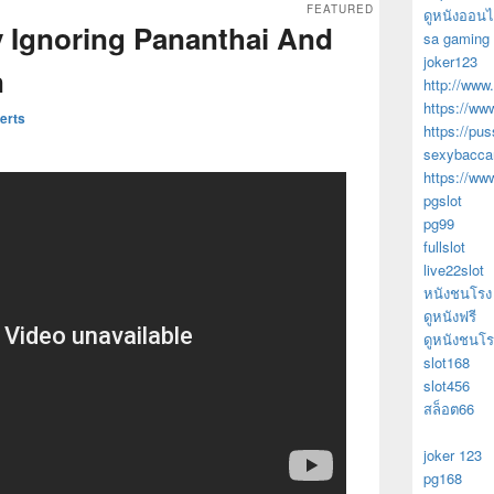
FEATURED
ดูหนังออนไ
 Ignoring Pananthai And
sa gaming
joker123
n
http://ww
https://ww
berts
https://pu
sexybacca
https://www
pgslot
pg99
fullslot
live22slot
หนังชนโรง
ดูหนังฟรี
ดูหนังชนโร
slot168
slot456
สล็อต66
joker 123
pg168