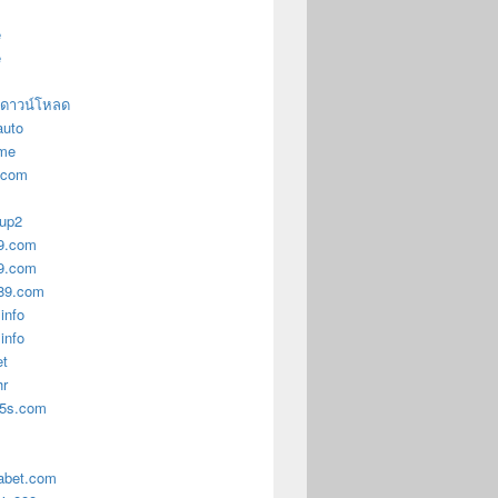
e
e
 ดาวน์โหลด
auto
me
.com
up2
9.com
9.com
89.com
info
info
et
hr
45s.com
abet.com