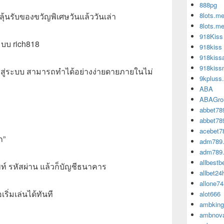
888pg
8lots.m
ุ้นรับของขวัญพิเศษวันแล้ววันเล่า
8lots.m
918Kiss
ะบบ rich818
918kiss
918kiss
918kiss
าสู่ระบบ สามารถทำได้อย่างง่ายดายภายในไม่
9kpluss
ABA
ABAGro
abbet78
abbet78
acebet7
ก”
adm789.
adm789.
allbestb
พท์ รหัสผ่าน แล้วก็บัญชีธนาคาร
allbet24
allone7
เริ่มเล่นได้ทันที
alot666
ambking
ambnov