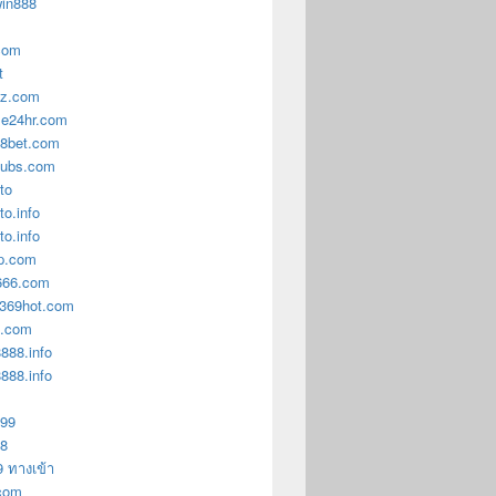
in888
com
t
bz.com
e24hr.com
68bet.com
lubs.com
kto
kto.info
kto.info
p.com
666.com
d369hot.com
h.com
888.info
888.info
99
8
9 ทางเข้า
com