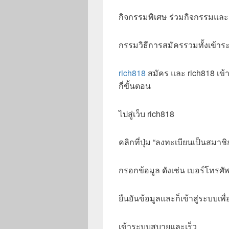
กิจกรรมพิเศษ ร่วมกิจกรรมและล
กรรมวิธีการสมัครรวมทั้งเข้าร
rich818
สมัคร และ rich818 เข้
กี่ขั้นตอน
ไปสู่เว็บ rich818
คลิกที่ปุ่ม “ลงทะเบียนเป็นสมาชิ
กรอกข้อมูล ดังเช่น เบอร์โทรศั
ยืนยันข้อมูลและก็เข้าสู่ระบบเพื่อ
เข้าระบบสบายและเร็ว