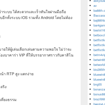
askyouw
av
ba88th.
 เข้าระบบ ได้สะดวกและเร็วทันใจผ่านมือถือ
Baccara
บอีกทั้งระบบ iOS รวมทั้ง Android โดยไม่ต้อง
baj88th
bar4gam
baslot1
betboxc
8
betflixti
betflixti
ายให้ผู้เล่นเลือกเล่นตามความพอใจ ไม่ว่าจะ
betflixti
อห้องบาคาร่า VIP ที่ให้บรรยากาศราวกับคาสิโน
betm4vi
betwin6
betworl
bio285t
น้า RTP สูง แตกง่าย
bluewin8
bluewin8
bng55
จริง
bonanza
bonus88
brazil99
เที่ยงธรรม
bwvip4.