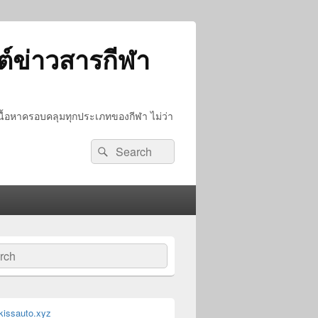
ต์ข่าวสารกีฬา
เนื้อหาครอบคลุมทุกประเภทของกีฬา ไม่ว่า
Search
Search
for:
ch
8kissauto.xyz