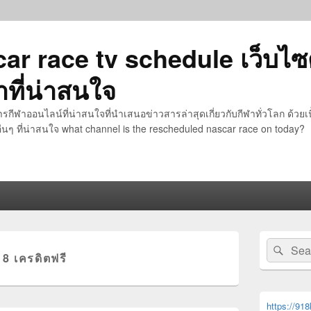
r race tv schedule เว็บไซ
ที่น่าสนใจ
ารกีฬาออนไลน์ที่น่าสนใจที่นำเสนอข่าวสารล่าสุดเกี่ยวกับกีฬาทั่วโลก ด้วย
นๆ ที่น่าสนใจ what channel is the rescheduled nascar race on today?
Primary
Search
Sear
Sidebar
8 เครดิตฟรี
for:
Widget
Area
https://91