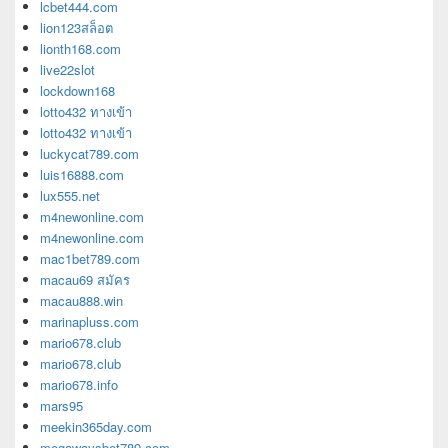
lcbet444.com
lion123สล็อต
lionth168.com
live22slot
lockdown168
lotto432 ทางเข้า
lotto432 ทางเข้า
luckycat789.com
luis16888.com
lux555.net
m4newonline.com
m4newonline.com
mac1bet789.com
macau69 สมัคร
macau888.win
marinapluss.com
mario678.club
mario678.club
mario678.info
mars95
meekin365day.com
megawaysbet789.com