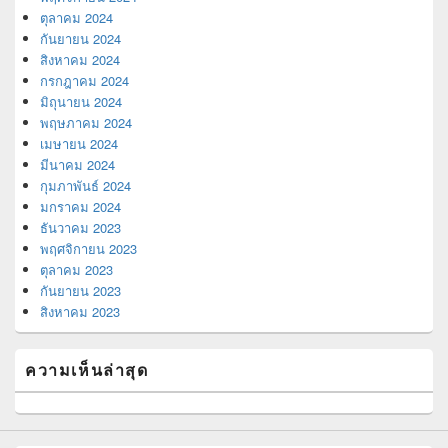
ตุลาคม 2024
กันยายน 2024
สิงหาคม 2024
กรกฎาคม 2024
มิถุนายน 2024
พฤษภาคม 2024
เมษายน 2024
มีนาคม 2024
กุมภาพันธ์ 2024
มกราคม 2024
ธันวาคม 2023
พฤศจิกายน 2023
ตุลาคม 2023
กันยายน 2023
สิงหาคม 2023
ความเห็นล่าสุด