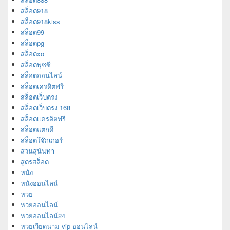
สล็อต918
สล็อต918kiss
สล็อต99
สล็อตpg
สล็อตxo
สล็อตพุซซี่
สล็อตออนไลน์
สล็อตเครดิตฟรี
สล็อตเว็บตรง
สล็อตเว็บตรง 168
สล็อตเเครดิตฟรี
สล็อตแตกดี
สล็อตโจ๊กเกอร์
สวนสุนันทา
สูตรสล็อต
หนัง
หนังออนไลน์
หวย
หวยออนไลน์
หวยออนไลน์24
หวยเวียดนาม vip ออนไลน์