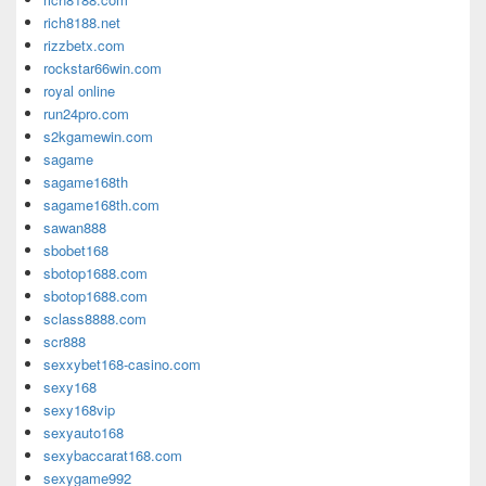
rich8188.net
rizzbetx.com
rockstar66win.com
royal online
run24pro.com
s2kgamewin.com
sagame
sagame168th
sagame168th.com
sawan888
sbobet168
sbotop1688.com
sbotop1688.com
sclass8888.com
scr888
sexxybet168-casino.com
sexy168
sexy168vip
sexyauto168
sexybaccarat168.com
sexygame992