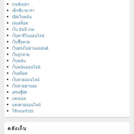
เกมยิงปลา
เซ็กซี่บาคาร่า
เปิดเว็บพนัน
เล่นสล็อต
เว็บ มันนี่ เกม
เว็บคาสิโนออนไลน์
เว็บซื้อหวย
เว็บตรงไม่ผ่านเอเย่นต์
เว็บถูกหวย
เว็บพนัน
เว็บพนันออนไลน์
เว็บสล็อต
เว็บหวยออนไลน์
เว็บหวยฮานอย
เศรษฐี99
แทงบอล
แทงหวยออนไลน์
โจ๊กเกอร์123
คลังเก็บ