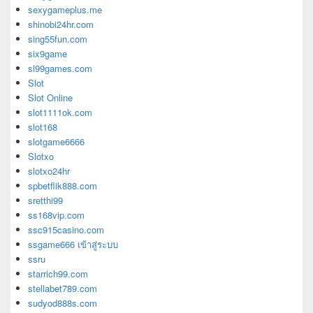
sexygameplus.me
shinobi24hr.com
sing55fun.com
six9game
sl99games.com
Slot
Slot Online
slot1111ok.com
slot168
slotgame6666
Slotxo
slotxo24hr
spbetflik888.com
sretthi99
ss168vip.com
ssc915casino.com
ssgame666 เข้าสู่ระบบ
ssru
starrich99.com
stellabet789.com
sudyod888s.com