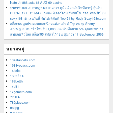
Nate Jin888.asia 18 AUG 69 casino
บาคาร่า168 28 กรกฎา 69 บาคาร่า คู่มือเลือกเว็บไพ่ที่ควรรู้ ลุ้นรับ I
PHONE17 PRO MAX เกมดัง ฟีเจอร์ครบ สัมผัสโต๊ะสดระดับพรีเมียม
sexy168 เข้าเล่นวันนี้ รับโปรดีทันที Top 51 by Rudy Sexy168c.com
สล็อต55 ศูนย์รวมเกมยอดนิยมแห่งยุคใหม่ Top 24 by Sherry
Jin55.guru สมาชิกใหม่รับ 1,000 แนะนำเพื่อนรับ 5% จุดหมายของ
สายเกมทั่วโลก สล็อต55 สมัครไว้ก่อน คุ้มกว่า 11 September 2569
หมวดหมู่
13satanbets.com
1688vegasx.com
168slot
168สล็อต
188betth
1xbit1
1xgameth.com
77UFA
789pluss.com
888pg
8lots.me