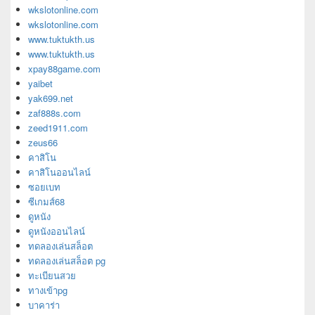
wkslotonline.com
wkslotonline.com
www.tuktukth.us
www.tuktukth.us
xpay88game.com
yaibet
yak699.net
zaf888s.com
zeed1911.com
zeus66
คาสิโน
คาสิโนออนไลน์
ซอยเบท
ซีเกมส์68
ดูหนัง
ดูหนังออนไลน์
ทดลองเล่นสล็อต
ทดลองเล่นสล็อต pg
ทะเบียนสวย
ทางเข้าpg
บาคาร่า