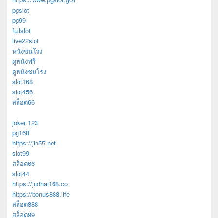
pgslot
pg99
fullslot
live22slot
หนังชนโรง
ดูหนังฟรี
ดูหนังชนโรง
slot168
slot456
สล็อต66
joker 123
pg168
https://jin55.net
slot99
สล็อต66
slot44
https://judhai168.co
https://bonus888.life
สล็อต888
สล็อต99