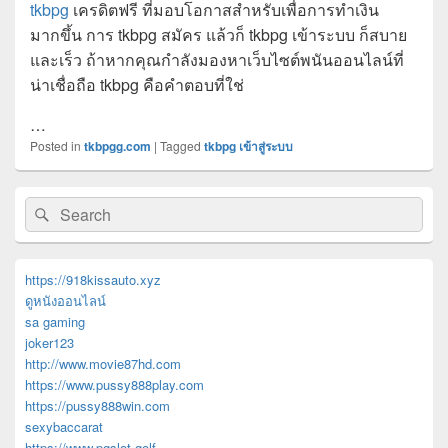
tkbpg
เครดิตฟรี ที่มอบโอกาสสำหรับเพื่อการทำเงิน
มากขึ้น การ tkbpg สมัคร แล้วก็ tkbpg เข้าระบบ ก็สบาย
และเร็ว ถ้าหากคุณกำลังมองหาเว็บไซต์พนันออนไลน์ที่
น่าเชื่อถือ tkbpg คือคำตอบที่ใช่
…
Posted in
tkbpgg.com
|
Tagged
tkbpg เข้าสู่ระบบ
Primary
Search
Search
Sidebar
for:
Widget
Area
https://918kissauto.xyz
ดูหนังออนไลน์
sa gaming
joker123
http://www.movie87hd.com
https://www.pussy888play.com
https://pussy888win.com
sexybaccarat
https://www.pgslot.golf