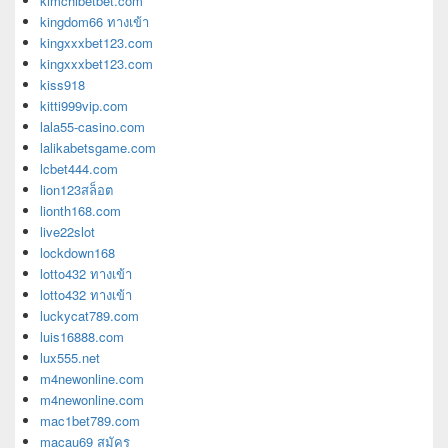
kimchibetbet.com
kingdom66 ทางเข้า
kingxxxbet123.com
kingxxxbet123.com
kiss918
kitti999vip.com
lala55-casino.com
lalikabetsgame.com
lcbet444.com
lion123สล็อต
lionth168.com
live22slot
lockdown168
lotto432 ทางเข้า
lotto432 ทางเข้า
luckycat789.com
luis16888.com
lux555.net
m4newonline.com
m4newonline.com
mac1bet789.com
macau69 สมัคร