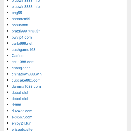
bluewin8888.info
bluewin8888.info
bng55
bonanza99
bonus888
brazil999 ทางเข้า
bwvip4.com
carlo999.net
cashgame168
Casino
cc11388.com
chang7777
chinatown888.win
cupcake88x.com
daruma1688.com
debet slot
debet slot
dr888
du2477.com
ek4567.com
enjoy24.fun
erisauto.site