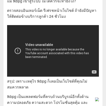
แม้ tkbpg เข้าสู่ระบบ ไม่ได้ควรจะทำยังไง?
ตรวจสอบอินเทอร์เน็ต รีเฟรชหน้าเว็บไซต์ ถ้ายังมีปัญหา
ให้ติดต่อข้างบริการลูกค้า 24 ชั่วโมง
สรุป: เพราะเหตุไร tkbpg ก็เลยเป็นเว็บไซต์ที่คุณไม่
สมควรพลาด
tkbpg เป็นแพลตฟอร์มที่ครบถ้วนบริบูรณ์อีกทั้งด้าน
ความปลอดภัย ความสะดวก โปรโมชั่นสุดคุ้ม และ