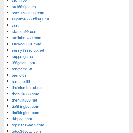
sretthi99
ss168vip.com
ssc915casino.com
ssgame666 เข้าสู่ระบบ
ssru
starrich99.com
stellabet789.com
sudyod888s.com
sunny9999club.net
suppergame
t88golds.com
tangtem168
teenoi69
temmax69
thaisiambet.store
thehulk888.com
thehulk888.net
tia8kingbet.com
tia8kingbet.com
tkbpgg.com
topstar359win.com
udee365day.com