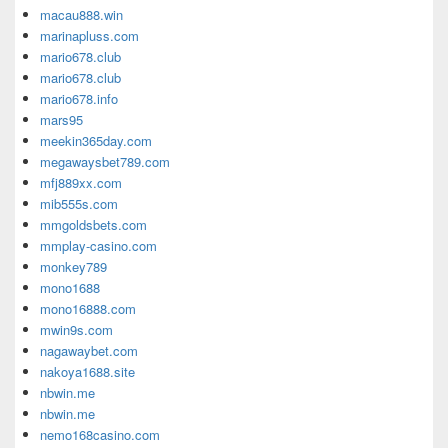
macau888.win
marinapluss.com
mario678.club
mario678.club
mario678.info
mars95
meekin365day.com
megawaysbet789.com
mfj889xx.com
mib555s.com
mmgoldsbets.com
mmplay-casino.com
monkey789
mono1688
mono16888.com
mwin9s.com
nagawaybet.com
nakoya1688.site
nbwin.me
nbwin.me
nemo168casino.com