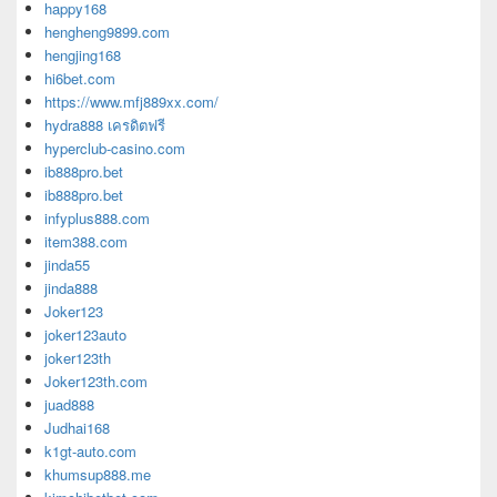
happy168
hengheng9899.com
hengjing168
hi6bet.com
https://www.mfj889xx.com/
hydra888 เครดิตฟรี
hyperclub-casino.com
ib888pro.bet
ib888pro.bet
infyplus888.com
item388.com
jinda55
jinda888
Joker123
joker123auto
joker123th
Joker123th.com
juad888
Judhai168
k1gt-auto.com
khumsup888.me