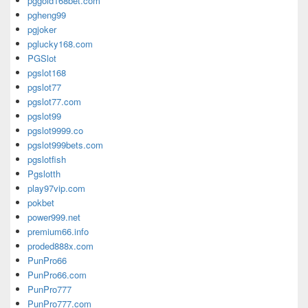
pggold168bet.com
pgheng99
pgjoker
pglucky168.com
PGSlot
pgslot168
pgslot77
pgslot77.com
pgslot99
pgslot9999.co
pgslot999bets.com
pgslotfish
Pgslotth
play97vip.com
pokbet
power999.net
premium66.info
proded888x.com
PunPro66
PunPro66.com
PunPro777
PunPro777.com