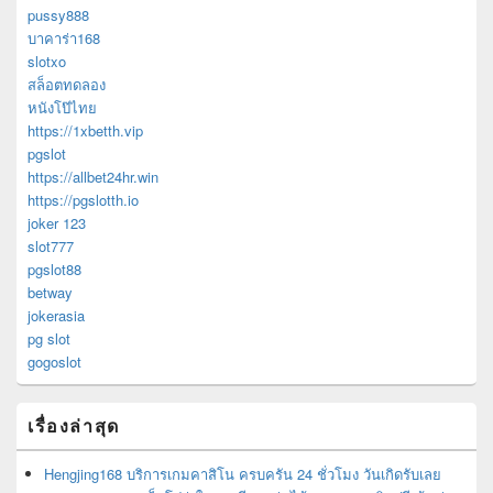
pussy888
บาคาร่า168
slotxo
สล็อตทดลอง
หนังโป๊ไทย
https://1xbetth.vip
pgslot
https://allbet24hr.win
https://pgslotth.io
joker 123
slot777
pgslot88
betway
jokerasia
pg slot
gogoslot
เรื่องล่าสุด
Hengjing168 บริการเกมคาสิโน ครบครัน 24 ชั่วโมง วันเกิดรับเลย