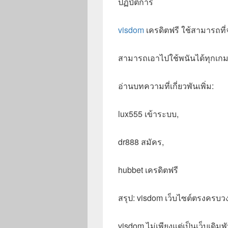
ปฏิบัติการ
visdom
เครดิตฟรี ใช้สามารถที
สามารถเอาไปใช้พนันได้ทุกเกม
อ่านบทความที่เกี่ยวพันเพิ่ม:
lux555 เข้าระบบ,
dr888 สมัคร,
hubbet เครดิตฟรี
สรุป: visdom เว็บไซต์ตรงครบ
visdom ไม่เพียงแต่เป็นเว็บเด