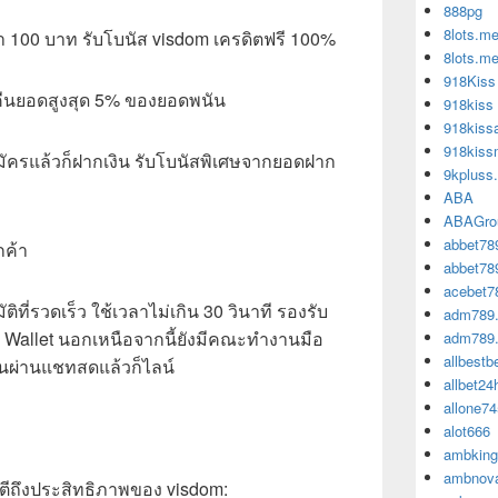
888pg
8lots.m
ำ 100 บาท รับโบนัส visdom เครดิตฟรี 100%
8lots.m
918Kiss
คืนยอดสูงสุด 5% ของยอดพนัน
918kiss
918kiss
918kiss
มัครแล้วก็ฝากเงิน รับโบนัสพิเศษจากยอดฝาก
9kpluss
ABA
ABAGro
abbet78
ค้า
abbet78
acebet7
ี่รวดเร็ว ใช้เวลาไม่เกิน 30 วินาที รองรับ
adm789.
ue Wallet นอกเหนือจากนี้ยังมีคณะทำงานมือ
adm789.
allbestb
ันผ่านแชทสดแล้วก็ไลน์
allbet24
allone7
alot666
ambking
ambnov
นตีถึงประสิทธิภาพของ visdom: