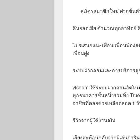
สมัครสมาชิกใหม่ ฝากขั้นต่
คืนยอดเสีย คำนวณทุกอาทิตย์ 
โปรเสนอแนะเพื่อน เพื่อนพ้องส
เพื่อนฝูง
ระบบฝากถอนและการบริการลูก
visdom ใช้ระบบฝากถอนอัตโนมัติท
ทุกธนาคารชั้นหนึ่งรวมทั้ง Tr
อาชีพที่คอยช่วยเหลือตลอด 1 ว
รีวิวจากผู้ใช้งานจริง
เสียงสะท้อนกลับจากผู้เล่นการั