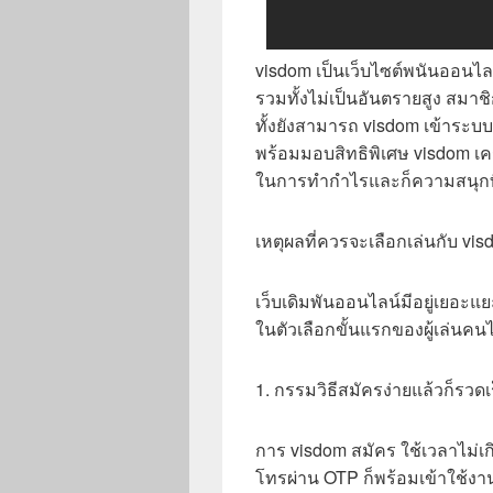
visdom เป็นเว็บไซต์พนันออนไล
รวมทั้งไม่เป็นอันตรายสูง สมา
ทั้งยังสามารถ visdom เข้าระบบ
พร้อมมอบสิทธิพิเศษ visdom เครดิ
ในการทำกำไรและก็ความสนุกที่
เหตุผลที่ควรจะเลือกเล่นกับ vi
เว็บเดิมพันออนไลน์มีอยู่เยอะแย
ในตัวเลือกขั้นแรกของผู้เล่นคนไ
1. กรรมวิธีสมัครง่ายแล้วก็รวดเ
การ visdom สมัคร ใช้เวลาไม่เก
โทรผ่าน OTP ก็พร้อมเข้าใช้งาน