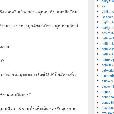
askyouw
av
ba88th.
จริง ถอนเงินเร็วมาก” – คุณอรทัย, สมาชิกใหม่
Baccara
baj88th
านง่าย บริการลูกค้าตรึงใจ” – คุณภานุวัฒน์,
bar4gam
baslot1
betboxc
betflixti
isdom
betflixti
betflixti
betm4vi
่า?
betwin6
betworl
าที กรอกข้อมูลและการันตี OTP ก็สมัครเสร็จ
bio285t
bluewin8
bluewin8
bng55
ช้งานแบบใดบ้าง?
bonanza
bonus88
brazil99
 คอมพิวเตอร์ รวมทั้งแท็บเล็ต รองรับทุกระบบ
bwvip4.