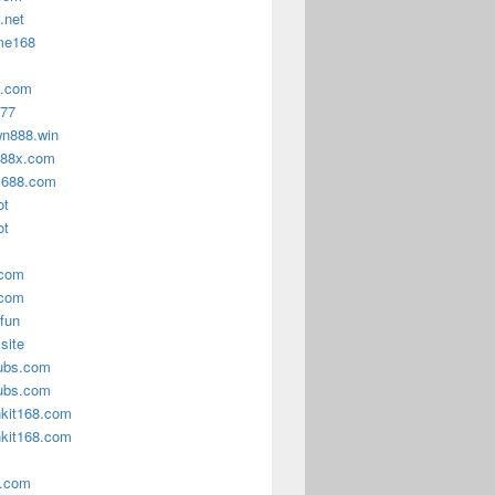
.net
me168
8.com
77
wn888.win
e88x.com
1688.com
ot
ot
.com
.com
fun
.site
ubs.com
ubs.com
nkit168.com
nkit168.com
s.com