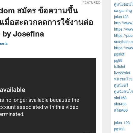
FEATURED
ดูหนังออนไ
dom สมัคร ข้อความขึ้น
sa gaming
joker123
่ยนเมื่อสะดวกลดการใช้งานต่อ
http://ww
https://ww
0 by Josefina
https://pu
sexybacca
berts
https://www
pgslot
pg99
fullslot
live22slot
หนังชนโรง
ดูหนังฟรี
ดูหนังชนโร
slot168
slot456
สล็อต66
joker 123
pg168