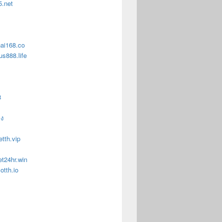
5.net
hai168.co
us888.life
8
ง
etth.vip
bet24hr.win
otth.io