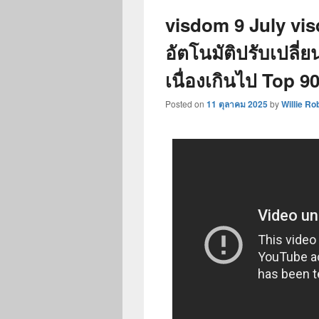
visdom 9 July vis
อัตโนมัติปรับเปลี
เนื่องเกินไป Top 9
Posted on
11 ตุลาคม 2025
by
Willie Ro