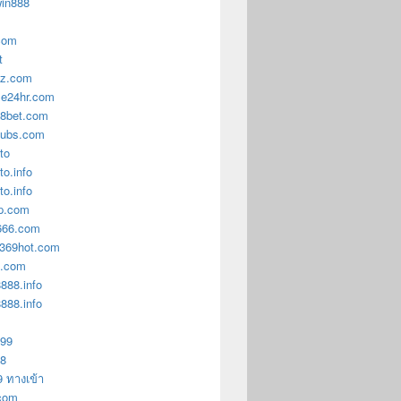
in888
com
t
bz.com
e24hr.com
68bet.com
lubs.com
kto
kto.info
kto.info
p.com
666.com
d369hot.com
h.com
888.info
888.info
99
8
9 ทางเข้า
com