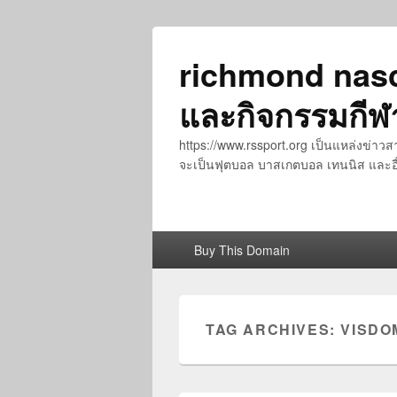
richmond nasca
และกิจกรรมกีฬา
https://www.rssport.org เป็นแหล่งข่าวส
จะเป็นฟุตบอล บาสเกตบอล เทนนิส และอื่
Primary
Buy This Domain
menu
TAG ARCHIVES:
VISDOM