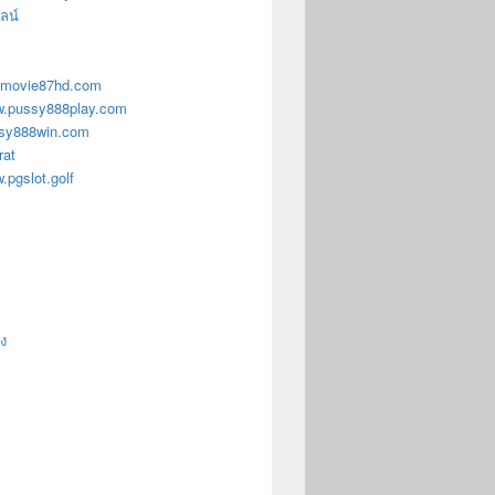
ลน์
w.movie87hd.com
w.pussy888play.com
ssy888win.com
rat
.pgslot.golf
ง