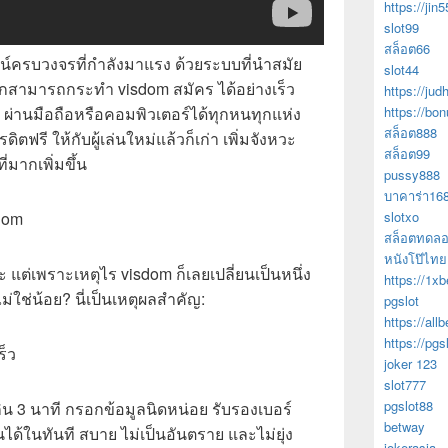
https://jin5
slot99
สล็อต66
น์ครบวงจรที่กำลังมาแรง ด้วยระบบที่นำสมัย
slot44
ชิกสามารถกระทำ visdom สมัคร ได้อย่างเร็ว
https://jud
https://bon
 ผ่านมือถือหรือคอมพิวเตอร์ได้ทุกหนทุกแห่ง
สล็อต888
ตฟรี ให้กับผู้เล่นใหม่แล้วก็เก่า เพิ่มจังหวะ
สล็อต99
มากเพิ่มขึ้น
pussy888
บาคาร่า16
slotxo
sdom
สล็อตทดลอ
หนังโป๊ไทย
ะ แต่เพราะเหตุไร visdom ก็เลยเปลี่ยนเป็นหนึ่ง
https://1xb
ม่ใช่น้อย? นี่เป็นเหตุผลสำคัญ:
pgslot
https://all
https://pgsl
ร็ว
joker 123
slot777
pgslot88
ิน 3 นาที กรอกข้อมูลนิดหน่อย รับรองเบอร์
betway
ได้ในทันที สบาย ไม่เป็นอันตราย และไม่ยุ่ง
jokerasia