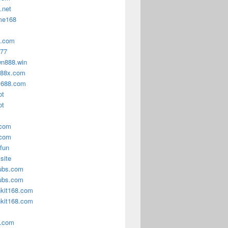
.net
me168
8.com
77
wn888.win
e88x.com
1688.com
ot
ot
.com
.com
fun
.site
ubs.com
ubs.com
nkit168.com
nkit168.com
s.com