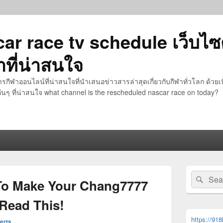
r race tv schedule เว็บไซ
ที่น่าสนใจ
ารกีฬาออนไลน์ที่น่าสนใจที่นำเสนอข่าวสารล่าสุดเกี่ยวกับกีฬาทั่วโลก ด้วย
นๆ ที่น่าสนใจ what channel is the rescheduled nascar race on today?
Primary
Search
Sear
Sidebar
o Make Your Chang7777
for:
Widget
Area
 Read This!
https://91
berts