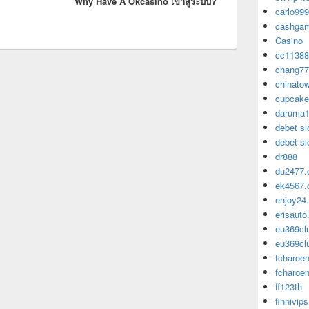
Why Have A Okcasino เข้าสู่ระบบ?
post:
carlo999
cashga
Casino
cc1138
chang77
chinato
cupcak
daruma
debet sl
debet sl
dr888
du2477
ek4567
enjoy24.
erisauto
eu369cl
eu369cl
fcharoe
fcharoe
ff123th
finnivip