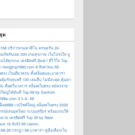
สุด
g168 บริการเกมคาสิโน ครบครัน 24
วันเกิดรับเลย 300 เกมคุรภาพ เว็บโปร่งใส ยู
่นได้ทุกเกม เครดิตฟรี คุ้มค่า ที่ไว้ใจ Top
an hengjing168d.com 8 สิงหาคม 69
บตรง เว็บเดียวครบ ทั้งสล็อตและบาคาร่า
นคุ้มรับทุนฟรี 100 เล่นลื่น ไม่มีสะดุด คุ้มค่า
ัน ที่สุดในวงการ สล็อตเว็บตรง สมัครง่าย
ัลใหญ่ได้ทันที Top 69 by Sanford
168e.com 3 ก.ค. 69
สล็อต888 เวปไซต์ใหญ่ สล็อตเว็บตรง 2026
รณ์เล่นยุคใหม่ ระบบเสถียร พร้อมเกมให้
กมาย เครดิตฟรี Top 36 by Nate
asia 18 AUG 69 casino
68 28 กรกฎา 69 บาคาร่า คู่มือเลือกเว็บ