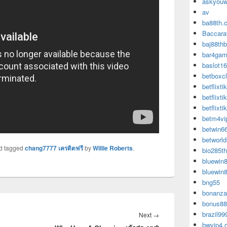
askyouw
av
ba88th.
Baccara
baj88th
bar4gam
baslot1
betboxc
betflixti
betflixti
betflixti
betm4vi
betwin6
betworl
d tagged
chang7777 เครดิตฟรี
by
Willie Roberts
.
bio285t
bluewin8
bluewin8
bng55
bonanza
bonus88
brazil99
Next
Next
→
bwvip4.