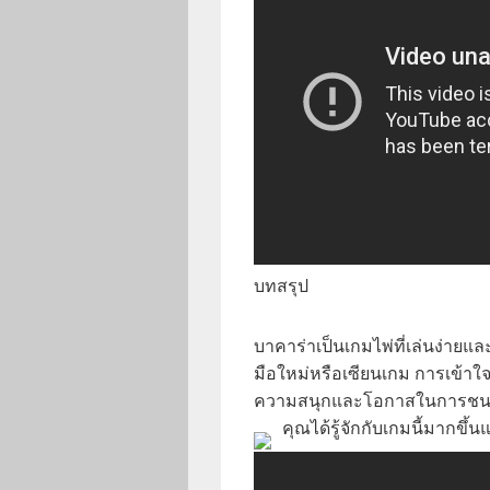
บทสรุป
บาคาร่าเป็นเกมไพ่ที่เล่นง่ายแล
มือใหม่หรือเซียนเกม การเข้าใจ
ความสนุกและโอกาสในการชนะข
คุณได้รู้จักกับเกมนี้มากขึ