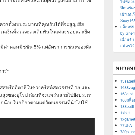
ไพ่ที่คว
ฟีเจอร์ค
เข้าเล่น
Sexy16
นควรตั้งงบประมาณที่คุณรับได้ที่จะสูญเสีย
สล็อต55
เงินที่คุณจะลงเดิมพันในแต่ละรอบและยึด
by Sher
เพื่อนร
สมัครไว้
มีค่าคอมมิชชัน 5% แต่อัตราการชนะของฝั่ง
หมวดหมู
าร่า
13satan
งเศสหรืออิตาลีในช่วงคริสต์ศตวรรษที่ 15 และ
1688ve
168slot
้นสูงของยุโรป ก่อนที่จะแพร่หลายไปยังประเท
168สล็อ
งเล็กน้อยในกติกาตามแต่วัฒนธรรมที่นำไปใช้
188bett
1xbit1
1xgame
77UFA
789plus