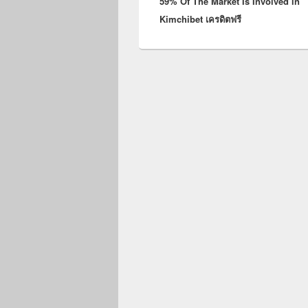
59% Of The Market Is Involved in
post:
Kimchibet เครดิตฟรี