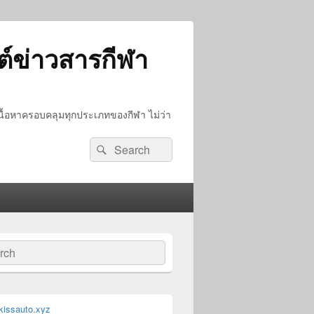
ต์ข่าวสารกีฬา
เนื้อหาครอบคลุมทุกประเภทของกีฬา ไม่ว่า
Search
Search
for:
ch
8kissauto.xyz