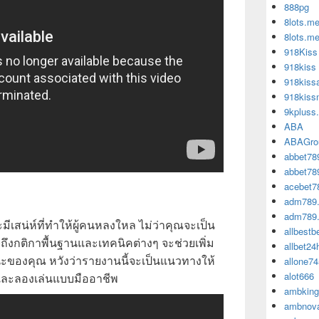
888pg
8lots.m
8lots.m
918Kiss
918kiss
918kiss
918kiss
9kpluss
ABA
ABAGro
abbet78
abbet78
acebet7
adm789.
adm789.
ะมีเสน่ห์ที่ทำให้ผู้คนหลงใหล ไม่ว่าคุณจะเป็น
allbestb
ถึงกติกาพื้นฐานและเทคนิคต่างๆ จะช่วยเพิ่ม
allbet24
องคุณ หวังว่ารายงานนี้จะเป็นแนวทางให้
allone7
alot666
้นและลองเล่นแบบมืออาชีพ
ambking
ambnov