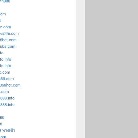
in888
com
t
bz.com
e24hr.com
68bet.com
lubs.com
kto
kto.info
kto.info
p.com
666.com
d369hot.com
h.com
888.info
888.info
99
8
9 ทางเข้า
com