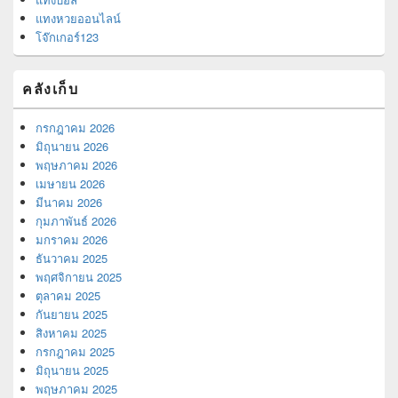
แทงหวยออนไลน์
โจ๊กเกอร์123
คลังเก็บ
กรกฎาคม 2026
มิถุนายน 2026
พฤษภาคม 2026
เมษายน 2026
มีนาคม 2026
กุมภาพันธ์ 2026
มกราคม 2026
ธันวาคม 2025
พฤศจิกายน 2025
ตุลาคม 2025
กันยายน 2025
สิงหาคม 2025
กรกฎาคม 2025
มิถุนายน 2025
พฤษภาคม 2025