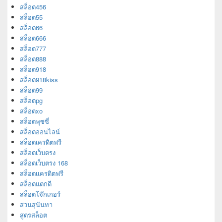
สล็อต456
สล็อต55
สล็อต66
สล็อต666
สล็อต777
สล็อต888
สล็อต918
สล็อต918kiss
สล็อต99
สล็อตpg
สล็อตxo
สล็อตพุซซี่
สล็อตออนไลน์
สล็อตเครดิตฟรี
สล็อตเว็บตรง
สล็อตเว็บตรง 168
สล็อตเเครดิตฟรี
สล็อตแตกดี
สล็อตโจ๊กเกอร์
สวนสุนันทา
สูตรสล็อต