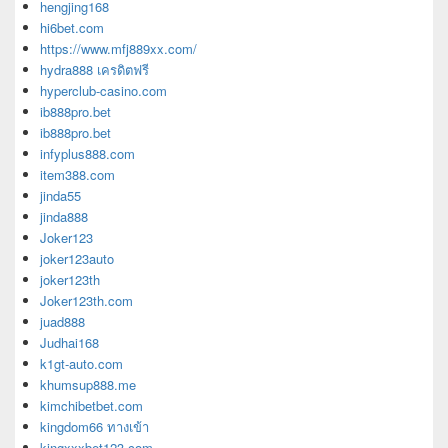
hengjing168
hi6bet.com
https://www.mfj889xx.com/
hydra888 เครดิตฟรี
hyperclub-casino.com
ib888pro.bet
ib888pro.bet
infyplus888.com
item388.com
jinda55
jinda888
Joker123
joker123auto
joker123th
Joker123th.com
juad888
Judhai168
k1gt-auto.com
khumsup888.me
kimchibetbet.com
kingdom66 ทางเข้า
kingxxxbet123.com