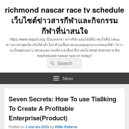
richmond nascar race tv schedule
เว็บไซต์ข่าวสารกีฬาและกิจกรรม
กีฬาที่น่าสนใจ
https://www.rssport.org เป็นแหล่งข่าวสารกีฬาออนไลน์ที่น่าสนใจที่นำเสนอ
ข่าวสารล่าสุดเกี่ยวกับกีฬาทั่วโลก ด้วยเนื้อหาครอบคลุมทุกประเภทของกีฬา ไม่ว่า
จะเป็นฟุตบอล บาสเกตบอล เทนนิส และอื่นๆ ที่น่าสนใจ what channel is the
rescheduled nascar race on today?
Search
Search
for:
Menu
Seven Secrets: How To use Tia8king
To Create A Profitable
Enterprise(Product)
Posted on
3 เมษายน 2025
by
Willie Roberts