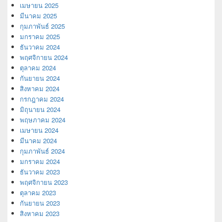
เมษายน 2025
มีนาคม 2025
กุมภาพันธ์ 2025
มกราคม 2025
ธันวาคม 2024
พฤศจิกายน 2024
ตุลาคม 2024
กันยายน 2024
สิงหาคม 2024
กรกฎาคม 2024
มิถุนายน 2024
พฤษภาคม 2024
เมษายน 2024
มีนาคม 2024
กุมภาพันธ์ 2024
มกราคม 2024
ธันวาคม 2023
พฤศจิกายน 2023
ตุลาคม 2023
กันยายน 2023
สิงหาคม 2023