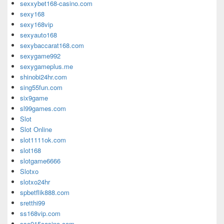
sexxybet168-casino.com
sexy168
sexy168vip
sexyauto168
sexybaccarat168.com
sexygame992
sexygameplus.me
shinobi24hr.com
sing55fun.com
six9game
sl99games.com
Slot
Slot Online
slot1111ok.com
slot168
slotgame6666
Slotxo
slotxo24hr
spbetflik888.com
sretthi99
ss168vip.com
ssc915casino.com