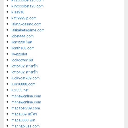
kingxxxbet123.com
kiss918
kitti999vip.com
lala55-casino.com
lalikabetsgame.com
lcbet444.com
lion123สล็อต
lionth168.com
live22slot
lockdown168
lotto432 ทางเข้า
lotto432 ทางเข้า
luckycat789.com
luis16888.com
lux555.net
m4newonline.com
m4newonline.com
mac1bet789.com
macau69 สมัคร
macau888.win
marinapluss.com