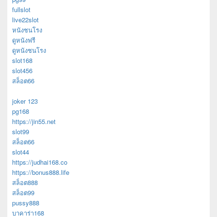
fullslot
live22slot
หนังชนโรง
ดูหนังฟรี
ดูหนังชนโรง
slot168
slot456
สล็อต66
joker 123
pg168
https://jin55.net
slot99
สล็อต66
slot44
https://judhai168.co
https://bonus888.life
สล็อต888
สล็อต99
pussy888
บาคาร่า168