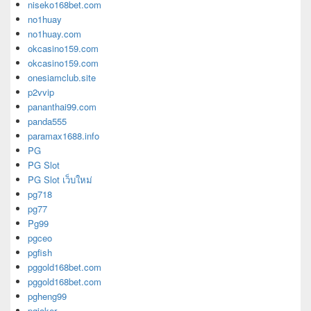
niseko168bet.com
no1huay
no1huay.com
okcasino159.com
okcasino159.com
onesiamclub.site
p2vvip
pananthai99.com
panda555
paramax1688.info
PG
PG Slot
PG Slot เว็บใหม่
pg718
pg77
Pg99
pgceo
pgfish
pggold168bet.com
pggold168bet.com
pgheng99
pgjoker