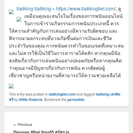
tia8king
tia8king
–
https://www.tia8kingbet.com/
.
ดู
เหมือนคุณจะสนใจในเรื่องของการพนันออนไลน์
ในการเข้าร่วมกิจกรรมการพนันประเภทนี้ ควร
ให้ความสำคัญกับการเล่นอย่างมีความรับผิดชอบ และ
พิจารณาผลกระทบที่อาจเกิดขึ้นต่อการเงินและชีวิต
ประจำวันของคุณ การพนันควรทำในขอบเขตที่เหมาะสม
และไม่ควรใช้เป็นวิธีในการหารายได้หลัก หากคุณมีข้อ
สงสัยเกี่ยวกับการเล่นพนันอย่างปลอดภัยหรือหากคุณคิด
ว่าคุณอาจมีปัญหาเกี่ยวกับการพนัน ควรติดต่อผู้
เชี่ยวชาญหรือหน่วยงานที่สามารถให้ความช่วยเหลือได้
This entry was posted in
tia8kingbet.com
and tagged
tia8king เครดิต
ฟรี
by
Willie Roberts
. Bookmark the
permalink
.
แนะแนว
เรื่อง
Previous
←
Previous
Discover What Sing55 สมัคร Is
post: