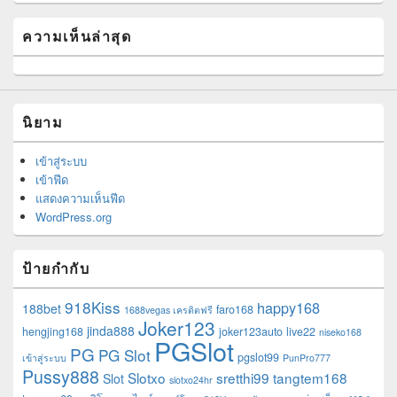
ความเห็นล่าสุด
นิยาม
เข้าสู่ระบบ
เข้าฟีด
แสดงความเห็นฟีด
WordPress.org
ป้ายกำกับ
918Kiss
happy168
188bet
faro168
1688vegas เครดิตฟรี
Joker123
jinda888
hengjing168
joker123auto
live22
niseko168
PGSlot
PG
PG Slot
pgslot99
เข้าสู่ระบบ
PunPro777
Pussy888
Slotxo
sretthi99
tangtem168
Slot
slotxo24hr