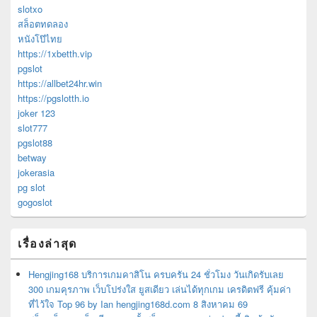
slotxo
สล็อตทดลอง
หนังโป๊ไทย
https://1xbetth.vip
pgslot
https://allbet24hr.win
https://pgslotth.io
joker 123
slot777
pgslot88
betway
jokerasia
pg slot
gogoslot
เรื่องล่าสุด
Hengjing168 บริการเกมคาสิโน ครบครัน 24 ชั่วโมง วันเกิดรับเลย
300 เกมคุรภาพ เว็บโปร่งใส ยูสเดียว เล่นได้ทุกเกม เครดิตฟรี คุ้มค่า
ที่ไว้ใจ Top 96 by Ian hengjing168d.com 8 สิงหาคม 69