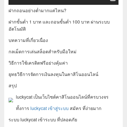
ฝากถอนอย่างต่ำมากแค่ไหน?
ฝากขั้นต่ำ 1 บาท และถอนขั้นต่ำ 100 บาท ผ่านระบบ
อัตโนมัติ
บทความที่เกี่ยวเนื่อง
กลเม็ดการเล่นสล็อตสำหรับมือใหม่
วิธีการใช้เครดิตฟรีอย่างคุ้มค่า
ยุทธวิธีการจัดการเงินลงทุนในคาสิโนออนไลน์
สรุป
luckycat เป็นเว็บไซต์คาสิโนออนไลน์ที่ครบวงจร
ทั้งการ
luckycat เข้าสู่ระบบ
สมัคร ที่ง่ายมาก
ระบบ luckycat เข้าระบบ ที่ปลอดภัย