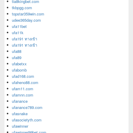
tia8kingbet.com
tkbpgg.com
topstar359win.com
udee365day.com
ufa11bet
ufa11k
ufa191 ทางเข้า
ufa191 ทางเข้า
ufa88
ufa89
ufabetxx
ufabomb
ufad168.com
ufaheno88.com
ufam11.com
ufamnn.com
ufanance
ufanance789.com
ufasnake
ufasocietyth.com
ufawinner
ufawinner99bet.com