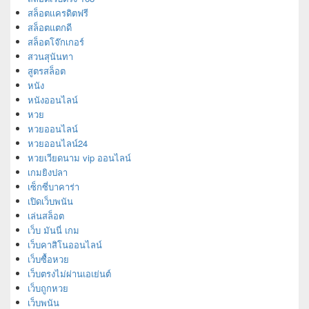
สล็อตเเครดิตฟรี
สล็อตแตกดี
สล็อตโจ๊กเกอร์
สวนสุนันทา
สูตรสล็อต
หนัง
หนังออนไลน์
หวย
หวยออนไลน์
หวยออนไลน์24
หวยเวียดนาม vip ออนไลน์
เกมยิงปลา
เซ็กซี่บาคาร่า
เปิดเว็บพนัน
เล่นสล็อต
เว็บ มันนี่ เกม
เว็บคาสิโนออนไลน์
เว็บซื้อหวย
เว็บตรงไม่ผ่านเอเย่นต์
เว็บถูกหวย
เว็บพนัน