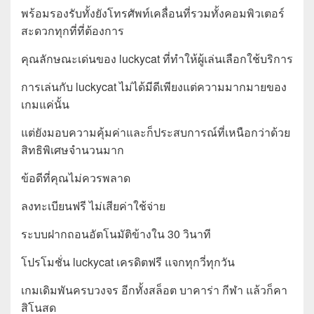
พร้อมรองรับทั้งยังโทรศัพท์เคลื่อนที่รวมทั้งคอมพิวเตอร์
สะดวกทุกที่ที่ต้องการ
คุณลักษณะเด่นของ luckycat ที่ทำให้ผู้เล่นเลือกใช้บริการ
การเล่นกับ luckycat ไม่ได้มีดีเพียงแต่ความมากมายของ
เกมแค่นั้น
แต่ยังมอบความคุ้มค่าและก็ประสบการณ์ที่เหนือกว่าด้วย
สิทธิพิเศษจำนวนมาก
ข้อดีที่คุณไม่ควรพลาด
ลงทะเบียนฟรี ไม่เสียค่าใช้จ่าย
ระบบฝากถอนอัตโนมัติข้างใน 30 วินาที
โปรโมชั่น luckycat เครดิตฟรี แจกทุกวี่ทุกวัน
เกมเดิมพันครบวงจร อีกทั้งสล็อต บาคาร่า กีฬา แล้วก็คา
สิโนสด