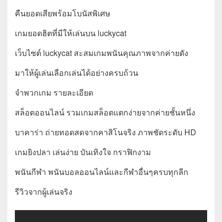
คืนยอดเสียพร้อมโบนัสพิเศษ
เกมยอดฮิตที่มีให้เล่นบน luckycat
เว็บไซต์ luckycat สะสมเกมพนันคุณภาพจากค่ายดัง
มาให้ผู้เล่นเลือกเล่นได้อย่างครบถ้วน
จำพวกเกม รายละเอียด
สล็อตออนไลน์ รวมเกมสล็อตแตกง่ายจากค่ายชั้นหนึ่ง
บาคาร่า ถ่ายทอดสดจากคาสิโนจริง ภาพชัดระดับ HD
เกมยิงปลา เล่นง่าย บันเทิงใจ กราฟิกงาม
พนันกีฬา พนันบอลออนไลน์และกีฬาอื่นๆครบทุกลีก
รีวิวจากผู้เล่นจริง