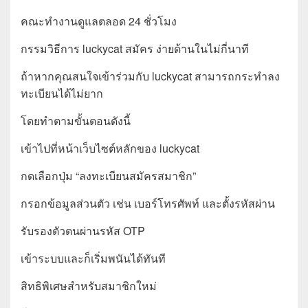
คณะทำงานดูแลตลอด 24 ชั่วโมง
กรรมวิธีการ luckycat สมัคร ง่ายด้านในไม่กี่นาที
ถ้าหากคุณสนใจเข้าร่วมกับ luckycat สามารถกระทำลง
ทะเบียนได้ไม่ยาก
โดยทำตามขั้นตอนดังนี้
เข้าไปที่หน้าเว็บไซต์หลักของ luckycat
กดเลือกปุ่ม “ลงทะเบียนสมัครสมาชิก”
กรอกข้อมูลส่วนตัว เช่น เบอร์โทรศัพท์ และตั้งรหัสผ่าน
รับรองตัวตนผ่านรหัส OTP
เข้าระบบและก็เริ่มพนันได้ทันที
สิทธิพิเศษสำหรับสมาชิกใหม่