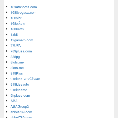
13satanbets.com
1688vegasx.com
168slot
168สล็อต
188betth
1xbit1
1xgameth.com
77UFA
789pluss.com
888pg
8lots.me
8lots.me
918Kiss
918kiss ดาวน์โหลด
918kissauto
918kissme
9kpluss.com
ABA
ABAGroup2
abbet789.com
abbet789.com