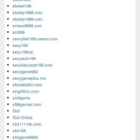
sbobet168
sbotop1688.com
sbotop1688.com
sclass8888.com
scr888
sexxybet168-casino.com
sexy168
sexy168vip
sexyauto168
sexybaccarat168.com
sexygame992
sexygameplus.me
shinobi24hr.com
sing55fun.com
six9game
sl99games.com
Slot
Slot Online
slot1111ok.com
slot168
slotgame6666