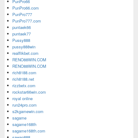
PunPro66
PunPro66.com
PunPro777
PunPro777.com
puntaek66
puntaek77
Pussy888
pussy888win
realflikbet.com
RENO88WIN.COM
RENO88WIN.COM
rich8188.com
rich8188.net
rizzbetx.com
rockstar66win.com
royal online
run24pro.com
s2kgamewin.com
sagame
sagame168th
sagame168th.com
sawan888