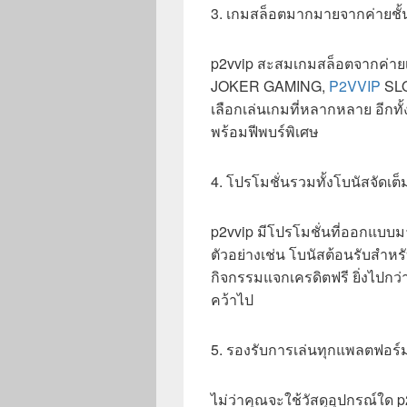
3. เกมสล็อตมากมายจากค่ายชั
p2vvip สะสมเกมสล็อตจากค่ายเก
JOKER GAMING,
P2VVIP
SLO
เลือกเล่นเกมที่หลากหลาย อีกทั
พร้อมฟีพบร์พิเศษ
4. โปรโมชั่นรวมทั้งโบนัสจัดเต็
p2vvip มีโปรโมชั่นที่ออกแบบมา
ตัวอย่างเช่น โบนัสต้อนรับสำห
กิจกรรมแจกเครดิตฟรี ยิ่งไปกว่า
คว้าไป
5. รองรับการเล่นทุกแพลตฟอร์
ไม่ว่าคุณจะใช้วัสดุอุปกรณ์ใด 