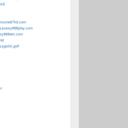
ลน์
w.movie87hd.com
w.pussy888play.com
ssy888win.com
rat
.pgslot.golf
ง