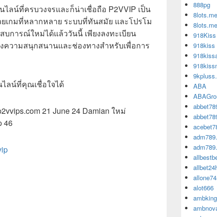
888pg
ไลน์ที่ครบวงจรและก็น่าเชื่อถือ P2VVIP เป็น
8lots.m
วยเกมที่หลากหลาย ระบบที่ทันสมัย และโปรโม
8lots.m
ระสบการณ์ใหม่ได้แล้ววันนี้ เพียงลงทะเบียน
918Kiss
ของความสนุกสนานและช่องทางสำหรับเพื่อการ
918kiss
918kiss
918kiss
9kpluss
ลน์ที่คุณเชื่อใจได้
ABA
ABAGro
abbet78
2vvips.com 21 June 24 Damian ใหม่
abbet78
p 46
acebet7
adm789.
adm789.
vip
allbestb
allbet24
allone7
alot666
ambking
ambnov