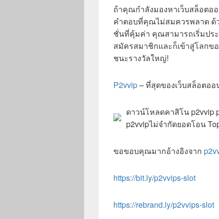
ถ้าคุณกำลังมองหาเว็บสล็อตออน
คำตอบที่คุณไม่สมควรพลาด ด้
ชั่นที่คุ้มค่า คุณสามารถเริ่มป
สมัครสมาชิกและก็เข้าสู่โลก
ชนะรางวัลใหญ่!
P2vvip
– ที่สุดของเว็บสล็อตออนไ
ดาวน์โหลดคาสิโน p2vvip p
p2vvipไม่จำกัดยอดโอน To
ขอขอบคุณมากอ้างอิงจาก
p2v
https://bit.ly/p2vvips-slot
https://rebrand.ly/p2vvips-slot