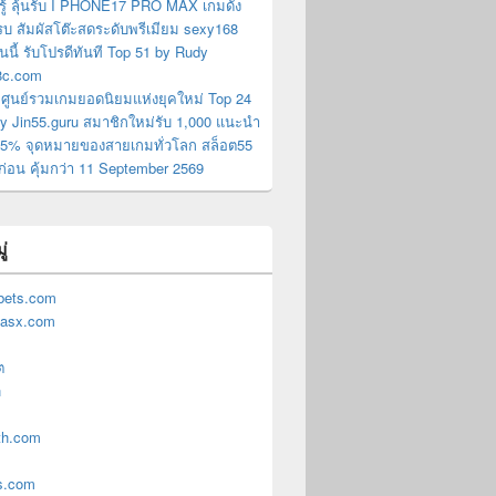
รรู้ ลุ้นรับ I PHONE17 PRO MAX เกมดัง
รบ สัมผัสโต๊ะสดระดับพรีเมียม sexy168
วันนี้ รับโปรดีทันที Top 51 by Rudy
8c.com
 ศูนย์รวมเกมยอดนิยมแห่งยุคใหม่ Top 24
ry Jin55.guru สมาชิกใหม่รับ 1,000 แนะนำ
ับ 5% จุดหมายของสายเกมทั่วโลก สล็อต55
ก่อน คุ้มกว่า 11 September 2569
่
bets.com
gasx.com
ต
h
th.com
s.com