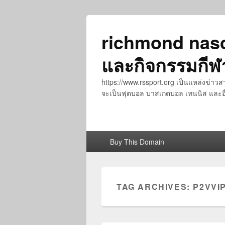
richmond nasca
และกิจกรรมกีฬา
https://www.rssport.org เป็นแหล่งข่าวส
จะเป็นฟุตบอล บาสเกตบอล เทนนิส และอื่
Primary
Buy This Domain
menu
TAG ARCHIVES:
P2VVI