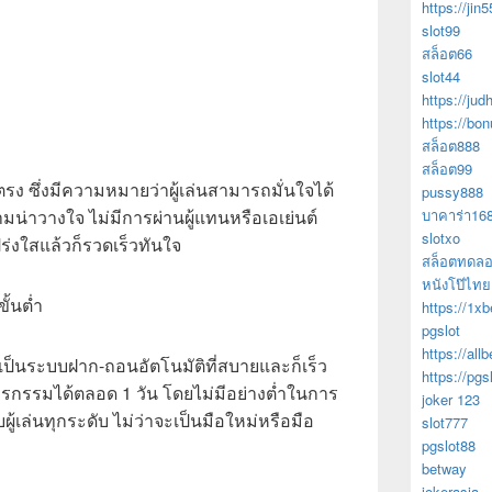
https://jin5
slot99
สล็อต66
slot44
https://jud
https://bon
สล็อต888
สล็อต99
รง ซึ่งมีความหมายว่าผู้เล่นสามารถมั่นใจได้
pussy888
น่าวางใจ ไม่มีการผ่านผู้แทนหรือเอเย่นต์
บาคาร่า16
slotxo
ร่งใสแล้วก็รวดเร็วทันใจ
สล็อตทดลอ
หนังโป๊ไทย
ั้นต่ำ
https://1xb
pgslot
https://all
ใจเป็นระบบฝาก-ถอนอัตโนมัติที่สบายและก็เร็ว
https://pgsl
ธุรกรรมได้ตลอด 1 วัน โดยไม่มีอย่างต่ำในการ
joker 123
้เล่นทุกระดับ ไม่ว่าจะเป็นมือใหม่หรือมือ
slot777
pgslot88
betway
jokerasia