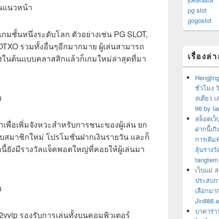
้นแนวหน้า
pg slot
gogoslot
มชั้นหนึ่งระดับโลก ตัวอย่างเช่น PG SLOT,
TXO รวมทั้งอื่นๆอีกมากมาย ผู้เล่นสามารถ
เรื่องล่า
้งในต้นแบบคลาสสิกแล้วก็เกมใหม่ล่าสุดที่มา
Hengjin
ชั่วโมง 
ม
สเดียว เล
96 by I
สล็อตเว็
เพื่อเพิ่มจังหวะสำหรับการชนะของผู้เล่น ยก
ฝากนี้เกิ
รับสมาชิกใหม่ โปรโมชั่นฝากเงินรายวัน และก็
การเดิมพ
นี้ยังมีรางวัลแจ็คพอตใหญ่ที่คอยให้ผู้เล่นมา
ลุ้นรางว
tangtem
เว็บแม่ 
ประสบกา
ม
เลือกมา
Jin888.
บาคาร่า1
p2vvip รองรับการเล่นทั้งบนคอมพิวเตอร์